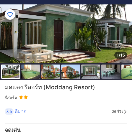
1/15
มดแดง รีสอร์ท (Moddang Resort)
รีสอร์ต
7.5
ดีมาก
26 รีวิว
จุดเด่น