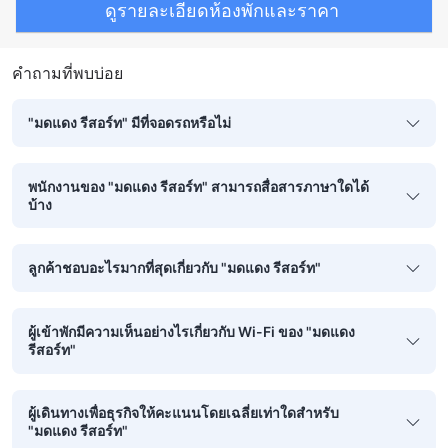
ดูรายละเอียดห้องพักและราคา
คำถามที่พบบ่อย
"มดแดง รีสอร์ท" มีที่จอดรถหรือไม่
พนักงานของ "มดแดง รีสอร์ท" สามารถสื่อสารภาษาใดได้
บ้าง
ลูกค้าชอบอะไรมากที่สุดเกี่ยวกับ "มดแดง รีสอร์ท"
ผู้เข้าพักมีความเห็นอย่างไรเกี่ยวกับ Wi-Fi ของ "มดแดง
รีสอร์ท"
ผู้เดินทางเพื่อธุรกิจให้คะแนนโดยเฉลี่ยเท่าใดสำหรับ
"มดแดง รีสอร์ท"