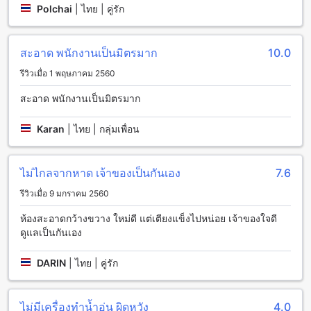
Polchai
|
ไทย | คู่รัก
มดแดง รีสอร์ท เป็นที่พักที่มีสิ่งอำนวยความสะดวกที่ครบครันเพื่อ
ให้ผู้เข้าพักมีประสบการณ์ที่สะดวกสบายและพักผ่อนได้อย่างเต็มที่
หากคุณต้องการบริการห้องอาหารและเครื่องดื่มในห้องตลอด 24
ชั่วโมง มดแดง รีสอร์ทมีบริการห้องอาหารให้บริการตลอด 24
สะอาด พนักงานเป็นมิตรมาก
10.0
ชั่วโมง ที่นี่คุณสามารถสั่งอาหารและเครื่องดื่มได้ตลอดเวลาที่คุณ
รีวิวเมื่อ 1 พฤษภาคม 2560
ต้องการ
นอกจากนี้ มดแดง รีสอร์ทยังมีบริการอินเทอร์เน็ตไร้สายในพื้นที่
สะอาด พนักงานเป็นมิตรมาก
สาธารณะและในห้องพักทุกห้อง และยังมีอินเทอร์เน็ตไร้สายฟรีให้
บริการในทุกห้องพักเพื่อให้คุณสามารถเชื่อมต่อกับโลกภายนอกได้
Karan
|
ไทย | กลุ่มเพื่อน
อย่างสะดวกสบาย นอกจากนี้ยังมีบริการเก็บกระเป๋าสะพายให้
บริการฟรีและบริการทำความสะอาดห้องประจำวันเพื่อให้คุณมี
ความสะอาดและเรียบร้อยตลอดการเข้าพัก
ไม่ไกลจากหาด เจ้าของเป็นกันเอง
7.6
สิ่งอำนวยความสะดวกในการเดินทางที่ มดแดง รีสอร์ท
รีวิวเมื่อ 9 มกราคม 2560
มดแดง รีสอร์ท มีสิ่งอำนวยความสะดวกในการเดินทางอย่างครบ
ห้องสะอาดกว้างขวาง ใหม่ดี แต่เตียงแข็งไปหน่อย เจ้าของใจดี
ครัน เริ่มจากการให้บริการทัวร์เพื่อให้คุณได้สัมผัสประสบการณ์
ดูแลเป็นกันเอง
ท่องเที่ยวที่สนุกสนาน นอกจากนี้ยังมีบริการจองตั๋วที่ช่วยให้คุณ
สามารถเดินทางไปยังสถานที่ต่างๆ ได้อย่างสะดวกสบาย สำหรับผู้
DARIN
|
ไทย | คู่รัก
มากับรถส่วนตัว มดแดง รีสอร์ทมีที่จอดรถให้บริการ ที่จอดรถอยู่ใน
สถานที่โดยตรง และยังไม่มีค่าใช้จ่ายในการจอดรถอีกด้วย
ไม่มีเครื่องทำน้ำอุ่น ผิดหวัง
4.0