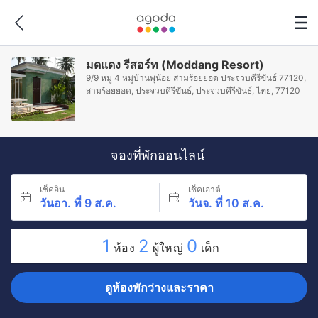
มดแดง รีสอร์ท (Moddang Resort)
9/9 หมู่ 4 หมู่บ้านพุน้อย สามร้อยยอด ประจวบคีรีขันธ์ 77120,
สามร้อยยอด, ประจวบคีรีขันธ์, ประจวบคีรีขันธ์, ไทย, 77120
จองที่พักออนไลน์
เช็คอิน
เช็คเอาต์
วันอา. ที่ 9 ส.ค.
วันจ. ที่ 10 ส.ค.
1
2
0
ห้อง
ผู้ใหญ่
เด็ก
ดูห้องพักว่างและราคา