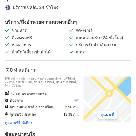
บริการเช็คอิน 24 ชั่วโมง
บริการ/สิ่งอำนวยความสะดวกอื่นๆ
ชายหาด
Wi-Fi ฟรี
ที่จอดรถฟรี
แผนกต้อนรับ (24 ชั่วโมง)
ห้องอาหาร
บริการรับฝากสัมภาระ
นำสัตว์เลี้ยงเข้าพักได้
สวน
7.0
ทำเลดีมาก
9/9 หมู่ 4 หมู่บ้านพุน้อย สามร้อยยอด ประจวบคีรีขันธ์
77120, สามร้อยยอด, ประจวบคีรีขันธ์, ประจวบคีรีขันธ์,
ไทย, 77120
570 เมตร จากชายหาด
ที่จอดรถ
ฟรี
อุทยานแห่งชาติเขาสามร้อยยอด
2.58 กม.
จุดชมวิวเขาแดง
13.19 กม.
ดูแผนที่
ดูสถานที่ใกล้เคียง
ข้อมูลน่าสนใจ