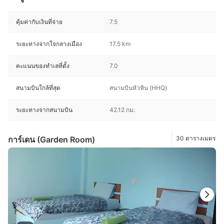
คุ้มค่ากับเงินที่จ่าย
7.5
ระยะทางจากใจกลางเมือง
17.5 km
คะแนนของทำเลที่ตั้ง
7.0
สนามบินใกล้ที่สุด
สนามบินหัวหิน (HHQ)
ระยะทางจากสนามบิน
42.12 กม.
การ์เดน (Garden Room)
30 ตารางเมตร