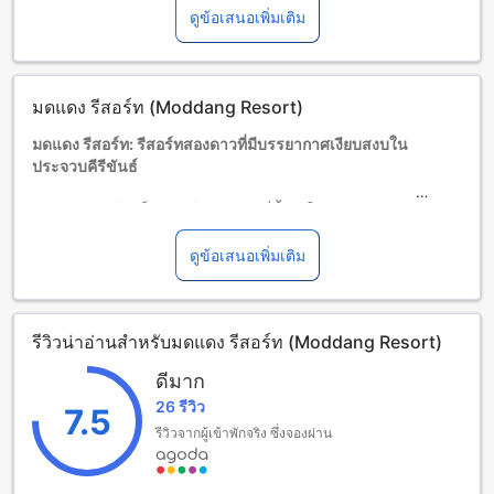
ดูข้อเสนอเพิ่มเติม
ผู้เข้าพักอายุ 2 ปีขึ้นไปถือเป็นผู้ใหญ่
บริการเตียงเสริมขึ้นอยู่กับประเภทห้องที่เลือก กรุณาตรวจสอบ
จำนวนผู้เข้าพักที่กำหนดในแต่ละห้องสำหรับข้อมูลเพิ่มเติม
โปรดทราบว่า เมื่อจองห้องพักมากกว่า 5 ห้องขึ้นไป อาจมีการใช้
มดแดง รีสอร์ท (Moddang Resort)
นโยบายที่แตกต่างหรือเงื่อนไขเพิ่มเติม
มดแดง รีสอร์ท: รีสอร์ทสองดาวที่มีบรรยากาศเงียบสงบใน
ประจวบคีรีขันธ์
มดแดง รีสอร์ท เป็นรีสอร์ทสองดาวที่ตั้งอยู่ในจังหวัด
ประจวบคีรีขันธ์ ที่ทำให้คุณสามารถหลุดพักผ่อนจากความวุ่นวาย
ของเมืองได้อย่างสบายใจ รีสอร์ทตั้งอยู่ห่างจากใจกลางเมืองเพียง
ดูข้อเสนอเพิ่มเติม
17.5 กิโลเมตร ซึ่งทำให้คุณสามารถเข้าถึงแหล่งท่องเที่ยวและ
สถานที่สำคัญได้อย่างง่ายดาย
มดแดง รีสอร์ทมีจำนวนห้องพักทั้งหมด 7 ห้อง ที่ออกแบบมาอย่าง
รีวิวน่าอ่านสำหรับมดแดง รีสอร์ท (Moddang Resort)
พิถีพิถันเพื่อให้คุณได้รับประสบการณ์การพักผ่อนที่สะดวกสบาย
ห้องพักทุกห้องมีการตกแต่งอย่างสวยงามและมีอุปกรณ์อำนวย
ดีมาก
ความสะดวกครบครัน
26 รีวิว
เวลาเช็คอินของ มดแดง รีสอร์ทเริ่มต้นตั้งแต่เวลา 12:00 น. และ
7.5
เวลาเช็คเอ้าท์สิ้นสุดลงในเวลา 12:00 น. สำหรับนโยบายเด็ก
รีวิวจากผู้เข้าพักจริง ซึ่งจองผ่าน
รีสอร์ทอนุญาตให้เด็กอายุตั้งแต่ 0 ถึง 1 ปีเข้าพักฟรี โดยไม่มีค่าใช้
จ่ายเพิ่มเติม