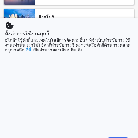
แท็กซี่หรือรถเมล์เพื่อเดินทางมายังที่นี่ได้อย่างสะดวกสบาย
หากคุณต้องการความสะดวกสบายและเร็วที่สุด คุณสามารถเรียก
รถแท็กซี่จากสนามบินได้ ระยะทางจากสนามบินไปยัง มดแดง
สิงคโปร์
รีสอร์ท ประมาณ 100 กิโลเมตร และใช้เวลาเดินทางประมาณ 2
1501 แห่ง
ชั่วโมง หากคุณต้องการอิสระในการเดินทาง คุณสามารถเช่ารถ
ตั้งค่าการใช้งานคุกกี้
เองจากสนามบินและขับเองมายังที่นี่ได้ง่ายๆ
แสดงเพิ่ม
อโกด้าใช้คุ้กกี้และเทคโนโลยีการติดตามอื่นๆ ที่จำเป็นสำหรับการใช้
นอกจากนี้ คุณยังสามารถใช้บริการรถเมล์สาธารณะเพื่อเดินทาง
งานเท่านั้น เราไม่ใช้คุกกี้สำหรับการวิเคราะห์หรือคุ้กกี้ด้านการตลาด
มายัง มดแดง รีสอร์ท รถเมล์สาธารณะจะมีเส้นทางออกจากสนาม
กรุณาคลิก
ที่นี่
เพื่ออ่านรายละเอียดเพิ่มเติม
ดูทั้งหมด
บินและหยุดบริเวณที่พัก ซึ่งจะให้คุณสามารถเดินทางไปยังที่นี่ได้
อย่างสะดวกและเป็นเลิศ
ที่เที่ยวกำลังมาแรง
สถานที่ท่องเที่ยวใกล้เคียงที่มดแดง รีสอร์ท
สิงคโปร์
มดแดง รีสอร์ท ตั้งอยู่ใกล้กับหลายสถานที่ท่องเที่ยวที่น่าสนใจใน
สิงคโปร์
พื้นที่ ภายในระยะทางสั้น นักท่องเที่ยวสามารถเดินทางไปเยือน
อุทยานแห่งชาติเขาสามร้อยยอด ซึ่งเป็นอุทยานแห่งชาติที่มี
ธรรมชาติสวยงามและวิวที่สวยงามของภูเขาสามร้อยยอด
บาหลี
นอกจากนี้ยังมีจุดชมวิวเขาแดงที่ให้นักท่องเที่ยวได้ชมวิวทิวทัศน์ที่
อินโดนีเซีย
สวยงามอีกด้วย
นอกจากนี้ยังมีหาดแหลมศาลาและหาดสามพระยาที่อยู่ใกล้
ซัปโปโร
มดแดง รีสอร์ท ทั้งสองที่นี่มีทรายที่ละเอียดและน้ำทะเลที่ใส
ญี่ปุ่น
สวยงาม นักท่องเที่ยวสามารถพักผ่อนและเล่นน้ำได้ตลอดวัน