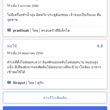
สิ่งอำนวยความสะดวกในห้องพักที่มดแดง รีสอร์ท
รีวิวเมื่อ 3 มกราคม 2560
มดแดง รีสอร์ท ให้บริการห้องพักที่มีสิ่งอำนวยความสะดวกที่ทัน
ไม่มีเครื่องทำน้ำอุ่น ผิดหวัง ประตูต้องซ่อม เจ้าของเป็นกันเอง คือ
สมัยและครบครัน เพื่อให้แขกทุกท่านมีประสบการณ์การเข้าพักที่
จุดขาย
สะดวกสบายและทันสมัยที่สุด ห้องพักทุกห้องมีระบบปรับอากาศที่
ทำให้แขกสามารถควบคุมอุณหภูมิและความชื้นในห้องได้ตาม
praditsak
|
ไทย | ครอบครัวที่มีเด็กโต
ต้องการ นอกจากนี้ยังมีระเบียงหรือระเบียงเล็กที่สามารถนั่งพัก
ผ่อนได้และชมวิวที่สวยงามได้อีกด้วย
พอใช้
4.8
สิ่งอำนวยความสะดวกในการรับประทานอาหารที่มดแดง รีสอร์ท
รีวิวเมื่อ 24 พฤษภาคม 2559
มดแดง รีสอร์ท มีสิ่งอำนวยความสะดวกในการรับประทานอาหาร
ที่หลากหลายเพื่อตอบสนองความต้องการของแขกทุกท่าน โรงแรม
ทำเลที่ตั้งไม่ค่อยสะดวก ห้องพักนอนหลับไม่ค่อยสบาย หมอนสูง
มีบริการห้องอาหารที่เปิดให้บริการตลอด 24 ชั่วโมง เพื่อให้แขก
แข็ง มีเสียงดังจากลมพัดต้นไม้ตอนกลางคืนเข้ามาในห้อง อาหาร
สามารถสั่งอาหารได้ตลอดเวลาที่ต้องการ นอกจากนี้ยังมีบริการรู
เช้าพอใช้ได้
มเซอร์วิสที่สามารถส่งอาหารเข้าห้องพักได้ โดยทีมงานยินดี
บริการและจัดเตรียมอาหารอร่อยๆ ให้แขกได้สัมผัสความอร่อย
Sirayut
|
ไทย | คู่รัก
อย่างเต็มที่ นอกจากนี้ยังมีบริการทำความสะอาดห้องพักทุกวันเพื่อ
ให้แขกได้รับประสบการณ์การพักผ่อนที่สะดวกสบาย
อ่านรีวิวเพิ่มเติม
ห้องพักที่มดแดง รีสอร์ท
มดแดง รีสอร์ท ให้บริการห้องพักหลากหลายรูปแบบที่ทันสมัยและ