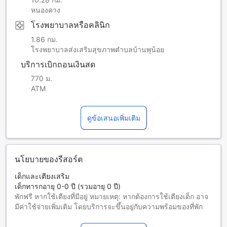
หนองคาง
โรงพยาบาลหรือคลินิก
1.86 กม.
โรงพยาบาลส่งเสริมสุขภาพตำบลบ้านพุน้อย
บริการเบิกถอนเงินสด
770 ม.
ATM
ดูข้อเสนอเพิ่มเติม
นโยบายของรีสอร์ต
เด็กและเตียงเสริม
เด็กทารกอายุ 0-0 ปี (รวมอายุ 0 ปี)
พักฟรี หากใช้เตียงที่มีอยู่ หมายเหตุ: หากต้องการใช้เตียงเด็ก อาจ
มีค่าใช้จ่ายเพิ่มเติม โดยบริการจะขึ้นอยู่กับความพร้อมของที่พัก
เด็กอายุ 1-1 ปี (รวมอายุ 1 ปี)
พักฟรีหากใช้เตียงที่มีอยู่แล้ว