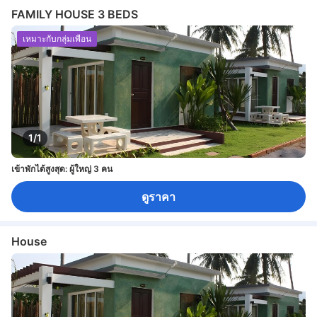
FAMILY HOUSE 3 BEDS
เหมาะกับกลุ่มเพื่อน
1/1
เข้าพักได้สูงสุด: ผู้ใหญ่ 3 คน
ดูราคา
House