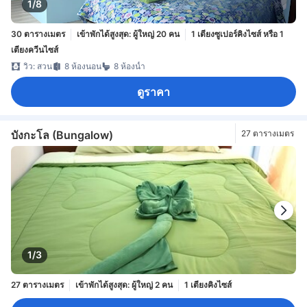
1/8
30 ตารางเมตร
เข้าพักได้สูงสุด: ผู้ใหญ่ 20 คน
1 เตียงซูเปอร์คิงไซส์ หรือ 1
เตียงควีนไซส์
วิว: สวน
8 ห้องนอน
8 ห้องน้ำ
ดูราคา
บังกะโล (Bungalow)
27 ตารางเมตร
1/3
27 ตารางเมตร
เข้าพักได้สูงสุด: ผู้ใหญ่ 2 คน
1 เตียงคิงไซส์