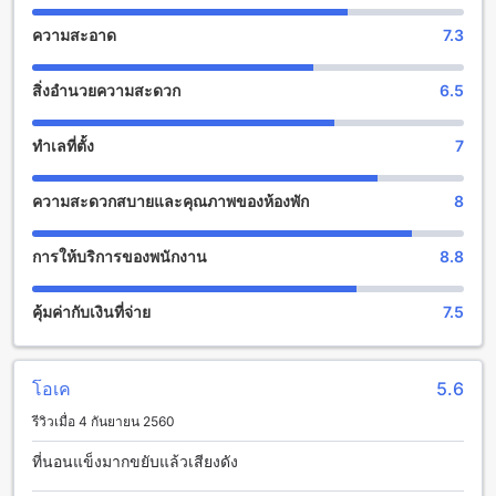
สนุกสนานกับสิ่งอำนวยความสะดวกในสวนที่มดแดง รีสอร์ท
ความสะอาด
7.3
มดแดง รีสอร์ท มีสิ่งอำนวยความสะดวกที่น่าตื่นเต้นในสวนที่
สิ่งอำนวยความสะดวก
6.5
สวยงาม สำหรับผู้เข้าพักที่ต้องการสนุกสนานและผ่อนคลาย สิ่ง
อำนวยความสะดวกที่น่าตื่นเต้นที่สุดคือสระว่ายน้ำขนาดใหญ่ที่มี
สไลด์น้ำที่สร้างความสนุกสนานให้กับทั้งเด็กและผู้ใหญ่ นอกจากนี้
ทำเลที่ตั้ง
7
ยังมีสนามเทนนิส สนามกอล์ฟเสริม และสนามเด็กเล่นที่เหมาะ
สำหรับเด็กๆ ที่ต้องการสนุกไปกับเพื่อนๆ นอกจากนี้ยังมีสวนสัตว์
ความสะดวกสบายและคุณภาพของห้องพัก
8
เล็กๆ ที่สามารถสัมผัสกับสัตว์น่ารักๆ ได้ใกล้ชิด
สนามกีฬาแห่งความสุขที่ มดแดง รีสอร์ท
การให้บริการของพนักงาน
8.8
มดแดง รีสอร์ท เป็นที่พักที่มีสิ่งอำนวยความสะดวกที่น่าทึ่งสำหรับผู้
คุ้มค่ากับเงินที่จ่าย
7.5
ที่รักการกีฬาและการออกกำลังกาย ที่นี่มีสนามกีฬาแห่งความสุขที่
ทันสมัยและครบครัน ท่านสามารถเลือกเล่นกีฬาต่างๆ ตามใจชอบ
ได้ เช่น เทนนิส บาสเก็ตบอล และวอลเลย์บอล นอกจากนี้ยังมีสระ
ว่ายน้ำขนาดใหญ่ที่เหมาะสำหรับการว่ายน้ำและการออกกำลัง
โอเค
5.6
กายในน้ำ อีกทั้งยังมีสนามกอล์ฟใกล้เคียงที่ท่านสามารถเล่นกอล์ฟ
รีวิวเมื่อ 4 กันยายน 2560
อย่างสนุกสนานได้ในวันหยุดสบายๆ
ที่นอนแข็งมากขยับแล้วเสียงดัง
สิ่งอำนวยความสะดวกที่มดแดง รีสอร์ท