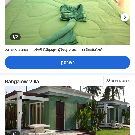
1/2
24 ตารางเมตร
เข้าพักได้สูงสุด: ผู้ใหญ่ 2 คน
1 เตียงคิงไซส์
ดูราคา
Bangalow Villa
23 ตารางเมตร
1/1