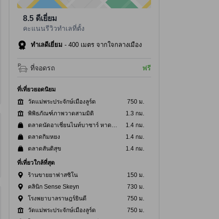
8.5
ดีเยี่ยม
คะแนนรีวิวทำเลที่ตั้ง
ทำเลดีเยี่ยม
-
400 เมตร จากใจกลางเมือง
ที่จอดรถ
ฟรี
ที่เที่ยวยอดนิยม
วัดแม่พระประจักษ์เมืองลูร์ด
750 ม.
พิพิธภัณฑ์ภาพวาดสามมิติ
1.3 กม.
ตลาดนัดอาเชี่ยนไนท์บาซาร์ หาดใหญ่
1.4 กม.
ตลาดกิมหยง
1.4 กม.
ตลาดสันติสุข
1.4 กม.
ที่เที่ยวใกล้ที่สุด
ร้านขายยาฟาสซิโน
150 ม.
คลินิก Sense Skeyn
730 ม.
โรงพยาบาลราษฎร์ยินดี
750 ม.
วัดแม่พระประจักษ์เมืองลูร์ด
750 ม.