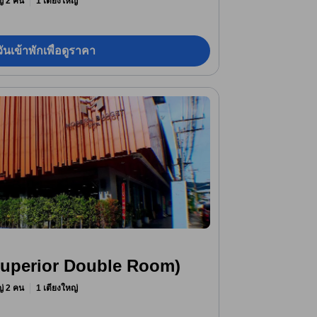
หญ่ 2 คน
1 เตียงใหญ่
ันเข้าพักเพื่อดูราคา
 (Superior Double Room)
หญ่ 2 คน
1 เตียงใหญ่