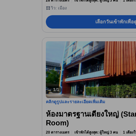
28 ตารางเมตร
เข้าพักได้สูงสุด: ผู้ใหญ่ 3 คน
1 เตียงใ
วิว: เมือง
เลือกวันเข้าพักเพื่
1/1
คลิกดูรูปและรายละเอียดเพิ่มเติม
ห้องมาตรฐานเตียงใหญ่ (St
Room)
20 ตารางเมตร
เข้าพักได้สูงสุด: ผู้ใหญ่ 3 คน
1 เตียงใ