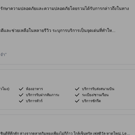
รักษาความปลอดภัยและความปลอดภัยโดยรวมได้รับการกล่าวถึงในทาง
ดีและช่วยเหลือในหลายรีวิว ระบุการบริการเป็นจุดเด่นที่ทำให...
ดจำ
่วโมง)
ห้องอาหาร
บริการรับส่งสนามบิน
บริการรับฝากสัมภาระ
ระเบียง/ชานเรือน
บริการทัวร์
บริการซักรีด
ินดีที่คึกคัก ห่างจากตลาดกิมหยงเพียงไม่กี่ก้าว ใกล้เซ็นทรัล เฟสติวัล หาดใหญ่, Lee