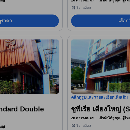
หญ่
20 ตารางเมตร
เข้าพักได้สูงสุด: ผู้ใ
วิว: เมือง
อดูราคา
เลือกว
1/1
คลิกดูรูปและรายละเอียดเพิ่มเติม
andard Double
ซูพีเรีย เตียงใหญ่
28 ตารางเมตร
เข้าพักได้สูงสุด: ผู้ใ
วิว: เมือง
หญ่