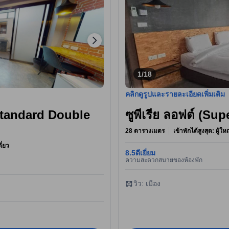
1/18
คลิกดูรูปและรายละเอียดเพิ่มเติม
Standard Double
ซูพีเรีย ลอฟต์ (Sup
28 ตารางเมตร
เข้าพักได้สูงสุด: ผู้ใ
ี่ยว
8.5
ดีเยี่ยม
ความสะดวกสบายของห้องพัก
วิว: เมือง