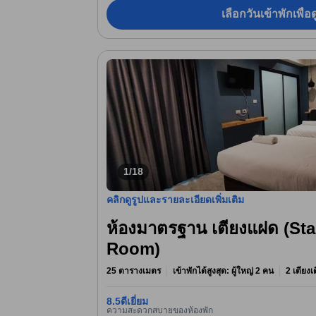
เลือกวันเข้าพักเพื่
1/18
คลิกดูรูปและรายละเอียดเพิ่มเติม
ห้องมาตรฐาน เตียงแฝด (St
Room)
25 ตารางเมตร
เข้าพักได้สูงสุด: ผู้ใหญ่ 2 คน
2 เตียงเด
8.5
ดีเยี่ยม
ความสะดวกสบายของห้องพัก