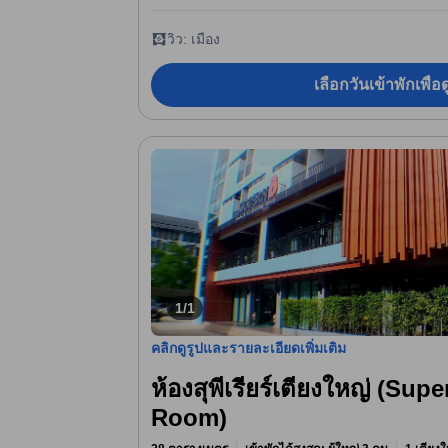
วิว: เมือง
เลือกวันเข้าพักเพื่
1/1
คลิกดูรูปและรายละเอียดเพิ่มเติม
ห้องสุพีเรียร์เตียงใหญ่ (Sup
Room)