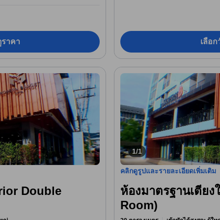
อดูราคา
เลือกว
1/1
คลิกดูรูปและรายละเอียดเพิ่มเติม
erior Double
ห้องมาตรฐานเตียง
Room)