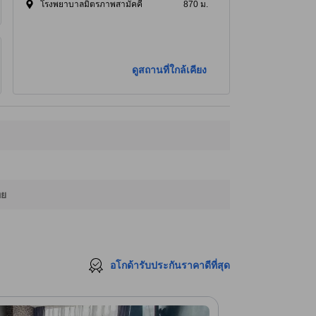
โรงพยาบาลมิตรภาพสามัคคี
870 ม.
ดูสถานที่ใกล้เคียง
ทย
อโกด้ารับประกันราคาดีที่สุด