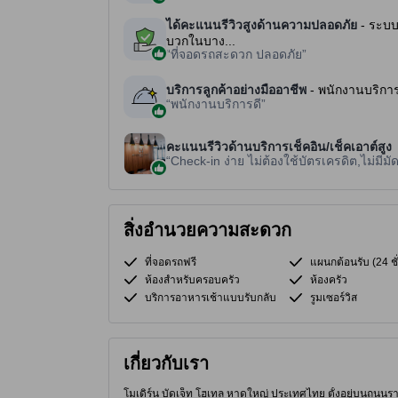
ได้คะแนนรีวิวสูงด้านความปลอดภัย
- ระบบ
บวกในบาง...
ที่จอดรถสะดวก ปลอดภัย
บริการลูกค้าอย่างมืออาชีพ
- พนักงานบริการ
พนักงานบริการดี
คะแนนรีวิวด้านบริการเช็คอิน/เช็คเอาต์สูง
Check-in ง่าย ไม่ต้องใช้บัตรเครดิต,ไม่มีมั
สิ่งอำนวยความสะดวก
ที่จอดรถฟรี
แผนกต้อนรับ (24 ชั
ห้องสำหรับครอบครัว
ห้องครัว
บริการอาหารเช้าแบบรับกลับ
รูมเซอร์วิส
เกี่ยวกับเรา
โมเดิร์น บัดเจ็ท โฮเทล หาดใหญ่ ประเทศไทย ตั้งอยู่บนถนนราช