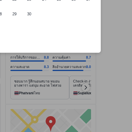
8
29
30
์การคัดเลือกของเรา
ี่พัก
การให้บริการของพนักงาน คะแนน8.8 จากคะแนนเต็ม 10. ความคุ้มค่า คะ
การให้บริการของพนักงาน คะแนน8.8 จากคะแนนเต็ม 10
ความคุ้มค่า คะแนน8.7 จากคะแนนเต็ม 10
ความสะอาด คะแนน8.3 จากคะแนนเต็ม 10
สิ่งอำนวยความสะดวก คะแนน8.0 จากคะแนนเต็ม 10
ดูทั้งหมด
ดีเยี่ยม
8.3
1,446 รีวิว
การให้บริการของ
8.8
ความคุ้มค่า
8.7
พนักงาน
ความสะอาด
8.3
สิ่งอำนวยความสะดวก
8.0
ชอบมาก รู้สึกนอนสบาย หมอน
Check-in ง่าย ไม่ต้องใช้บัตร
ยางพารา แต่นุ่ม สะอาด ไฟสวย
เครดิต,ไม่มีมัดจำ
Phatvani
ไทย
Supalux
ไทย