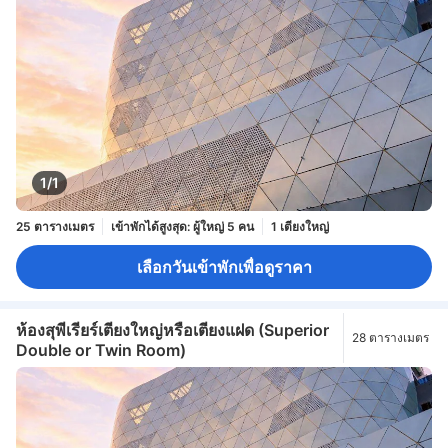
1/1
25 ตารางเมตร
เข้าพักได้สูงสุด: ผู้ใหญ่ 5 คน
1 เตียงใหญ่
เลือกวันเข้าพักเพื่อดูราคา
ห้องสุพีเรียร์เตียงใหญ่หรือเตียงแฝด (Superior
28 ตารางเมตร
Double or Twin Room)