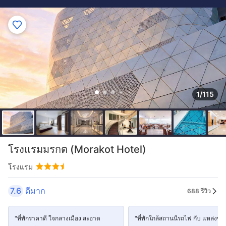
1/115
โรงแรมมรกต (Morakot Hotel)
โรงแรม
7.6
ดีมาก
688 รีวิว
"ที่พักราคาดี ใจกลางเมือง สะอาด
"ที่พักใกล้สถานนีรถไฟ กับ แหล่งขอ