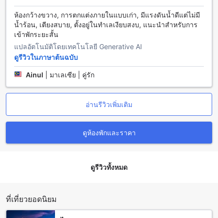
เมืองชุมพรเป็นเมืองที่มีความเป็นเอกลักษณ์และสวยงามอย่างไม่
ธรรมดา อยู่ติดกับทะเลจีนใต้ ทำให้เมืองชุมพรมีทัศนียภาพที่
ห้องกว้างขวาง, การตกแต่งภายในแบบเก่า, มีแรงดันน้ำดีแต่ไม่มี
สวยงามและมองเห็นเกาะประจวบคีรีขนาดใหญ่ได้อย่างชัดเจน
น้ำร้อน, เตียงสบาย, ตั้งอยู่ในทำเลเงียบสงบ, แนะนำสำหรับการ
นอกจากนี้ยังมีชายหาดที่สวยงามและน้ำทะเลที่ใสสะอาด ทำให้
เข้าพักระยะสั้น
นักท่องเที่ยวต่างชาติและท้องถิ่นต่างต้องมาเที่ยวชมและพักผ่อนที่
แปลอัตโนมัติโดยเทคโนโลยี Generative AI
นี่อย่างหลากหลาย
ดูรีวิวในภาษาต้นฉบับ
นอกจากทิวทัศน์ที่สวยงามของเมืองชุมพรแล้ว ยังมีสถานที่ท่อง
เที่ยวที่น่าสนใจอีกมากมาย เช่น วัดที่สวยงามและมีประวัติความ
Ainul
|
มาเลเซีย | คู่รัก
สำคัญ เช่น วัดหงส์ทอง วัดสวยจากบรรยากาศและสถาปัตยกรรม
โบราณ และวัดเทพสถิตย์ที่มีเสน่ห์แห่งความเงียบสงบและเป็น
ศูนย์กลางของชุมชน นอกจากนี้ยังมีตลาดนัดที่สามารถหาของฝาก
อ่านรีวิวเพิ่มเติม
และของที่ระลึกได้ง่าย และร้านอาหารท้องถิ่นที่สามารถสัมผัสกับ
รสชาติอาหารท้องถิ่นได้อย่างแท้จริง
ดูห้องพักและราคา
วิธีการเดินทางจากสนามบินใกล้เคียงถึงโรงแรมมรกตในเมือง
ชุมพร
ดูรีวิวทั้งหมด
โรงแรมมรกตตั้งอยู่ในเมืองชุมพร ซึ่งเป็นจังหวัดชุมพร ในการเดิน
ทางมายังโรงแรมนี้ สามารถใช้บริการรถแท็กซี่ หรือรถแบบ
สาธารณะได้ สำหรับผู้ที่มาจากสนามบินชุมพร สามารถเดินทาง
ด้วยรถแท็กซี่หรือรถรับส่งได้ โดยใช้เวลาเดินทางประมาณ 30
ที่เที่ยวยอดนิยม
นาทีถึง 1 ชั่วโมง ขึ้นอยู่กับจราจรและระยะทาง ส่วนผู้ที่มาจาก
สนามบินหาดใหญ่ สามารถใช้บริการรถแท็กซี่หรือรถรับส่งได้เช่น