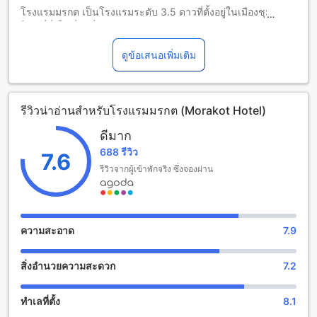
โรงแรมมรกต เป็นโรงแรมระดับ 3.5 ดาวที่ตั้งอยู่ในเมืองชุมพร
ไทย ที่นี่เป็นที่พักที่สะดวกสบายและเหมาะสำหรับผู้เดินทางที่
ต้องการสถานที่พักในราคาที่เป็นมิตรกับกระเป๋าตังค์
โรงแรมมรกตมีจำนวนห้องพักทั้งหมด 130 ห้อง ที่ผู้เข้าพักสามารถ
ดูข้อเสนอเพิ่มเติม
เลือกใช้บริการได้ตามความต้องการของตน นอกจากนี้ โรงแรมยัง
มีเวลาเช็คอินตั้งแต่เวลา 12:00 น. เป็นต้นไป และเวลาเช็คเอาท์
จนถึงเวลา 12:00 น. เพื่อให้ผู้เข้าพักสามารถมีเวลาพักผ่อนและ
รีวิวน่าอ่านสำหรับโรงแรมมรกต (Morakot Hotel)
เตรียมตัวก่อนการเดินทางต่อไปได้อย่างสะดวกสบาย
นอกจากนี้ โรงแรมยังมีนโยบายเด็กที่เป็นมิตร โรงแรมอนุญาตให้
ดีมาก
เด็กอายุตั้งแต่ 2 ถึง 5 ปีพักผ่อนฟรี โดยไม่มีค่าใช้จ่ายเพิ่มเติม
688 รีวิว
ทำให้เป็นเลือกที่พักที่เหมาะสำหรับครอบครัวที่มีเด็กเล็ก ใน
7.6
โรงแรมมรกต คุณจะได้รับการต้อนรับอย่างอบอุ่นและการบริการ
รีวิวจากผู้เข้าพักจริง ซึ่งจองผ่าน
ที่ดีจากทีมงานที่ชำนาญในการบริการลูกค้า
ห้องพักที่โรงแรมมรกต
ความสะอาด
7.9
โรงแรมมรกต มีห้องพักหลากหลายประเภท เช่น ห้อง Deluxe
ขนาด 50 ตารางเมตร มีเตียงคิงไซส์ 1 เตียง, ห้อง Standard
สิ่งอำนวยความสะดวก
7.2
ขนาด 45 ตารางเมตร มีเตียงดับเบิ้ล 1 เตียง และห้อง Superior
ขนาด 45 ตารางเมตร มีเตียงคิงไซส์ 1 เตียง
ทำเลที่ตั้ง
8.1
สิ่งอำนวยความสะดวกที่โรงแรมมรกตให้สำหรับกีฬาและกิจกรรม