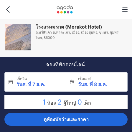
โรงแรมมรกต (Morakot Hotel)
ถ.ทวีสินค้า ต.ท่าตะเภา, เมือง, เมืองชุมพร, ชุมพร, ชุมพร,
ไทย, 86000
จองที่พักออนไลน์
เช็คอิน
เช็คเอาต์
วันศ. ที่ 7 ส.ค.
วันส. ที่ 8 ส.ค.
1
2
0
ห้อง
ผู้ใหญ่
เด็ก
ดูห้องพักว่างและราคา