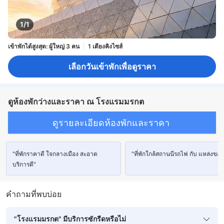
1/1
เข้าพักได้สูงสุด: ผู้ใหญ่ 3 คน
1 เตียงคิงไซส์
เลือกวันเข้าพักเพื่อดูราคา
ดูห้องพักว่างและราคา ณ โรงแรมมรกต
ดูรายละเอียดห้องพักและราคา
"ที่พักราคาดี ใจกลางเมือง สะอาด
"ที่พักใกล้สถานนีรถไฟ กับ แหล่งของ
บริการดี"
คำถามที่พบบ่อย
"โรงแรมมรกต" มีบริการซักรีดหรือไม่