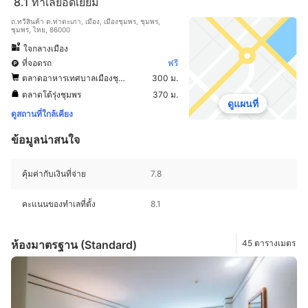
8.1
ทำเลยอดเยี่ยม
ถ.ทวีสินค้า ต.ท่าตะเภา, เมือง, เมืองชุมพร, ชุมพร,
ชุมพร, ไทย, 86000
ใจกลางเมือง
ที่จอดรถ
ฟรี
ตลาดอาหารเทศบาลเมืองชุมพร
300 ม.
ตลาดโต้รุ่งชุมพร
370 ม.
ดูแผนที่
ดูสถานที่ใกล้เคียง
ข้อมูลน่าสนใจ
คุ้มค่ากับเงินที่จ่าย
7.8
คะแนนของทำเลที่ตั้ง
8.1
ห้องมาตรฐาน (Standard)
45 ตารางเมตร