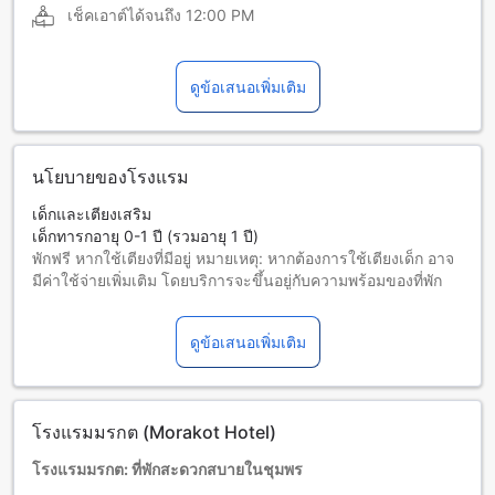
เช็คเอาต์ได้จนถึง
12:00 PM
ดูข้อเสนอเพิ่มเติม
นโยบายของโรงแรม
เด็กและเตียงเสริม
เด็กทารกอายุ 0-1 ปี (รวมอายุ 1 ปี)
พักฟรี หากใช้เตียงที่มีอยู่ หมายเหตุ: หากต้องการใช้เตียงเด็ก อาจ
มีค่าใช้จ่ายเพิ่มเติม โดยบริการจะขึ้นอยู่กับความพร้อมของที่พัก
เด็กอายุ 2-5 ปี (รวมอายุ 5 ปี)
พักฟรีหากใช้เตียงที่มีอยู่แล้ว
ดูข้อเสนอเพิ่มเติม
ผู้เข้าพักอายุ 6 ปีขึ้นไปถือเป็นผู้ใหญ่
บริการเตียงเสริมขึ้นอยู่กับประเภทห้องที่เลือก กรุณาตรวจสอบ
จำนวนผู้เข้าพักที่กำหนดในแต่ละห้องสำหรับข้อมูลเพิ่มเติม
โปรดทราบว่า เมื่อจองห้องพักมากกว่า 5 ห้องขึ้นไป อาจมีการใช้
โรงแรมมรกต (Morakot Hotel)
นโยบายที่แตกต่างหรือเงื่อนไขเพิ่มเติม
โรงแรมมรกต: ที่พักสะดวกสบายในชุมพร