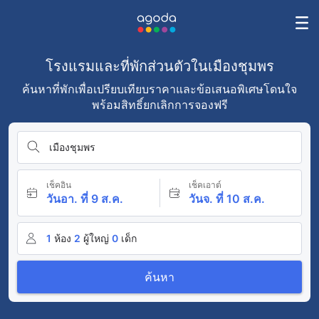
โรงแรมและที่พักส่วนตัวในเมืองชุมพร
ค้นหาที่พักเพื่อเปรียบเทียบราคาและข้อเสนอพิเศษโดนใจ
พร้อมสิทธิ์ยกเลิกการจองฟรี
เมืองชุมพร
เช็คอิน
เช็คเอาต์
วันอา. ที่ 9 ส.ค.
วันจ. ที่ 10 ส.ค.
1
ห้อง
2
ผู้ใหญ่
0
เด็ก
ค้นหา