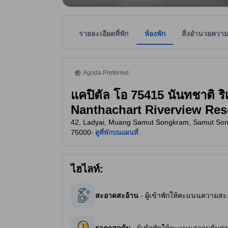
รายละเอียดที่พัก
ห้องพัก
สิ่งอำนวยควา
tooltip
ที่พักแนะนำจากอโกด้า คือ ที่พักที่ได้รับความไว้วา
ที่พักเป็นผู้กำหนดระดับดาวเพื่อเป็นแนวทางให้ผู้เข้
tooltip
4 ดาวจาก 5 ดาว
Agoda Preferred
แคปิตัล โอ 75415 นันทชาติ ริเ
Nanthachart Riverview Res
42, Ladyai, Muang Samut Songkram, Samut So
75000
- ดูที่พักบนแผนที่
ไฮไลท์:
สะอาดสะอ้าน
- ผู้เข้าพักให้คะแนนความสะ