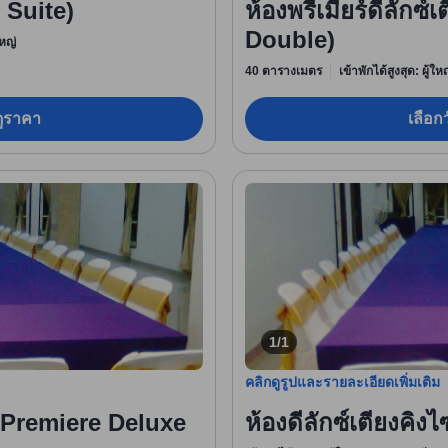
 Suite)
ห้องพรีเมียร์ดีลักซ
Double)
หญ่
40 ตารางเมตร
เข้าพักได้สูงสุด: ผู้ใ
อดูราคา
เลือกว
1/1
คลิกดูรูปและรายละเอียดเพิ่มเติม
่ (Premiere Deluxe
ห้องดีลักซ์เตียงคิ