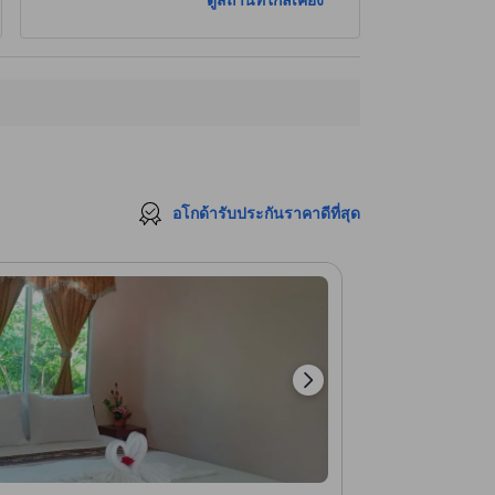
ดูสถานที่ใกล้เคียง
อโกด้ารับประกันราคาดีที่สุด