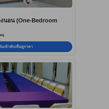
ห้องนอน (One-Bedroom
หญ่
ันเข้าพักเพื่อดูราคา