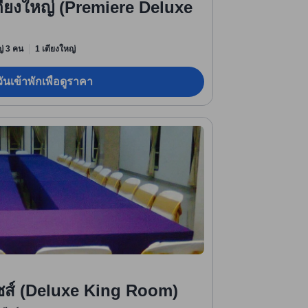
์เตียงใหญ่ (Premiere Deluxe
หญ่ 3 คน
1 เตียงใหญ่
ันเข้าพักเพื่อดูราคา
งไซส์ (Deluxe King Room)