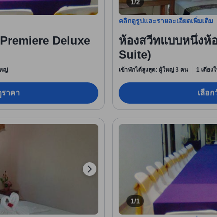
1/2
คลิกดูรูปและรายละเอียดเพิ่มเติม
่ (Premiere Deluxe
ห้องสวีทแบบหนึ่ง
Suite)
หญ่
เข้าพักได้สูงสุด: ผู้ใหญ่ 3 คน
1 เตียงใ
อดูราคา
เลือกว
1/1