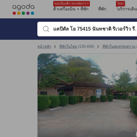
รีวิวทั้งหมดของอโกด้ามาจากผู้เข้าพักจริง ซึ่งเขียนหลังจากการเดินทางไป
tooltip
ดูรายละเอียดเพิ่มเติม
ความสะอาด 9.3 เต็ม 10 คะแนน ถือว่าได้คะแนนสูงในสมุทรสงคราม
สิ่งอำนวยความสะดวก 9.1 เต็ม 10 คะแนน ถือว่าได้คะแนนสูงในสมุทรสงคราม
ทำเลที่ตั้ง 8.8 เต็ม 10 คะแนน ถือว่าได้คะแนนสูงในสมุทรสงคราม
ความสะดวกสบายและคุณภาพของห้องพัก 7.9 เต็ม 10 คะแนน ถือว่าได้คะแนนส
การให้บริการของพนักงาน 9.1 เต็ม 10 คะแนน ถือว่าได้คะแนนสูงในสมุทรสงครา
คุ้มค่ากับเงินที่จ่าย 9.3 เต็ม 10 คะแนน ถือว่าได้คะแนนสูงในสมุทรสงคราม
เปลี่ยนไปที่หน้ารีวิวหน้าที่ 17 1
เปลี่ยนไปที่หน้ารีวิวหน้าที่ 17 1
จองเป็นแพ็ก ประหยัดกว่า!
ใหม่!
ตั๋วเครื่องบิน + ที่พัก
ที่พัก
บริการเดิ
พิมพ์ชื่อที่พักหรือคำที่ต้องการค้นหา จากนั้นใช้ปุ่มลูกศรหรื
หน้าหลัก
ที่พักในไทย
(
130,406
)
ที่พักในสมุทรสงคราม