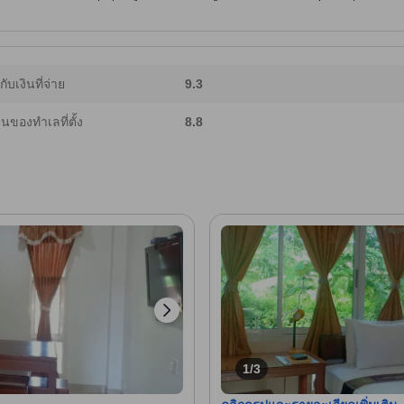
งมอบประสบการณ์ท้องถิ่นที่ไม่เหมือนใคร รีสอร์ตนี้มีบริการรูมเซอร์วิสตลอด 24 ชั่วโมง
้องพักที่มีเครื่องปรับอากาศที่สดชื่น ทีวีจอแบน และ Wi-Fi ฟรี พร้อมวิวที่สวยงาม
ป็นจริงในจุดหมายปลายทางที่มีเสน่ห์นี้ [เนื้อหาบางส่วนใช้เทคโนโลยี Generative
ากับเงินที่จ่าย
9.3
ของทำเลที่ตั้ง
8.8
1/3