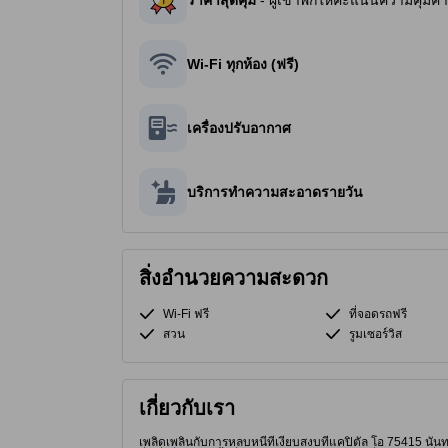
ราคาสุดคุ้ม
- ผู้เข้าพักให้คะแนนความคุ้มค่
Wi-Fi ทุกห้อง (ฟรี)
เครื่องปรับอากาศ
บริการทำความสะอาดรายวัน
สิ่งอำนวยความสะดวก
Wi-Fi ฟรี
ที่จอดรถฟรี
สวน
รูมเซอร์วิส
เกี่ยวกับเรา
เพลิดเพลินกับการหลบหนีที่เงียบสงบที่แคปิตัล โอ 75415 นันทชา