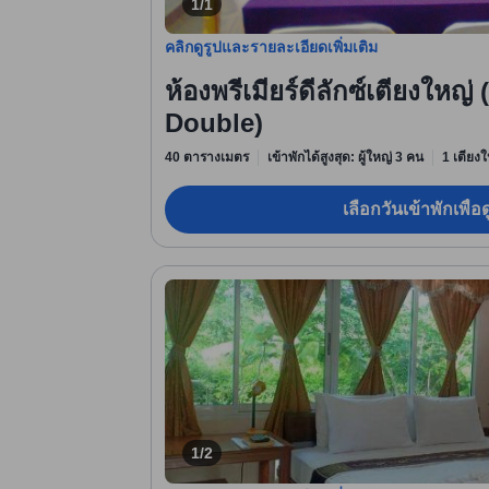
1/1
คลิกดูรูปและรายละเอียดเพิ่มเติม
ห้องพรีเมียร์ดีลักซ์เตียงใหญ
Double)
40 ตารางเมตร
เข้าพักได้สูงสุด: ผู้ใหญ่ 3 คน
1 เตียงใ
เลือกวันเข้าพักเพื่
1/2