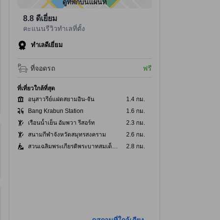
ดูที่พักบนแผนที่
8.8
ดีเยี่ยม
คะแนนรีวิวทำเลที่ตั้ง
ทำเลดีเยี่ยม
ที่จอดรถ
ฟรี
ที่เที่ยวใกล้ที่สุด
อนุสาวรีย์แฝดสยามอิน-จัน
1.4 กม.
Bang Krabun Station
1.6 กม.
เรือนน้ำเย็น อัมพวา รีสอร์ท
2.3 กม.
สนามกีฬาจังหวัดสมุทรสงคราม
2.6 กม.
สวนเฉลิมพระเกียรติพระบาทสมเด็จพระเจ้าอยู่หัว
2.8 กม.