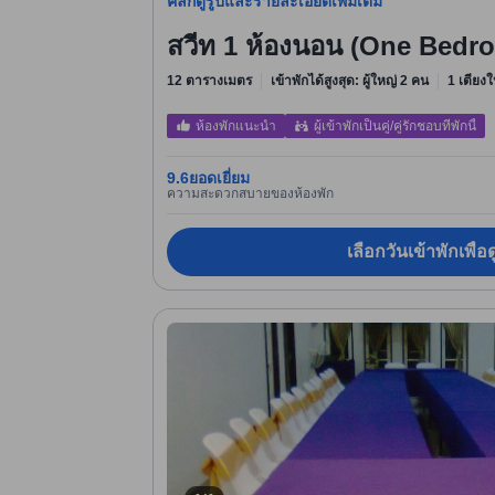
คลิกดูรูปและรายละเอียดเพิ่มเติม
สวีท 1 ห้องนอน (One Bedr
12 ตารางเมตร
เข้าพักได้สูงสุด: ผู้ใหญ่ 2 คน
1 เตียงใ
ห้องพักแนะนำ
ผู้เข้าพักเป็นคู่/คู่รักชอบที่พักนี้
9.6
ยอดเยี่ยม
ความสะดวกสบายของห้องพัก
เลือกวันเข้าพักเพื่