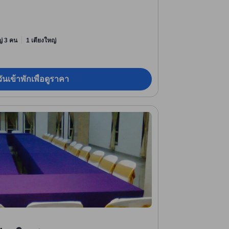
หญ่ 3 คน
1 เตียงใหญ่
ันเข้าพักเพื่อดูราคา