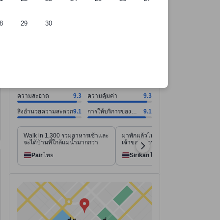
8
29
30
์การคัดเลือกของเรา
ี่พัก
ความสะอาด คะแนน9.3 จากคะแนนเต็ม 10. ความคุ้มค่า คะแนน9.3 จากคะแ
ความสะอาด คะแนน9.3 จากคะแนนเต็ม 10
ความคุ้มค่า คะแนน9.3 จากคะแนนเต็ม 10
สิ่งอำนวยความสะดวก คะแนน9.1 จากคะแนนเต็ม 10
การให้บริการของพนักงาน คะแนน9.1 จากคะแนนเต็ม 10
ดูทั้งหมด
ดีเยี่ยม
8.9
334 รีวิว
ความสะอาด
9.3
ความคุ้มค่า
9.3
สิ่งอำนวยความสะดวก
9.1
การให้บริการของ
9.1
พนักงาน
Walk in 1,300 รวมอาหารเช้าและ
มาพักแล้วไม่ผิดหวังจริงๆค่ะ
จะได้บ้านที่ใกล้แม่น้ำมากกว่า
เจ้าของรีสอร์ตบริการดีมาก
Pair
ไทย
Sirikan
ไทย