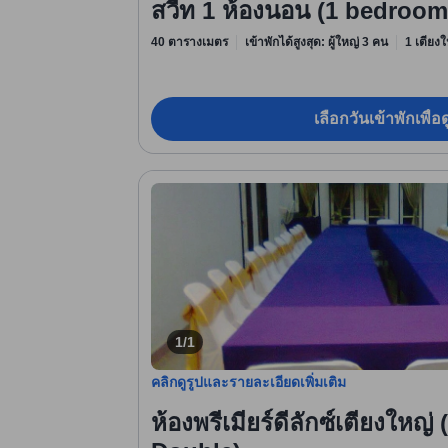
สวีท 1 ห้องนอน (1 bedroom
40 ตารางเมตร
เข้าพักได้สูงสุด: ผู้ใหญ่ 3 คน
1 เตียงใ
เลือกวันเข้าพักเพื่
1/1
คลิกดูรูปและรายละเอียดเพิ่มเติม
ห้องพรีเมียร์ดีลักซ์เตียงใหญ