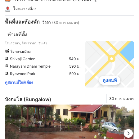
ใจกลางเมือง
พื้นที่และห้องพัก
วิลลา
(30 ตารางเมตร)
ทำเลที่ตั้ง
โลนาวาลา, โลนาวาลา, อินเดีย
ใจกลางเมือง
Shivaji Garden
540 ม.
Narayani Dham Temple
590 ม.
Ryewood Park
590 ม.
ดูแผนที่
ดูสถานที่ใกล้เคียง
บังกะโล (Bungalow)
30 ตารางเมตร