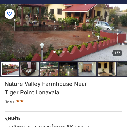
1/7
ระดับดาว: 2 ดาว
Nature Valley Farmhouse Near
Tiger Point Lonavala
วิลลา
จุดเด่น
บริการขนส่งสาธารณะในระยะ 610 เมตร