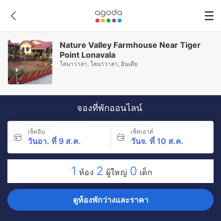
Nature Valley Farmhouse Near Tiger
Point Lonavala
โลนาวาลา, โลนาวาลา, อินเดีย
จองที่พักออนไลน์
เช็คอิน
เช็คเอาต์
วันอา. ที่ 9 ส.ค.
วันจ. ที่ 10 ส.ค.
1
2
0
ห้อง
ผู้ใหญ่
เด็ก
ดูห้องพักว่างและราคา