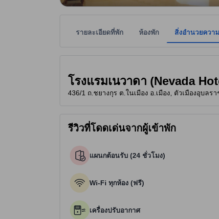
รายละเอียดที่พัก
ห้องพัก
สิ่งอำนวยควา
ที่พักเป็นผู้กำหนดระดับดาวเพื่อเป็นแนวทางให้ผู้เข้
tooltip
3 ดาวจาก 5 ดาว
โรงแรมเนวาดา (Nevada Hot
436/1 ถ.ชยางกุร ต.ในเมือง อ.เมือง, ตัวเมืองอุบล
รีวิวที่โดดเด่นจากผู้เข้าพัก
แผนกต้อนรับ (24 ชั่วโมง)
Wi-Fi ทุกห้อง (ฟรี)
เครื่องปรับอากาศ