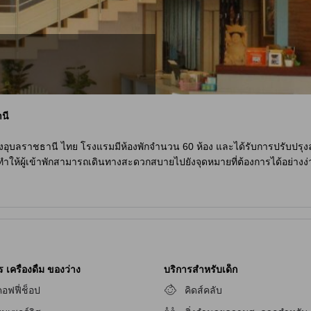
นี
ืองอุบลราชธานี ไทย โรงแรมมีห้องพักจำนวน 60 ห้อง และได้รับการปรับปรุงล่
 ทำให้ผู้เข้าพักสามารถเดินทางสะดวกสบายไปยังจุดหมายที่ต้องการได้อย่าง
ังมีระยะทางจากสนามบินเพียง 8 นาที ทำให้ผู้เข้าพักสามารถเดินทางไปส
 โดยเด็กสามารถเข้าพักได้ฟรี โดยไม่มีค่าใช้จ่ายเพิ่มเติม
ดา
รพักผ่อนอย่างครบวงจร ไม่ว่าจะเป็นร้านค้าหรือการนวด ที่นี่มีร้านค้าท
ังมีบริการนวดที่
โรงแรมเนวาดา
เพื่อให้คุณได้สัมผัสประสบการณ์การผ่อน
เครื่องดื่ม ของว่าง
บริการสำหรับเด็ก
่อนคลายจริงๆ และปลดปล่อยความเครียดจากการเดินทางหรือกิจวัตรประจำ
อฟฟี่ช็อป
คิดส์คลับ