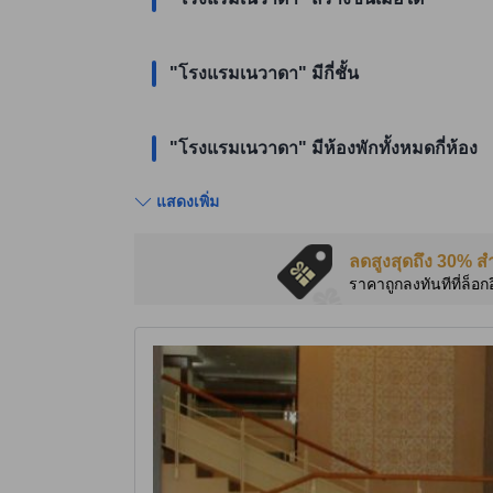
"โรงแรมเนวาดา" มีกี่ชั้น
"โรงแรมเนวาดา" มีห้องพักทั้งหมดกี่ห้อง
แสดงเพิ่ม
ลดสูงสุดถึง 30% ส
ราคาถูกลงทันทีที่ล็อก