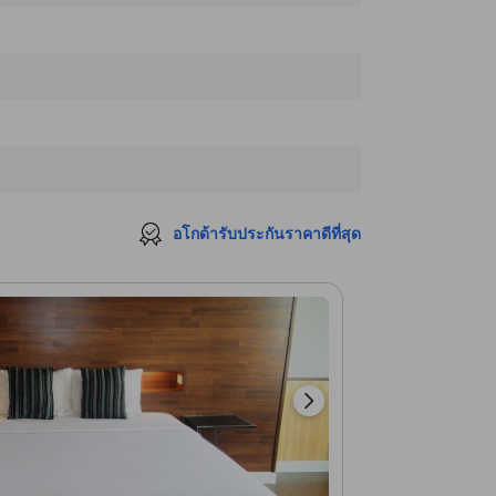
อโกด้ารับประกันราคาดีที่สุด