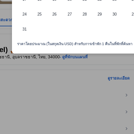
24
25
26
27
28
29
30
2
มสะดวก
รีวิว
ตำแหน่งที่ตั้ง
นโยบายที่พัก
31
าพักทราบถึงความสะดวกสบายและสิ่งอำนวยความสะดวกที่คาดว่าน่าจะได้รับ ณ ท
ราคาโดยประมาณ (ในสกุลเงิน USD) สำหรับการเข้าพัก 1 คืนในที่พักที่ค้นหา
el)
ราชธานี, อุบลราชธานี, ไทย, 34000
- ดูที่พักบนแผนที่
ดูรายละเอียด