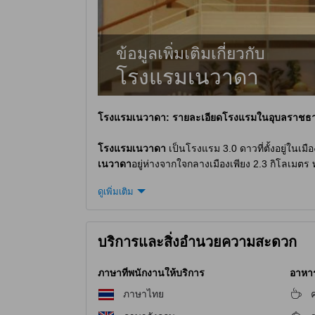
ข้อมูลเพิ่มเติมเกี่ยวกับ
โรงแรมเนวาดา
โรงแรมเนวาดา
: รายละเอียดโรงแรมในอุบลราชธา
โรงแรมเนวาดา
เป็นโรงแรม 3.0 ดาวที่ตั้งอยู่ในเม
เนวาดา
อยู่ห่างจากใจกลางเมืองเพียง 2.3 กิโลเมตร
นาฬิกา และเวลาเช็คอินคือ 02:00 นาฬิกา โรงแรมย
ดูเพิ่มเติม
เนวาดา
ยังมีนโยบายการเข้าพักสำหรับเด็กอายุ 2-8 ปี
สิ่งอำนวยความสะดวกในการพักผ่อนที่
โรงแรมเนวา
บริการและสิ่งอำนวยความสะดวก
โรงแรมเนวาดา
ให้บริการสิ่งอำนวยความสะดวกในกา
ปิ้งและสั่งซื้อสินค้าต่างๆ ได้ตามต้องการ นอกจากนี้ย
ภาษาที่พนักงานให้บริการ
อาหาร 
อาชีพที่มีความชำนาญในการนวด คุณจะได้รับการผ
ภาษาไทย
ค