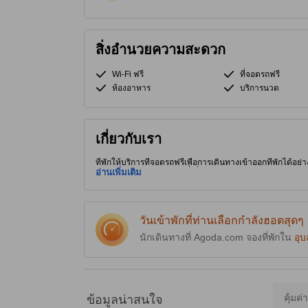
สิ่งอำนวยความสะดวก
Wi-Fi ฟรี
ที่จอดรถฟรี
ห้องอาหาร
บริการนวด
เกี่ยวกับเรา
ที่พักให้บริการที่จอดรถฟรีเพื่อการเดินทางเข้าออกที่พักได้อย่า
อุบลราชธานี จึงอยู่ใกล้กับที่เที่ยวมากมาย และสะดวกต่อการเด
อ่านเพิ่มเติม
วันเข้าพักที่ท่านเลือกกำลังฮอตสุดๆ
นักเดินทางที่ Agoda.com จองที่พักใน
อุ
คุ้มค่
ข้อมูลน่าสนใจ