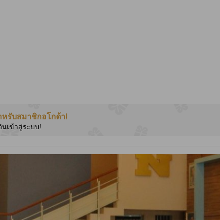
ำหรับสมาชิกอโกด้า!
อินเข้าสู่ระบบ!