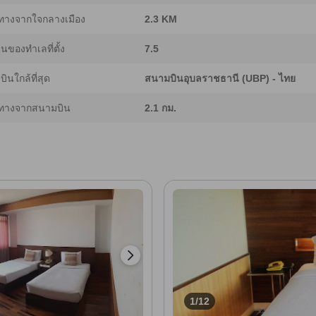
ทางจากใจกลางเมือง
2.3 KM
ของทำเลที่ตั้ง
7.5
ินใกล้ที่สุด
สนามบินอุบลราชธานี (UBP) - ไทย
ทางจากสนามบิน
2.1 กม.
1/12