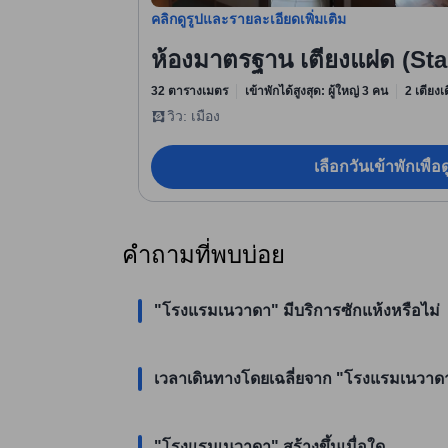
คลิกดูรูปและรายละเอียดเพิ่มเติม
ห้องมาตรฐาน เตียงแฝด (St
32 ตารางเมตร
เข้าพักได้สูงสุด: ผู้ใหญ่ 3 คน
2 เตียงเด
วิว: เมือง
เลือกวันเข้าพักเพื่
คำถามที่พบบ่อย
"โรงแรมเนวาดา" มีบริการซักแห้งหรือไม่
เวลาเดินทางโดยเฉลี่ยจาก "โรงแรมเนวาดา" 
"โรงแรมเนวาดา" สร้างขึ้นเมื่อใด