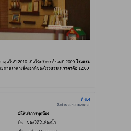
าสุดในปี 2010 เปิดให้บริการตั้งแต่ปี 2000
โรงแรม
ง่ายดาย เวลาเช็คเอาท์ของ
โรงแรมเนวาดา
คือ 12:00
นามบินได้อย่างสะดวกสบาย นอกจากนี้
โรงแรม
ดี
6.4
สิ่งอำนวยความสะดวก
ี่หลากหลายให้เลือกมากมาย คุณสามารถเดินเล่นช้อป
คลายอย่างแท้จริง และรับการดูแลโดยนักนวดมือ
มีให้บริการทุกห้อง
วัน
ของใช้ในห้องน้ำ