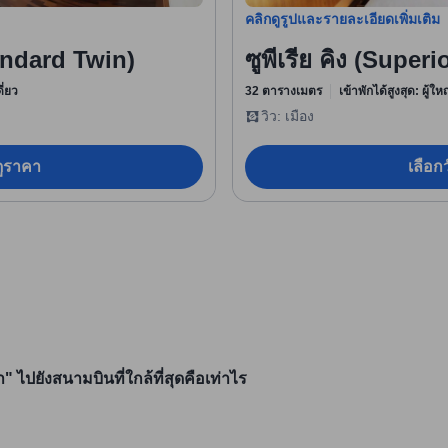
คลิกดูรูปและรายละเอียดเพิ่มเติม
andard Twin)
ซูพีเรีย คิง (Super
ี่ยว
32 ตารางเมตร
เข้าพักได้สูงสุด: ผู้ใ
วิว: เมือง
อดูราคา
เลือกว
ไปยังสนามบินที่ใกล้ที่สุดคือเท่าไร