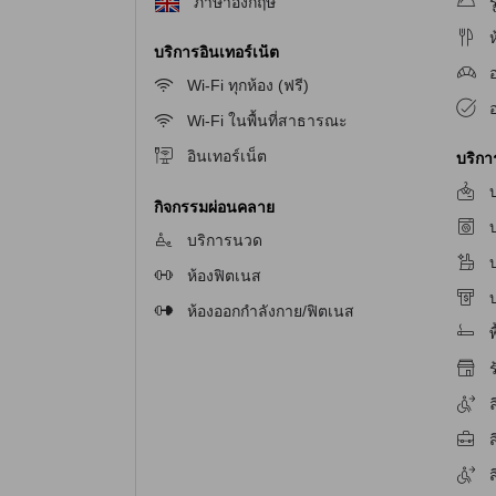
ภาษาอังกฤษ
ร
สิ่งอำนวยความสะดวกสำหรับกีฬาและการออกกำลังก
บริการอินเทอร์เน็ต
โรงแรมเนวาดา
ให้บริการสิ่งอำนวยความสะดวกสำ
ชั่วโมง ที่นี่คุณสามารถฝึกฝนร่างกายในเครื่องออกก
Wi-Fi ทุกห้อง (ฟรี)
นอกจากนี้ยังมีห้องน้ำอาบน้ำอันสะอาดและสระว่ายน
Wi-Fi ในพื้นที่สาธารณะ
สิ่งอำนวยความสะดวกที่
โรงแรมเนวาดา
อินเทอร์เน็ต
บริก
บ
โรงแรมเนวาดา
ให้บริการสิ่งอำนวยความสะดวกมากม
กิจกรรมผ่อนคลาย
พื้นที่สาธารณะ นอกจากนี้ยังมีพื้นที่สูบบุหรี่ที่
บ
บริการนวด
สิ่งอำนวยความสะดวกในการเดินทางที่
โรงแรมเนว
ห้องฟิตเนส
ห้องออกกำลังกาย/ฟิตเนส
โรงแรมเนวาดา
ให้บริการสิ่งอำนวยความสะดวกในกา
พ
ผู้เข้าพักที่มาด้วยรถส่วนตัว ซึ่งที่จอดรถมีจำนวน
ร
ในเมืองอุบลราชธานี นอกจากนี้ยังมีบริการแท็กซี่
จอดรถฟรีให้บริการสำหรับผู้เข้าพัก
ล
สิ่งอำนวยความสะดวกในห้องพักที่
โรงแรมเนวาดา
โรงแรมเนวาดา
ในอุบลราชธานีนี้มีสิ่งอำนวยความสะ