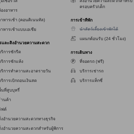
ูมเซอร์วิส
สิ่งอำนวยความสะดวกสำหรับ
ายที่
โรงแรมเนวาดา
ครอบครัว/เด็ก
ห้องอาหาร
หรับกีฬาและการออกกำลังกายอย่างครบวงจร ภายในโรงแรมมีฟิตเนสเซ็นเต
อาหารเช้า (คอนติเนนทัล)
การเข้าที่พัก
ำลังกายที่ครบครันและความล้ำสมัยได้ ไม่ว่าจะเป็นเครื่องเล่นรายการเล็กๆ ห
้ำอากาศที่สดใส ทำให้คุณสามารถฟื้นฟูร่างกายอย่างสมบูรณ์และสดชื่นได้ใ
ไม่มีบริการนำสัตว์เลี้ยงเข้าพักได้
นำสัตว์เลี้ยงเข้าพักได้
อาหารเช้าแบบเอเชีย
แผนกต้อนรับ (24 ชั่วโมง)
ารและสิ่งอำนวยความสะดวก
ริการซักรีด
การเดินทาง
ายเพื่อให้ผู้เข้าพักมีความสะดวกสบายตลอดการเข้าพัก โรงแรมมีบริการบ
กำหนดไว้เฉพาะ รวมถึง Wi-Fi ฟรีในทุกห้อง บริการซักผ้าแห้ง และการทำความส
ที่จอดรถ (ฟรี)
ริการซักแห้ง
บริการเช่ารถ
บริการทำความสะอาดรายวัน
าดา
บริการแท็กซี่
บริการเบิกถอนเงินสด
รเดินทางที่หลากหลายเพื่อให้คุณมีประสบการณ์ท่องเที่ยวที่สะดวกสบายแ
ื้นที่สูบบุหรี่
เพียงพอเพื่อรองรับผู้เข้าพักทุกคน นอกจากนี้ยังมีบริการรถเช่าภายในโรงแร
้านค้า
ภายในโรงแรมเพื่อให้คุณสามารถเดินทางไปยังสถานที่ต่าง ๆ ในเมืองได้อย่า
ิฟต์
สิ่งอำนวยความสะดวกทางธุรกิจ
สิ่งอำนวยความสะดวกสำหรับผู้พิการ
ดวกที่ห้องพักที่ทันสมัยและทำให้คุณรู้สึกสบายตัวได้ทุกเวลา ห้องพักทุกห้