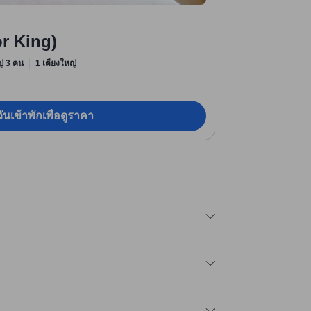
ior King)
หญ่ 3 คน
1 เตียงใหญ่
ันเข้าพักเพื่อดูราคา