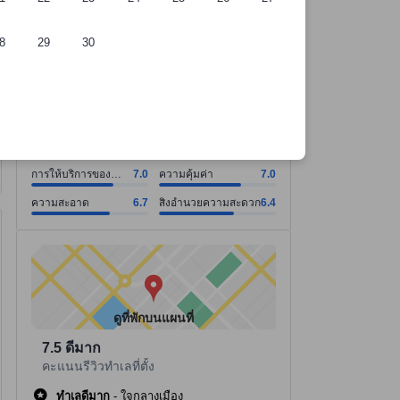
8
29
30
ี่พัก
การให้บริการของพนักงาน คะแนน7.0 จากคะแนนเต็ม 10. ความคุ้มค่า คะ
การให้บริการของพนักงาน คะแนน7.0 จากคะแนนเต็ม 10
ความคุ้มค่า คะแนน7.0 จากคะแนนเต็ม 10
ความสะอาด คะแนน6.7 จากคะแนนเต็ม 10
สิ่งอำนวยความสะดวก คะแนน6.4 จากคะแนนเต็ม 10
ดูทั้งหมด
ดี
6.9
253 รีวิว
การให้บริการของ
7.0
ความคุ้มค่า
7.0
พนักงาน
ความสะอาด
6.7
สิ่งอำนวยความสะดวก
6.4
ดูที่พักบนแผนที่
7.5
ดีมาก
คะแนนรีวิวทำเลที่ตั้ง
ทำเลดีมาก
-
ใจกลางเมือง