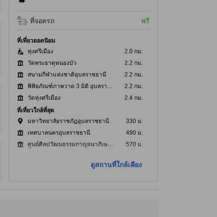
ที่จอดรถ
ฟรี
ที่เที่ยวยอดนิยม
ทุ่งศรีเมือง
2.0 กม.
วัดพระธาตุหนองบัว
2.2 กม.
สนามกีฬาแห่งชาติอุบลราชธานี
2.2 กม.
พิพิธภัณฑ์ภาพวาด 3 มิติ อุบลราชธานี
2.2 กม.
วัดทุ่งศรีเมือง
2.4 กม.
ที่เที่ยวใกล้ที่สุด
มหาวิทยาลัยราชภัฏอุบลราชธานี
330 ม.
เทศบาลนครอุบลราชธานี
490 ม.
ศูนย์ศิลปวัฒนธรรมกาญจนาภิเษกอุบลราชธานี
570 ม.
โรบินสัน อุบลราชธานี
660 ม.
ดูสถานที่ใกล้เคียง
โรงเรียนนารีนุกูล
700 ม.