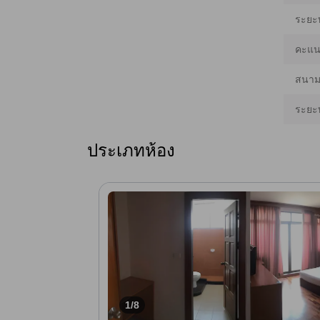
ระยะ
คะแนน
สนามบ
ระยะ
ประเภทห้อง
1/8