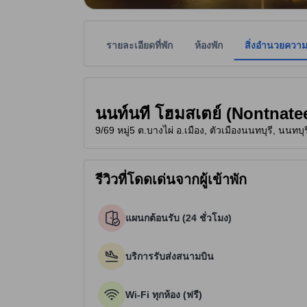
รายละเอียดที่พัก
ห้องพัก
สิ่งอำนวยควา
ที่พักเป็นผู้กำหนดระดับดาวเพื่อเป็นแนวทางให้ผู้เข้
tooltip
3 ดาวจาก 5 ดาว
นนท์นที โฮมสเตย์ (Nontnat
9/69 หมู่5 ต.บางไผ่ อ.เมือง, ตัวเมืองนนทบุรี, นนทบุ
รีวิวที่โดดเด่นจากผู้เข้าพัก
แผนกต้อนรับ (24 ชั่วโมง)
บริการรับส่งสนามบิน
Wi-Fi ทุกห้อง (ฟรี)