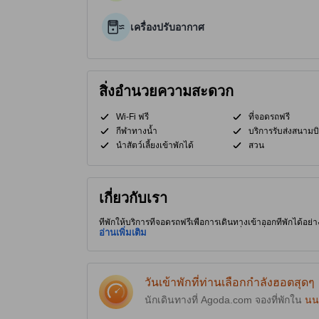
เครื่องปรับอากาศ
สิ่งอำนวยความสะดวก
Wi-Fi ฟรี
ที่จอดรถฟรี
กีฬาทางน้ำ
บริการรับส่งสนามบ
นำสัตว์เลี้ยงเข้าพักได้
สวน
เกี่ยวกับเรา
ที่พักให้บริการที่จอดรถฟรีเพื่อการเดินทางเข้าออกที่พักได้อย่า
ของนนทบุรี ผู้เข้าพักจึงได้อยู่ใกล้สถานที่ท่องเที่ยวน่าสนใ
อ่านเพิ่มเติม
สบายสุดๆ
วันเข้าพักที่ท่านเลือกกำลังฮอตสุดๆ
นักเดินทางที่ Agoda.com จองที่พักใน
นนท