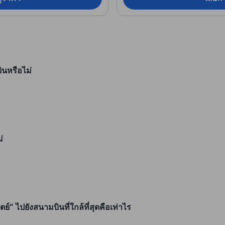
ินหรือไม่
่
์" ไปยังสนามบินที่ใกล้ที่สุดคือเท่าไร