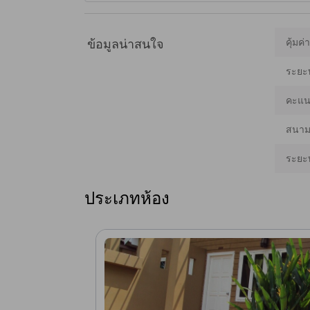
คุ้มค่
ข้อมูลน่าสนใจ
ระยะ
คะแนน
สนามบ
ระยะ
ประเภทห้อง