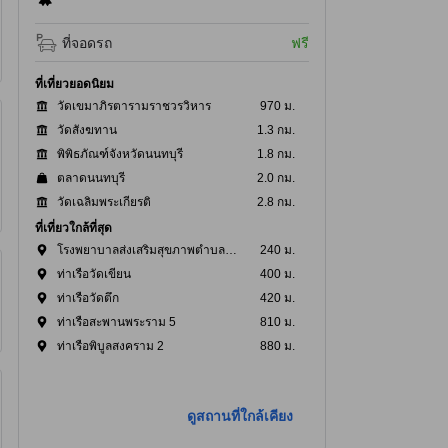
ที่จอดรถ
ฟรี
ที่เที่ยวยอดนิยม
วัดเขมาภิรตารามราชวรวิหาร
970 ม.
วัดสังฆทาน
1.3 กม.
พิพิธภัณฑ์จังหวัดนนทบุรี
1.8 กม.
ตลาดนนทบุรี
2.0 กม.
วัดเฉลิมพระเกียรติ
2.8 กม.
ที่เที่ยวใกล้ที่สุด
โรงพยาบาลส่งเสริมสุขภาพตําบลบางไผ่
240 ม.
ท่าเรือวัดเขียน
400 ม.
ท่าเรือวัดตึก
420 ม.
ท่าเรือสะพานพระราม 5
810 ม.
ท่าเรือพิบูลสงคราม 2
880 ม.
ดูสถานที่ใกล้เคียง