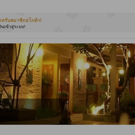
ำหรับสมาชิกอโกด้า!
อินเข้าสู่ระบบ!