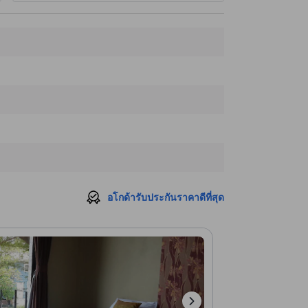
อโกด้ารับประกันราคาดีที่สุด