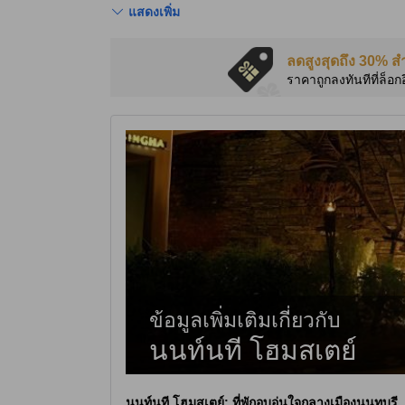
แสดงเพิ่ม
ลดสูงสุดถึง 30% ส
ราคาถูกลงทันทีที่ล็อก
ข้อมูลเพิ่มเติมเกี่ยวกับ
นนท์นที โฮมสเตย์
นนท์นที โฮมสเตย์
: ที่พักอบอุ่นใจกลางเมืองนนทบุรี