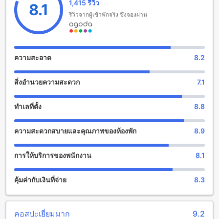
1,415 รีวิว
เข้าพักฟรี ซึ่งเป็นทางเลือกที่ยอดเยี่ยมสำหรับครอบครัวที่ต้องการ
8.1
ประสบการณ์พักผ่อนที่ผ่อนคลายและคุ้มค่าในภูเก็ต
รีวิวจากผู้เข้าพักจริง ซึ่งจองผ่าน
สิ่งอำนวยความสะดวกด้านกีฬาและสันทนาการที่ โอเชียน แอนด์
โอเล่ ป่าตอง
ความสะอาด
8.2
เพลิดเพลินกับการพักผ่อนอย่างเต็มที่ที่ โอเชียน แอนด์ โอเล่ ป่า
ตอง ซึ่งมาพร้อมกับสิ่งอำนวยความสะดวกด้านกีฬาและ
สิ่งอำนวยความสะดวก
7.1
สันทนาการที่หลากหลายสำหรับแขกทุกท่าน ไม่ว่าจะเป็นสระว่าย
น้ำกลางแจ้งที่กว้างขวางและสะอาด ซึ่งเป็นสถานที่เหมาะสำหรับ
การพักผ่อนและผ่อนคลายหลังจากวันที่เต็มไปด้วยกิจกรรม ให้คุณ
ทำเลที่ตั้ง
8.8
สามารถว่ายน้ำและเพลิดเพลินกับบรรยากาศธรรมชาติที่สดชื่นได้
อย่างเต็มที่ นอกจากนี้ โรงแรมยังตั้งอยู่ใกล้ชายหาดที่สวยงาม
ความสะดวกสบายและคุณภาพของห้องพัก
8.9
ทำให้คุณสามารถเดินเล่นบนชายหาดหรือสนุกกับกิจกรรมทางน้ำ
ต่าง ๆ ได้อย่างง่ายดาย เพื่อเติมเต็มประสบการณ์การพักผ่อนของ
คุณในภูเก็ตอย่างสมบูรณ์แบบ
การให้บริการของพนักงาน
8.1
สิ่งอำนวยความสะดวกที่ครบครันเพื่อความสะดวกสบายของคุณ
คุ้มค่ากับเงินที่จ่าย
8.3
โอเชียน แอนด์ โอเล่ ป่าตอง มุ่งมั่นที่จะให้บริการที่สะดวกสบาย
และปลอดภัยแก่แขกผู้เข้าพัก ด้วยบริการซักรีดและบริการซักแห้ง
ที่สะดวกสบาย เพื่อให้คุณสามารถรักษาความสะอาดและความ
คอสปะเยี่ยมมาก
9.2