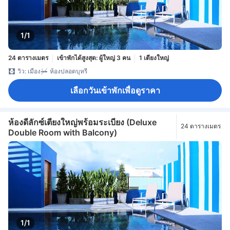
1/1
24 ตารางเมตร
เข้าพักได้สูงสุด: ผู้ใหญ่ 3 คน
1 เตียงใหญ่
วิว: เมือง
ห้องปลอดบุหรี่
เลือกวันเข้าพักเพื่อดูราคา
ห้องดีลักซ์เตียงใหญ่พร้อมระเบียง (Deluxe
24 ตารางเมตร
Double Room with Balcony)
1/1