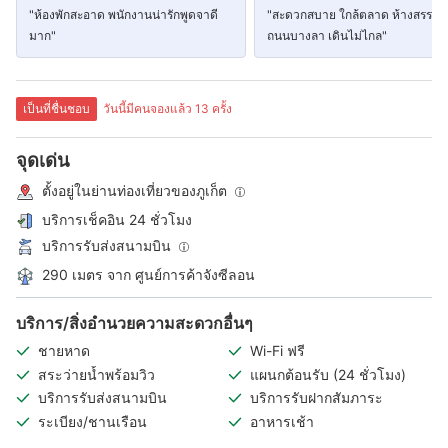
"ห้องพักสะอาด พนักงานน่ารักพูดจาดี
"สะดวกสบาย ใกล้ตลาด ห้างสรรพสิ
มาก"
ถนนบางลา เดินไม่ไกล"
เป็นที่ชื่นชอบ
วันนี้มีคนจองแล้ว 13 ครั้ง
จุดเด่น
ตั้งอยู่ในย่านท่องเที่ยวของภูเก็ต
บริการเช็คอิน 24 ชั่วโมง
บริการรับส่งสนามบิน
290 เมตร จาก ศูนย์การค้าจังซีลอน
บริการ/สิ่งอำนวยความสะดวกอื่นๆ
ชายหาด
Wi-Fi ฟรี
สระว่ายน้ำพร้อมวิว
แผนกต้อนรับ (24 ชั่วโมง)
บริการรับส่งสนามบิน
บริการรับฝากสัมภาระ
ระเบียง/ชานเรือน
อาหารเช้า