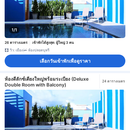
1/1
26 ตารางเมตร
เข้าพักได้สูงสุด: ผู้ใหญ่ 3 คน
วิว: เมือง
ห้องปลอดบุหรี่
เลือกวันเข้าพักเพื่อดูราคา
ห้องดีลักซ์เตียงใหญ่พร้อมระเบียง (Deluxe
24 ตารางเมตร
Double Room with Balcony)