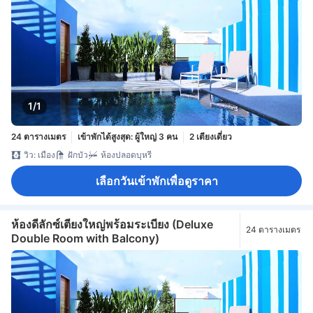
1/1
24 ตารางเมตร
เข้าพักได้สูงสุด: ผู้ใหญ่ 3 คน
2 เตียงเดี่ยว
วิว: เมือง
ฝักบัว
ห้องปลอดบุหรี่
เลือกวันเข้าพักเพื่อดูราคา
ห้องดีลักซ์เตียงใหญ่พร้อมระเบียง (Deluxe
24 ตารางเมตร
Double Room with Balcony)