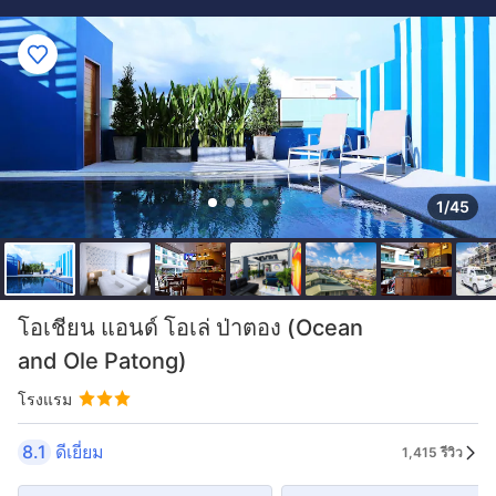
1/45
โอเชียน แอนด์ โอเล่ ป่าตอง (Ocean
and Ole Patong)
โรงแรม
8.1
ดีเยี่ยม
1,415 รีวิว