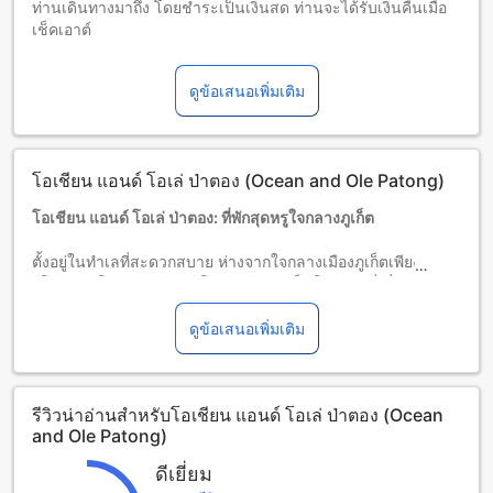
ท่านเดินทางมาถึง โดยชำระเป็นเงินสด ท่านจะได้รับเงินคืนเมื่อ
เช็คเอาต์
เด็กและเตียงเสริม
เด็กทารกอายุ 0-0 ปี (รวมอายุ 0 ปี)
ดูข้อเสนอเพิ่มเติม
พักฟรี หากใช้เตียงที่มีอยู่ หมายเหตุ: หากต้องการใช้เตียงเด็ก อาจ
มีค่าใช้จ่ายเพิ่มเติม โดยบริการจะขึ้นอยู่กับความพร้อมของที่พัก
เด็กอายุ 1-10 ปี (รวมอายุ 10 ปี)
พักฟรีหากใช้เตียงที่มีอยู่แล้ว
โอเชียน แอนด์ โอเล่ ป่าตอง (Ocean and Ole Patong)
ผู้เข้าพักอายุ 11 ปีขึ้นไปถือเป็นผู้ใหญ่
บริการเตียงเสริมขึ้นอยู่กับประเภทห้องที่เลือก กรุณาตรวจสอบ
โอเชียน แอนด์ โอเล่ ป่าตอง: ที่พักสุดหรูใจกลางภูเก็ต
จำนวนผู้เข้าพักที่กำหนดในแต่ละห้องสำหรับข้อมูลเพิ่มเติม
โปรดทราบว่า เมื่อจองห้องพักมากกว่า 5 ห้องขึ้นไป อาจมีการใช้
ตั้งอยู่ในทำเลที่สะดวกสบาย ห่างจากใจกลางเมืองภูเก็ตเพียง 10
นโยบายที่แตกต่างหรือเงื่อนไขเพิ่มเติม
กิโลเมตร โอเชียน แอนด์ โอเล่ ป่าตอง เป็นโรงแรมที่เพิ่งสร้าง
เสร็จในปี 2017 และได้รับการปรับปรุงใหม่ล่าสุดในปี 2023 เพื่อ
มอบความสะดวกสบายและสิ่งอำนวยความสะดวกที่ทันสมัยให้กับ
ดูข้อเสนอเพิ่มเติม
แขกผู้เข้าพัก โรงแรมแห่งนี้อยู่ห่างจากสนามบินภูเก็ตเพียง 42
นาที ทำให้การเดินทางเป็นเรื่องง่ายและรวดเร็วสำหรับนักเดิน
ทางทุกคน
รีวิวน่าอ่านสำหรับโอเชียน แอนด์ โอเล่ ป่าตอง (Ocean
โรงแรมเปิดให้เช็คอินตั้งแต่เวลา 14:00 น. และเช็คเอาท์ได้จนถึง
and Ole Patong)
เที่ยงวัน เพื่อให้แขกมีเวลาเพลิดเพลินกับสิ่งอำนวยความสะดวก
ต่าง ๆ ภายในโรงแรม นอกจากนี้ โอเชียน แอนด์ โอเล่ ป่าตอง ยัง
ดีเยี่ยม
เป็นมิตรกับครอบครัว โดยอนุญาตให้เด็กอายุระหว่าง 1 ถึง 10 ปี