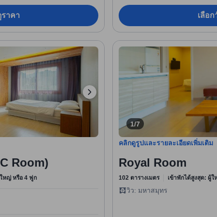
อดูราคา
เลือกว
1/7
คลิกดูรูปและรายละเอียดเพิ่มเติม
s C Room)
Royal Room
ใหญ่ หรือ 4 ฟูก
102 ตารางเมตร
เข้าพักได้สูงสุด: ผู้
วิว: มหาสมุทร