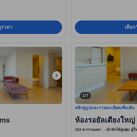
อดูราคา
เลือกว
1/7
คลิกดูรูปและรายละเอียดเพิ่มเติม
oms
ห้องรอยัลเตียงใหญ
102 ตารางเมตร
เข้าพักได้สูงสุด: ผู้