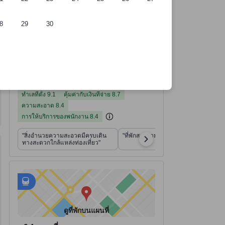
8
29
30
์การคัดเลือกของเรา
ี่พัก
อ้างอิงจาก 7,503 รีวิวจากผู้เข้าพักจริง
คะแนนทำเลที่ตั้ง จากคะแนนเต็ม 10
คะแนนคุ้มค่ากับเงินที่จ่าย จากคะแนนเต็ม 10
คะแนนความสะอาด จากคะแนนเต็ม 10
คะแนนการให้บริการของพนักงาน จากคะแนนเต็ม 10
คะแนนสิ่งอำนวยความสะดวก จากคะแนนเต็ม 10
คะแนนความสะดวกสบายและคุณภาพของห้องพัก จากคะแนนเต็ม 10
ที่พักได้คะแนนรีวิว 8.3 จาก 10 คะแนน ดีเยี่ยม 7,503 รีวิว
8.3
ดีเยี่ยม
อ่านรีวิวทั้งหมด
7,503 รีวิว
ทำเลที่ตั้ง
คุ้มค่ากับเงินที่จ่าย
ความสะอาด
การให้บริการของพนักงาน
สิ่งอำนวยความสะดวก
ความสะดวกสบายและคุณภาพของห้องพัก
9.1
8.4
8.7
7.7
8.4
7.7
ทำเลที่ตั้ง 9.1
คุ้มค่ากับเงินที่จ่าย 8.7
ความสะอาด 8.4
การให้บริการของพนักงาน 8.4
"สิ่งอำนวยความสะอวดมีครบเดิน
"ที่พักสะอาดมากค่ะ"
ทางสะดวกใกล้แหล่งท่องเที่ยว"
มีสถานที่ 51 แห่งที่เดินไปได้
tooltip
ข้อมูลเพิ่มเติมสำหรับการเดินเท้า
อยู่ใกล้
tooltip
•
Sokcho Express Bus Terminal - ระยะ 0.25 กม.
ดูที่พักบนแผนที่