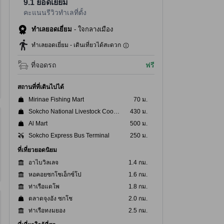
9.1
ยอดเยี่ยม
คะแนนรีวิวทำเลที่ตั้ง
ทำเลยอดเยี่ยม
-
ใจกลางเมือง
ทำเลยอดเยี่ยม - เดินเที่ยวได้สะดวก
ที่จอดรถ
ฟรี
สถานที่ที่เดินไปได้
Mirinae Fishing Mart
70 ม.
Sokcho National Livestock Cooperative Federation
430 ม.
Al Mart
500 ม.
Sokcho Express Bus Terminal
250 ม.
ที่เที่ยวยอดนิยม
อาไบวิลเลจ
1.4 กม.
หอคอยซกโชเอ็กซ์โป
1.6 กม.
ท่าเรือแดโพ
1.8 กม.
ตลาดจุงอัง ซกโช
2.0 กม.
ท่าเรือทงมยอง
2.5 กม.