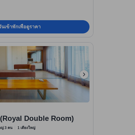
ันเข้าพักเพื่อดูราคา
่ (Royal Double Room)
ใหญ่ 3 คน
1 เตียงใหญ่