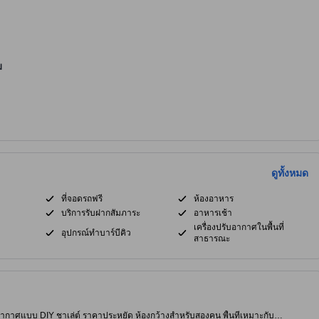
ม
ดูทั้งหมด
ที่จอดรถฟรี
ห้องอาหาร
บริการรับฝากสัมภาระ
อาหารเช้า
เครื่องปรับอากาศในพื้นที่
อุปกรณ์ทำบาร์บีคิว
สาธารณะ
รยากาศแบบ DIY ชาเล่ต์ ราคาประหยัด ห้องกว้างสำหรับสองคน พื้นที่เหมาะกับ