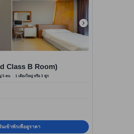
old Class B Room)
หญ่ 5 คน
1 เตียงใหญ่ หรือ 3 ฟูก
ันเข้าพักเพื่อดูราคา