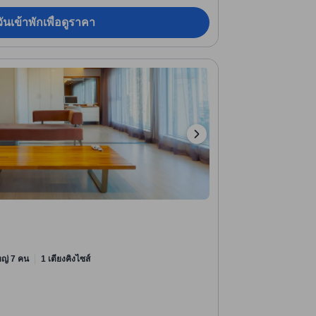
ันเข้าพักเพื่อดูราคา
ใหญ่ 7 คน
1 เตียงคิงไซส์