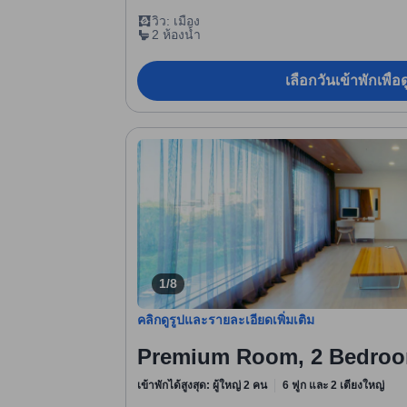
วิว: เมือง
2 ห้องน้ำ
เลือกวันเข้าพักเพื่
1/8
คลิกดูรูปและรายละเอียดเพิ่มเติม
Premium Room, 2 Bedro
เข้าพักได้สูงสุด: ผู้ใหญ่ 2 คน
6 ฟูก และ 2 เตียงใหญ่