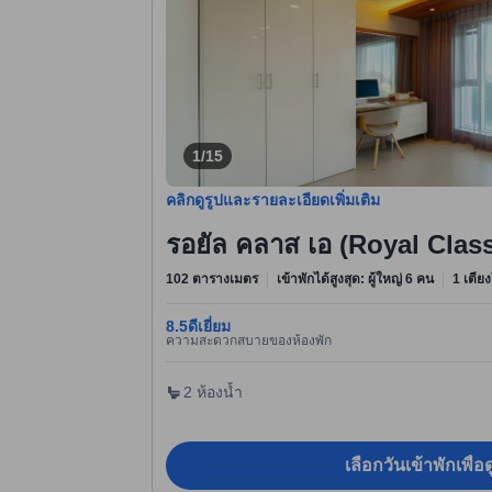
1/15
คลิกดูรูปและรายละเอียดเพิ่มเติม
รอยัล คลาส เอ (Royal Cla
102 ตารางเมตร
เข้าพักได้สูงสุด: ผู้ใหญ่ 6 คน
1 เตีย
8.5
ดีเยี่ยม
ความสะดวกสบายของห้องพัก
2 ห้องน้ำ
เลือกวันเข้าพักเพื่