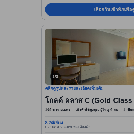
เลือกวันเข้าพักเพื่
1/8
คลิกดูรูปและรายละเอียดเพิ่มเติม
โกลด์ คลาส C (Gold Clas
109 ตารางเมตร
เข้าพักได้สูงสุด: ผู้ใหญ่ 6 คน
1 เตียง
8.7
ดีเยี่ยม
ความสะดวกสบายของห้องพัก