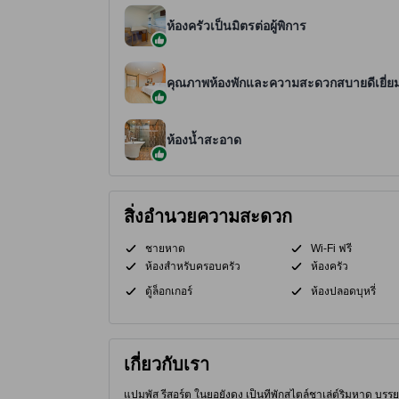
ห้องครัวเป็นมิตรต่อผู้พิการ
คุณภาพห้องพักและความสะดวกสบายดีเยี่ย
ห้องน้ำสะอาด
สิ่งอำนวยความสะดวก
ชายหาด
Wi-Fi ฟรี
ห้องสำหรับครอบครัว
ห้องครัว
ตู้ล็อกเกอร์
ห้องปลอดบุหรี่
เกี่ยวกับเรา
แปมพัส รีสอร์ต ในยอยังดง เป็นที่พักสไตล์ชาเล่ต์ริมหาด บร