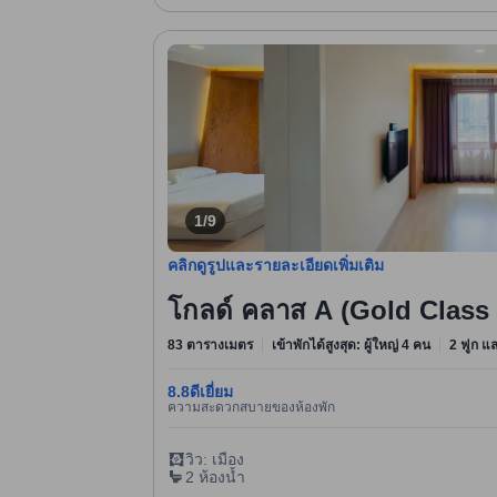
1/9
คลิกดูรูปและรายละเอียดเพิ่มเติม
โกลด์ คลาส A (Gold Clas
83 ตารางเมตร
เข้าพักได้สูงสุด: ผู้ใหญ่ 4 คน
2 ฟูก แล
8.8
ดีเยี่ยม
ความสะดวกสบายของห้องพัก
วิว: เมือง
2 ห้องน้ำ