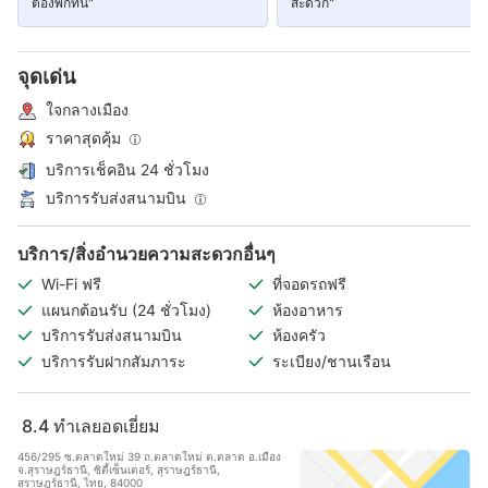
ต้องพักที่นี่"
สะดวก"
จุดเด่น
ใจกลางเมือง
ราคาสุดคุ้ม
บริการเช็คอิน 24 ชั่วโมง
บริการรับส่งสนามบิน
บริการ/สิ่งอำนวยความสะดวกอื่นๆ
Wi-Fi ฟรี
ที่จอดรถฟรี
แผนกต้อนรับ (24 ชั่วโมง)
ห้องอาหาร
บริการรับส่งสนามบิน
ห้องครัว
บริการรับฝากสัมภาระ
ระเบียง/ชานเรือน
8.4
ทำเลยอดเยี่ยม
456/295 ซ.ตลาดใหม่ 39 ถ.ตลาดใหม่ ต.ตลาด อ.เมือง
จ.สุราษฎร์ธานี, ซิตี้เซ็นเตอร์, สุราษฎร์ธานี,
สุราษฎร์ธานี, ไทย, 84000