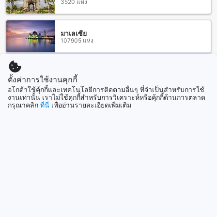
3520 แห่ง
ประมาณราคาห้องพักที่ ปภังกร เฮาส์
ปภังกร เฮาส์ เป็นที่พักที่มีราคาที่คุ้มค่าและเหมาะสำหรับผู้ที่
มาเลเซีย
107905 แห่ง
ต้องการพักผ่อนในเมืองสุราษฎร์ธานี ราคาเฉลี่ยของห้องพักที่ปภัง
กร เฮาส์อยู่ที่ $27 ต่อคืน ซึ่งถือว่าเป็นราคาที่เข้าถึงง่ายและเหมาะ
สมกับงบประมาณของผู้เข้าพักเพียงพอ
เมื่อเปรียบเทียบกับราคาเฉลี่ยของห้องพักในเมืองสุราษฎร์ธานีที่อยู่
สิงคโปร์
ตั้งค่าการใช้งานคุกกี้
1505 แห่ง
ที่ $41 ต่อคืน ราคาห้องพักที่ปภังกร เฮาส์จึงถือว่าเป็นราคาที่สุดคุ้ม
อโกด้าใช้คุ้กกี้และเทคโนโลยีการติดตามอื่นๆ ที่จำเป็นสำหรับการใช้
ค่าและคุ้มค่ากว่า ทำให้ผู้เข้าพักสามารถเพลิดเพลินไปกับการเข้า
งานเท่านั้น เราไม่ใช้คุกกี้สำหรับการวิเคราะห์หรือคุ้กกี้ด้านการตลาด
พักในสุราษฎร์ธานีได้อย่างคุ้มค่าและสบายใจ
กรุณาคลิก
ที่นี่
เพื่ออ่านรายละเอียดเพิ่มเติม
แสดงเพิ่ม
ปภังกร เฮาส์: บริการเป็นกันเองและเป็นประโยชน์
ดูทั้งหมด
ปภังกร เฮาส์ มีบริการที่เป็นกันเองและเป็นประโยชน์อย่างมาก
ห้องพักสะอาดและสบาย พนักงานเป็นมิตรและใจดีมาก ห้องพัก
ที่เที่ยวกำลังมาแรง
กว้างขวางและเรียบร้อย สถานที่ที่ดีที่จะพักหลังจากเดินทางจาก
กรุงเทพฯและก่อนเดินเรือไปยังเกาะต่างๆ ทำเลดี สะอาดมาก มีทีวี
LCD ขนาดใหญ่ พนักงานเป็นมิตรและเป็นกันเองมาก มีอาหาร
สิงคโปร์
เช้าฟรี ต้อนรับอย่างเป็นมิตร ที่พักที่ดีสำหรับคืนก่อนเดินทางต่อไป
สิงคโปร์
พนักงานน่ารักมาก ทุกอย่างในห้องพักใหม่ มีทีวีสมาร์ท LCD
ขนาดใหญ่ เตียงสะอาดมาก และขนาดของห้องพักก็ใหญ่ เป็น
เกาะหลักโอกินาว่า
สถานที่ที่เงียบสงบและสะอาด ฉันขอแนะนำสถานที่นี้ใน