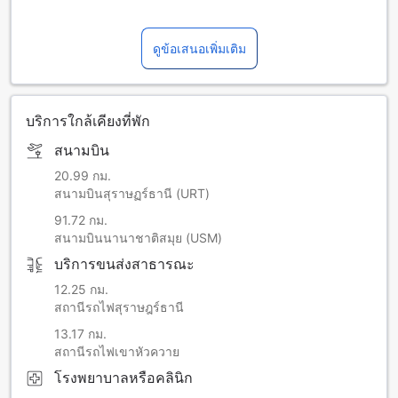
ดูข้อเสนอเพิ่มเติม
บริการใกล้เคียงที่พัก
สนามบิน
20.99 กม.
สนามบินสุราษฏร์ธานี (URT)
91.72 กม.
สนามบินนานาชาติสมุย (USM)
บริการขนส่งสาธารณะ
12.25 กม.
สถานีรถไฟสุราษฎร์ธานี
13.17 กม.
สถานีรถไฟเขาหัวควาย
โรงพยาบาลหรือคลินิก