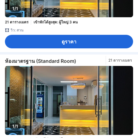
1/1
21 ตารางเมตร
เข้าพักได้สูงสุด: ผู้ใหญ่ 3 คน
วิว: สวน
ดูราคา
ห้องมาตรฐาน (Standard Room)
21 ตารางเมตร
1/1