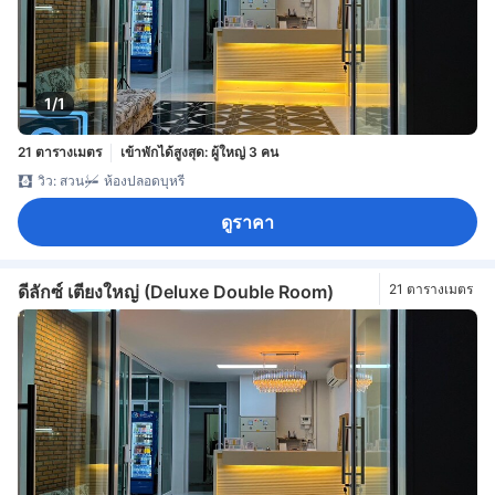
1/1
21 ตารางเมตร
เข้าพักได้สูงสุด: ผู้ใหญ่ 3 คน
วิว: สวน
ห้องปลอดบุหรี่
ดูราคา
ดีลักซ์ เตียงใหญ่ (Deluxe Double Room)
21 ตารางเมตร