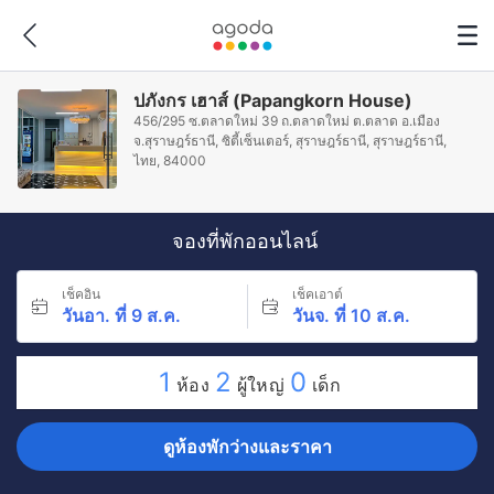
ปภังกร เฮาส์ (Papangkorn House)
456/295 ซ.ตลาดใหม่ 39 ถ.ตลาดใหม่ ต.ตลาด อ.เมือง
จ.สุราษฎร์ธานี, ซิตี้เซ็นเตอร์, สุราษฎร์ธานี, สุราษฎร์ธานี,
ไทย, 84000
จองที่พักออนไลน์
เช็คอิน
เช็คเอาต์
วันอา. ที่ 9 ส.ค.
วันจ. ที่ 10 ส.ค.
1
2
0
ห้อง
ผู้ใหญ่
เด็ก
ดูห้องพักว่างและราคา