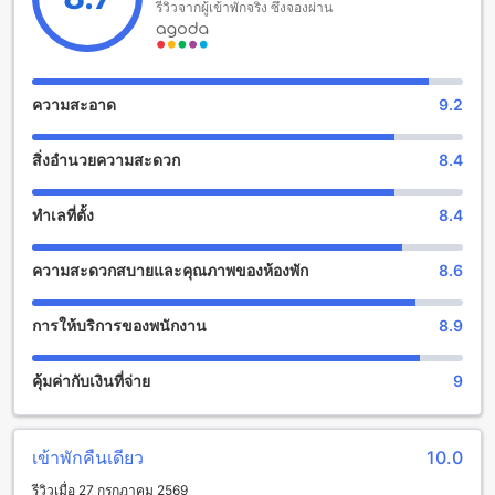
สนุกสนานที่ ปภังกร เฮาส์: สนุกไปกับสิ่งอำนวยความสะดวกที่นี่
รีวิวจากผู้เข้าพักจริง ซึ่งจองผ่าน
ที่พัก ปภังกร เฮาส์ ให้บริการสิ่งอำนวยความสะดวกที่ทำให้คุณ
สนุกสนานและผ่อนคลายได้อย่างเต็มที่ หากคุณชื่นชอบการพัก
ผ่อนใต้แสงแดด ที่นี่มีสวนที่สวยงามที่คุณสามารถนั่งพักผ่อนและ
ความสะอาด
9.2
เพลิดเพลินไปกับบรรยากาศสดชื่นได้ สำหรับผู้ที่ชื่นชอบการ
สังสรรค์และชมวิวที่สวยงาม คุณสามารถเข้าใช้งานห้องพักรวม/
สิ่งอำนวยความสะดวก
8.4
ห้องรับรองทีวีที่นี่ได้ เพื่อสนุกไปกับเพื่อนและครอบครัวในช่วง
เวลาที่มีอยู่
ทำเลที่ตั้ง
8.4
สิ่งอำนวยความสะดวกที่น่าสนใจที่ ปภังกร เฮาส์
ความสะดวกสบายและคุณภาพของห้องพัก
8.6
ปภังกร เฮาส์ มีสิ่งอำนวยความสะดวกที่หลากหลายเพื่อให้คุณมี
ประสบการณ์การเข้าพักที่สะดวกสบายและประทับใจ ที่นี่คุณ
สามารถใช้บริการซักรีด หรือส่งอาหารเข้าห้องได้ตลอด นอกจาก
การให้บริการของพนักงาน
8.9
นี้ยังมี Wi-Fi ในพื้นที่สาธารณะและพื้นที่สำหรับสูบบุหรี่ที่กำหนด
ไว้เพื่อความสะดวกสบายของผู้เข้าพัก นอกจากนี้ยังมี Wi-Fi ฟรีใน
คุ้มค่ากับเงินที่จ่าย
9
ทุกห้องพร้อมบริการซักผ้าแห้ง บริการเก็บกระเป๋าเดินทาง ร้าน
สะดวกซื้อ และบริการทำความสะอาดห้องประจำวัน
สิ่งอำนวยความสะดวกในการเดินทางที่ ปภังกร เฮาส์
เข้าพักคืนเดียว
10.0
รีวิวเมื่อ 27 กรกฎาคม 2569
ปภังกร เฮาส์ มีสิ่งอำนวยความสะดวกในการเดินทางมากมาย เริ่ม