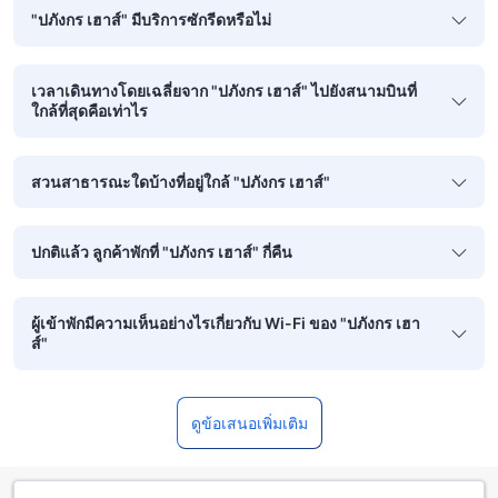
"ปภังกร เฮาส์" มีบริการซักรีดหรือไม่
เวลาเดินทางโดยเฉลี่ยจาก "ปภังกร เฮาส์" ไปยังสนามบินที่
ใกล้ที่สุดคือเท่าไร
สวนสาธารณะใดบ้างที่อยู่ใกล้ "ปภังกร เฮาส์"
ปกติแล้ว ลูกค้าพักที่ "ปภังกร เฮาส์" กี่คืน
ผู้เข้าพักมีความเห็นอย่างไรเกี่ยวกับ Wi-Fi ของ "ปภังกร เฮา
ส์"
ดูข้อเสนอเพิ่มเติม