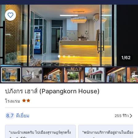
1/62
ระดับดาว: 2 ดาว
ปภังกร เฮาส์ (Papangkorn House)
โรงแรม
8.7
ดีเยี่ยม
255 รีวิว
"แนะนำเลยครับ ไปเมืองสุราษฎร์ทุกครั้ง
"พนักงานบริการดีอยู่ย่านในเมือง