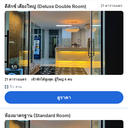
ดีลักซ์ เตียงใหญ่ (Deluxe Double Room)
21 ตารางเมตร
1/1
21 ตารางเมตร
เข้าพักได้สูงสุด: ผู้ใหญ่ 4 คน
วิว: สวน
ดูราคา
ห้องมาตรฐาน (Standard Room)