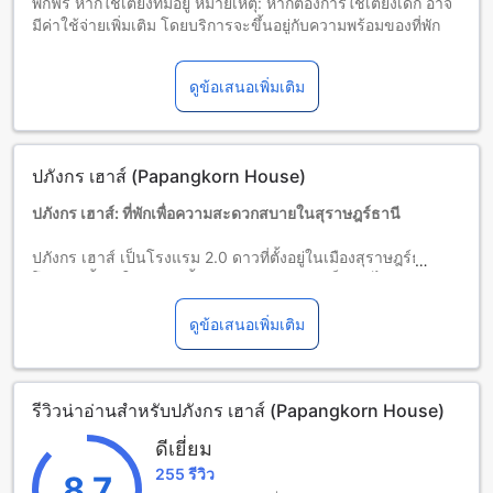
พักฟรี หากใช้เตียงที่มีอยู่ หมายเหตุ: หากต้องการใช้เตียงเด็ก อาจ
มีค่าใช้จ่ายเพิ่มเติม โดยบริการจะขึ้นอยู่กับความพร้อมของที่พัก
เด็กอายุ 1-11 ปี (รวมอายุ 11 ปี)
พักฟรีหากใช้เตียงที่มีอยู่แล้ว
ดูข้อเสนอเพิ่มเติม
ผู้เข้าพักอายุ 12 ปีขึ้นไปถือเป็นผู้ใหญ่
บริการเตียงเสริมขึ้นอยู่กับประเภทห้องที่เลือก กรุณาตรวจสอบ
จำนวนผู้เข้าพักที่กำหนดในแต่ละห้องสำหรับข้อมูลเพิ่มเติม
โปรดทราบว่า เมื่อจองห้องพักมากกว่า 5 ห้องขึ้นไป อาจมีการใช้
ปภังกร เฮาส์ (Papangkorn House)
นโยบายที่แตกต่างหรือเงื่อนไขเพิ่มเติม
ปภังกร เฮาส์: ที่พักเพื่อความสะดวกสบายในสุราษฎร์ธานี
ปภังกร เฮาส์ เป็นโรงแรม 2.0 ดาวที่ตั้งอยู่ในเมืองสุราษฎร์ธานี
โรงแรมนี้เปิดให้บริการตั้งแต่เวลา 10:00 น. เป็นต้นไปและเช็ค
เอาท์ก่อนเวลา 12:30 น. โรงแรมสร้างขึ้นในปี 2013 และมีระยะ
ทางจากใจกลางเมืองเพียง 2.9 กิโลเมตร เพื่อให้คุณสามารถเดิน
ดูข้อเสนอเพิ่มเติม
ทางไปยังแหล่งท่องเที่ยวหรือสถานที่สำคัญอื่นๆ ได้อย่างง่ายดาย
โรงแรมปภังกร เฮาส์มีห้องพักทั้งหมด 20 ห้อง ที่มีการตกแต่งอย่าง
สวยงามและมีอุปกรณ์อำนวยความสะดวกครบครัน สำหรับเด็ก
รีวิวน่าอ่านสำหรับปภังกร เฮาส์ (Papangkorn House)
อายุ 0-11 ปี โรงแรมนี้ยินยอมให้เข้าพักฟรี โดยไม่มีค่าใช้จ่ายเพิ่ม
เติม ทำให้คุณและครอบครัวสามารถมาพักผ่อนและสนุกได้อย่าง
ดีเยี่ยม
อิสระ
255 รีวิว
8.7