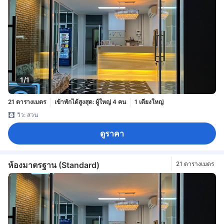
1/1
21 ตารางเมตร
เข้าพักได้สูงสุด: ผู้ใหญ่ 4 คน
1 เตียงใหญ่
วิว: สวน
ดูราคา
ห้องมาตรฐาน (Standard)
21 ตารางเมตร