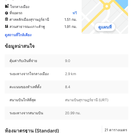
ใจกลางเมือง
ที่จอดรถ
ฟรี
ศาลหลักเมืองสุราษฎร์ธานี
1.51 กม.
สวนสาธารณะเกาะลำพู
1.91 กม.
ดูแผนที่
ดูสถานที่ใกล้เคียง
ข้อมูลน่าสนใจ
คุ้มค่ากับเงินที่จ่าย
9.0
ระยะทางจากใจกลางเมือง
2.9 km
คะแนนของทำเลที่ตั้ง
8.4
สนามบินใกล้ที่สุด
สนามบินสุราษฏร์ธานี (URT)
ระยะทางจากสนามบิน
20.99 กม.
ห้องมาตรฐาน (Standard)
21 ตารางเมตร