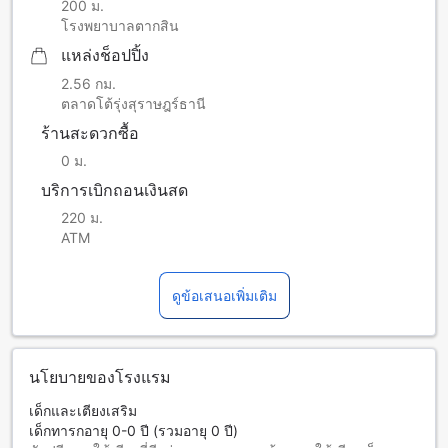
200 ม.
โรงพยาบาลตากสิน
แหล่งช็อปปิ้ง
2.56 กม.
ตลาดโต้รุ่งสุราษฎร์ธานี
ร้านสะดวกซื้อ
0 ม.
บริการเบิกถอนเงินสด
220 ม.
ATM
ดูข้อเสนอเพิ่มเติม
นโยบายของโรงแรม
เด็กและเตียงเสริม
เด็กทารกอายุ 0-0 ปี (รวมอายุ 0 ปี)