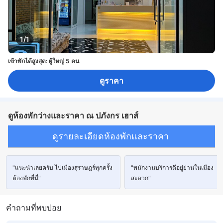
1/1
เข้าพักได้สูงสุด: ผู้ใหญ่ 5 คน
ดูราคา
ดูห้องพักว่างและราคา ณ ปภังกร เฮาส์
ดูรายละเอียดห้องพักและราคา
"แนะนำเลยครับ ไปเมืองสุราษฎร์ทุกครั้ง
"พนักงานบริการดีอยู่ย่านในเมือง
ต้องพักที่นี่"
สะดวก"
คำถามที่พบบ่อย