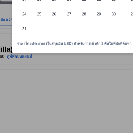
24
25
26
27
28
29
30
2
มสะดวก
รีวิว
ตำแหน่งที่ตั้ง
นโยบายที่พัก
31
าพักทราบถึงความสะดวกสบายและสิ่งอำนวยความสะดวกที่คาดว่าน่าจะได้รับ ณ ท
ราคาโดยประมาณ (ในสกุลเงิน USD) สำหรับการเข้าพัก 1 คืนในที่พักที่ค้นหา
lla)
160
- ดูที่พักบนแผนที่