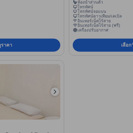
ห้องน้ำส่วนตัว
โทรทัศน์
โทรทัศน์จอแบน
โทรทัศน์ดาวเทียม/เคเบิล
อินเทอร์เน็ตไร้สาย
อินเทอร์เน็ตไร้สาย (ฟรี)
เครื่องปรับอากาศ
อดูราคา
เลือกว