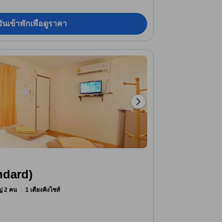
ันเข้าพักเพื่อดูราคา
ndard)
หญ่ 2 คน
1 เตียงคิงไซส์