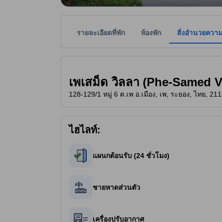
รายละเอียดที่พัก
ห้องพัก
สิ่งอำนวยควา
ที่พักเป็นผู้กำหนดระดับดาวเพื่อเป็นแนวทางให้ผู้เข้
tooltip
3 ดาวจาก 5 ดาว
เพเสม็ด วิลลา (Phe-Samed Vi
128-129/1 หมู่ 6 ต.เพ อ.เมือง, เพ, ระยอง, ไทย, 21
ไฮไลท์:
แผนกต้อนรับ (24 ชั่วโมง)
ชายหาดส่วนตัว
เครื่องปรับอากาศ