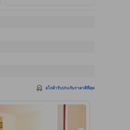
อโกด้ารับประกันราคาดีที่สุด