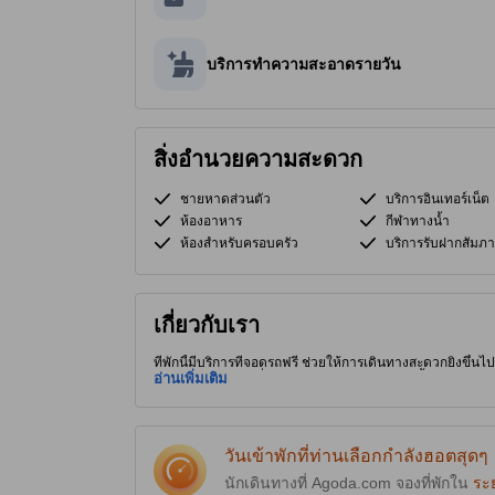
บริการทำความสะอาดรายวัน
สิ่งอำนวยความสะดวก
ชายหาดส่วนตัว
บริการอินเทอร์เน็ต
ห้องอาหาร
กีฬาทางน้ำ
ห้องสำหรับครอบครัว
บริการรับฝากสัมภา
เกี่ยวกับเรา
ที่พักนี้มีบริการที่จอดรถฟรี ช่วยให้การเดินทางสะดวกยิ่งขึ้นไปอ
ร้านอาหารอร่อยๆ ที่พัก 3.0 ดาวคุณภาพสูงแห่งนี้มี บริการ
อ่านเพิ่มเติม
วันเข้าพักที่ท่านเลือกกำลังฮอตสุดๆ
นักเดินทางที่ Agoda.com จองที่พักใน
ระ