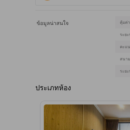
คุ้มค่
ข้อมูลน่าสนใจ
ระยะ
คะแนน
สนามบ
ระยะ
ประเภทห้อง