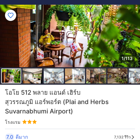
1/113
โอโย 512 พลาย แอนด์ เฮิร์บ
สุวรรณภูมิ แอร์พอร์ต (Plai and Herbs
Suvarnabhumi Airport)
โรงแรม
7.0
ดีมาก
7,132 รีวิว