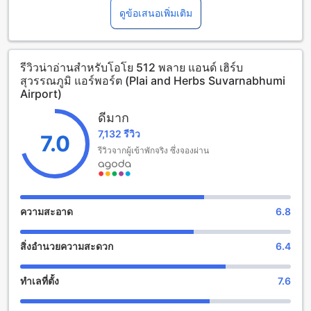
เอ้าท์ จนถึงเวลา 12:00 นาฬิกา เวลาเช็คอินเริ่มต้นที่ 02:00
ดูข้อเสนอเพิ่มเติม
นาฬิกา โรงแรมยินดีต้อนรับเด็กอายุ 3-6 ปีให้พักฟรีโดยไม่เสียค่า
ใช้จ่ายเพิ่มเติม
รีวิวน่าอ่านสำหรับโอโย 512 พลาย แอนด์ เฮิร์บ
สนุกสนานกับสิ่งอำนวยความสะดวกในโอโย 512 พลาย แอนด์
สุวรรณภูมิ แอร์พอร์ต (Plai and Herbs Suvarnabhumi
เฮิร์บ สุวรรณภูมิ แอร์พอร์ต
Airport)
โอโย 512 พลาย แอนด์ เฮิร์บ สุวรรณภูมิ แอร์พอร์ต มีสิ่งอำนวย
ดีมาก
ความสะดวกที่น่าตื่นเต้นมากมายที่จะทำให้คุณสนุกสนานและ
7,132 รีวิว
7.0
ผ่อนคลายได้อย่างเต็มที่ในระหว่างการเข้าพักของคุณ สวนที่
สวยงามเป็นสถานที่ที่คุณสามารถเดินเล่นและพักผ่อนได้อย่าง
รีวิวจากผู้เข้าพักจริง ซึ่งจองผ่าน
สบายๆ นอกจากนี้ยังมีพื้นที่รวมที่นั่งร่วมกันและห้องโถงทีวีที่คุณ
สามารถสัมผัสบรรยากาศร่วมกันได้อย่างสนุกสนาน
สิ่งอำนวยความสะดวกที่โอโย 512 พลาย แอนด์ เฮิร์บ สุวรรณภูมิ
ความสะอาด
6.8
แอร์พอร์ต
สิ่งอำนวยความสะดวก
6.4
โอโย 512 พลาย แอนด์ เฮิร์บ สุวรรณภูมิ แอร์พอร์ต มีสิ่งอำนวย
ความสะดวกที่หลากหลายเพื่อให้คุณรู้สึกสะดวกสบายในระหว่าง
การเข้าพักของคุณ ที่พักมีบริการคอนเซียร์จากบุคลากรที่มีความ
ทำเลที่ตั้ง
7.6
เชี่ยวชาญ ซึ่งพร้อมให้คำแนะนำและช่วยเหลือคุณตลอดเวลา
นอกจากนี้ยังมีบริการ Wi-Fi ให้ใช้งานฟรีทั้งในห้องพักและในพื้นที่