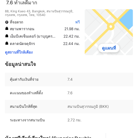
7.6
ทำเลดีมาก
88, King Kaeo 43, Bangkok, สนามบินสุวรรณภูมิ,
กรุงเทพ, กรุงเทพ, ไทย, 10540
ที่จอดรถ
ฟรี
สยามพารากอน
21.98 กม.
เอ็มบีเคเซ็นเตอร์ (มาบุญครองเซ็นเตอร์)
22.42 กม.
ตลาดนัดจตุจักร
22.44 กม.
ดูแผนที่
ดูสถานที่ใกล้เคียง
ข้อมูลน่าสนใจ
คุ้มค่ากับเงินที่จ่าย
7.4
คะแนนของทำเลที่ตั้ง
7.6
สนามบินใกล้ที่สุด
สนามบินสุวรรณภูมิ (BKK)
ระยะทางจากสนามบิน
2.72 กม.