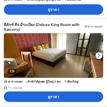
ดูราคา
ดีลักซ์ คิง มีระเบียง (Deluxe King Room with
28 ตารางเมตร
Balcony)
1/9
28 ตารางเมตร
เข้าพักได้สูงสุด: ผู้ใหญ่ 2 คน
1 เตียงใหญ่
วิว: ประเทศ
ดูราคา