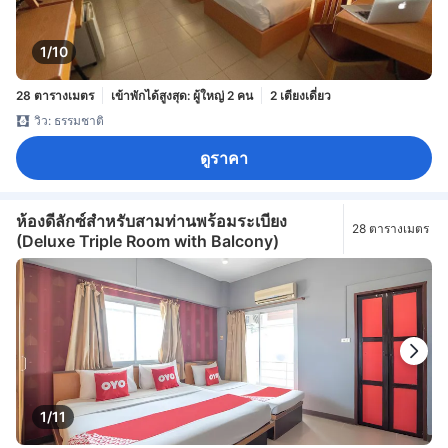
1/10
28 ตารางเมตร
เข้าพักได้สูงสุด: ผู้ใหญ่ 2 คน
2 เตียงเดี่ยว
วิว: ธรรมชาติ
ดูราคา
ห้องดีลักซ์สำหรับสามท่านพร้อมระเบียง
28 ตารางเมตร
(Deluxe Triple Room with Balcony)
1/11