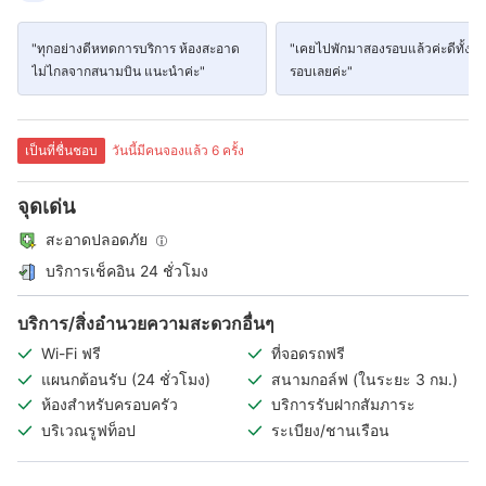
"ทุกอย่างดีหทดการบริการ ห้องสะอาด
"เคยไปพักมาสองรอบแล้วค่ะดีทั้งส
ไม่ไกลจากสนามบิน แนะนำค่ะ"
รอบเลยค่ะ"
เป็นที่ชื่นชอบ
วันนี้มีคนจองแล้ว 6 ครั้ง
จุดเด่น
สะอาดปลอดภัย
บริการเช็คอิน 24 ชั่วโมง
บริการ/สิ่งอำนวยความสะดวกอื่นๆ
Wi-Fi ฟรี
ที่จอดรถฟรี
แผนกต้อนรับ (24 ชั่วโมง)
สนามกอล์ฟ (ในระยะ 3 กม.)
ห้องสำหรับครอบครัว
บริการรับฝากสัมภาระ
บริเวณรูฟท็อป
ระเบียง/ชานเรือน