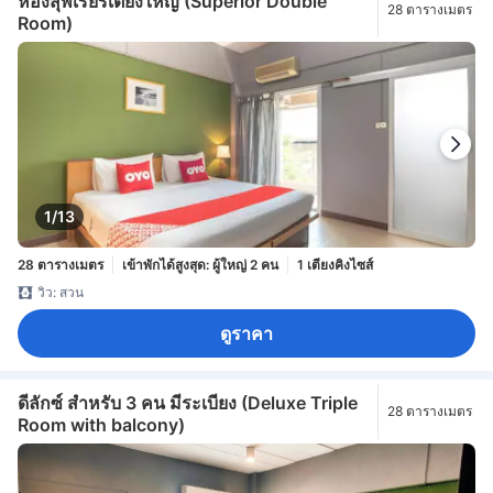
ห้องสุพีเรียร์เตียงใหญ่ (Superior Double
28 ตารางเมตร
Room)
1/13
28 ตารางเมตร
เข้าพักได้สูงสุด: ผู้ใหญ่ 2 คน
1 เตียงคิงไซส์
วิว: สวน
ดูราคา
ดีลักซ์ สำหรับ 3 คน มีระเบียง (Deluxe Triple
28 ตารางเมตร
Room with balcony)