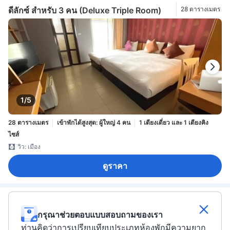
ดีลักซ์ สำหรับ 3 คน (Deluxe Triple Room)
28 ตารางเมตร
1/5
28 ตารางเมตร
เข้าพักได้สูงสุด: ผู้ใหญ่ 4 คน
1 เตียงเดี่ยว และ 1 เตียงคิง
ไซส์
วิว: เมือง
ดูราคา
กรุณาช่วยตอบแบบสอบถามของเรา
ท่านคิดว่าการเปรียบเทียบประเภทห้องพักมีความยาก