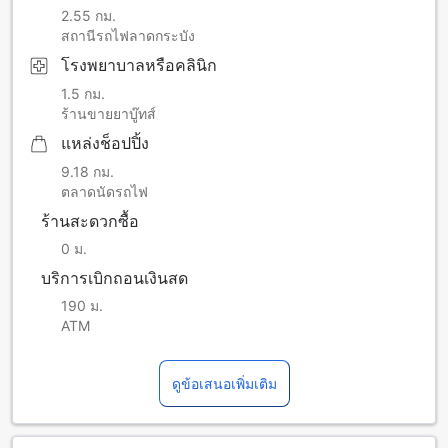
2.55 กม.
สถานีรถไฟลาดกระบัง
โรงพยาบาลหรือคลินิก
1.5 กม.
ร้านขายยาบู๊ทส์
แหล่งช็อปปิ้ง
9.18 กม.
ตลาดนัดรถไฟ
ร้านสะดวกซื้อ
0 ม.
บริการเบิกถอนเงินสด
190 ม.
ATM
ดูข้อเสนอเพิ่มเติม