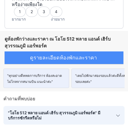
หรือง่ายเพียงใด
1
2
3
4
ยากมาก
ง่ายมาก
ดูห้องพักว่างและราคา ณ โอโย 512 พลาย แอนด์ เฮิร์บ
สุวรรณภูมิ แอร์พอร์ต
ดูรายละเอียดห้องพักและราคา
"ทุกอย่างดีหทดการบริการ ห้องสะอาด
"เคยไปพักมาสองรอบแล้วค่ะดีทั้งสอ
ไม่ไกลจากสนามบิน แนะนำค่ะ"
รอบเลยค่ะ"
คำถามที่พบบ่อย
"โอโย 512 พลาย แอนด์ เฮิร์บ สุวรรณภูมิ แอร์พอร์ต" มี
บริการซักรีดหรือไม่