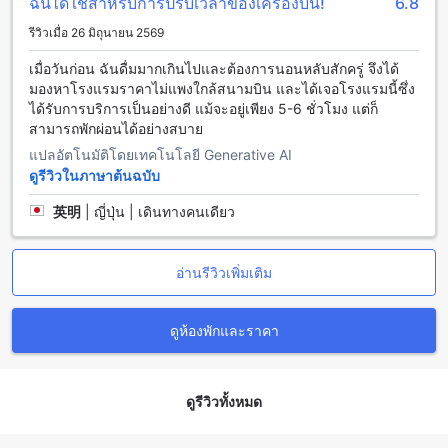
ฉันได้ใช้สำหรับการปรับเวลาของเครื่องบิน!
6.8
สนามบินสุวรรณภูมิ: ประตูเข้าเมืองกรุงเทพฯและทางเชื่อมโยงที่
รีวิวเมื่อ 26 มิถุนายน 2569
สำคัญ
เมื่อวันก่อน ฉันดื่มมากเกินไปและต้องการนอนหลับสักครู่ จึงได้
สนามบินสุวรรณภูมิเป็นสนามบินที่ใหญ่ที่สุดและสำคัญที่สุดใน
มองหาโรงแรมราคาไม่แพงใกล้สนามบิน และได้เจอโรงแรมนี้ซึ่ง
ประเทศไทย ตั้งอยู่ห่างจากกรุงเทพฯเพียง 25 กิโลเมตร สนามบินนี้
ได้รับการบริการเป็นอย่างดี แม้จะอยู่เพียง 5-6 ชั่วโมง แต่ก็
เป็นประตูเข้าเมืองกรุงเทพฯและเป็นทางเชื่อมโยงที่สำคัญสำหรับ
สามารถพักผ่อนได้อย่างสบาย
การเดินทางทั้งในประเทศและต่างประเทศ
แปลอัตโนมัติโดยเทคโนโลยี Generative AI
สนามบินสุวรรณภูมิมีความสะดวกสบายและครอบคลุมทุกความ
ดูรีวิวในภาษาต้นฉบับ
ต้องการของผู้เดินทาง มีห้าเทอร์มินอลที่ให้บริการตลอด 24
ชั่วโมง ร้านอาหารและร้านค้ามากมาย ทั้งนี้ยังมีโรงแรมหลาย
英明
|
ญี่ปุ่น | เดินทางคนเดียว
แห่งใกล้เคียงสนามบินที่พร้อมให้บริการผู้เดินทางที่มาถึงหรือออก
จากกรุงเทพฯ
อ่านรีวิวเพิ่มเติม
วิธีการเดินทางจากสนามบินสุวรรณภูมิไปยังโอโย 512 พลาย
แอนด์ เฮิร์บ สุวรรณภูมิ แอร์พอร์ต
ดูห้องพักและราคา
โอโย 512 พลาย แอนด์ เฮิร์บ สุวรรณภูมิ แอร์พอร์ต เป็นที่พักที่ตั้ง
อยู่ในสนามบินสุวรรณภูมิ กรุงเทพฯ ซึ่งเป็นสนามบินหลักของ
ประเทศไทย การเดินทางจากสนามบินสุวรรณภูมิไปยังโอโย 512
ดูรีวิวทั้งหมด
พลาย แอนด์ เฮิร์บ สุวรรณภูมิ แอร์พอร์ตสะดวกและง่ายมาก นัก
ท่องเที่ยวสามารถเลือกใช้รถแท็กซี่หรือรถบัสเพื่อเดินทางไปยังที่พัก
ได้อย่างสะดวกสบาย