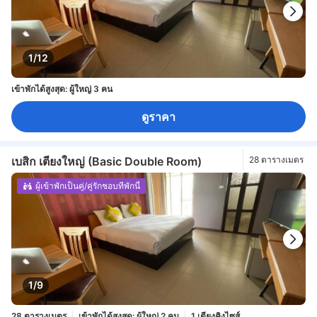
1/12
เข้าพักได้สูงสุด: ผู้ใหญ่ 3 คน
ดูราคา
เบสิก เตียงใหญ่ (Basic Double Room)
28 ตารางเมตร
ผู้เข้าพักเป็นคู่/คู่รักชอบที่พักนี้
1/9
28 ตารางเมตร
เข้าพักได้สูงสุด: ผู้ใหญ่ 2 คน
1 เตียงคิงไซส์