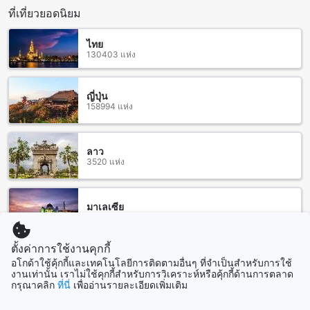
หากคุณต้องการใช้บริการแท็กซี่ คุณสามารถหาแท็กซี่ที่จุดรับจ่าย
ที่เที่ยวยอดนิยม
ที่อยู่ในพื้นที่ของสนามบินสุวรรณภูมิ มีแท็กซี่ที่ให้บริการตลอด 24
ชั่วโมง ค่าบริการของแท็กซี่จะขึ้นอยู่กับระยะทางและเวลาที่ใช้ใน
ไทย
การเดินทาง นอกจากนี้ ยังมีบริการรถรับส่งสนามบินที่ให้บริการ
130403 แห่ง
ในสนามบินสุวรรณภูมิ
นอกจากนี้ นักท่องเที่ยวยังสามารถใช้บริการรถบัสเพื่อเดินทางไป
ยังโอโย 512 พลาย แอนด์ เฮิร์บ สุวรรณภูมิ แอร์พอร์ตได้อีกด้วย มี
ญี่ปุ่น
158994 แห่ง
บริการรถบัสที่หยุดรับส่งที่สนามบินสุวรรณภูมิ และจะเดินทางไป
ยังโอโย 512 พลาย แอนด์ เฮิร์บ สุวรรณภูมิ แอร์พอร์ตโดยใช้
เวลาประมาณ 30-40 นาที
ลาว
3520 แห่ง
สถานที่ท่องเที่ยวรอบ โอโย 512 พลาย แอนด์ เฮิร์บ สุวรรณภูมิ
แอร์พอร์ต
โอโย 512 พลาย แอนด์ เฮิร์บ สุวรรณภูมิ แอร์พอร์ต ตั้งอยู่ใกล้กับ
มาเลเซีย
107905 แห่ง
หลายสถานที่ท่องเที่ยวที่น่าสนใจในกรุงเทพฯ ไทย บางส่วนของ
สถานที่ท่องเที่ยวที่ใกล้เคียงได้แก่ สยามอะเมซิ่งพาร์ค ที่เป็นสวน
ตั้งค่าการใช้งานคุกกี้
สาธารณะที่ใหญ่ที่สุดในกรุงเทพฯ ซึ่งมีพื้นที่สำหรับการออกกำลัง
กายและนั่งพักผ่อน วัดปลูกศรัทธา ที่เป็นวัดที่สวยงามและมี
สิงคโปร์
อโกด้าใช้คุ้กกี้และเทคโนโลยีการติดตามอื่นๆ ที่จำเป็นสำหรับการใช้
1505 แห่ง
งานเท่านั้น เราไม่ใช้คุกกี้สำหรับการวิเคราะห์หรือคุ้กกี้ด้านการตลาด
ประวัติศาสตร์คาดว่ามีมานานกว่า 200 ปี และตลาดมีนบุรี ที่เป็น
กรุณาคลิก
ที่นี่
เพื่ออ่านรายละเอียดเพิ่มเติม
ตลาดที่มีความเป็นเอกลักษณ์และมีร้านค้าหลากหลายเสน่ห์