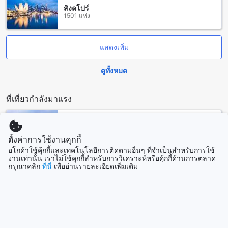
สิงคโปร์
วัฒนธรรมในจังหวัดระยอง มีสถานที่ท่องเที่ยวหลากหลายที่น่า
1501 แห่ง
สนใจในเมือง ซึ่งจะทำให้คุณหลงใหลในบรรยากาศเมืองเล็กๆ แต่
ความเป็นเมืองที่ยังคงความเป็นอยู่ของมัน อาจพบกับวัฒนธรรม
และวิถีชีวิตของชาวแกลงที่ยังคงอยู่ นอกจากนี้ยังมีสถานที่ท่อง
แสดงเพิ่ม
เที่ยวทางธรรมชาติอีกมากมาย เช่น หาดแกลง ที่มีทรายขาว
ละเอียดและน้ำทะเลใสสวยงาม และอุทยานแห่งชาติเขาสิงห์ ที่นี่
จะมีวิวที่สวยงามของทะเลและภูเขาที่น่าทึ่ง ทำให้เมืองแกลงเป็น
ดูทั้งหมด
สถานที่ท่องเที่ยวที่ไม่ควรพลาดสำหรับนักท่องเที่ยวที่ต้องการสัมผัส
ความเป็นอยู่ของประเทศไทย
ที่เที่ยวกำลังมาแรง
วิธีการเดินทางจากสนามบินใกล้เคียงไปยังภลูเมเรีย วิลลา แอนด์
ไฮด์อเวย์
โซล
เกาหลีใต้
ตั้งค่าการใช้งานคุกกี้
หากคุณกำลังวางแผนการเดินทางไปยังภลูเมเรีย วิลลา แอนด์
อโกด้าใช้คุ้กกี้และเทคโนโลยีการติดตามอื่นๆ ที่จำเป็นสำหรับการใช้
ไฮด์อเวย์ที่ตั้งอยู่ในแกลง ระยอง ไทย และต้องการทราบวิธีการ
งานเท่านั้น เราไม่ใช้คุกกี้สำหรับการวิเคราะห์หรือคุ้กกี้ด้านการตลาด
เดินทางจากสนามบินใกล้เคียง นี่คือข้อมูลที่คุณต้องรู้:
กรุณาคลิก
ที่นี่
เพื่ออ่านรายละเอียดเพิ่มเติม
ลอสแองเจลิส (CA)
สนามบินระยอง: หากคุณเดินทางโดยสายการบินภายในประเทศ
สหรัฐอเมริกา
สนามบินระยองเป็นทางเลือกที่ดี เนื่องจากตั้งอยู่ห่างจากภลูเมเรีย
วิลลา แอนด์ ไฮด์อเวย์เพียง 30 กิโลเมตรเท่านั้น หลังจากเดินออก
จากสนามบิน คุณสามารถเลือกใช้บริการรถแท็กซี่หรือรถรับส่ง
จากสนามบินไปยังที่พักของคุณได้ ราคาประมาณ 500-700 บาท
ฮานอย
ต่อทริป หรือคุณยังสามารถเช่ารถยนต์จากบริษัทเช่ารถที่สนามบิน
เวียดนาม