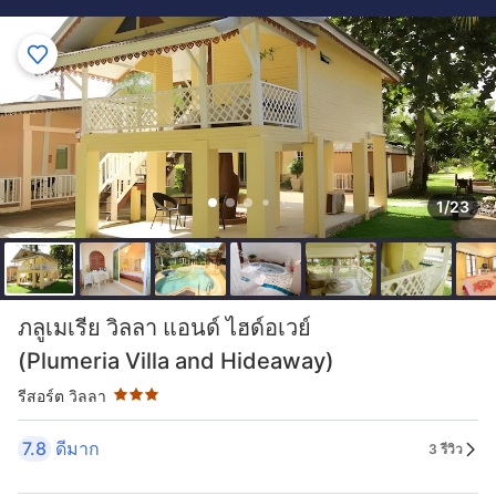
1/23
ระดับดาว: 3 ดาว
ภลูเมเรีย วิลลา แอนด์ ไฮด์อเวย์
(Plumeria Villa and Hideaway)
รีสอร์ต วิลลา
7.8
ดีมาก
3 รีวิว