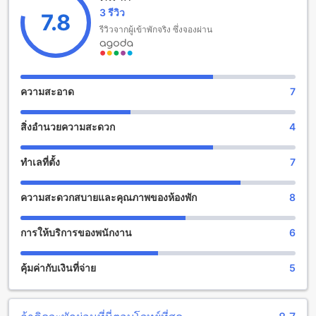
สมัยและทันสมัย นอกจากนี้ โรงแรมยินดีต้อนรับเด็กอายุ 2-3 ปีให้
3 รีวิว
พักฟรี โดยไม่มีค่าใช้จ่ายเพิ่มเติม
7.8
รีวิวจากผู้เข้าพักจริง ซึ่งจองผ่าน
สนุกสนานกับสิ่งอำนวยความสะดวกในภลูเมเรีย วิลลา แอนด์
ไฮด์อเวย์
ภลูเมเรีย วิลลา แอนด์ ไฮด์อเวย์ มีสิ่งอำนวยความสะดวกที่น่าตื่น
ความสะอาด
7
เต้นมากมายที่จะทำให้คุณสนุกสนานและพักผ่อนได้อย่างเต็มที่ใน
ระหว่างการเข้าพักของคุณ สนุกไปกับสระว่ายน้ำที่ห้องพัก ที่นี่มี
สิ่งอำนวยความสะดวก
4
สระว่ายน้ำใหญ่ที่สามารถเพลิดเพลินไปกับน้ำในขณะที่ชมวิวที่
สวยงามของสวนสวยงามได้ นอกจากนี้ยังมีสนามเทนนิส สนาม
แบดมินตัน และสนามกอล์ฟขนาด 18 หลุมที่คุณสามารถเล่นกีฬา
ทำเลที่ตั้ง
7
ได้อย่างสนุกสนานและท้าทาย หากคุณต้องการพักผ่อนแบบ
เพลิดเพลินกับครอบครัวหรือเพื่อนฝูง คุณยังสามารถใช้สิ่งอำนวย
ความสะดวกสบายและคุณภาพของห้องพัก
8
ความสะดวกอื่น ๆ เช่น ห้องสมุด ห้องเกม และสนามเด็กเล่นได้อีก
ด้วย
การให้บริการของพนักงาน
6
ความสะดวกสบายที่ ภลูเมเรีย วิลลา แอนด์ ไฮด์อเวย์
คุ้มค่ากับเงินที่จ่าย
5
ภลูเมเรีย วิลลา แอนด์ ไฮด์อเวย์ เป็นโรงแรมที่มีความสะดวก
สบายในการให้บริการที่หลากหลาย ทั้งการบริการห้องอาหารและ
บริการห้องพัก โดยมีบริการห้องอาหารในห้องที่สามารถให้บริการ
อาหารได้ถึงห้องพักของผู้เข้าพัก นอกจากนี้ยังมีบริการ Wi-Fi ใน