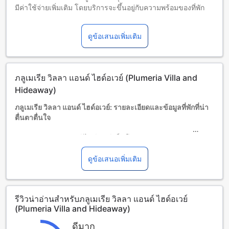
มีค่าใช้จ่ายเพิ่มเติม โดยบริการจะขึ้นอยู่กับความพร้อมของที่พัก
เด็กอายุ 2-3 ปี (รวมอายุ 3 ปี)
พักฟรีหากใช้เตียงที่มีอยู่แล้ว
ดูข้อเสนอเพิ่มเติม
ผู้เข้าพักอายุ 4 ปีขึ้นไปถือเป็นผู้ใหญ่
บริการเตียงเสริมขึ้นอยู่กับประเภทห้องที่เลือก กรุณาตรวจสอบ
จำนวนผู้เข้าพักที่กำหนดในแต่ละห้องสำหรับข้อมูลเพิ่มเติม
โปรดทราบว่า เมื่อจองห้องพักมากกว่า 5 ห้องขึ้นไป อาจมีการใช้
ภลูเมเรีย วิลลา แอนด์ ไฮด์อเวย์ (Plumeria Villa and
นโยบายที่แตกต่างหรือเงื่อนไขเพิ่มเติม
Hideaway)
ภลูเมเรีย วิลลา แอนด์ ไฮด์อเวย์: รายละเอียดและข้อมูลที่พักที่น่า
ตื่นตาตื่นใจ
ภลูเมเรีย วิลลา แอนด์ ไฮด์อเวย์ เป็นโรงแรมระดับ 3.0 ดาวที่ตั้ง
อยู่ในเมืองระยอง ไทย โรงแรมนี้มีห้องพักจำนวน 20 ห้องที่มี
บริการที่พักที่สะดวกสบายและคุ้มค่าที่สุดในเมืองระยอง
ดูข้อเสนอเพิ่มเติม
โรงแรมภลูเมเรีย วิลลา แอนด์ ไฮด์อเวย์มีเวลาเช็คอินตั้งแต่เวลา
12:00 น.เป็นต้นไป และเวลาเช็คเอาท์จนถึงเวลา 12:00 น. ทำให้
คุณสามารถเพลิดเพลินกับการเข้าพักและออกจากโรงแรมได้อย่าง
รีวิวน่าอ่านสำหรับภลูเมเรีย วิลลา แอนด์ ไฮด์อเวย์
สะดวกสบาย
(Plumeria Villa and Hideaway)
โรงแรมนี้ได้รับการปรับปรุงล่าสุดในปี 2010 ทำให้คุณมั่นใจได้ว่า
คุณจะได้รับบริการที่มีคุณภาพและสิ่งอำนวยความสะดวกที่ทัน
ดีมาก