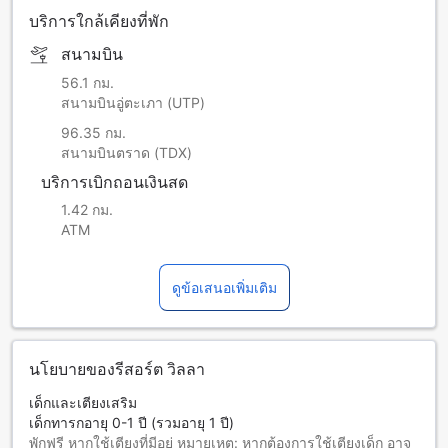
บริการใกล้เคียงที่พัก
สนามบิน
56.1 กม.
สนามบินอู่ตะเภา (UTP)
96.35 กม.
สนามบินตราด (TDX)
บริการเบิกถอนเงินสด
1.42 กม.
ATM
ดูข้อเสนอเพิ่มเติม
นโยบายของรีสอร์ต วิลลา
เด็กและเตียงเสริม
เด็กทารกอายุ 0-1 ปี (รวมอายุ 1 ปี)
พักฟรี หากใช้เตียงที่มีอยู่ หมายเหตุ: หากต้องการใช้เตียงเด็ก อาจ