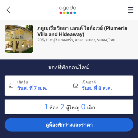
ภลูเมเรีย วิลลา แอนด์ ไฮด์อเวย์ (Plumeria
Villa and Hideaway)
205/11 หมู่3 แกลงกร่ำ, แกลง, ระยอง, ระยอง, ไทย
จองที่พักออนไลน์
เช็คอิน
เช็คเอาต์
วันศ. ที่ 7 ส.ค.
วันส. ที่ 8 ส.ค.
1
2
0
ห้อง
ผู้ใหญ่
เด็ก
ดูห้องพักว่างและราคา