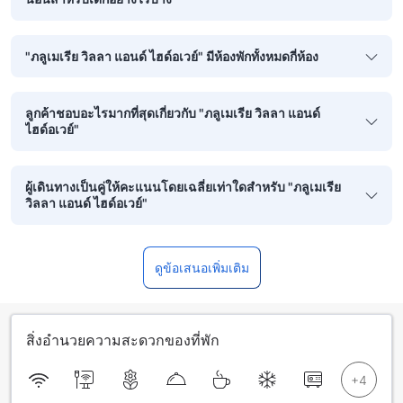
"ภลูเมเรีย วิลลา แอนด์ ไฮด์อเวย์" มีห้องพักทั้งหมดกี่ห้อง
ลูกค้าชอบอะไรมากที่สุดเกี่ยวกับ "ภลูเมเรีย วิลลา แอนด์
ไฮด์อเวย์"
ผู้เดินทางเป็นคู่ให้คะแนนโดยเฉลี่ยเท่าใดสำหรับ "ภลูเมเรีย
วิลลา แอนด์ ไฮด์อเวย์"
ดูข้อเสนอเพิ่มเติม
สิ่งอำนวยความสะดวกของที่พัก