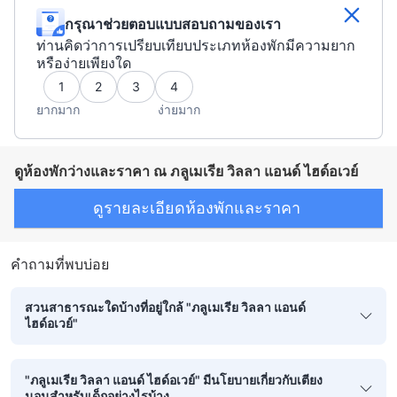
กรุณาช่วยตอบแบบสอบถามของเรา
ท่านคิดว่าการเปรียบเทียบประเภทห้องพักมีความยาก
หรือง่ายเพียงใด
1
2
3
4
ยากมาก
ง่ายมาก
ดูห้องพักว่างและราคา ณ ภลูเมเรีย วิลลา แอนด์ ไฮด์อเวย์
ดูรายละเอียดห้องพักและราคา
คำถามที่พบบ่อย
สวนสาธารณะใดบ้างที่อยู่ใกล้ "ภลูเมเรีย วิลลา แอนด์
ไฮด์อเวย์"
"ภลูเมเรีย วิลลา แอนด์ ไฮด์อเวย์" มีนโยบายเกี่ยวกับเตียง
นอนสำหรับเด็กอย่างไรบ้าง