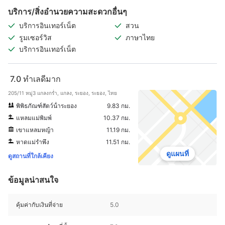
บริการ/สิ่งอำนวยความสะดวกอื่นๆ
บริการอินเทอร์เน็ต
สวน
รูมเซอร์วิส
ภาษาไทย
บริการอินเทอร์เน็ต
7.0
ทำเลดีมาก
205/11 หมู่3 แกลงกร่ำ, แกลง, ระยอง, ระยอง, ไทย
พิพิธภัณฑ์สัตว์น้ําระยอง
9.83 กม.
แหลมแม่พิมพ์
10.37 กม.
เขาแหลมหญ้า
11.19 กม.
หาดแม่รำพึง
11.51 กม.
ดูแผนที่
ดูสถานที่ใกล้เคียง
ข้อมูลน่าสนใจ
คุ้มค่ากับเงินที่จ่าย
5.0