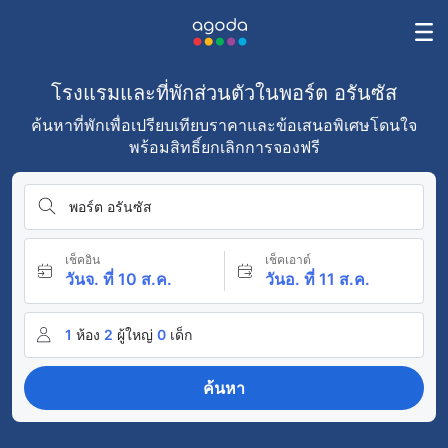
โรงแรมและที่พักส่วนตัวในพอร์ต อรันซัส
ค้นหาที่พักเพื่อเปรียบเทียบราคาและข้อเสนอพิเศษโดนใจ
พร้อมสิทธิ์ยกเลิกการจองฟรี
พอร์ต อรันซัส
เช็คอิน
เช็คเอาต์
วันจ. ที่ 10 ส.ค.
วันอ. ที่ 11 ส.ค.
1
ห้อง
2
ผู้ใหญ่
0
เด็ก
ค้นหา