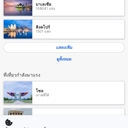
พื้นที่ดูทีวีที่ออกแบบมาเพื่อให้ผู้เข้าพักสามารถผ่อนคลายและ
มาเลเซีย
สร้างสรรค์ความสัมพันธ์ใหม่ ๆ กับเพื่อนร่วมทางได้อย่างสะดวก
108041 แห่ง
สบาย คุณสามารถนั่งพักผ่อนบนโซฟานุ่ม ๆ และเพลิดเพลินกับ
การชมรายการโปรดหรือภาพยนตร์ที่มีให้เลือกมากมายใน
บรรยากาศที่เป็นกันเองและอบอุ่น
สิงคโปร์
นอกจากนี้ยังมีร้านค้าใกล้เคียงที่คุณสามารถเดินไปเลือกซื้อของ
1501 แห่ง
ฝากหรือขนมอร่อย ๆ เพื่อเติมเต็มความสุขในวันหยุดของคุณได้
อย่างง่ายดาย ไม่ว่าคุณจะต้องการของขบเคี้ยวระหว่างการชมทีวี
หรือของที่ระลึกกลับบ้าน พีพีเคเคเอสเค โฮสเทล ก็พร้อมที่จะตอบ
แสดงเพิ่ม
สนองทุกความต้องการของคุณ ทำให้การพักผ่อนของคุณที่นี่เป็น
ช่วงเวลาที่น่าจดจำและเต็มไปด้วยความสนุกสนานอย่างแท้จริง!
ดูทั้งหมด
สิ่งอำนวยความสะดวกที่พีพีเคเคเอสเค โฮสเทล
ที่เที่ยวกำลังมาแรง
พีพีเคเคเอสเค โฮสเทล ตั้งอยู่ในทำเลที่สะดวกสบายในโกตา บาห์
รู มอบประสบการณ์การเข้าพักที่เต็มไปด้วยความสะดวกสบายแก่ผู้
โซล
เข้าพัก ด้วยบริการรูมเซอร์วิสตลอด 24 ชั่วโมง คุณสามารถสั่ง
เกาหลีใต้
อาหารและเครื่องดื่มได้ตามต้องการ ไม่ว่าจะเป็นเวลาใดก็ตาม
นอกจากนี้ยังมีบริการซักรีดที่พร้อมให้บริการ ทำให้คุณไม่ต้อง
กังวลเกี่ยวกับเสื้อผ้าที่สกปรกอีกต่อไป
การเชื่อมต่ออินเทอร์เน็ตที่พีพีเคเคเอสเค โฮสเทล ก็เป็นอีกหนึ่งจุด
ฮานอย
เด่นที่ทำให้การเข้าพักของคุณสะดวกสบายยิ่งขึ้น ด้วยบริการ Wi-
เวียดนาม
Fi ฟรีในทุกห้องพักและพื้นที่สาธารณะ คุณสามารถเชื่อมต่อกับ