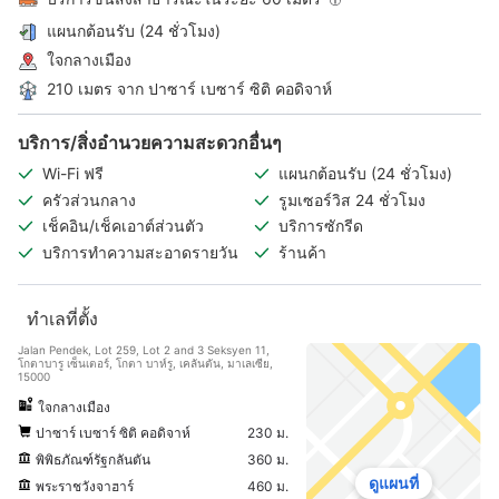
แผนกต้อนรับ (24 ชั่วโมง)
ใจกลางเมือง
210 เมตร จาก ปาซาร์ เบซาร์ ซิติ คอดิจาห์
บริการ/สิ่งอำนวยความสะดวกอื่นๆ
Wi-Fi ฟรี
แผนกต้อนรับ (24 ชั่วโมง)
ครัวส่วนกลาง
รูมเซอร์วิส 24 ชั่วโมง
เช็คอิน/เช็คเอาต์ส่วนตัว
บริการซักรีด
บริการทำความสะอาดรายวัน
ร้านค้า
ทำเลที่ตั้ง
Jalan Pendek, Lot 259, Lot 2 and 3 Seksyen 11,
โกตาบารู เซ็นเตอร์, โกตา บาห์รู, เคลันตัน, มาเลเซีย,
15000
ใจกลางเมือง
ปาซาร์ เบซาร์ ซิติ คอดิจาห์
230 ม.
พิพิธภัณฑ์รัฐกลันตัน
360 ม.
ดูแผนที่
พระราชวังจาฮาร์
460 ม.