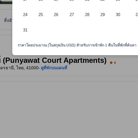
24
25
26
27
28
29
30
2
สิ่งอำนวยความสะดวก
ตำแหน่งที่ตั้ง
นโยบายที่พัก
31
ยความสะดวก คะแนนรีวิว และขนาดห้องของที่พัก เป็นต้น
ราคาโดยประมาณ (ในสกุลเงิน USD) สำหรับการเข้าพัก 1 คืนในที่พักที่ค้นหา
ท์ (Punyawat Court Apartments)
อุดรธานี, ไทย, 41000
- ดูที่พักบนแผนที่