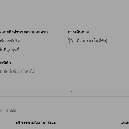
การเข้าพัก สิ่งอำนวยความสะดวกที่พักมีอยู่หลากหลายรูปแบบ เช่
การดูแลผ้าของคุณ นอกจากนี้ยังมี Wi-Fi ในพื้นที่สาธารณะ ซึ่งจะ
รวดเร็วและสะดวกสบาย สำหรับผู้ที่ต้องการสูบบุหรี่ ที่พักยังมีพื้นที่
ฟรีในห้องพักทุกห้อง เพื่อให้คุณสามารถเชื่อมต่อกับอินเทอร์เน็ตได
ารและสิ่งอำนวยความสะดวก
การเดินทาง
สิ่งอำนวยความสะดวกในการเดินทางที่
ปัญญาวัตร คอร์ต อพาร์ทเม
ริการซักรีด
ที่จอดรถ (ในที่พัก)
ปัญญาวัตร คอร์ต อพาร์ทเมนท์
มีสิ่งอำนวยความสะดวกในการเดินทา
ื้นที่สูบบุหรี่
สถานที่ต่างๆ ได้อย่างสะดวกสบาย สำหรับผู้ที่มีรถส่วนตัว อพาร์ทเม
รถไว้ในที่ปลอดภัยและสะดวกสบาย ในกรณีที่คุณไม่ต้องการใช้รถส่วน
าที่พัก
ไปยังสถานที่หลากหลาย เช่น สนามบินหรือสถานีรถไฟ ทำให้คุณส
ม่มีบริการนำสัตว์เลี้ยงเข้าพักได้
ำสัตว์เลี้ยงเข้าพักได้
สบาย
ห้องพักมาตรฐานสำหรับคู่รัก
ปัญญาวัตร คอร์ต อพาร์ทเมนท์
มีห้องพักมาตรฐานสำหรับคู่รักขนาด 
พิถีพิถันเพื่อให้คุณและคนพิเศษในชีวิตของคุณได้รับประสบการณ์ที่ด
 ไทย, 41000
การตกแต่งที่สวยงามและสีสันที่เข้ากันได้ คุณจะได้พักผ่อนอย่างเต็ม
ปัญญาวัตร คอร์ต อพาร์ทเมนท์
ผ่าน Agoda เพื่อรับราคาที่ดีที่สุดแ
บริการขนส่งสาธารณะ
แหล่ง