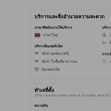
บริการและสิ่งอำนวยความสะดวก
ภาษาที่พนักงานให้บริการ
บริก
ภาษาไทย
บ
พ
บริการอินเทอร์เน็ต
Wi-Fi ทุกห้อง (ฟรี)
การเข้
ไ
Wi-Fi ในพื้นที่สาธารณะ
น
อินเทอร์เน็ต
ทำเลที่ตั้ง
157/5 ถ.รอบเมือง อ.เมือง จ.อุดรธานี, อำเภอเมือง, อุดรธานี,
สนามบิน