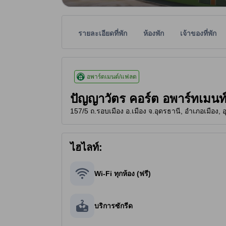
รายละเอียดที่พัก
ห้องพัก
เจ้าของที่พัก
ระดับดาวของที่พักเป็นข้อมูลที่พิจารณาจากสิ่งอำนว
tooltip
1.5 ดาวจาก 5 ดาว
อพาร์ตเมนต์/แฟลต
ปัญญาวัตร คอร์ต อพาร์ทเมน
157/5 ถ.รอบเมือง อ.เมือง จ.อุดรธานี, อำเภอเมือง, 
ไฮไลท์:
Wi-Fi ทุกห้อง (ฟรี)
บริการซักรีด