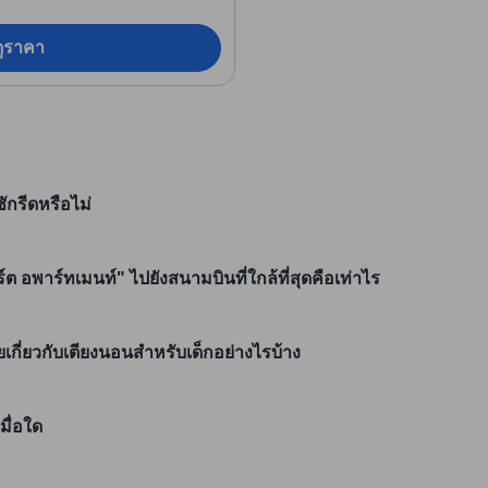
อดูราคา
ักรีดหรือไม่
 อพาร์ทเมนท์" ไปยังสนามบินที่ใกล้ที่สุดคือเท่าไร
กี่ยวกับเตียงนอนสำหรับเด็กอย่างไรบ้าง
มื่อใด