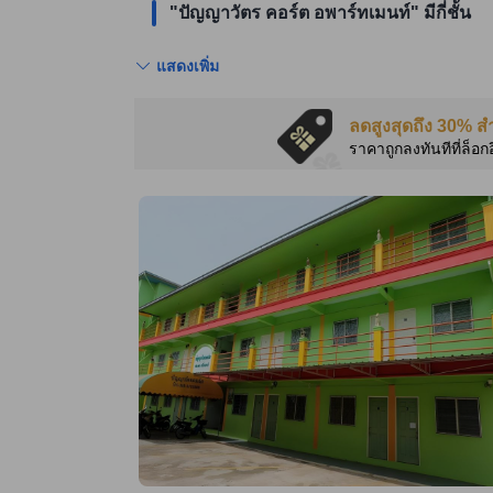
"ปัญญาวัตร คอร์ต อพาร์ทเมนท์" มีกี่ชั้น
แสดงเพิ่ม
ลดสูงสุดถึง 30% ส
ราคาถูกลงทันทีที่ล็อก