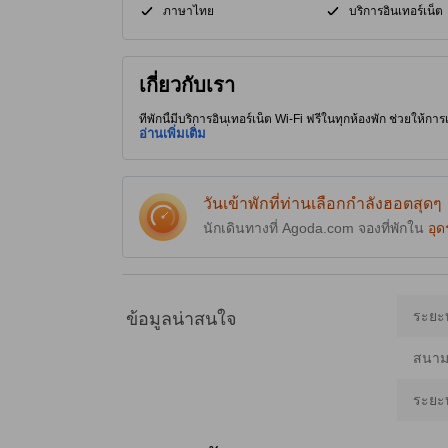
ภาษาไทย
บริการอินเทอร์เน็ต
เกี่ยวกับเรา
ที่พักนี้มีบริการอินเทอร์เน็ต Wi-Fi ฟรีในทุกห้องพัก ช่วยให้การ
ใกล้สถานที่ท่องเที่ยวน่าสนใจและร้านอาหารอร่อยๆ ทริปยังไม่จบ
อ่านเพิ่มเติม
วันเข้าพักที่ท่านเลือกกำลังฮอตสุดๆ
นักเดินทางที่ Agoda.com จองที่พักใน
อุด
ระยะ
ข้อมูลน่าสนใจ
สนามบ
ระยะ