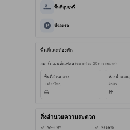
พื้นที่สูบบุหรี่
ที่จอดรถ
พื้นที่และห้องพัก
อพาร์ตเมนต์/แฟลต
(ขนาดห้อง: 20 ตารางเมตร)
พื้นที่ส่วนกลาง
ห้องน้ำและอ
1 เตียงใหญ่
ฝักบัว
สิ่งอำนวยความสะดวก
Wi-Fi ฟรี
ที่จอดรถ