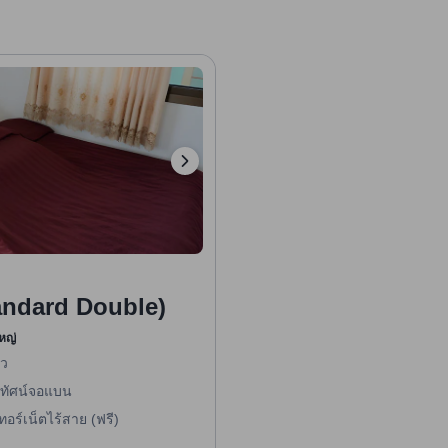
andard Double)
หญ่
ัว
ทัศน์จอแบน
ทอร์เน็ตไร้สาย (ฟรี)