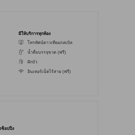
น บริการซักรีด ที่สามารถช่วยให้คุณสะดวกสบายใน
ช่วยให้คุณสามารถเชื่อมต่อกับโลกภายนอกได้อย่าง
สำหรับสูบบุหรี่ที่กำหนดไว้เฉพาะ นอกจากนี้ยังมี Wi-Fi
้อย่างสะดวกสบาย
มีให้บริการทุกห้อง
นท์
โทรทัศน์ดาวเทียม/เคเบิล
งที่หลากหลายเพื่อให้คุณสามารถเดินทางไปยัง
น้ำดื่มบรรจุขวด (ฟรี)
นท์มีที่จอดรถให้บริการ ซึ่งจะช่วยให้คุณสามารถเก็บ
ฝักบัว
ตัว อพาร์ทเมนท์ยังมีบริการรถรับส่งฟรีเพื่อพาคุณ
ามารถเดินทางไปยังปลายทางของคุณได้อย่างสะดวก
อินเทอร์เน็ตไร้สาย (ฟรี)
20 ตารางเมตร พร้อมเตียงคู่ ห้องพักที่ออกแบบอย่าง
ีที่สุด สัมผัสความอบอุ่นและความสบายกับห้องพักที่มี
ที่ และสนุกกับการเข้าพักที่สะดวกสบาย จองห้องพักที่
ละประสบการณ์ที่ไม่ยุ่งยาก
ช็อปปิ้ง