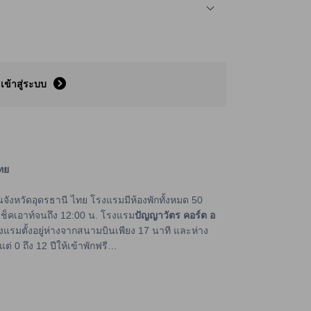
เข้าสู่ระบบ
ทย
ในจังหวัดอุดรธานี ไทย โรงแรมมีห้องพักทั้งหมด 50
าเช็คเอาท์จนถึง 12:00 น. โรงแรม
ปัญญาวัตร คอร์ต อ
งแรมตั้งอยู่ห่างจากสนามบินเพียง 17 นาที และห่าง
่ 0 ถึง 12 ปีให้เข้าพักฟรี
ที่ครบครันเพื่อให้คุณมีประสบการณ์ที่สะดวกสบายใน