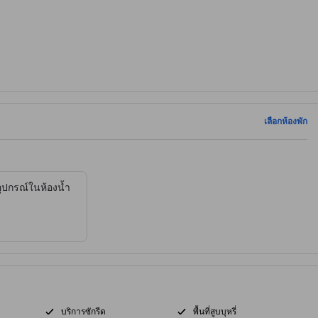
เลือกห้องพัก
ุปกรณ์ในห้องน้ำ
บริการซักรีด
พื้นที่สูบบุหรี่