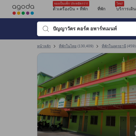
จองเป็นแพ็ก ประหยัดกว่า!
ใหม่!
ตั๋วเครื่องบิน + ที่พัก
ที่พัก
บริการเดิ
พิมพ์ชื่อที่พักหรือคำที่ต้องการค้นหา จากนั้นใช้ปุ่มลูกศรหรื
หน้าหลัก
ที่พักในไทย
(
130,409
)
ที่พักในอุดรธานี
(
459
)