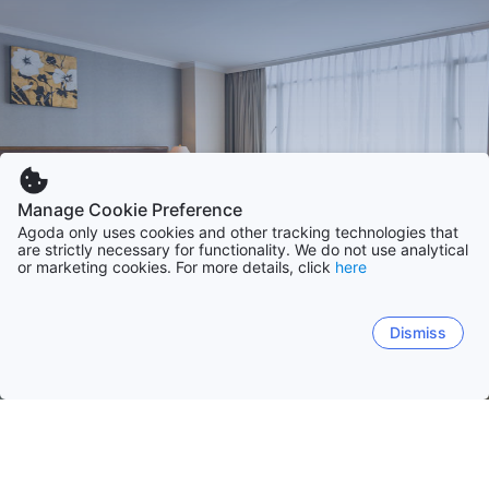
Manage Cookie Preference
Agoda only uses cookies and other tracking technologies that
are strictly necessary for functionality. We do not use analytical
or marketing cookies. For more details, click
here
Dismiss
หน้าหลัก
ที่พักในไทย
จังหวัดอ่างทอง
อ่างทอง
ชลบุรี
ภูเก็ต
กรุงเทพ
เชียงใหม่
สุราษฎร