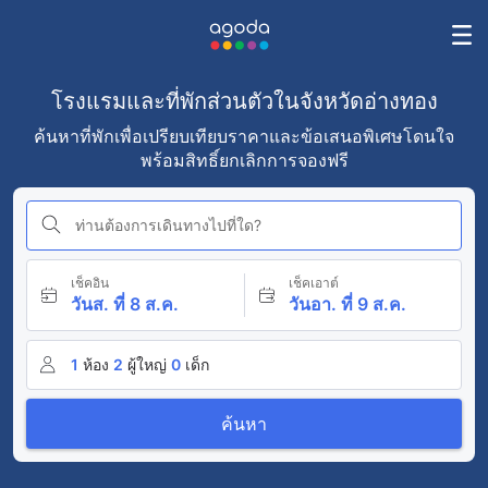
โรงแรมและที่พักส่วนตัวในจังหวัดอ่างทอง
ค้นหาที่พักเพื่อเปรียบเทียบราคาและข้อเสนอพิเศษโดนใจ
พร้อมสิทธิ์ยกเลิกการจองฟรี
ท่านต้องการเดินทางไปที่ใด?
เช็คอิน
เช็คเอาต์
วันส. ที่ 8 ส.ค.
วันอา. ที่ 9 ส.ค.
1
ห้อง
2
ผู้ใหญ่
0
เด็ก
ค้นหา