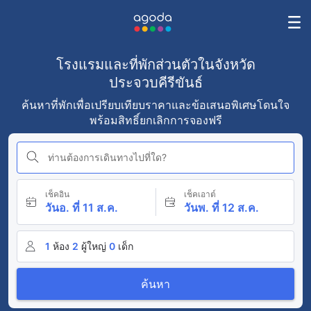
โรงแรมและที่พักส่วนตัวในจังหวัด
ประจวบคีรีขันธ์
ค้นหาที่พักเพื่อเปรียบเทียบราคาและข้อเสนอพิเศษโดนใจ
พร้อมสิทธิ์ยกเลิกการจองฟรี
ท่านต้องการเดินทางไปที่ใด?
เช็คอิน
เช็คเอาต์
วันอ. ที่ 11 ส.ค.
วันพ. ที่ 12 ส.ค.
1
ห้อง
2
ผู้ใหญ่
0
เด็ก
ค้นหา