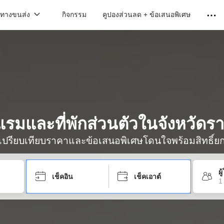
นทางขนส่ง
กิจกรรม
คูปองส่วนลด + ข้อเสนอพิเศษ
รมและที่พักส่วนตัวในจังหวัดรา
ื่อเปรียบเทียบราคาและข้อเสนอพิเศษโดนใจพร้อมสิทธิ์ย
ผ
เช็คอิน
เช็คเอาต์
1