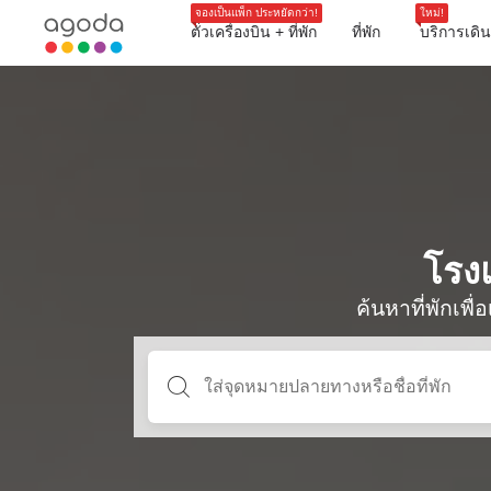
จองเป็นแพ็ก ประหยัดกว่า!
ใหม่!
ตั๋วเครื่องบิน + ที่พัก
ที่พัก
บริการเดิ
โรงแ
ค้นหาที่พักเพ