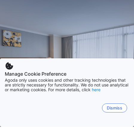
Manage Cookie Preference
Agoda only uses cookies and other tracking technologies that
are strictly necessary for functionality. We do not use analytical
or marketing cookies. For more details, click
here
Dismiss
หน้าหลัก
ที่พักในไทย
จังหวัดระยอง