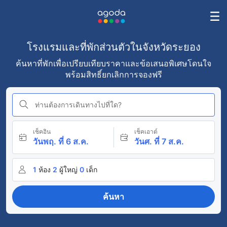
โรงแรมและที่พักส่วนตัวในจังหวัดระยอง
ค้นหาที่พักเพื่อเปรียบเทียบราคาและข้อเสนอพิเศษโดนใจ
พร้อมสิทธิ์ยกเลิกการจองฟรี
ท่านต้องการเดินทางไปที่ใด?
เช็คอิน
เช็คเอาต์
วันพฤ. ที่ 6 ส.ค.
วันศ. ที่ 7 ส.ค.
1
ห้อง
2
ผู้ใหญ่
0
เด็ก
ค้นหา