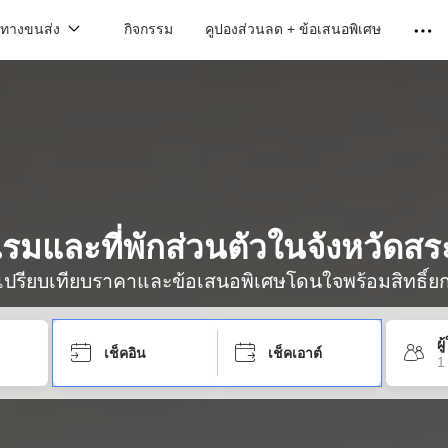
นทางขนส่ง
กิจกรรม
คูปองส่วนลด + ข้อเสนอพิเศษ
รมและที่พักส่วนตัวในจังหวัดสร
ื่อเปรียบเทียบราคาและข้อเสนอพิเศษโดนใจพร้อมสิทธิ์ย
ผ
เช็คอิน
เช็คเอาต์
1