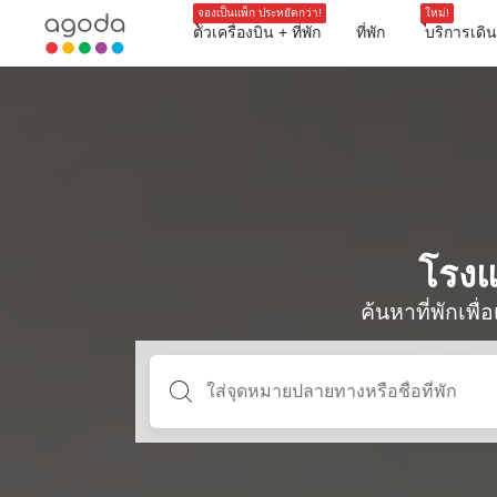
จองเป็นแพ็ก ประหยัดกว่า!
ใหม่!
ตั๋วเครื่องบิน + ที่พัก
ที่พัก
บริการเดิ
โรงแ
ค้นหาที่พักเพ