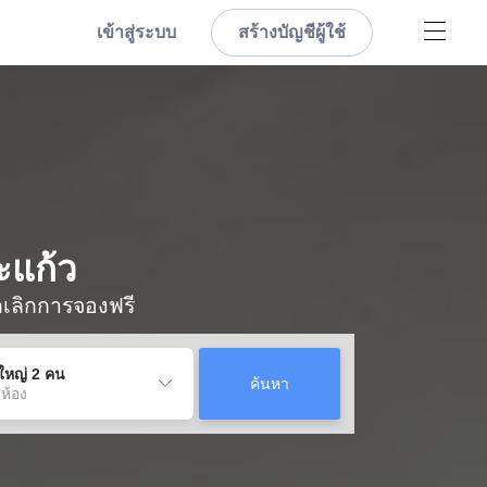
เข้าสู่ระบบ
สร้างบัญชีผู้ใช้
ะแก้ว
กเลิกการจองฟรี
ู้ใหญ่ 2 คน
ค้นหา
 ห้อง