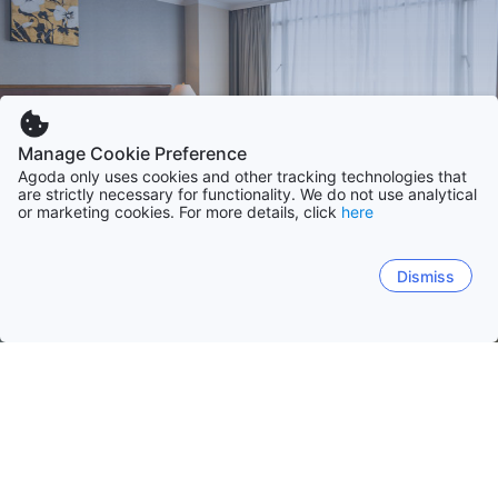
Manage Cookie Preference
Agoda only uses cookies and other tracking technologies that
are strictly necessary for functionality. We do not use analytical
or marketing cookies. For more details, click
here
Dismiss
หน้าหลัก
ที่พักในไทย
จังหวัดยะลา
ยะลา
ชลบุรี
ภูเก็ต
กรุงเทพ
เชียงใหม่
สุราษฎร์ธ
เบตง
ยะลา