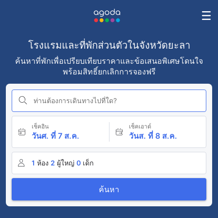
โรงแรมและที่พักส่วนตัวในจังหวัดยะลา
ค้นหาที่พักเพื่อเปรียบเทียบราคาและข้อเสนอพิเศษโดนใจ
พร้อมสิทธิ์ยกเลิกการจองฟรี
ท่านต้องการเดินทางไปที่ใด?
เช็คอิน
เช็คเอาต์
วันศ. ที่ 7 ส.ค.
วันส. ที่ 8 ส.ค.
1
ห้อง
2
ผู้ใหญ่
0
เด็ก
ค้นหา