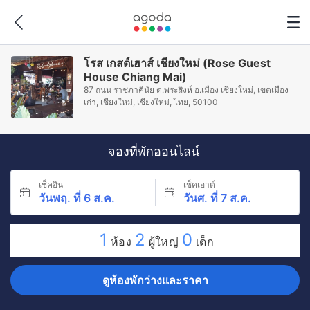
โรส เกสต์เฮาส์ เชียงใหม่ (Rose Guest
House Chiang Mai)
87 ถนน ราชภาคินัย ต.พระสิงห์ อ.เมือง เชียงใหม่, เขตเมือง
เก่า, เชียงใหม่, เชียงใหม่, ไทย, 50100
จองที่พักออนไลน์
เช็คอิน
เช็คเอาต์
วันพฤ. ที่ 6 ส.ค.
วันศ. ที่ 7 ส.ค.
1
2
0
ห้อง
ผู้ใหญ่
เด็ก
ดูห้องพักว่างและราคา