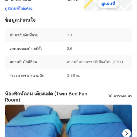
ดูแผนที่
ดูสถานที่ใกล้เคียง
ข้อมูลน่าสนใจ
คุ้มค่ากับเงินที่จ่าย
7.3
คะแนนของทำเลที่ตั้ง
8.6
สนามบินใกล้ที่สุด
สนามบินนานาชาติเชียงใหม่ (CNX)
ระยะทางจากสนามบิน
3.38 กม.
ห้องพักพัดลม เตียงแฝด (Twin Bed Fan
30 ตารางเมตร
Room)