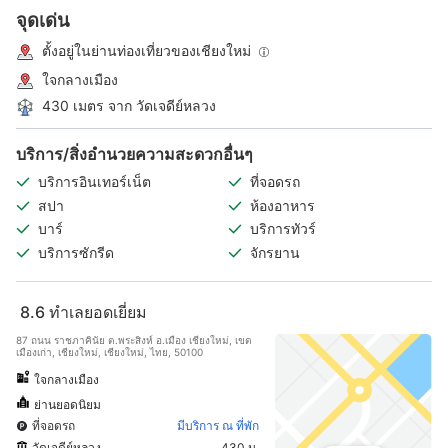
จุดเด่น
ตั้งอยู่ในย่านท่องเที่ยวของเชียงใหม่
ใจกลางเมือง
430 เมตร จาก วัดเจดีย์หลวง
บริการ/สิ่งอำนวยความสะดวกอื่นๆ
บริการอินเทอร์เน็ต
ที่จอดรถ
สปา
ห้องอาหาร
บาร์
บริการทัวร์
บริการซักรีด
จักรยาน
8.6
ทำเลยอดเยี่ยม
87 ถนน ราชภาคินัย ต.พระสิงห์ อ.เมือง เชียงใหม่, เขต
เมืองเก่า, เชียงใหม่, เชียงใหม่, ไทย, 50100
ใจกลางเมือง
ย่านยอดนิยม
ที่จอดรถ
มีบริการ ณ ที่พัก
วัดเจดีย์หลวง
430 ม.