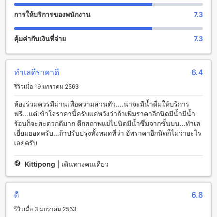
เพื่อให้คุณมีประสบการณ์การเข้าพักที่สะดวกสบายและทันสมัย
การให้บริการของพนักงาน
7.3
ที่สุด สำหรับผู้เข้าพักที่ต้องการซักผ้าและอบผ้า โรส เกสต์เฮาส์
เชียงใหม่ ให้บริการบริการซักผ้าฟรี ทำให้คุณสามารถสะอาดและ
สดชื่นตลอดการเข้าพักของคุณได้ นอกจากนี้ โรส เกสต์เฮาส์
คุ้มค่ากับเงินที่จ่าย
7.3
เชียงใหม่ยังมีการให้บริการ Wi-Fi ในพื้นที่สาธารณะซึ่งจะช่วยให้
คุณเชื่อมต่อกับโลกออนไลน์ได้อย่างรวดเร็วและสะดวกสบาย
นอกจากนี้ยังมีการทำความสะอาดห้องประจำวันเพื่อให้คุณมีสภาพ
ทำเลดีราคาดี
6.4
แวดล้อมที่สะอาดและเรียบร้อยตลอดเวลาที่อยู่ในโรส เกสต์เฮาส์
เชียงใหม่
รีวิวเมื่อ 19 มกราคม 2563
สะดวกสบายด้วยสิ่งอำนวยความสะดวกในการเดินทางที่โรส เกส
ห้องร่วมควรมีม่านเพื่อความส่วนตัว....น่าจะมีน้ำดื่มให้บริการ
ต์เฮาส์ เชียงใหม่
ฟรี...แต่เข้าใจราคานี้ครับแค่หวังว่าถ้าเพิ่มราคาอีกนิดมีน้ำมีน้ำ
ร้อนก็จะสะดวกดีมาก ตึกสถาพแย่ไปนิดมีน้ำซึ่มจากชั้นบน...ทำเล
โรส เกสต์เฮาส์ เชียงใหม่ มีสิ่งอำนวยความสะดวกในการเดินทาง
เยี่ยมยอดครับ...ถ้าปรับปรุ่งทั้งหมดที่ว่า อัพราคาอีกนิดก็ไม่ว่าอะไร
ที่ทำให้คุณสามารถเข้าถึงสถานที่ต่างๆ ในเมืองเชียงใหม่ได้อย่าง
เลยครับ
สะดวกสบาย โรงแรมมีบริการทัวร์และตั๋วเพื่อช่วยให้คุณสามารถ
สำรองทริปทัวร์หรือตั๋วเข้าชมสถานที่ต่างๆ ได้โดยง่าย นอกจากนี้
Kittipong
|
เดินทางคนเดียว
ยังมีบริการจอดรถฟรีให้บริการแก่แขกที่มาพักที่นี่เพื่อความสะดวก
ในการเดินทางด้วยรถส่วนตัว ทำให้คุณสามารถเข้าไปสำรองที่
จอดรถได้อย่างสะดวกสบาย นอกจากนี้ยังมีบริการจองตั๋วเข้าชม
ดี
6.8
สถานที่ต่างๆ ซึ่งจะช่วยให้คุณสามารถเข้าชมสถานที่ท่องเที่ยว
ต่างๆ ได้อย่างสะดวกสบาย
รีวิวเมื่อ 3 มกราคม 2563