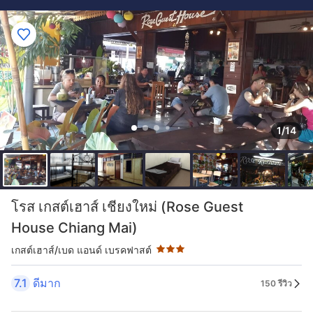
1/14
ระดับดาว: 3 ดาว
โรส เกสต์เฮาส์ เชียงใหม่ (Rose Guest
House Chiang Mai)
เกสต์เฮาส์/เบด แอนด์ เบรคฟาสต์
7.1
ดีมาก
150 รีวิว