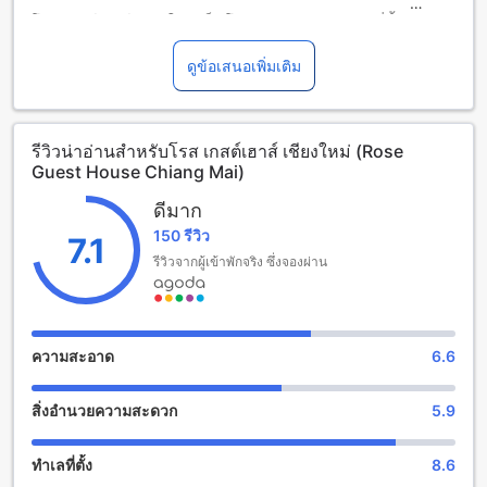
โรส เกสต์เฮาส์ เชียงใหม่ เป็นโรงแรมระดับ 3.0 ดาวที่ตั้งอยู่ใน
เมืองเชียงใหม่ ซึ่งเป็นจุดหมายท่องเที่ยวยอดฮิตของประเทศไทย
โรงแรมนี้มีห้องพักทั้งหมด 14 ห้องที่มีการตกแต่งอย่างสวยงามและ
ดูข้อเสนอเพิ่มเติม
ทันสมัย
โรส เกสต์เฮาส์ เชียงใหม่มีเวลาเช็คอินตั้งแต่เวลา 12:30 น.
เป็นต้นไป และเวลาเช็คเอาท์จนถึงเวลา 12:00 น. โรงแรมนี้ยังให้
รีวิวน่าอ่านสำหรับโรส เกสต์เฮาส์ เชียงใหม่ (Rose
บริการนโยบายสำหรับเด็กอย่างดี เด็กที่มีอายุตั้งแต่ 0 ถึง 4 ปี
Guest House Chiang Mai)
สามารถพักอยู่ฟรีค่าใช้จ่ายได้
ดีมาก
สนุกสนานและผ่อนคลายที่โรส เกสต์เฮาส์ เชียงใหม่
150 รีวิว
7.1
โรส เกสต์เฮาส์ เชียงใหม่ มีสิ่งอำนวยความสะดวกที่ทำให้คุณ
รีวิวจากผู้เข้าพักจริง ซึ่งจองผ่าน
สนุกสนานและผ่อนคลายได้อย่างเต็มที่ ที่นี่คุณจะได้พบกับบาร์ที่มี
บรรยากาศเป็นส่วนตัวและเป็นสไตล์ ที่นี่คุณสามารถนั่งพักผ่อน
อย่างสบายๆ และสัมผัสกับเสียงเพลงที่มีความเป็นเอกลักษณ์ได้
นอกจากนี้ยังมีสปาที่ให้บริการดูแลสุขภาพและความผ่อนคลาย
ความสะอาด
6.6
ของคุณอีกด้วย คุณสามารถสัมผัสประสบการณ์การดูแลสุขภาพที่
มีคุณภาพและผ่อนคลายในบรรยากาศเงียบสงบได้ที่นี่
สิ่งอำนวยความสะดวก
5.9
สิ่งอำนวยความสะดวกที่โรส เกสต์เฮาส์ เชียงใหม่
ทำเลที่ตั้ง
8.6
โรส เกสต์เฮาส์ เชียงใหม่ มีสิ่งอำนวยความสะดวกที่หลากหลาย