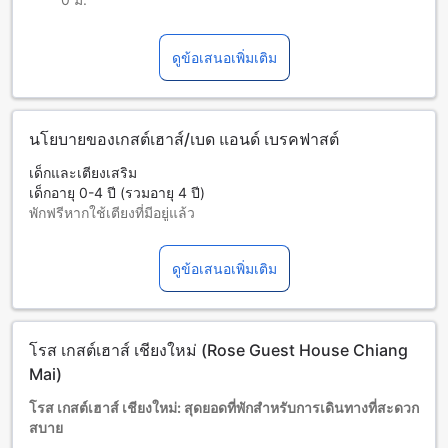
ดูข้อเสนอเพิ่มเติม
นโยบายของเกสต์เฮาส์/เบด แอนด์ เบรคฟาสต์
เด็กและเตียงเสริม
เด็กอายุ 0-4 ปี (รวมอายุ 4 ปี)
พักฟรีหากใช้เตียงที่มีอยู่แล้ว
บริการเตียงเสริมขึ้นอยู่กับประเภทห้องที่เลือก กรุณาตรวจสอบ
จำนวนผู้เข้าพักที่กำหนดในแต่ละห้องสำหรับข้อมูลเพิ่มเติม
ดูข้อเสนอเพิ่มเติม
โปรดทราบว่า เมื่อจองห้องพักมากกว่า 5 ห้องขึ้นไป อาจมีการใช้
นโยบายที่แตกต่างหรือเงื่อนไขเพิ่มเติม
โรส เกสต์เฮาส์ เชียงใหม่ (Rose Guest House Chiang
Mai)
โรส เกสต์เฮาส์ เชียงใหม่: สุดยอดที่พักสำหรับการเดินทางที่สะดวก
สบาย