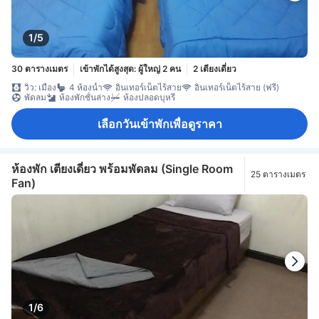
1/5
30 ตารางเมตร
เข้าพักได้สูงสุด: ผู้ใหญ่ 2 คน
2 เตียงเดี่ยว
วิว: เมือง
4 ห้องน้ำ
อินเทอร์เน็ตไร้สาย
อินเทอร์เน็ตไร้สาย (ฟรี)
พัดลม
ห้องพักชั้นล่าง
ห้องปลอดบุหรี่
เลือกวันเข้าพักเพื่อดูราคา
ห้องพัก เตียงเดี่ยว พร้อมพัดลม (Single Room
25 ตารางเมตร
Fan)
1/6