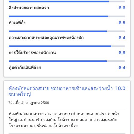
มารถเลือกช้อปปิ้งสินค้าต่างๆ ที่ร้านค้าภายในโรงแรม หรืออาจ
สิ่งอำนวยความสะดวก
8.6
เพลิดเพลินกับการดื่มเครื่องดื่มที่บาร์ของโรงแรม นอกจากนี้ยังมี
บริการนวดสปาและซาวน่าเพื่อให้คุณได้สัมผัสประสบการณ์การ
ผ่อนคลายอย่างเต็มที่ ไม่ว่าจะเป็นการนวดเพื่อผ่อนคลายกล้ามเนื้อ
ทำเลที่ตั้ง
8.5
หรือการออกซิเจนร่างกาย นอกจากนี้ยังมีสวนสวยงามที่คุณ
สามารถผ่อนคลายกับธรรมชาติได้อย่างเต็มที่ และหากคุณชอบ
ความสะดวกสบายและคุณภาพของห้องพัก
8.4
เพลงคาราโอเกะ คุณสามารถใช้บริการคาราโอเกะที่โรงแรมได้
เช่นกัน
การให้บริการของพนักงาน
8.8
สนุกกับสิ่งอำนวยความสะดวกทางกีฬาที่โรงแรมเรือรัษฎา
คุ้มค่ากับเงินที่จ่าย
8.4
โรงแรมเรือรัษฎา ตั้งอยู่ในตรัง ไทย มีสิ่งอำนวยความสะดวกทาง
กีฬาที่มากมายให้คุณได้สนุกสนานและออกกำลังกายตามสบายใจ
สำหรับคนที่ชื่นชอบการว่ายน้ำ โรงแรมมีสระว่ายน้ำระเบียงใน
ร่มที่สามารถใช้ได้ตลอดทั้งปี และสำหรับคนที่ต้องการออกกำลัง
ห้องพักสะดวกสบาย ชอบอาหารเช้าและสระว่ายน้ำ
10.0
กาย โรงแรมมีฟิตเนสเซ็นเตอร์ที่มีอุปกรณ์ออกกำลังกายครบครัน
ขนาดใหญ่
นอกจากนี้ยังมีสนามเทนนิสที่สะดวกสบายให้คุณสามารถเล่น
รีวิวเมื่อ 4 กรกฎาคม 2569
เทนนิสได้ตลอดวัน และสำหรับคนที่ชื่นชอบการออกกำลังกาย
กลางแจ้ง โรงแรมมีสระว่ายน้ำกลางแจ้งที่สวยงามและเป็นส่วน
ห้องพักสะดวกสบาย สะอาด อาหารเช้าหลากหลาย สระว่ายน้ำ
ตัว นอกจากนี้ยังมีบาร์ริมสระว่ายน้ำที่ให้บริการเครื่องดื่มอร่อยๆ
ใหญ่ แม่บ้านน่ารัก จองกับอโกด้าราคาย่อมเยากว่าจองตรงกับ
ฟรีให้คุณสามารถรับประทานและสัมผัสความสดชื่นได้อย่าง
โรงแรมมากค่ะ ชื่นชอบอโกด้าตรงนี้ค่ะ
สบายใจ