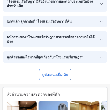
"โรงแรมเรือรัษฎา" มีสิ่งอำนวยความสะดวกประเภทใดบ้าง
สำหรับเด็ก
ปกติแล้ว ลูกค้าพักที่ "โรงแรมเรือรัษฎา" กี่คืน
พนักงานของ "โรงแรมเรือรัษฎา" สามารถสื่อสารภาษาใดได้
บ้าง
ลูกค้าชอบอะไรมากที่สุดเกี่ยวกับ "โรงแรมเรือรัษฎา"
ดูข้อเสนอเพิ่มเติม
สิ่งอำนวยความสะดวกของที่พัก