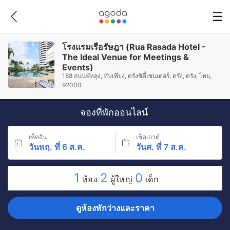
โรงแรมเรือรัษฎา (Rua Rasada Hotel -
The Ideal Venue for Meetings &
Events)
188 ถนนพัทลุง, ทับเที่ยง, ตรังซิตี้เซนเตอร์, ตรัง, ตรัง, ไทย,
92000
จองที่พักออนไลน์
เช็คอิน
เช็คเอาต์
วันพฤ. ที่ 6 ส.ค.
วันศ. ที่ 7 ส.ค.
1
2
0
ห้อง
ผู้ใหญ่
เด็ก
ดูห้องพักว่างและราคา