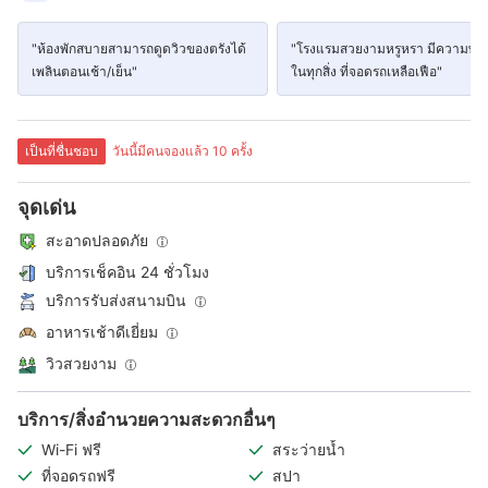
"ห้องพักสบายสามารถดูดวิวของตรังได้
"โรงแรมสวยงามหรูหรา มีความพร้
เพลินตอนเช้า/เย็น"
ในทุกสิ่ง ที่จอดรถเหลือเฟือ"
เป็นที่ชื่นชอบ
วันนี้มีคนจองแล้ว 10 ครั้ง
จุดเด่น
สะอาดปลอดภัย
บริการเช็คอิน 24 ชั่วโมง
บริการรับส่งสนามบิน
อาหารเช้าดีเยี่ยม
วิวสวยงาม
บริการ/สิ่งอำนวยความสะดวกอื่นๆ
Wi-Fi ฟรี
สระว่ายน้ำ
ที่จอดรถฟรี
สปา