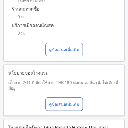
โรงพยาบาลตรัง
ร้านสะดวกซื้อ
0 ม.
บริการเบิกถอนเงินสด
0 ม.
ดูข้อเสนอเพิ่มเติม
นโยบายของโรงแรม
เด็กอายุ 2-11 ปี มีค่าใช้จ่าย THB 180 ต่อคน ต่อคืน เมื่อใช้เตียงที่
มีอยู่
เด็กและเตียงเสริม
เด็กทารกอายุ 0-1 ปี (รวมอายุ 1 ปี)
ดูข้อเสนอเพิ่มเติม
พักฟรี หากใช้เตียงที่มีอยู่ หมายเหตุ: หากต้องการใช้เตียงเด็ก อาจ
มีค่าใช้จ่ายเพิ่มเติม โดยบริการจะขึ้นอยู่กับความพร้อมของที่พัก
เด็กอายุ 2-11 ปี (รวมอายุ 11 ปี)
พักฟรีหากใช้เตียงที่มีอยู่แล้ว
โรงแรมเรือรัษฎา (Rua Rasada Hotel - The Ideal