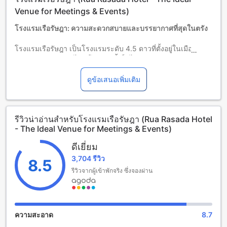
ผู้เข้าพักอายุ 12 ปีขึ้นไปถือเป็นผู้ใหญ่
บริการเตียงเสริมขึ้นอยู่กับประเภทห้องที่เลือก กรุณาตรวจสอบ
Venue for Meetings & Events)
จำนวนผู้เข้าพักที่กำหนดในแต่ละห้องสำหรับข้อมูลเพิ่มเติม
โรงแรมเรือรัษฎา: ความสะดวกสบายและบรรยากาศที่สุดในตรัง
โปรดทราบว่า เมื่อจองห้องพักมากกว่า 5 ห้องขึ้นไป อาจมีการใช้
นโยบายที่แตกต่างหรือเงื่อนไขเพิ่มเติม
โรงแรมเรือรัษฎา เป็นโรงแรมระดับ 4.5 ดาวที่ตั้งอยู่ในเมืองตรัง
จังหวัดตรัง ประเทศไทย โรงแรมนี้เต็มไปด้วยความสะดวกสบาย
และบรรยากาศที่สุดในตรัง ทำให้เป็นที่พักที่ยอดเยี่ยมสำหรับนัก
ท่องเที่ยวทุกคน
ดูข้อเสนอเพิ่มเติม
โรงแรมเรือรัษฎาได้รับการปรับปรุงล่าสุดในปี 2011 เพื่อให้แขก
ทุกคนได้สัมผัสประสบการณ์การเข้าพักที่สะดวกสบายที่สุด
โรงแรมนี้ตั้งอยู่ห่างจากสนามบินเพียง 15 นาที และห่างจาก
รีวิวน่าอ่านสำหรับโรงแรมเรือรัษฎา (Rua Rasada Hotel
ใจกลางเมืองเพียง 2 กิโลเมตร ทำให้แขกสามารถเข้าถึงสถานที่
- The Ideal Venue for Meetings & Events)
สำคัญได้อย่างง่ายดาย
โรงแรมเรือรัษฎามีห้องพักจำนวน 217 ห้อง ทุกห้องได้รับการ
ดีเยี่ยม
ตกแต่งอย่างดีเยี่ยมและมีสิ่งอำนวยความสะดวกที่ครบครัน
3,704 รีวิว
นอกจากนี้ โรงแรมยินดีต้อนรับเด็กอายุ 2-11 ปีให้พักผ่อนฟรี โดย
8.5
ไม่มีค่าใช้จ่ายเพิ่มเติม ทำให้เป็นที่พักที่เหมาะสำหรับครอบครัว
รีวิวจากผู้เข้าพักจริง ซึ่งจองผ่าน
สิ่งอำนวยความสะดวกในการพักผ่อนที่โรงแรมเรือรัษฎา
โรงแรมเรือรัษฎา ให้บริการสิ่งอำนวยความสะดวกที่หลากหลาย
ความสะอาด
8.7
เพื่อให้คุณสามารถพักผ่อนและสนุกสนานได้อย่างเต็มที่ ที่นี่คุณสา