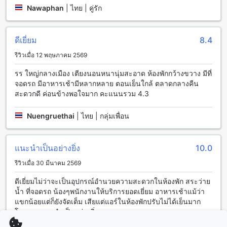
Nawaphan
|
ไทย | คู่รัก
สะดวกสบายที่โรงแรมเรือรัษฎา
โรงแรมเรือรัษฎา ตรัง, ไทย มีสิ่งอำนวยความสะดวกที่ทำให้คุณ
ดีเยี่ยม
8.4
รู้สึกสบายใจและประทับใจได้อย่างแน่นอน ที่นี่คุณสามารถใช้
บริการซักรีดผ้าและบริการห้องพักได้ตลอด 24 ชั่วโมง นอกจากนี้
รีวิวเมื่อ 12 พฤษภาคม 2569
ยังมีตู้เซฟเพื่อรักษาความปลอดภัย และบริการพนักงานต้อนรับที่
ให้ความช่วยเหลือทุกครั้งที่คุณต้องการ อีกทั้งยังมีอินเทอร์เน็ตไร้
รร ใหญ่กลางเมือง เตียงนอนหนานุ่มสะอาด ห้องพักกว้างขวาง มีที่
สายในพื้นที่สาธารณะและอินเทอร์เน็ตไร้สายฟรีในทุกห้อง
จอดรถ มีอาหารเช้ามีหลากหลาย ตอนเย็นใกล้ ตลาดกลางคืน
นอกจากนี้ยังมีบริการเก็บสัมภาระและร้านสะดวกซื้อภายใน
สะดวกดี ค่อนข้างพอใจมาก คะแนนรวม 4.3
โรงแรม และการทำความสะอาดห้องประจำวัน
Nuengruethai
|
ไทย | กลุ่มเพื่อน
สิ่งอำนวยความสะดวกในการเดินทางที่โรงแรมเรือรัษฎา
โรงแรมเรือรัษฎา ให้บริการความสะดวกในการเดินทางอย่างครบ
แนะนำเป็นอย่างยิ่ง
10.0
วงจร สำหรับผู้เข้าพักที่มาจากสนามบินสุวรรณภูมิ ท่าอากาศยาน
ตรัง โรงแรมมีบริการรถรับส่งสนามบินเพื่อให้คุณได้เดินทาง
รีวิวเมื่อ 30 มีนาคม 2569
สะดวกสบาย นอกจากนี้ยังมีบริการรถรับส่งไปยังสถานที่ท่องเที่ยว
ดีเยี่ยมไม่ว่าจะเป็นอุปกรณ์อำนวยความสะดวกในห้องพัก สระว่าย
ต่างๆในเขตตรัง ทำให้คุณสามารถสำรวจสถานที่สำคัญได้อย่าง
น้ำ ที่จอดรถ น้องๆพนักงานให้บริการยอดเยี่ยม อาหารเช้าแม้ว่า
ง่ายดาย สำหรับผู้มาเดินทางโดยรถส่วนตัว โรงแรมมีที่จอดรถ
แขกน้อยแต่ก็ยังจัดเต็ม เสียแต่แอร์ในห้องพักปรับไม่ได้เย็นมาก
ภายในสถานที่ นอกจากนี้ยังมีบริการรถรับส่งฟรีไปยังสถานที่ใกล้
โดยรวมแนะนำเป็นอย่างยิ่ง
เคียง และบริการรถแท็กซี่ ที่พร้อมบริการตลอด 24 ชั่วโมง
นอกจากนี้ยังมีบริการจัดหาตั๋วเพื่อให้คุณสามารถเดินทางไปยัง