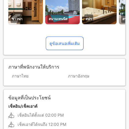
ซาวน่า
สนามเทนนิส
สปา
สระว
ดูข้อเสนอเพิ่มเติม
ภาษาที่พนักงานให้บริการ
ภาษาไทย
ภาษาอังกฤษ
ข้อมูลที่เป็นประโยชน์
เช็คอิน/เช็คเอาต์
เช็คอินได้ตั้งแต่
02:00 PM
เช็คเอาต์ได้จนถึง
12:00 PM