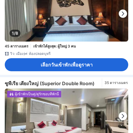
1/8
45 ตารางเมตร
เข้าพักได้สูงสุด: ผู้ใหญ่ 3 คน
วิว: เมือง
ห้องปลอดบุหรี่
เลือกวันเข้าพักเพื่อดูราคา
ซูพีเรีย เตียงใหญ่ (Superior Double Room)
35 ตารางเมตร
ผู้เข้าพักเป็นคู่/คู่รักชอบที่พักนี้