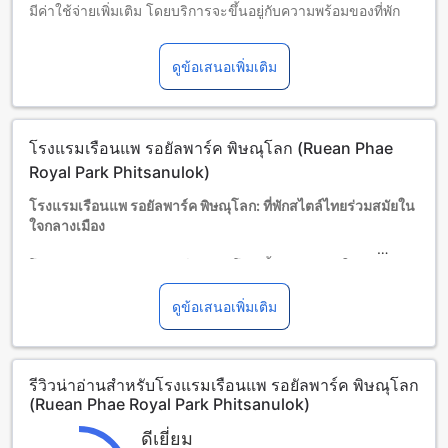
มีค่าใช้จ่ายเพิ่มเติม โดยบริการจะขึ้นอยู่กับความพร้อมของที่พัก
เด็กอายุ 1-6 ปี (รวมอายุ 6 ปี)
พักฟรีหากใช้เตียงที่มีอยู่แล้ว
ดูข้อเสนอเพิ่มเติม
ผู้เข้าพักอายุ 7 ปีขึ้นไปถือเป็นผู้ใหญ่
บริการเตียงเสริมขึ้นอยู่กับประเภทห้องที่เลือก กรุณาตรวจสอบ
จำนวนผู้เข้าพักที่กำหนดในแต่ละห้องสำหรับข้อมูลเพิ่มเติม
โปรดทราบว่า เมื่อจองห้องพักมากกว่า 5 ห้องขึ้นไป อาจมีการใช้
โรงแรมเรือนแพ รอยัลพาร์ค พิษณุโลก (Ruean Phae
นโยบายที่แตกต่างหรือเงื่อนไขเพิ่มเติม
Royal Park Phitsanulok)
โรงแรมเรือนแพ รอยัลพาร์ค พิษณุโลก: ที่พักสไตล์ไทยร่วมสมัยใน
ใจกลางเมือง
โรงแรมเรือนแพ รอยัลพาร์ค พิษณุโลก ตั้งอยู่ห่างจากใจกลางเมือง
เพียง 3 กิโลเมตร พร้อมเดินทางสะดวกสบายเพียง 15 นาทีจาก
สนามบิน โรงแรมแห่งนี้เปิดให้บริการตั้งแต่ปี 2010 และได้รับการ
ดูข้อเสนอเพิ่มเติม
ปรับปรุงล่าสุดในปี 2022 เพื่อมอบความสะดวกสบายและสิ่ง
อำนวยความสะดวกที่ทันสมัยแก่ผู้เข้าพัก ด้วยจำนวนห้องพัก
ทั้งหมด 75 ห้อง โรงแรมแห่งนี้เป็นตัวเลือกที่ยอดเยี่ยมสำหรับนัก
รีวิวน่าอ่านสำหรับโรงแรมเรือนแพ รอยัลพาร์ค พิษณุโลก
เดินทางที่ต้องการผ่อนคลายและสำรวจเมืองพิษณุโลกใน
(Ruean Phae Royal Park Phitsanulok)
บรรยากาศที่อบอุ่นและเป็นกันเอง
โรงแรมเรือนแพ รอยัลพาร์ค พิษณุโลกยังมีนโยบายที่เป็นมิตรกับ
ดีเยี่ยม
ครอบครัว โดยเด็กอายุระหว่าง 0 ถึง 6 ปีสามารถเข้าพักฟรี โดย