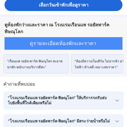
เลือกวันเข้าพักเพื่อดูราคา
ดูห้องพักว่างและราคา ณ โรงแรมเรือนแพ รอยัลพาร์ค
พิษณุโลก
ดูรายละเอียดห้องพักและราคา
"เรือนแพ รอยัล พาร์ค พิษณุโลก สะอาด
"ห้องมีความโมเดิร์น ไม่น่ากลัว ม่าน
น่าพัก พนักงานบริการดีค่ะ"
ไฟฟ้า ทำเลดี เหมาะสมราคา"
คำถามที่พบบ่อย
"โรงแรมเรือนแพ รอยัลพาร์ค พิษณุโลก" ให้บริการรถรับส่ง
ไปยังพื้นที่ใกล้เคียงหรือไม่
"โรงแรมเรือนแพ รอยัลพาร์ค พิษณุโลก" มีสระว่ายน้ำหรือไม่