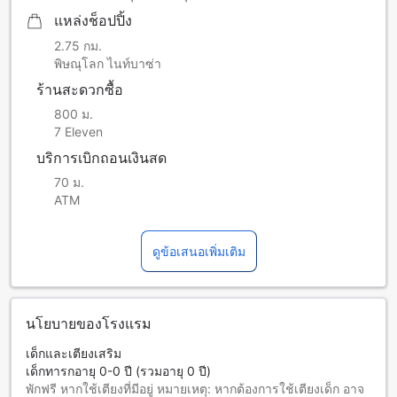
แหล่งช็อปปิ้ง
2.75 กม.
พิษณุโลก ไนท์บาซ่า
ร้านสะดวกซื้อ
800 ม.
7 Eleven
บริการเบิกถอนเงินสด
70 ม.
ATM
ดูข้อเสนอเพิ่มเติม
นโยบายของโรงแรม
เด็กและเตียงเสริม
เด็กทารกอายุ 0-0 ปี (รวมอายุ 0 ปี)
พักฟรี หากใช้เตียงที่มีอยู่ หมายเหตุ: หากต้องการใช้เตียงเด็ก อาจ