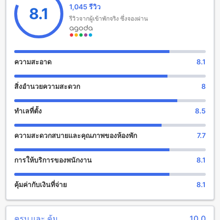
1,045 รีวิว
ไม่เสียค่าใช้จ่ายเพิ่มเติม ซึ่งทำให้เป็นตัวเลือกที่สมบูรณ์แบบ
8.1
สำหรับการเดินทางของครอบครัว มาร่วมสัมผัสประสบการณ์การ
รีวิวจากผู้เข้าพักจริง ซึ่งจองผ่าน
พักผ่อนในสถานที่ที่ผสมผสานความเป็นไทยร่วมสมัยกับความ
สะดวกสบายในทุกๆ รายละเอียด
สนุกสนานที่เรือนแพ รอยัล พาร์ค พิษณุโลก (SHA Plus+)
ความสะอาด
8.1
เรือนแพ รอยัล พาร์ค พิษณุโลก (SHA Plus+) เป็นที่พักที่มีสิ่ง
สิ่งอำนวยความสะดวก
8
อำนวยความสะดวกที่หลากหลายสำหรับการสนุกสนานของผู้เข้า
พัก ที่นี่มีบาร์ที่สร้างมาอย่างสวยงามและสะดวกสบาย ท่าน
สามารถนั่งพักผ่อนกับเครื่องดื่มเย็นๆ หรือน้ำผลไม้สดชื่นใน
ทำเลที่ตั้ง
8.5
บรรยากาศที่เรียบหรู และสไตล์ที่ทันสมัย นอกจากนี้ยังมีสวนที่
สร้างสรรค์ที่สามารถสำรวจและเพลิดเพลินกับความงามของ
ความสะดวกสบายและคุณภาพของห้องพัก
7.7
ธรรมชาติได้
สิ่งอำนวยความสะดวกสำหรับกีฬาที่เรือนแพ รอยัล พาร์ค
การให้บริการของพนักงาน
8.1
พิษณุโลก (SHA Plus+)
คุ้มค่ากับเงินที่จ่าย
8.1
เรือนแพ รอยัล พาร์ค พิษณุโลก (SHA Plus+) เป็นที่พักที่มีสิ่ง
อำนวยความสะดวกสำหรับกีฬาที่ท่านสามารถเพลิดเพลินกับ
กิจกรรมกีฬาต่างๆ ได้อย่างเต็มที่ ที่นี่มีสระว่ายน้ำในร่มและสระ
ว่ายน้ำกลางแจ้งที่สามารถใช้งานได้ตลอดทั้งวัน นอกจากนี้ยังมี
ครบ และ คุ้ม
10.0