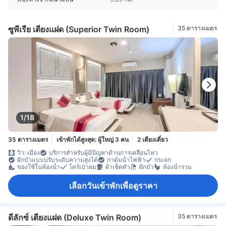
ซูพีเรีย เตียงแฝด (Superior Twin Room)
35 ตารางเมตร
1/18
35 ตารางเมตร
เข้าพักได้สูงสุด: ผู้ใหญ่ 3 คน
2 เตียงเดี่ยว
วิว: เมือง
บริการสำหรับผู้มีปัญหาด้านการเคลื่อนไหว
ฝักบัวแบบปรับระดับความสูงได้
กาต้มน้ำไฟฟ้า
กระจก
ของใช้ในห้องน้ำ
ไดร์เป่าผม
ผ้าเช็ดตัว
ฝักบัว
ห้องน้ำรวม
เลือกวันเข้าพักเพื่อดูราคา
ดีลักซ์ เตียงแฝด (Deluxe Twin Room)
35 ตารางเมตร