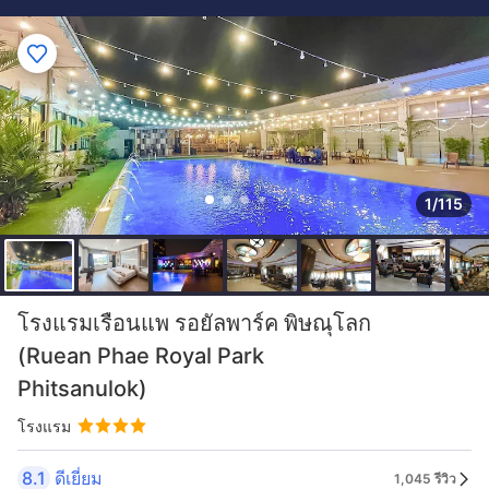
1/115
โรงแรมเรือนแพ รอยัลพาร์ค พิษณุโลก
(Ruean Phae Royal Park
Phitsanulok)
โรงแรม
8.1
ดีเยี่ยม
1,045 รีวิว