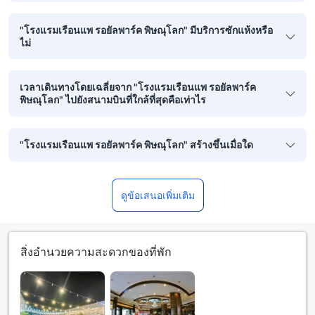
"โรงแรมเรือนแพ รอยัลพาร์ค พิษณุโลก" มีบริการซักแห้งหรือ
ไม่
เวลาเดินทางโดยเฉลี่ยจาก "โรงแรมเรือนแพ รอยัลพาร์ค
พิษณุโลก" ไปยังสนามบินที่ใกล้ที่สุดคือเท่าไร
"โรงแรมเรือนแพ รอยัลพาร์ค พิษณุโลก" สร้างขึ้นเมื่อใด
ดูข้อเสนอเพิ่มเติม
สิ่งอำนวยความสะดวกของที่พัก