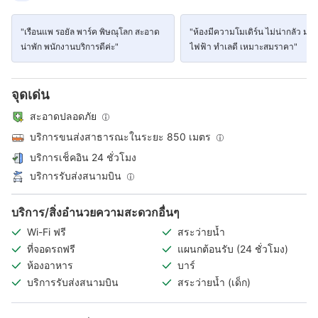
"เรือนแพ รอยัล พาร์ค พิษณุโลก สะอาด
"ห้องมีความโมเดิร์น ไม่น่ากลัว ม่า
น่าพัก พนักงานบริการดีค่ะ"
ไฟฟ้า ทำเลดี เหมาะสมราคา"
จุดเด่น
สะอาดปลอดภัย
บริการขนส่งสาธารณะในระยะ 850 เมตร
บริการเช็คอิน 24 ชั่วโมง
บริการรับส่งสนามบิน
บริการ/สิ่งอำนวยความสะดวกอื่นๆ
Wi-Fi ฟรี
สระว่ายน้ำ
ที่จอดรถฟรี
แผนกต้อนรับ (24 ชั่วโมง)
ห้องอาหาร
บาร์
บริการรับส่งสนามบิน
สระว่ายน้ำ (เด็ก)