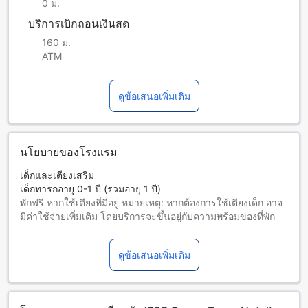
0 ม.
บริการเบิกถอนเงินสด
160 ม.
ATM
ดูข้อเสนอเพิ่มเติม
นโยบายของโรงแรม
เด็กและเตียงเสริม
เด็กทารกอายุ 0-1 ปี (รวมอายุ 1 ปี)
พักฟรี หากใช้เตียงที่มีอยู่ หมายเหตุ: หากต้องการใช้เตียงเด็ก อาจ
มีค่าใช้จ่ายเพิ่มเติม โดยบริการจะขึ้นอยู่กับความพร้อมของที่พัก
เด็กอายุ 2-5 ปี (รวมอายุ 5 ปี)
ต้องใช้เตียงเสริม
ดูข้อเสนอเพิ่มเติม
ผู้เข้าพักอายุ 6 ปีขึ้นไปถือเป็นผู้ใหญ่
บริการเตียงเสริมขึ้นอยู่กับประเภทห้องที่เลือก กรุณาตรวจสอบ
จำนวนผู้เข้าพักที่กำหนดในแต่ละห้องสำหรับข้อมูลเพิ่มเติม
โปรดทราบว่า เมื่อจองห้องพักมากกว่า 5 ห้องขึ้นไป อาจมีการใช้