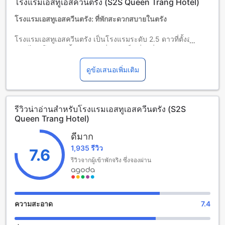
โรงแรมเอสทูเอสควีนตรัง (S2S Queen Trang Hotel)
นโยบายที่แตกต่างหรือเงื่อนไขเพิ่มเติม
โรงแรมเอสทูเอสควีนตรัง: ที่พักสะดวกสบายในตรัง
โรงแรมเอสทูเอสควีนตรัง เป็นโรงแรมระดับ 2.5 ดาวที่ตั้งอยู่ใน
ตรัง ไทย โรงแรมนี้มีตำแหน่งที่ดีและเป็นที่พักที่สะดวกสบาย
สำหรับนักท่องเที่ยวที่ต้องการสำรองที่พักในเมืองตรัง โรงแรมเอส
ทูเอสควีนตรังมีเวลาเช็คเอ้าท์จนถึงเวลา 12:30 นาฬิกา เวลาเช็ค
ดูข้อเสนอเพิ่มเติม
อินเริ่มต้นจากเวลา 11:30 นาฬิกา โรงแรมยินดีต้อนรับเด็กที่มีอายุ
ระหว่าง 2 ถึง 5 ปีโดยไม่เสียค่าใช้จ่ายเพิ่ม
รีวิวน่าอ่านสำหรับโรงแรมเอสทูเอสควีนตรัง (S2S
สิ่งอำนวยความสะดวกสำหรับความบันเทิงที่โรงแรมเอสทูเอสควีน
Queen Trang Hotel)
ตรัง
ดีมาก
โรงแรมเอสทูเอสควีนตรัง มีสิ่งอำนวยความสะดวกสำหรับความ
1,935 รีวิว
บันเทิงที่หลากหลายให้แก่แขกที่มาพักอยู่ หากคุณต้องการผ่อน
7.6
คลายตัวเองและสัมผัสประสบการณ์การนวดที่ยอดเยี่ยม โรงแรมมี
รีวิวจากผู้เข้าพักจริง ซึ่งจองผ่าน
บริการนวดที่สามารถจองได้ภายในสถานที่ นอกจากนี้ยังมีสวนที่
สวยงามให้คุณได้เดินเล่นและเพลิดเพลินกับความสงบสุข หากคุณ
ต้องการพบปะและสังสรรค์กับผู้เข้าพักคนอื่น โรงแรมยังมีห้องพัก
รวม/ห้องพักส่วนกลางที่มีโซฟาและทีวีให้คุณใช้งานร่วมกัน
ความสะอาด
7.4
สิ่งอำนวยความสะดวกที่โรงแรมเอสทูเอสควีนตรัง