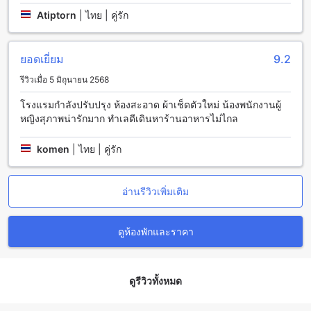
โรงแรมมีห้องพักที่สะดวกสบายและทันสมัย ที่สามารถตอบสนอง
Atiptorn
|
ไทย | คู่รัก
ความต้องการของผู้เข้าพักได้อย่างเหมาะสม ทุกห้องพักมีสิ่งอำนวย
ความสะดวกที่ครบครัน เช่น เครื่องปรับอากาศ โทรทัศน์จอแบน ตู้
เย็น และอินเทอร์เน็ตไร้สายฟรี นอกจากนี้ โรงแรมยังมีสิ่งอำนวย
ยอดเยี่ยม
9.2
ความสะดวกอื่นๆ เช่น สระว่ายน้ำ ฟิตเนส และร้านกาแฟ ที่คุณ
สามารถสัมผัสประสบการณ์การพักผ่อนที่ดีและสุขภาพดีได้อีกด้วย
รีวิวเมื่อ 5 มิถุนายน 2568
ถ้าคุณกำลังมองหาที่พักที่สะดวกสบายใจกลางใจเมืองตรัง ตรังซิตี้
เซนเตอร์เป็นตัวเลือกที่ดีที่คุณควรพิจารณา
โรงแรมกำลังปรับปรุง ห้องสะอาด ผ้าเช็ดตัวใหม่ น้องพนักงานผู้
หญิงสุภาพน่ารักมาก ทำเลดีเดินหาร้านอาหารไม่ไกล
การเดินทางจากสนามบินใกล้ตรังไปยังโรงแรมเอสทูเอสควีนตรัง
komen
|
ไทย | คู่รัก
โรงแรมเอสทูเอสควีนตรังตั้งอยู่ในตรังซิตี้เซนเตอร์ ตรงข้ามถนน
จันทร์เจ้า ที่อยู่สะดวกสบายและเป็นที่นิยมของนักท่องเที่ยวที่มา
เยือนตรัง หากคุณมาเที่ยวที่ตรังและต้องการเดินทางมายังโรงแรม
อ่านรีวิวเพิ่มเติม
นี้ คุณสามารถเลือกใช้วิธีการเดินทางหลายวิธีได้ ขึ้นอยู่กับความ
สะดวกสบายและการเดินทางของคุณ
หากคุณมาทางทางอากาศ สามารถเดินทางมายังโรงแรมเอสทูเอส
ดูห้องพักและราคา
ควีนตรังโดยใช้รถแท็กซี่หรือรถรับส่งสนามบิน สนามบินตรังอยู่
ห่างจากโรงแรมเอสทูเอสควีนตรังเพียง 8 กิโลเมตร ใช้เวลาเดิน
ทางประมาณ 15-20 นาที ราคาของรถแท็กซี่หรือรถรับส่งสนาม
ดูรีวิวทั้งหมด
บินอาจแตกต่างกันไปขึ้นอยู่กับบริษัทและเวลาที่คุณเดินทาง คุณ
สามารถติดต่อสอบถามรายละเอียดเพิ่มเติมจากโรงแรมหรือสนาม
บินก่อนการเดินทาง