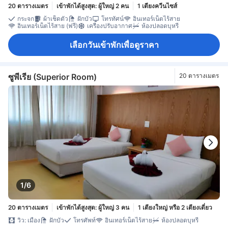
20 ตารางเมตร
เข้าพักได้สูงสุด: ผู้ใหญ่ 2 คน
1 เตียงควีนไซส์
กระจก
ผ้าเช็ดตัว
ฝักบัว
โทรทัศน์
อินเทอร์เน็ตไร้สาย
อินเทอร์เน็ตไร้สาย (ฟรี)
เครื่องปรับอากาศ
ห้องปลอดบุหรี่
เลือกวันเข้าพักเพื่อดูราคา
ซูพีเรีย (Superior Room)
20 ตารางเมตร
1/6
20 ตารางเมตร
เข้าพักได้สูงสุด: ผู้ใหญ่ 3 คน
1 เตียงใหญ่ หรือ 2 เตียงเดี่ยว
วิว: เมือง
ฝักบัว
โทรศัพท์
อินเทอร์เน็ตไร้สาย
ห้องปลอดบุหรี่