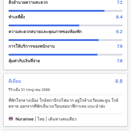
สิ่งอำนวยความสะดวก
7.2
โรงแรมเอสทูเอสควีนตรัง มีสิ่งอำนวยความสะดวกที่หลากหลาย
เพื่อให้คุณมีประสบการณ์การเข้าพักที่สะดวกสบายและทันสมัย
ทำเลที่ตั้ง
8.4
ที่สุดในตรัง สิ่งอำนวยความสะดวกที่พร้อมให้บริการที่โรงแรมรวม
ถึงบริการซักรีด, บริการห้องพัก, ตู้เซฟ, พนักงานต้อนรับ, Wi-Fi ใน
ความสะดวกสบายและคุณภาพของห้องพัก
6.2
บริเวณสาธารณะ, พื้นที่สูบบุหรี่ที่กำหนดไว้, Wi-Fi ฟรีในทุกห้อง,
บริการซักรีด, เช็คอิน/เช็คเอาท์ด่วน, การจัดเก็บกระเป๋าเดินทาง,
ร้านสะดวกซื้อ, และบริการทำความสะอาดห้องทุกวัน
การให้บริการของพนักงาน
7.9
สิ่งอำนวยความสะดวกทางการขนส่งที่โรงแรมเอสทูเอสควีนตรัง
คุ้มค่ากับเงินที่จ่าย
7.8
โรงแรมเอสทูเอสควีนตรัง มีสิ่งอำนวยความสะดวกทางการขนส่ง
หลากหลายเพื่อให้คุณสามารถเดินทางไปยังสถานที่ต่างๆ ได้อย่าง
สะดวกสบาย สิ่งอำนวยความสะดวกทางการขนส่งที่สำคัญที่
ดีเยี่ยม
8.8
โรงแรมนี้มีได้แก่บริการรถรับส่งสนามบิน การจัดทัวร์ บริการจอด
รีวิวเมื่อ 31 กรกฎาคม 2569
รถแบบวาเลต ที่จอดรถในสถานที่ บริการเช่ารถ บริการจัดหาตั๋ว
และที่จอดรถฟรี
ที่พักใจกลางเมือง ใกล้สถานีรถไฟมาก อยู่ใกล้วงเวียนพะยูน ใกล้
ตลาด ออกจากที่พักเห็นวงเวียนหอนาฬิกาเลย แนะนำค่ะ
สิ่งอำนวยความสะดวกในห้องพักที่โรงแรมเอสทูเอสควีนตรัง
Nurainee
|
ไทย | เดินทางคนเดียว
โรงแรมเอสทูเอสควีนตรัง มีสิ่งอำนวยความสะดวกที่ห้องพักที่คุณ
สามารถเพลิดเพลินไปกับได้ ห้องพักทั้งหมดมีระบบปรับอากาศเพื่อ