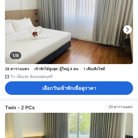
1/8
28 ตารางเมตร
เข้าพักได้สูงสุด: ผู้ใหญ่ 4 คน
1 เตียงคิงไซส์
วิว: เมือง
ห้องปลอดบุหรี่
เลือกวันเข้าพักเพื่อดูราคา
Twin - 2 PCs
20 ตารางเมตร