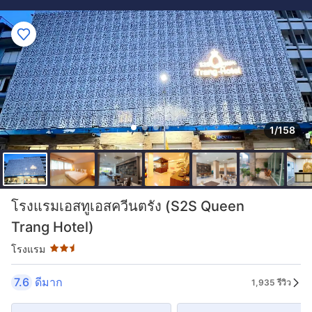
1/158
ระดับดาว: 2.5 ดาว
โรงแรมเอสทูเอสควีนตรัง (S2S Queen
Trang Hotel)
โรงแรม
7.6
ดีมาก
1,935 รีวิว