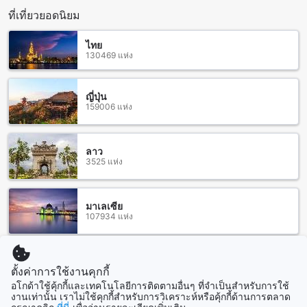
นอกจากนี้ คุณยังสามารถใช้บริการรถเช่าหรือการเดินทางด้วยรถ
ที่เที่ยวยอดนิยม
ส่วนตัวเพื่อมายังโรงแรมเอสทูเอสควีนตรัง โดยสามารถติดต่อ
บริการรถเช่าที่สนามบินหรือจองรถล่วงหน้าได้
ไทย
130469 แห่ง
สถานที่ท่องเที่ยวที่ใกล้เคียงโรงแรมเอสทูเอสควีนตรัง
โรงแรมเอสทูเอสควีนตรังตั้งอยู่ใกล้กับหลายสถานที่ท่องเที่ยวที่น่า
ญี่ปุ่น
159006 แห่ง
สนใจ ซึ่งรวมถึง โรงพยาบาลตรัง ที่เป็นสถานพยาบาลที่ใหญ่และ
มีความเชี่ยวชาญ สวนรัษฎานุประดิษฐ์ มหิศรภักดี ที่เป็นสวน
สาธารณะที่มีอากาศดีและมีพื้นที่สำหรับพักผ่อนและเล่นเยอะมาก
หอนาฬิกาตรัง ที่เป็นหอนาฬิกาที่มีความเป็นเอกลักษณ์และเป็น
ลาว
3525 แห่ง
สถานที่ท่องเที่ยวที่น่าสนใจ
สถานีรถไฟตรัง: การเดินทางสะดวกสบายสู่โรงแรมเอสทูเอสควีน
ตรัง
มาเลเซีย
107934 แห่ง
โรงแรมเอสทูเอสควีนตรัง เป็นโรงแรมที่ตั้งอยู่ใกล้กับสถานีรถไฟ
ตรัง เพียงแค่เดินเพียงไม่กี่นาทีคุณก็สามารถเดินทางมาถึงโรงแรม
ได้อย่างสะดวกสบายและง่ายดาย สถานีรถไฟตรังเป็นสถานีที่
สิงคโปร์
ตั้งค่าการใช้งานคุกกี้
1501 แห่ง
สำคัญและเป็นจุดเริ่มต้นของการเดินทางด้วยรถไฟในเขตตรัง
อโกด้าใช้คุ้กกี้และเทคโนโลยีการติดตามอื่นๆ ที่จำเป็นสำหรับการใช้
คุณสามารถใช้บริการรถไฟเพื่อเดินทางไปยังสถานที่ต่างๆใน
งานเท่านั้น เราไม่ใช้คุกกี้สำหรับการวิเคราะห์หรือคุ้กกี้ด้านการตลาด
จังหวัดตรังและพื้นที่ใกล้เคียงได้อย่างสะดวกสบาย นอกจากนี้ยังมี