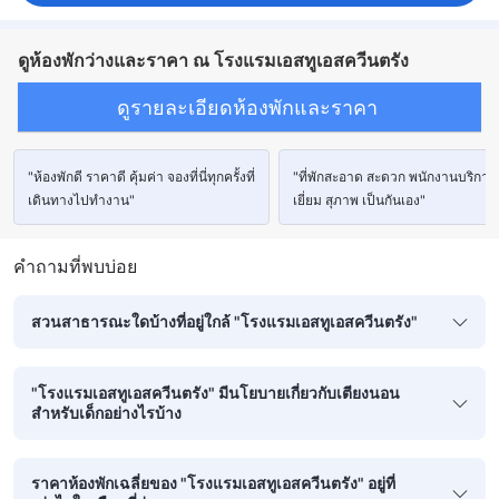
ดูห้องพักว่างและราคา ณ โรงแรมเอสทูเอสควีนตรัง
ดูรายละเอียดห้องพักและราคา
"ห้องพักดี ราคาดี คุ้มค่า จองที่นี่ทุกครั้งที่
"ที่พักสะอาด สะดวก พนักงานบริการด
เดินทางไปทำงาน"
เยี่ยม สุภาพ เป็นกันเอง"
คำถามที่พบบ่อย
สวนสาธารณะใดบ้างที่อยู่ใกล้ "โรงแรมเอสทูเอสควีนตรัง"
"โรงแรมเอสทูเอสควีนตรัง" มีนโยบายเกี่ยวกับเตียงนอน
สำหรับเด็กอย่างไรบ้าง
ราคาห้องพักเฉลี่ยของ "โรงแรมเอสทูเอสควีนตรัง" อยู่ที่