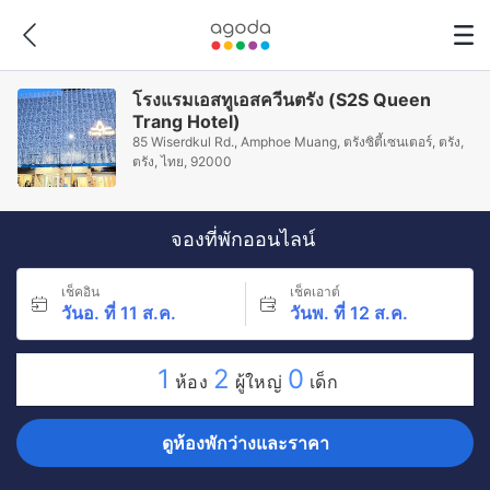
โรงแรมเอสทูเอสควีนตรัง (S2S Queen
Trang Hotel)
85 Wiserdkul Rd., Amphoe Muang, ตรังซิตี้เซนเตอร์, ตรัง,
ตรัง, ไทย, 92000
จองที่พักออนไลน์
เช็คอิน
เช็คเอาต์
วันอ. ที่ 11 ส.ค.
วันพ. ที่ 12 ส.ค.
1
2
0
ห้อง
ผู้ใหญ่
เด็ก
ดูห้องพักว่างและราคา