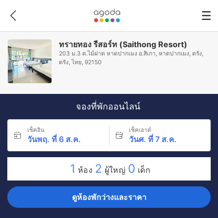
ทรายทอง รีสอร์ท (Saithong Resort)
203 ม.3 ต.ไม้ฝาด หาดปากเมง อ.สิเกา, หาดปากเมง, ตรัง,
ตรัง, ไทย, 92150
จองที่พักออนไลน์
เช็คอิน
เช็คเอาต์
วันพฤ. ที่ 6 ส.ค.
วันศ. ที่ 7 ส.ค.
1
2
0
ห้อง
ผู้ใหญ่
เด็ก
ดูห้องพักว่างและราคา