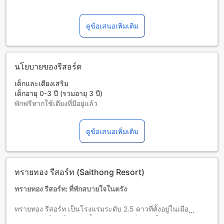
ดูข้อเสนอเพิ่มเติม
นโยบายของรีสอร์ต
เด็กและเตียงเสริม
เด็กอายุ 0-3 ปี (รวมอายุ 3 ปี)
พักฟรีหากใช้เตียงที่มีอยู่แล้ว
บริการเตียงเสริมขึ้นอยู่กับประเภทห้องที่เลือก กรุณาตรวจสอบ
จำนวนผู้เข้าพักที่กำหนดในแต่ละห้องสำหรับข้อมูลเพิ่มเติม
ดูข้อเสนอเพิ่มเติม
โปรดทราบว่า เมื่อจองห้องพักมากกว่า 5 ห้องขึ้นไป อาจมีการใช้
นโยบายที่แตกต่างหรือเงื่อนไขเพิ่มเติม
ทรายทอง รีสอร์ท (Saithong Resort)
ทรายทอง รีสอร์ท: ที่พักสบายใจในตรัง
ทรายทอง รีสอร์ท เป็นโรงแรมระดับ 2.5 ดาวที่ตั้งอยู่ในเมืองตรัง
จังหวัดตรัง ไทย โรงแรมนี้มีรายละเอียดที่น่าสนใจมากมาย โดยมี