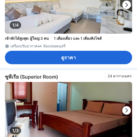
1/4
เข้าพักได้สูงสุด: ผู้ใหญ่ 3 คน
1 เตียงเดี่ยว และ 1 เตียงคิงไซส์
เครื่องปรับอากาศ
ห้องปลอดบุหรี่
ดูราคา
ซูพีเรีย (Superior Room)
24 ตารางเมตร
1/3