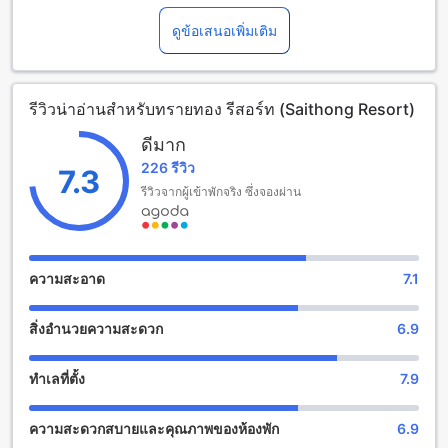
ระยะทางจากใจกลางเมืองเพียง 40.0 กิโลเมตร โรงแรมได้สร้าง
ขึ้นในปี 2005 และได้ปรับปรุงล่าสุดในปี 2010 การเดินทางสู่
ดูข้อเสนอเพิ่มเติม
สนามบินใช้เวลาเพียง 45 นาทีเท่านั้น การเช็คอินสามารถทำได้
ตั้งแต่เวลา 02:00 น. เป็นต้นไป และการเช็คเอาท์จะต้องทำ
ภายในเวลา 12:00 น. โรงแรมมีห้องพักทั้งหมด 43 ห้อง นอกจาก
รีวิวน่าอ่านสำหรับทรายทอง รีสอร์ท (Saithong Resort)
นี้ โรงแรมยินดีต้อนรับเด็กอายุ 0-3 ปีโดยไม่คิดค่าใช้จ่ายเพิ่มเติม
ดีมาก
สนุกสนานกับสิ่งอำนวยความสะดวกในทรายทอง รีสอร์ท
226 รีวิว
7.3
ทรายทอง รีสอร์ท เป็นสถานที่พักผ่อนที่น่าตื่นเต้นและสนุกสนาน
รีวิวจากผู้เข้าพักจริง ซึ่งจองผ่าน
ในตรัง ไม่เพียงแต่มีร้านค้าที่หลากหลายเพื่อให้คุณได้ช้อปปิ้งอย่าง
สนุกสนาน แต่ยังมีสวนสวยงามที่คุณสามารถเดินเล่นและผ่อน
คลายได้อย่างสบาย นอกจากนี้ยังมีสิ่งอำนวยความสะดวกสำหรับ
ความบันเทิงอื่น ๆ ที่คุณสามารถเพลิดเพลินไปกับเพื่อนและ
ความสะอาด
7.1
ครอบครัวได้ ไม่ว่าจะเป็นสระว่ายน้ำส่วนตัวที่สดชื่นหรือห้องออก
กำลังกายที่มีอุปกรณ์ครบครัน ทรายทอง รีสอร์ท จะทำให้คุณมี
สิ่งอำนวยความสะดวก
6.9
ความสุขและสนุกสนานในการพักผ่อนของคุณในตรัง
สิ่งอำนวยความสะดวกที่ทรายทอง รีสอร์ท
ทำเลที่ตั้ง
7.9
ทรายทอง รีสอร์ท มีสิ่งอำนวยความสะดวกที่หลากหลายเพื่อให้คุณ
ความสะดวกสบายและคุณภาพของห้องพัก
6.9
มีประสบการณ์การเข้าพักที่สะดวกสบายและประทับใจ สิ่งอำนวย