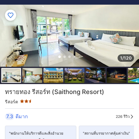
1/120
ระดับดาว: 2.5 ดาว
ทรายทอง รีสอร์ท (Saithong Resort)
รีสอร์ต
7.3
ดีมาก
226 รีวิว
"พนักงานให้บริการดีและสิ่งอำนวย
"สถานที่บรรยากาศคุ้มค่าเงิน"