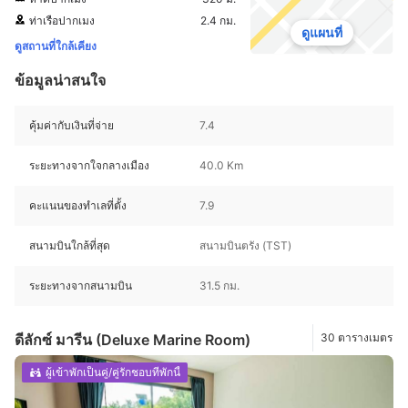
ท่าเรือปากเมง
2.4 กม.
ดูแผนที่
ดูสถานที่ใกล้เคียง
ข้อมูลน่าสนใจ
คุ้มค่ากับเงินที่จ่าย
7.4
ระยะทางจากใจกลางเมือง
40.0 Km
คะแนนของทำเลที่ตั้ง
7.9
สนามบินใกล้ที่สุด
สนามบินตรัง (TST)
ระยะทางจากสนามบิน
31.5 กม.
ดีลักซ์ มารีน (Deluxe Marine Room)
30 ตารางเมตร
ผู้เข้าพักเป็นคู่/คู่รักชอบที่พักนี้