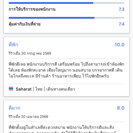
ความสะดวกที่คุณสามารถเพลิดเพลินไปกับได้รวมถึงการให้
บริการห้องพัก, ตู้เซฟ, Wi-Fi ในพื้นที่สาธารณะ, พื้นที่สูบบุหรี่ที่
การให้บริการของพนักงาน
7.3
กำหนด, Wi-Fi ฟรีในทุกห้อง, การเก็บรักษากระเป๋าเดินทาง, การ
ทำความสะอาดห้องประจำวัน
คุ้มค่ากับเงินที่จ่าย
7.4
ทรายทอง รีสอร์ท ให้บริการห้องพักที่สะดวกสบายและทันสมัย ทุก
ห้องพักมี Wi-Fi ฟรีเพื่อให้คุณสามารถเชื่อมต่อกับโลกภายนอกได้
ตลอดเวลา นอกจากนี้ยังมีการเก็บรักษากระเป๋าเดินทางที่ปลอดภัย
และการทำความสะอาดห้องประจำวันเพื่อให้คุณมีความสะดวก
ที่พัก
10.0
สบายในการเข้าพัก
รีวิวเมื่อ 30 กรกฎาคม 2569
ทรายทอง รีสอร์ท ยังมีพื้นที่สูบบุหรี่ที่กำหนดเพื่อให้คุณสามารถ
สบายใจและเพลิดเพลินไปกับการสูบบุหรี่ อีกทั้งยังมีตู้เซฟที่ให้
พี่พักดีเลย พนักงานบริการดี เตรียมพร้อม ไปถึงสามารถเข้าห้องพัก
บริการเพื่อความปลอดภัยของทรัพย์สินของคุณ
ได้เลย ห้องพักสะอาด เตียงใหญ่มาก นอนสบาย บรรยากาศดี เดิน
ไม่ไกลถึงทะเล มีร้านค้า ร้านอาหารเพียบ ไว้ไปพักอีกครับ
สิ่งอำนวยความสะดวกในการเดินทางที่ทรายทอง รีสอร์ท
Saharat
|
ไทย | เดินทางคนเดียว
ทรายทอง รีสอร์ท มีสิ่งอำนวยความสะดวกในการเดินทางมากมาย
เริ่มต้นด้วยบริการรับส่งสนามบินที่สะดวกสบาย ที่พักยังมีบริการ
ทัวร์ที่ช่วยให้คุณสามารถสำรวจสถานที่ท่องเที่ยวและสถานที่ท่อง
เที่ยวที่น่าสนใจในพื้นที่ได้อย่างง่ายดาย นอกจากนี้ยังมีบริการรถ
ดีมาก
8.0
รับส่งฟรีภายในสถานที่ ซึ่งช่วยให้คุณสามารถเดินทางไปยังสถาน
รีวิวเมื่อ 20 เมษายน 2569
ที่ต่างๆ ในพื้นที่ได้อย่างสะดวกสบาย นอกจากนี้ยังมีบริการจัดหา
ตั๋วและบริการจองตั๋วรถยนต์ และยังมีที่จอดรถในสถานที่ฟรี
ที่พักตั้งอยู่ในทำเลที่สะดวกสบาย พนักงานให้บริการดีและสิ่ง
ภายในทรัพย์สิน