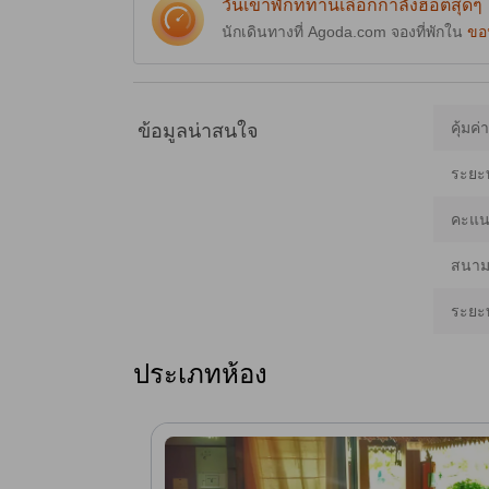
วันเข้าพักที่ท่านเลือกกำลังฮอตสุดๆ
นักเดินทางที่ Agoda.com จองที่พักใน
ขอ
คุ้มค่
ข้อมูลน่าสนใจ
ระยะ
คะแนน
สนามบ
ระยะ
ประเภทห้อง