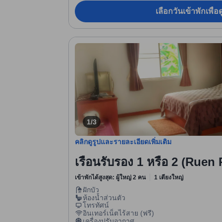
เลือกวันเข้าพักเพื่
1/3
คลิกดูรูปและรายละเอียดเพิ่มเติม
เรือนรับรอง 1 หรือ 2 (Ruen
เข้าพักได้สูงสุด: ผู้ใหญ่ 2 คน
1 เตียงใหญ่
ฝักบัว
ห้องน้ำส่วนตัว
โทรทัศน์
อินเทอร์เน็ตไร้สาย (ฟรี)
เครื่องปรับอากาศ