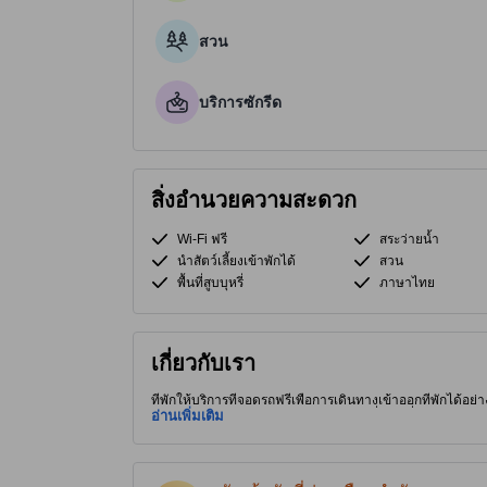
สวน
บริการซักรีด
สิ่งอำนวยความสะดวก
Wi-Fi ฟรี
สระว่ายน้ำ
นำสัตว์เลี้ยงเข้าพักได้
สวน
พื้นที่สูบบุหรี่
ภาษาไทย
เกี่ยวกับเรา
ที่พักให้บริการที่จอดรถฟรีเพื่อการเดินทางเข้าออกที่พักได้อย่
ของขอนแก่น ผู้เข้าพักจึงได้อยู่ใกล้สถานที่ท่องเที่ยวน่าสนใ
อ่านเพิ่มเติม
คลายสูงสุดให้แก่ผู้เข้าพัก