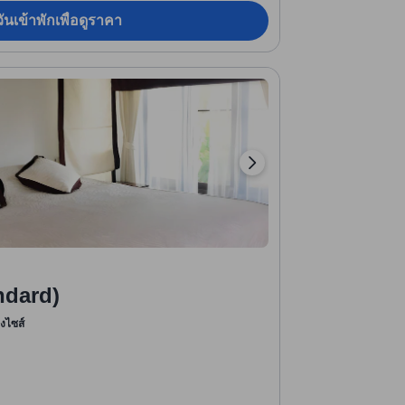
ันเข้าพักเพื่อดูราคา
ndard)
ิงไซส์