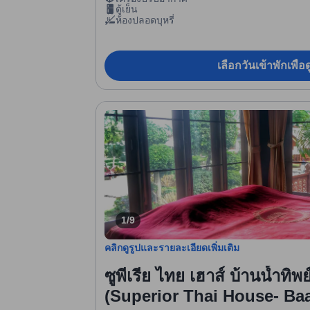
ตู้เย็น
ห้องปลอดบุหรี่
เลือกวันเข้าพักเพื่
1/9
คลิกดูรูปและรายละเอียดเพิ่มเติม
ซูพีเรีย ไทย เฮาส์ บ้านน้ำทิพ
(Superior Thai House- Ba