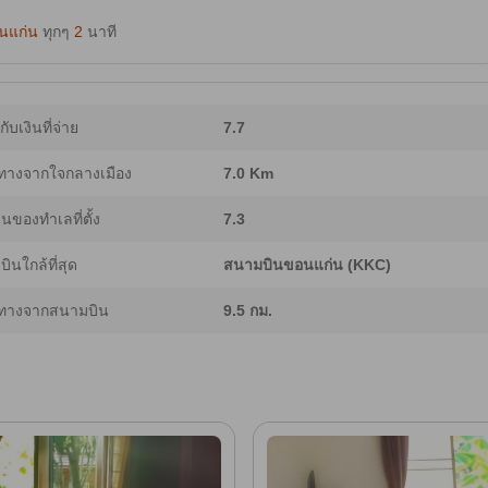
นแก่น
ทุกๆ
2
นาที
ากับเงินที่จ่าย
7.7
ทางจากใจกลางเมือง
7.0 Km
ของทำเลที่ตั้ง
7.3
ินใกล้ที่สุด
สนามบินขอนแก่น (KKC)
ทางจากสนามบิน
9.5 กม.