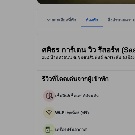
รายละเอียดที่พัก
ห้องพัก
สิ่งอำนวยควา
ที่พักเป็นผู้กำหนดระดับดาวเพื่อเป็นแนวทางให้ผู้เข้
tooltip
3 ดาวจาก 5 ดาว
ศศิธร การ์เดน วิว รีสอร์ท (
252 บ้านหัวถนน ซ.ชุมชนสัมพันธ์ ต.พระลับ อ.เมือ
รีวิวที่โดดเด่นจากผู้เข้าพัก
เช็คอิน/เช็คเอาต์ส่วนตัว
Wi-Fi ทุกห้อง (ฟรี)
เครื่องปรับอากาศ