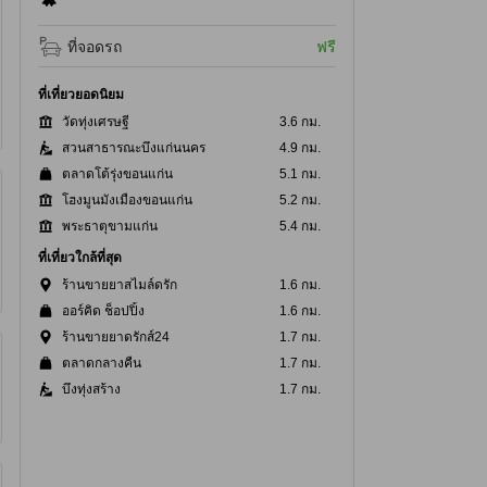
ที่จอดรถ
ฟรี
ที่เที่ยวยอดนิยม
วัดทุ่งเศรษฐี
3.6 กม.
สวนสาธารณะบึงแก่นนคร
4.9 กม.
ตลาดโต้รุ่งขอนแก่น
5.1 กม.
โฮงมูนมังเมืองขอนแก่น
5.2 กม.
พระธาตุขามแก่น
5.4 กม.
ที่เที่ยวใกล้ที่สุด
ร้านขายยาสไมล์ดรัก
1.6 กม.
ออร์คิด ช็อปปิ้ง
1.6 กม.
ร้านขายยาดรักส์24
1.7 กม.
ตลาดกลางคืน
1.7 กม.
บึงทุ่งสร้าง
1.7 กม.