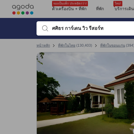
รีวิวทั้งหมดของอโกด้ามาจากผู้เข้าพักจริง ซึ่งเขียนหลังจากการเดินทางไป
tooltip
ดูรายละเอียดเพิ่มเติม
ความสะอาด 8 เต็ม 10 คะแนน ถือว่าได้คะแนนสูงในขอนแก่น
สิ่งอำนวยความสะดวก 10 เต็ม 10 คะแนน ถือว่าได้คะแนนสูงในขอนแก่น
ทำเลที่ตั้ง 7.3 เต็ม 10 คะแนน
ความสะดวกสบายและคุณภาพของห้องพัก 6 เต็ม 10 คะแนน
การให้บริการของพนักงาน 7.7 เต็ม 10 คะแนน ถือว่าได้คะแนนสูงในขอนแก่น
คุ้มค่ากับเงินที่จ่าย 7.7 เต็ม 10 คะแนน
เปลี่ยนไปที่หน้ารีวิวหน้าที่ 17 1
สิ่งที่ชอบ
สิ่งที่ชอบ
สิ่งที่ชอบ
เปลี่ยนไปที่หน้ารีวิวหน้าที่ 17 1
จองเป็นแพ็ก ประหยัดกว่า!
ใหม่!
ตั๋วเครื่องบิน + ที่พัก
ที่พัก
บริการเดิ
พิมพ์ชื่อที่พักหรือคำที่ต้องการค้นหา จากนั้นใช้ปุ่มลูกศรหรื
หน้าหลัก
ที่พักในไทย
(
130,403
)
ที่พักในขอนแก่น
(
394