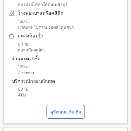
สถานีรถไฟฟ้าใต้ดินเพชรบุรี
โรงพยาบาลหรือคลินิก
120 ม.
นวดแผนโบราณ ฮอตสโตนสปา
แหล่งช็อปปิ้ง
6.1 กม.
ตลาดนัดจตุจักร
ร้านสะดวกซื้อ
120 ม.
7 Eleven
บริการเบิกถอนเงินสด
60 ม.
ATM
ดูข้อเสนอเพิ่มเติม