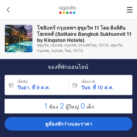
โซลิแทร์ กรุงเทพฯ สุขุมวิท 11 โดย คิงส์ตัน
โฮเทลส์ (Solitaire Bangkok Sukhumvit 11
by Kingston Hotels)
สุขุมวิท, กรุงเทพ, กรุงเทพ, ประเทศไทย, 10110, สุขุมวิท,
กรุงเทพ, กรุงเทพ, ไทย, 10110
จองที่พักออนไลน์
เช็คอิน
เช็คเอาต์
วันอา. ที่ 9 ส.ค.
วันจ. ที่ 10 ส.ค.
1
2
0
ห้อง
ผู้ใหญ่
เด็ก
ดูห้องพักว่างและราคา