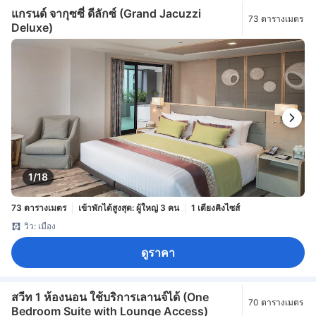
แกรนด์ จากุซซี่ ดีลักซ์ (Grand Jacuzzi
73 ตารางเมตร
Deluxe)
1/18
73 ตารางเมตร
เข้าพักได้สูงสุด: ผู้ใหญ่ 3 คน
1 เตียงคิงไซส์
วิว: เมือง
ดูราคา
สวีท 1 ห้องนอน ใช้บริการเลานจ์ได้ (One
70 ตารางเมตร
Bedroom Suite with Lounge Access)