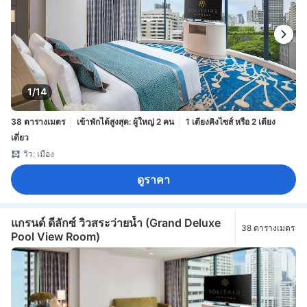
1/14
38 ตารางเมตร
เข้าพักได้สูงสุด: ผู้ใหญ่ 2 คน
1 เตียงคิงไซส์ หรือ 2 เตียง
เดี่ยว
วิว: เมือง
ดูราคา
แกรนด์ ดีลักซ์ วิวสระว่ายน้ำ (Grand Deluxe
38 ตารางเมตร
Pool View Room)