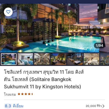
1/94
ระดับดาว: 4.5 ดาว
โซลิแทร์ กรุงเทพฯ สุขุมวิท 11 โดย คิงส์
ตัน โฮเทลส์ (Solitaire Bangkok
Sukhumvit 11 by Kingston Hotels)
โรงแรม
8.3
ดีเยี่ยม
20,000 รีวิว