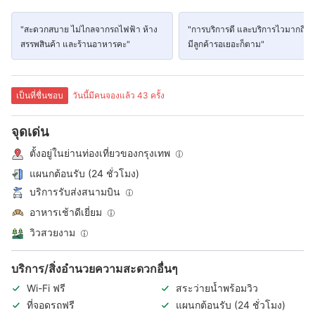
"สะดวกสบาย ไม่ไกลจากรถไฟฟ้า ห้าง
"การบริการดี และบริการไวมากถึงแ
สรรพสินค้า และร้านอาหารคะ"
มีลูกค้ารอเยอะก็ตาม"
เป็นที่ชื่นชอบ
วันนี้มีคนจองแล้ว 43 ครั้ง
จุดเด่น
ตั้งอยู่ในย่านท่องเที่ยวของกรุงเทพ
แผนกต้อนรับ (24 ชั่วโมง)
บริการรับส่งสนามบิน
อาหารเช้าดีเยี่ยม
วิวสวยงาม
บริการ/สิ่งอำนวยความสะดวกอื่นๆ
Wi-Fi ฟรี
สระว่ายน้ำพร้อมวิว
ที่จอดรถฟรี
แผนกต้อนรับ (24 ชั่วโมง)