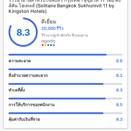
รีวิวน่าอ่านสำหรับโซลิแทร์ กรุงเทพฯ สุขุมวิท 11 โดย คิง
เพียง 0.3 กิโลเมตร เป็นต้น โดยโรงแรมยินดีต้อนรับเด็กอายุ
ส์ตัน โฮเทลส์ (Solitaire Bangkok Sukhumvit 11 by
ตั้งแต่ 0 ถึง 12 ปีให้พักผ่อนฟรี
Kingston Hotels)
สนุกสนานกับสิ่งอำนวยความสะดวกในโซลิแทร์ แบงค็อก สุขุมวิท
ดีเยี่ยม
11
20,000 รีวิว
8.3
โซลิแทร์ แบงค็อก สุขุมวิท 11 นอกจากเป็นโรงแรมที่มีความ
รีวิวจากผู้เข้าพักจริง ซึ่งจองผ่าน
สะดวกสบายแล้ว ยังมีสิ่งอำนวยความสะดวกที่ทำให้คุณสามารถ
สนุกสนานได้อย่างเต็มที่ โรงแรมมีบาร์ที่มีเครื่องดื่มหลากหลาย
เลือกให้เลือกสรรเพื่อความสนุกสนานในช่วงเย็นหรือหลังจากการ
เดินทางเหนื่อยล้า นอกจากนี้ยังมีสปาและสตีมรูมที่ให้บริการนวด
ความสะอาด
8.6
สปาและนวดแผนไทยเพื่อให้คุณได้สัมผัสประสบการณ์การผ่อน
คลายที่ดีที่สุด
สิ่งอำนวยความสะดวก
8.2
สนามกีฬาและสิ่งอำนวยความสะดวกที่โซลิแทร์ แบงค็อก สุขุมวิท
11
ทำเลที่ตั้ง
8.3
โซลิแทร์ แบงค็อก สุขุมวิท 11 มีสนามกีฬาและสิ่งอำนวยความ
การให้บริการของพนักงาน
8.5
สะดวกที่หลากหลายให้บริการให้ผู้เข้าพักได้เลือกใช้งานตามความ
ต้องการ สำหรับสายกีฬาที่ต้องการออกกำลังกายและฝึกซ้อม
โรงแรมมีฟิตเนสเซ็นเตอร์ที่มีอุปกรณ์ที่ทันสมัยและเครื่องออก
คุ้มค่ากับเงินที่จ่าย
8.3
กำลังกายที่หลากหลายให้เลือกใช้งาน นอกจากนี้ยังมีสระว่ายน้ำ
กลางแจ้งที่สวยงามและสะดวกสบายสำหรับผู้เข้าพักที่ต้องการผ่อน