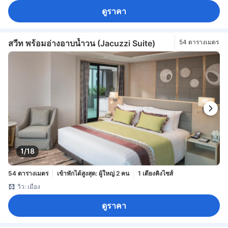
ดูราคา
สวีท พร้อมอ่างอาบน้ำวน (Jacuzzi Suite)
54 ตารางเมตร
1/18
54 ตารางเมตร
เข้าพักได้สูงสุด: ผู้ใหญ่ 2 คน
1 เตียงคิงไซส์
วิว: เมือง
ดูราคา