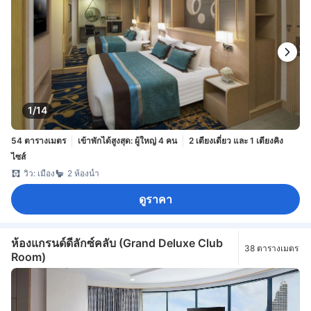
1/14
54 ตารางเมตร
เข้าพักได้สูงสุด: ผู้ใหญ่ 4 คน
2 เตียงเดี่ยว และ 1 เตียงคิง
ไซส์
วิว: เมือง
2 ห้องน้ำ
ดูราคา
ห้องแกรนด์ดีลักซ์คลับ (Grand Deluxe Club
38 ตารางเมตร
Room)