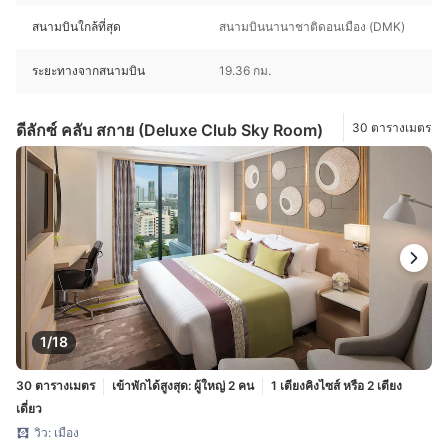
สนามบินใกล้ที่สุด
สนามบินนานาชาติดอนเมือง (DMK)
ระยะทางจากสนามบิน
19.36 กม.
ดีลักซ์ คลับ สกาย (Deluxe Club Sky Room)
30 ตารางเมตร
1/18
30 ตารางเมตร
เข้าพักได้สูงสุด: ผู้ใหญ่ 2 คน
1 เตียงคิงไซส์ หรือ 2 เตียง
เดี่ยว
วิว: เมือง