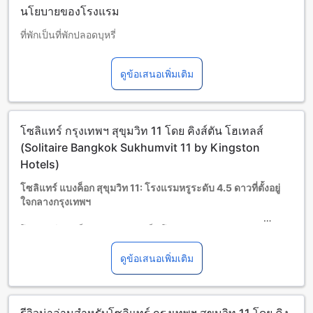
นโยบายของโรงแรม
ที่พักเป็นที่พักปลอดบุหรี่
ที่พักขอรับเงินประกันความเสียหายซึ่งสามารถขอคืนได้ใน
ระหว่างเช็คอิน จำนวน 1,000 บาทต่อห้องต่อคืน
ดูข้อเสนอเพิ่มเติม
ผู้เข้าพักต้องแสดงบัตรประจำตัวที่มีรูปถ่ายเมื่อเช็คอิน
เด็กและเตียงเสริม
เด็กทารกอายุ 0-2 ปี (รวมอายุ 2 ปี)
พักฟรี หากใช้เตียงที่มีอยู่ หมายเหตุ: หากต้องการใช้เตียงเด็ก อาจ
โซลิแทร์ กรุงเทพฯ สุขุมวิท 11 โดย คิงส์ตัน โฮเทลส์
มีค่าใช้จ่ายเพิ่มเติม โดยบริการจะขึ้นอยู่กับความพร้อมของที่พัก
เด็กอายุ 3-12 ปี (รวมอายุ 12 ปี)
(Solitaire Bangkok Sukhumvit 11 by Kingston
พักฟรีหากใช้เตียงที่มีอยู่แล้ว
Hotels)
ผู้เข้าพักอายุ 13 ปีขึ้นไปถือเป็นผู้ใหญ่
โซลิแทร์ แบงค็อก สุขุมวิท 11: โรงแรมหรูระดับ 4.5 ดาวที่ตั้งอยู่
บริการเตียงเสริมขึ้นอยู่กับประเภทห้องที่เลือก กรุณาตรวจสอบ
ใจกลางกรุงเทพฯ
จำนวนผู้เข้าพักที่กำหนดในแต่ละห้องสำหรับข้อมูลเพิ่มเติม
โปรดทราบว่า เมื่อจองห้องพักมากกว่า 5 ห้องขึ้นไป อาจมีการใช้
โซลิแทร์ แบงค็อก สุขุมวิท 11 เป็นโรงแรมหรูระดับ 4.5 ดาวที่ตั้ง
นโยบายที่แตกต่างหรือเงื่อนไขเพิ่มเติม
อยู่ใจกลางกรุงเทพฯ โรงแรมมีจำนวนห้องพักทั้งหมด 319 ห้อง ซึ่ง
สามารถพักผ่อนและสนุกได้อย่างสบายใจ โรงแรมมีบริการเช็คเอา
ดูข้อเสนอเพิ่มเติม
ท์จนถึงเวลา 12:00 นาฬิกา และเวลาเช็คอินเริ่มต้นเวลา 03:00
นาฬิกา นอกจากนี้ โรงแรมยังมีสิ่งอำนวยความสะดวกในการเดิน
ทาง เช่น ใกล้สนามบินเพียง 40 นาที และห่างจากใจกลางเมือง