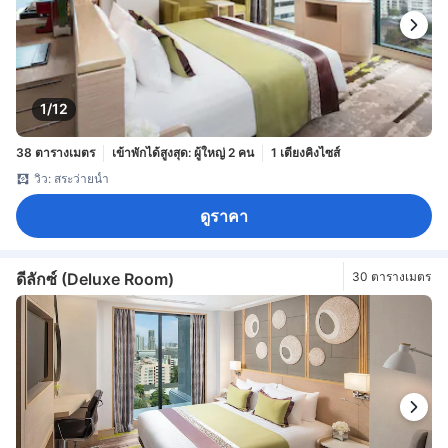
1/12
38 ตารางเมตร
เข้าพักได้สูงสุด: ผู้ใหญ่ 2 คน
1 เตียงคิงไซส์
วิว: สระว่ายน้ำ
ดูราคา
ดีลักซ์ (Deluxe Room)
30 ตารางเมตร