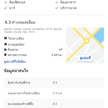
ห้องฟิตเนส
ห้องอาหาร
บาร์
บริการนวด
8.3
ทำเลยอดเยี่ยม
สุขุมวิท, กรุงเทพ, กรุงเทพ, ประเทศไทย, 10110, สุขุมวิท,
กรุงเทพ, กรุงเทพ, ไทย, 10110
ใจกลางเมือง
ย่านยอดนิยม
ที่จอดรถ
ฟรี
สยามพารากอน
2.46 กม.
ดูแผนที่
ดูสถานที่ใกล้เคียง
ข้อมูลน่าสนใจ
คุ้มค่ากับเงินที่จ่าย
8.3
ระยะทางจากใจกลางเมือง
0.3 km
คะแนนของทำเลที่ตั้ง
8.3