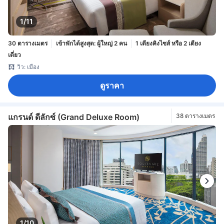
1/11
30 ตารางเมตร
เข้าพักได้สูงสุด: ผู้ใหญ่ 2 คน
1 เตียงคิงไซส์ หรือ 2 เตียง
เดี่ยว
วิว: เมือง
ดูราคา
แกรนด์ ดีลักซ์ (Grand Deluxe Room)
38 ตารางเมตร
1/10