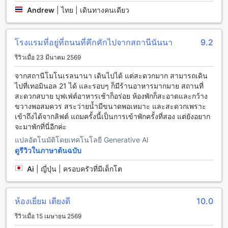
มากขึ้น
Andrew
|
ไทย | เดินทางคนเดียว
วิธีการเดินทางจากสนามบินไปยังโซลิแทร์ แบงค็อก สุขุมวิท 11
โรงแรมที่อยู่ที่ถนนที่คึกคักไปจากสถานีนันนา
9.2
โซลิแทร์ แบงค็อก สุขุมวิท 11 เป็นสถานที่ที่ตั้งอยู่ในย่านสุขุมวิท
ของกรุงเทพฯ ในการเดินทางมายังโซลิแทร์ แบงค็อก สุขุมวิท 11
รีวิวเมื่อ 23 มีนาคม 2569
จากสนามบิน คุณสามารถเลือกใช้บริการรถแท็กซี่, รถรับส่งสนาม
จากสถานีโมโนเรลนานา เดินไปได้ แต่สะดวกมาก สามารถเดิน
บิน, รถไฟฟ้าและรถบัสได้ตามความสะดวกของคุณ
ไปที่เทอมินอล 21 ได้ และรอบๆ ก็มีร้านอาหารมากมาย สถานที่
หากคุณต้องการความสะดวกสบายและรวดเร็ว คุณสามารถเรียก
สะดวกสบาย บุฟเฟ่ต์อาหารเช้าก็อร่อย ห้องพักก็สะอาดและกว้าง
ใช้บริการรถแท็กซี่ที่สนามบินได้ รถแท็กซี่จะมีจุดจอดอยู่นอก
ขวางพอสมควร สระว่ายน้ำมีขนาดพอเหมาะ และสะดวกเพราะ
อาคารท่าอากาศยาน คุณสามารถเลือกสนามบินที่ใกล้ที่สุดเช่น
เข้าถึงได้จากลิฟต์ แถมครั้งนี้เป็นการเข้าพักครั้งที่สอง แต่ยังอยาก
สนามบินสุวรรณภูมิ หรือ สนามบินดอนเมือง แล้วสั่งรถแท็กซี่ไป
จะมาพักที่นี่อีกค่ะ
ยังโซลิแทร์ แบงค็อก สุขุมวิท 11
นอกจากนี้ คุณยังสามารถใช้บริการรถรับส่งสนามบินที่สนามบิน
แปลอัตโนมัติโดยเทคโนโลยี Generative AI
ได้ รถรับส่งสนามบินมีจุดรับจ่ายที่สนามบินและสามารถจอดได้ที่
ดูรีวิวในภาษาต้นฉบับ
โซลิแทร์ แบงค็อก สุขุมวิท 11 โดยตรง
นอกจากนี้ คุณยังสามารถใช้บริการรถไฟฟ้าและรถบัสเพื่อเดินทาง
Ai
|
ญี่ปุ่น | ครอบครัวที่มีเด็กโต
มายังโซลิแทร์ แบงค็อก สุขุมวิท 11 รถไฟฟ้าสามารถรับคุณได้ที่
สถานีรถไฟฟ้าที่ใกล้ที่สุดเช่น สถานีรถไฟฟ้าสุวรรณภูมิ หรือ
สถานีรถไฟฟ้าหมอชิต จากนั้นคุณสามารถเดินทางด้วยรถบัสที่จะ
ห้องเยี่ยม เตียงดี
10.0
สามารถให้บริการคุณไปยังโซลิแทร์ แบงค็อก สุขุมวิท 11
รีวิวเมื่อ 15 เมษายน 2569