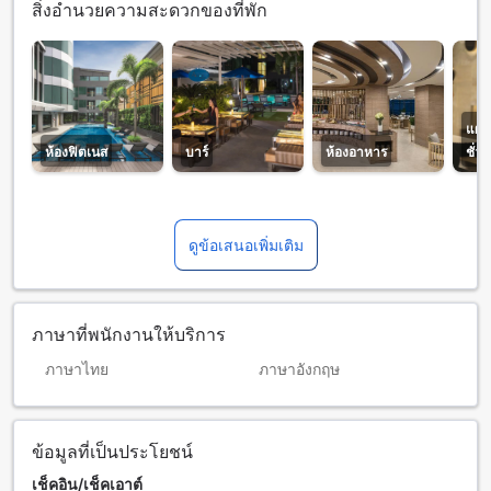
สิ่งอำนวยความสะดวกของที่พัก
แผน
ห้องฟิตเนส
บาร์
ห้องอาหาร
ชั่ว
ดูข้อเสนอเพิ่มเติม
ภาษาที่พนักงานให้บริการ
ภาษาไทย
ภาษาอังกฤษ
ข้อมูลที่เป็นประโยชน์
เช็คอิน/เช็คเอาต์