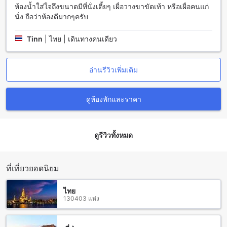
สถานที่ท่องเที่ยวใกล้เคียงโซลิแทร์ แบงค็อก สุขุมวิท 11
ห้องน้ำใส่ใจถึงขนาดมีที่นั่งเตี้ยๆ เผื่อวางขาขัดเท้า หรือเผื่อคนแก่
นั่ง ถือว่าห้องดีมากๆครับ
โซลิแทร์ แบงค็อก สุขุมวิท 11 ตั้งอยู่ในทำเลที่ดีเยี่ยมที่ใกล้กับหลาย
สถานที่ท่องเที่ยวที่น่าสนใจในกรุงเทพฯ สถานที่ท่องเที่ยวที่อยู่ใกล้ๆ
Tinn
|
ไทย | เดินทางคนเดียว
ได้แก่ สุขุมวิท ที่เป็นถนนหลักและเป็นจุดเดินเล่นที่เป็นที่นิยมของ
นักท่องเที่ยวและชาวบ้าน นอกจากนี้ยังมีซอยคาวบอยที่เต็มไปด้วย
ร้านอาหารและร้านเครื่องดื่มที่น่าสนใจ ทองหล่ออาร์ตวิลเลจเป็น
อ่านรีวิวเพิ่มเติม
สถานที่ที่น่าสนใจสำหรับคนรักศิลปะ ที่นี่มีหลายแกลลอรี่และ
สถานที่จัดแสดงศิลปะที่น่าตื่นเต้น
ดูห้องพักและราคา
สถานีรถไฟฟ้าและรถไฟใกล้เคียงโซลิแทร์ แบงค็อก สุขุมวิท 11
โซลิแทร์ แบงค็อก สุขุมวิท 11 ตั้งอยู่ในทำเลที่สะดวกสบายและมี
สถานีรถไฟฟ้าและรถไฟใกล้เคียงมากมายที่สามารถเดินทางไปยัง
ดูรีวิวทั้งหมด
จุดหมายที่ต้องการได้อย่างสะดวกสบาย
สถานีรถไฟฟ้าใต้ดินสุขุมวิท เป็นสถานีรถไฟฟ้าใต้ดินที่ใกล้ที่สุด
กับโซลิแทร์ แบงค็อก สุขุมวิท 11 สามารถเดินทางไปยังสถานี
ที่เที่ยวยอดนิยม
รถไฟฟ้าใต้ดินอื่นๆ ในกรุงเทพฯ ได้อย่างสะดวกและรวดเร็ว
นอกจากนี้ยังมีสถานีรถไฟฟ้าบีทีเอส สำโรง สถานีรถไฟฟ้าบีทีเอส
ไทย
ปู่เจ้า และสถานีรถไฟฟ้าเอกมัย ที่อยู่ใกล้กับโซลิแทร์ แบงค็อก
130403 แห่ง
สุขุมวิท 11 ซึ่งเป็นทางเลือกที่ดีในการเดินทางไปยังสถานีรถไฟฟ้า
อื่นๆ ในกรุงเทพฯ