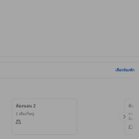
เลือกห้องพัก
ห้องนอน 2
ห้องน
1 เตียงใหญ่
กระจก,
ห้องน้