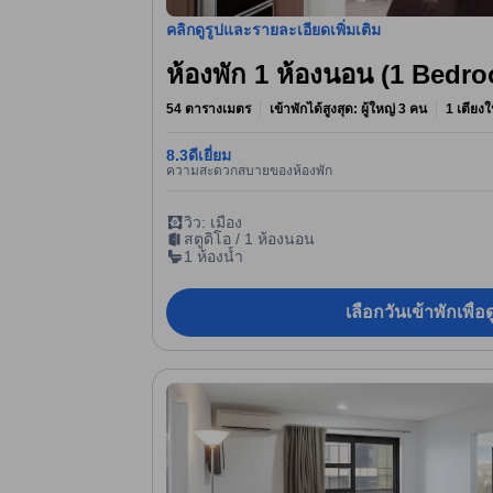
คลิกดูรูปและรายละเอียดเพิ่มเติม
ห้องพัก 1 ห้องนอน (1 Bedr
54 ตารางเมตร
เข้าพักได้สูงสุด: ผู้ใหญ่ 3 คน
1 เตียงใ
8.3
ดีเยี่ยม
ความสะดวกสบายของห้องพัก
วิว: เมือง
สตูดิโอ / 1 ห้องนอน
1 ห้องน้ำ
เลือกวันเข้าพักเพื่