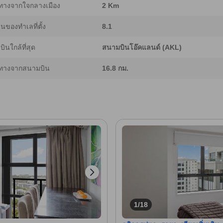
ทางจากใจกลางเมือง
2 Km
ของทำเลที่ตั้ง
8.1
ินใกล้ที่สุด
สนามบินโอ๊คแลนด์ (AKL)
ทางจากสนามบิน
16.8 กม.
1/18