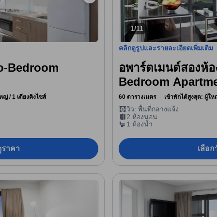
1/11
คลิกดูรูปและรายละเอียดเพิ่มเติม
wo-Bedroom
อพาร์ตเมนต์สองห้อ
Bedroom Apartme
หญ่ / 1 เตียงคิงไซส์
60 ตารางเมตร
เข้าพักได้สูงสุด: ผู้ใ
วิว: พื้นที่กลางแจ้ง
2 ห้องนอน
1 ห้องน้ำ
อดูราคา
เลือกว