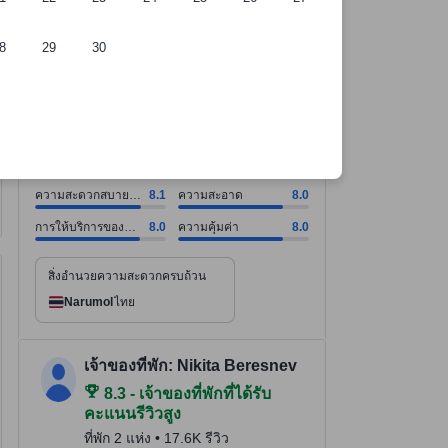
8
29
30
ความสะดวกสบายของห้องพัก คะแนน8.1 จากคะแนนเต็ม 10. ความสะอาด คะแ
ความสะดวกสบายของห้องพัก คะแนน8.1 จากคะแนนเต็ม 10
ความสะอาด คะแนน8.0 จากคะแนนเต็ม 10
การให้บริการของพนักงาน คะแนน8.0 จากคะแนนเต็ม 10
ความคุ้มค่า คะแนน8.0 จากคะแนนเต็ม 10
ดูทั้งหมด
ดีมาก
7.9
5,794 รีวิว
ความสะดวกสบาย
8.1
ความสะอาด
8.0
ของห้องพัก
การให้บริการของ
8.0
ความคุ้มค่า
8.0
พนักงาน
สิ่งอำนวยความสะดวกครบถ้วน
Narumol
ไทย
บริหารจัดการโดยเจ้าของที่พักที่มีประสบการณ์และได้รับคะแนนรีวิวสูง
tooltip
เจ้าของที่พัก: Nikita Beresnev
8.3 - เจ้าของที่พักที่ได้รับ
คะแนนรีวิวสูง
ที่พัก 2 แห่ง • 17.6K รีวิว