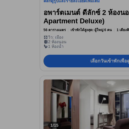
คลิกดูรูปและรายละเอียดเพิ่มเติม
อพาร์ตเมนต์ ดีลักซ์ 2 ห้อง
Apartment Deluxe)
56 ตารางเมตร
เข้าพักได้สูงสุด: ผู้ใหญ่ 6 คน
1 เตียงค
วิว: เมือง
2 ห้องนอน
1 ห้องน้ำ
เลือกวันเข้าพักเพื่
1/15