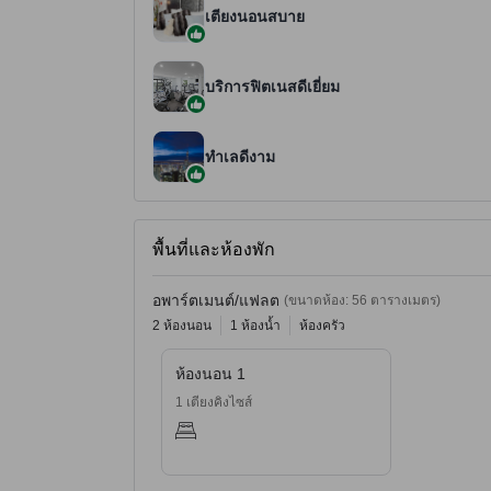
เตียงนอนสบาย
บริการฟิตเนสดีเยี่ยม
ทำเลดีงาม
พื้นที่และห้องพัก
อพาร์ตเมนต์/แฟลต
(ขนาดห้อง: 56 ตารางเมตร)
2 ห้องนอน
1 ห้องน้ำ
ห้องครัว
ห้องนอน 1
1 เตียงคิงไซส์