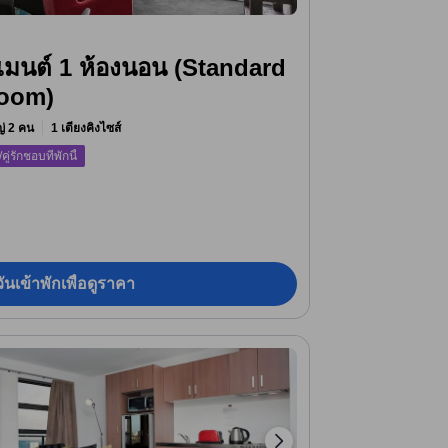
มนต์ 1 ห้องนอน (Standard
room)
หญ่ 2 คน
1 เตียงคิงไซส์
/คู่รักชอบที่พักนี้
ันเข้าพักเพื่อดูราคา