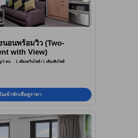
งนอนพร้อมวิว (Two-
nt with View)
หญ่ 5 คน
1 เตียงควีนไซส์ / 1 เตียงคิงไซส์
ันเข้าพักเพื่อดูราคา