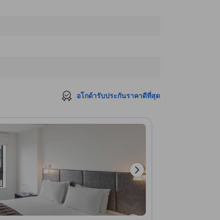
Real Groovy
400 ม.
Hospital Car Parking LTD
410 ม.
อโกด้ารับประกันราคาดีที่สุด