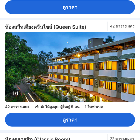
ดูราคา
ห้องสวีทเตียงควีนไซส์ (Queen Suite)
42 ตารางเมตร
1/1
42 ตารางเมตร
เข้าพักได้สูงสุด: ผู้ใหญ่ 5 คน
1 โซฟาเบด
ดูราคา
ห้องคลาสสิก (Classic Room)
22 ตารางเมตร