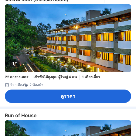
1/1
22 ตารางเมตร
เข้าพักได้สูงสุด: ผู้ใหญ่ 4 คน
1 เตียงเดี่ยว
วิว: เมือง
2 ห้องน้ำ
ดูราคา
Run of House