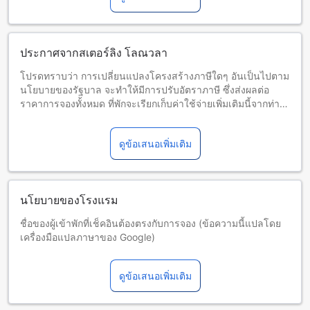
ประกาศจากสเตอร์ลิง โลณวลา
โปรดทราบว่า การเปลี่ยนแปลงโครงสร้างภาษีใดๆ อันเป็นไปตาม
นโยบายของรัฐบาล จะทำให้มีการปรับอัตราภาษี ซึ่งส่งผลต่อ
ราคาการจองทั้งหมด ที่พักจะเรียกเก็บค่าใช้จ่ายเพิ่มเติมนี้จากท่าน
เมื่อเช็คเอาต์
ดูข้อเสนอเพิ่มเติม
นโยบายของโรงแรม
ชื่อของผู้เข้าพักที่เช็คอินต้องตรงกับการจอง (ข้อความนี้แปลโดย
เครื่องมือแปลภาษาของ Google)
ไม่อนุญาตให้เปลี่ยนชื่อผู้เข้าพักเมื่อมีการจองแล้ว (ข้อความนี้แปล
โดยเครื่องมือแปลภาษาของ Google)
ดูข้อเสนอเพิ่มเติม
เด็กและเตียงเสริม
เด็กทารกอายุ 0-5 ปี (รวมอายุ 5 ปี)
พักฟรี หากใช้เตียงที่มีอยู่ หมายเหตุ: หากต้องการใช้เตียงเด็ก อาจ