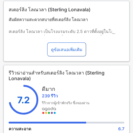
มีค่าใช้จ่ายเพิ่มเติม โดยบริการจะขึ้นอยู่กับความพร้อมของที่พัก
สเตอร์ลิง โลณวลา (Sterling Lonavala)
เด็กอายุ 6-12 ปี (รวมอายุ 12 ปี)
พักฟรีหากใช้เตียงที่มีอยู่แล้ว
สัมผัสความสะดวกสบายที่สเตอร์ลิง โลณวลา
ผู้เข้าพักอายุ 13 ปีขึ้นไปถือเป็นผู้ใหญ่
บริการเตียงเสริมขึ้นอยู่กับประเภทห้องที่เลือก กรุณาตรวจสอบ
สเตอร์ลิง โลณวลา เป็นโรงแรมระดับ 2.5 ดาวที่ตั้งอยู่ในโลนาวา
จำนวนผู้เข้าพักที่กำหนดในแต่ละห้องสำหรับข้อมูลเพิ่มเติม
ลา ประเทศอินเดีย ซึ่งห่างจากใจกลางเมืองเพียง 5 กิโลเมตร
โปรดทราบว่า เมื่อจองห้องพักมากกว่า 5 ห้องขึ้นไป อาจมีการใช้
ทำให้คุณสามารถเข้าถึงแหล่งท่องเที่ยวต่างๆ ได้อย่างสะดวกสบาย
นโยบายที่แตกต่างหรือเงื่อนไขเพิ่มเติม
โรงแรมแห่งนี้มีห้องพักทั้งหมด 44 ห้อง พร้อมให้บริการคุณด้วย
ดูข้อเสนอเพิ่มเติม
ความสะดวกสบายและความเป็นส่วนตัวในบรรยากาศที่เงียบสงบ
เหมาะสำหรับการพักผ่อนในวันหยุดของคุณ
การเช็คอินสามารถทำได้ตั้งแต่เวลา 14:00 น. และเช็คเอาท์ได้
รีวิวน่าอ่านสำหรับสเตอร์ลิง โลณวลา (Sterling
จนถึงเวลา 11:00 น. นอกจากนี้ โรงแรมยังมีนโยบายที่เอื้ออำนวย
Lonavala)
สำหรับครอบครัว โดยอนุญาตให้เด็กอายุระหว่าง 2 ถึง 11 ปีเข้าพัก
ฟรี ทำให้คุณสามารถพาครอบครัวมาใช้เวลาร่วมกันได้อย่างไม่มี
ดีมาก
ข้อกังวล หากคุณกำลังมองหาสถานที่พักผ่อนที่มีความสะดวกสบาย
239 รีวิว
และเหมาะสำหรับทุกคนในครอบครัว สเตอร์ลิง โลณวลา คือคำ
7.2
ตอบที่คุณไม่ควรพลาด!
รีวิวจากผู้เข้าพักจริง ซึ่งจองผ่าน
สิ่งอำนวยความสะดวกด้านความบันเทิงที่ สเตอร์ลิง โลณวลา
ที่ สเตอร์ลิง โลณวลา คุณจะได้สัมผัสกับความสนุกสนานในการ
ความสะอาด
6.7
พักผ่อนที่ไม่เหมือนใคร โดยเฉพาะอย่างยิ่งในสวนสวยที่เต็มไปด้วย