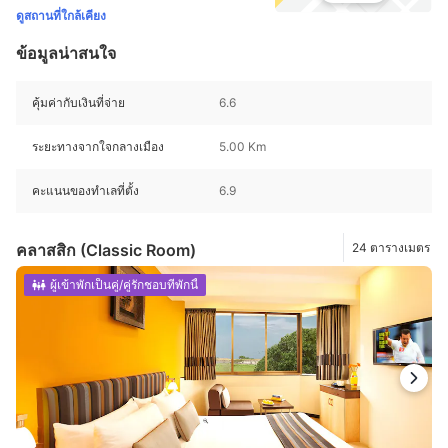
ดูสถานที่ใกล้เคียง
ข้อมูลน่าสนใจ
คุ้มค่ากับเงินที่จ่าย
6.6
ระยะทางจากใจกลางเมือง
5.00 Km
คะแนนของทำเลที่ตั้ง
6.9
คลาสสิก (Classic Room)
24 ตารางเมตร
ผู้เข้าพักเป็นคู่/คู่รักชอบที่พักนี้