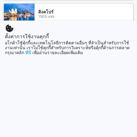
โลนาวาลา: สวรรค์ของธรรมชาติและการพักผ่อนในอินเดีย
สิงคโปร์
1505 แห่ง
โลนาวาลา ตั้งอยู่ในรัฐมหาราษฏระ เป็นจุดหมายปลายทางที่เต็ม
ไปด้วยความงดงามของธรรมชาติที่น่าหลงใหล ด้วยภูเขาที่สูง
ตระหง่าน ทุ่งหญ้าสีเขียวขจี และน้ำตกที่สวยงาม โลนาวาลาเป็น
แสดงเพิ่ม
ตั้งค่าการใช้งานคุกกี้
สถานที่ที่เหมาะสำหรับผู้ที่ต้องการหลีกหนีจากความวุ่นวายของ
ชีวิตในเมืองใหญ่ ที่นี่คุณจะได้สัมผัสกับอากาศบริสุทธิ์และวิว
อโกด้าใช้คุ้กกี้และเทคโนโลยีการติดตามอื่นๆ ที่จำเป็นสำหรับการใช้
งานเท่านั้น เราไม่ใช้คุกกี้สำหรับการวิเคราะห์หรือคุ้กกี้ด้านการตลาด
ทิวทัศน์ที่น่าตื่นตาตื่นใจ ซึ่งทำให้ที่นี่เป็นจุดหมายที่นิยมสำหรับ
ดูทั้งหมด
กรุณาคลิก
ที่นี่
เพื่ออ่านรายละเอียดเพิ่มเติม
การพักผ่อนในวันหยุดสุดสัปดาห์และการท่องเที่ยวในช่วงฤดูร้อน
นอกจากความงามทางธรรมชาติแล้ว โลนาวาลายังมีสถานที่ท่อง
ที่เที่ยวกำลังมาแรง
เที่ยวที่น่าสนใจ เช่น ถ้ำคาร์ลิที่มีอายุกว่า 2,000 ปี และสถานที่
ท่องเที่ยวเชิงผจญภัย เช่น การเดินป่าและการปีนเขา ที่นี่ยังมี
ตลาดท้องถิ่นที่คุณสามารถค้นพบของฝากและอาหารพื้นเมืองที่
สิงคโปร์
สิงคโปร์
อร่อย เช่น ช็อกโกแลตและขนมขบเคี้ยวที่ทำจากถั่ว นอกจากนี้
โลนาวาลายังมีบรรยากาศที่เงียบสงบและเป็นกันเอง ทำให้เป็น
สถานที่ที่เหมาะสำหรับการสร้างความทรงจำที่น่าประทับใจในทุก
เซบู
การเดินทาง.
ฟิลิปปินส์
การเดินทางจากสนามบินสู่สเตอร์ลิง โลณวลา
การเดินทางจากสนามบินที่ใกล้ที่สุดไปยังสเตอร์ลิง โลณวลาใน
โซล
โลนาวาลาเป็นเรื่องที่ง่ายและสะดวกสบาย โดยสนามบินที่ใกล้
เกาหลีใต้