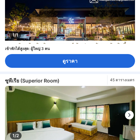
1/1
เข้าพักได้สูงสุด: ผู้ใหญ่ 3 คน
ดูราคา
ซูพีเรีย (Superior Room)
45 ตารางเมตร
1/2