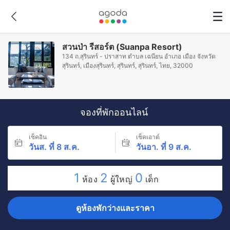
สวนป่า รีสอร์ต (Suanpa Resort)
134 ถ.สุรินทร์ - ปราสาท ตำบล เฉนียน อำเภอ เมือง จังหวัด
สุรินทร์, เมืองสุรินทร์, สุรินทร์, สุรินทร์, ไทย, 32000
จองที่พักออนไลน์
เช็คอิน
เช็คเอาต์
วันส. ที่ 8 ส.ค.
วันอา. ที่ 9 ส.ค.
1
2
0
ห้อง
ผู้ใหญ่
เด็ก
ดูห้องพักว่างและราคา