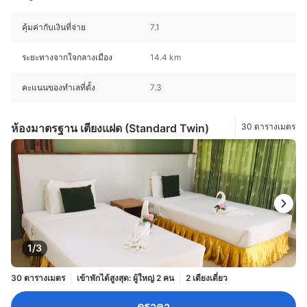
คุ้มค่ากับเงินที่จ่าย
7.1
ระยะทางจากใจกลางเมือง
14.4 km
คะแนนของทำเลที่ตั้ง
7.3
ห้องมาตรฐาน เตียงแฝด (Standard Twin)
30 ตารางเมตร
1/3
30 ตารางเมตร
เข้าพักได้สูงสุด: ผู้ใหญ่ 2 คน
2 เตียงเดี่ยว
ดูราคา