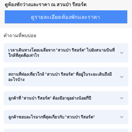
ดูห้องพักว่างและราคา ณ สวนป่า รีสอร์ต
ดูรายละเอียดห้องพักและราคา
คำถามที่พบบ่อย
เวลาเดินทางโดยเฉลี่ยจาก "สวนป่า รีสอร์ต" ไปยังสนามบินที่
ใกล้ที่สุดคือเท่าไร
สถานที่ท่องเที่ยวใกล้ "สวนป่า รีสอร์ต" ที่อยู่ในระยะเดินถึงมี
อะไรบ้าง
ลูกค้าที่ "สวนป่า รีสอร์ต" ต้องมีอายุอย่างน้อยกี่ปี
ลูกค้าชอบอะไรมากที่สุดเกี่ยวกับ "สวนป่า รีสอร์ต"