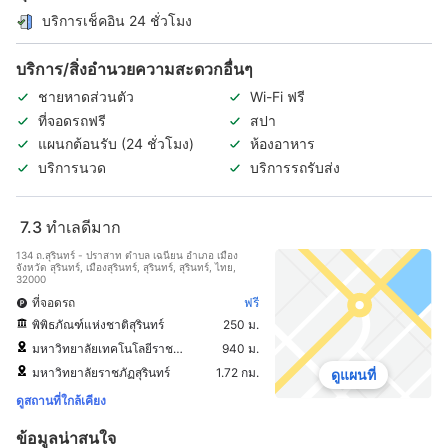
บริการเช็คอิน 24 ชั่วโมง
บริการ/สิ่งอำนวยความสะดวกอื่นๆ
ชายหาดส่วนตัว
Wi-Fi ฟรี
ที่จอดรถฟรี
สปา
แผนกต้อนรับ (24 ชั่วโมง)
ห้องอาหาร
บริการนวด
บริการรถรับส่ง
7.3
ทำเลดีมาก
134 ถ.สุรินทร์ - ปราสาท ตำบล เฉนียน อำเภอ เมือง
จังหวัด สุรินทร์, เมืองสุรินทร์, สุรินทร์, สุรินทร์, ไทย,
32000
ที่จอดรถ
ฟรี
พิพิธภัณฑ์แห่งชาติสุรินทร์
250 ม.
มหาวิทยาลัยเทคโนโลยีราชมงคลอีสาน
940 ม.
มหาวิทยาลัยราชภัฏสุรินทร์
1.72 กม.
ดูแผนที่
ดูสถานที่ใกล้เคียง
ข้อมูลน่าสนใจ