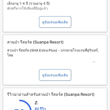
เด็กอายุ 1-4 ปี (รวมอายุ 4 ปี)
พักฟรีหากใช้เตียงที่มีอยู่แล้ว
ผู้เข้าพักอายุ 5 ปีขึ้นไปถือเป็นผู้ใหญ่
บริการเตียงเสริมขึ้นอยู่กับประเภทห้องที่เลือก กรุณาตรวจสอบ
ดูข้อเสนอเพิ่มเติม
จำนวนผู้เข้าพักที่กำหนดในแต่ละห้องสำหรับข้อมูลเพิ่มเติม
โปรดทราบว่า เมื่อจองห้องพักมากกว่า 5 ห้องขึ้นไป อาจมีการใช้
นโยบายที่แตกต่างหรือเงื่อนไขเพิ่มเติม
อายุขั้นต่ำของผู้เข้าพัก คือ 1 ปี
สวนป่า รีสอร์ต (Suanpa Resort)
สวนป่า รีสอร์ท (SHA Extra Plus) - บรรยายโรงแรมที่สุรินทร์,
ไทย
สวนป่า รีสอร์ท (SHA Extra Plus) เป็นโรงแรมระดับ 3.0 ดาวที่
ตั้งอยู่ในเมืองสุรินทร์ ไทย โรงแรมนี้มีหลากหลายสิ่งอำนวยความ
ดูข้อเสนอเพิ่มเติม
สะดวกที่จะทำให้คุณรู้สึกอบอุ่นและสะดวกสบายในระหว่างการ
เข้าพักของคุณ
สวนป่า รีสอร์ท (SHA Extra Plus) มีเวลาเช็คอินตั้งแต่ 01:00 น.
รีวิวน่าอ่านสำหรับสวนป่า รีสอร์ต (Suanpa Resort)
และเวลาเช็คเอาท์จนถึง 12:00 น. โรงแรมนี้มีห้องพักทั้งหมด 67
ห้องที่พร้อมให้บริการ ทำให้คุณสามารถเลือกห้องพักที่ตรงกับความ
ดี
ต้องการและความพึงพอใจของคุณได้อย่างง่ายดาย
80 รีวิว
สวนป่า รีสอร์ท (SHA Extra Plus) ยังมีนโยบายเด็กที่เป็นมิตร