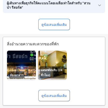
ผู้เดินทางเพื่อธุรกิจให้คะแนนโดยเฉลี่ยเท่าใดสำหรับ "สวน
ป่า รีสอร์ต"
ดูข้อเสนอเพิ่มเติม
สิ่งอำนวยความสะดวกของที่พัก
แผนกต้อนรับ (24
ห้องอาหาร
ชั่วโมง)
ดูข้อเสนอเพิ่มเติม