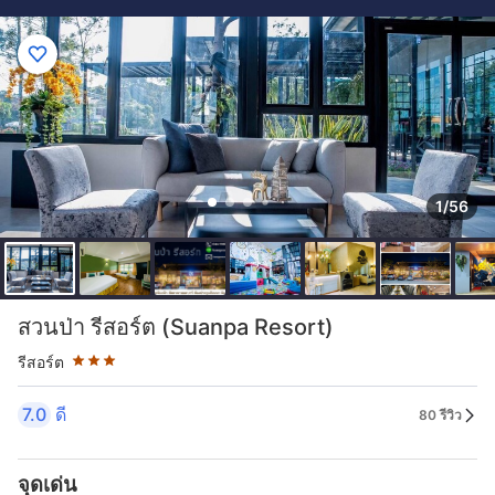
1/56
ระดับดาว: 3 ดาว
สวนป่า รีสอร์ต (Suanpa Resort)
รีสอร์ต
7.0
ดี
80 รีวิว
จุดเด่น