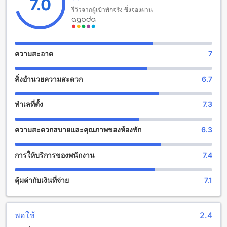
7.0
โรงแรมนี้อนุญาตให้เด็กอายุตั้งแต่ 0 ถึง 4 ปีเข้าพักได้ฟรี คุณ
รีวิวจากผู้เข้าพักจริง ซึ่งจองผ่าน
สามารถพักผ่อนและสนุกไปกับครอบครัวได้อย่างสบายใจ
สวนป่า รีสอร์ท (SHA Extra Plus) สร้างสรรค์ความสุขด้วยสิ่ง
อำนวยความสนุกสนาน
ความสะอาด
7
สวนป่า รีสอร์ท (SHA Extra Plus) เป็นสถานที่พักผ่อนที่มีสิ่ง
สิ่งอำนวยความสะดวก
6.7
อำนวยความสนุกสนานอันหลากหลายเพื่อให้แขกได้สัมผัสความ
สุขและผ่อนคลายใจในระหว่างการเข้าพัก ที่นี่มีสปาที่ให้บริการ
และการนวดแผนไทยที่น่าตื่นเต้น และพนักงานที่ชำนาญในการ
ทำเลที่ตั้ง
7.3
บริการเพื่อให้แขกได้รับประสบการณ์การผ่อนคลายที่ดีที่สุด
นอกจากนี้ สวนป่า รีสอร์ทยังมีสวนที่งดงามเพื่อให้แขกได้สัมผัสกับ
ความสะดวกสบายและคุณภาพของห้องพัก
6.3
ความสงบเงียบและความสวยงามของธรรมชาติ แขกสามารถเดิน
เล่นในสวนได้หรือนั่งพักผ่อนอยู่ในบริเวณที่มีบรรยากาศเย็นสบาย
นอกจากนี้ยังมีสระว่ายน้ำที่สะอาดและกว้างขวางสำหรับผู้เข้าพัก
การให้บริการของพนักงาน
7.4
ที่ต้องการผ่อนคลายในน้ำอย่างสนุกสนาน
คุ้มค่ากับเงินที่จ่าย
7.1
สวนป่า รีสอร์ท (SHA Extra Plus): สะดวกสบายกับสิ่งอำนวย
ความสะดวก
สวนป่า รีสอร์ท (SHA Extra Plus) เป็นที่พักที่มีสิ่งอำนวยความ
พอใช้
2.4
สะดวกที่ทำให้คุณรู้สึกสะดวกสบายตลอดการเข้าพักของคุณ ที่นี่มี