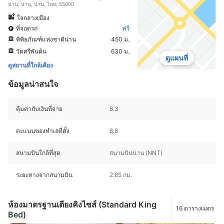
น่าน, น่าน, น่าน, ไทย, 55000
ใจกลางเมือง
ที่จอดรถ
ฟรี
พิพิธภัณฑ์แห่งชาติน่าน
450 ม.
วัดศรีพันต้น
630 ม.
ดูแผนที่
ดูสถานที่ใกล้เคียง
ข้อมูลน่าสนใจ
คุ้มค่ากับเงินที่จ่าย
8.3
คะแนนของทำเลที่ตั้ง
8.8
สนามบินใกล้ที่สุด
สนามบินน่าน (NNT)
ระยะทางจากสนามบิน
2.85 กม.
ห้องมาตรฐานเตียงคิงไซส์ (Standard King
16 ตารางเมตร
Bed)