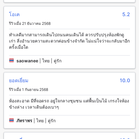
มีบริการแท็กซี่ที่พร้อมให้บริการที่โรงแรม นอกจากนี้ยังมีที่จอดรถ
ในสถานที่และที่จอดรถฟรีสำหรับผู้เข้าพักที่มีรถส่วนตัว
โอเค
5.2
สิ่งอำนวยความสะดวกในห้องพักที่โรงแรมสุขเกษม
รีวิวเมื่อ 21 ธันวาคม 2568
โรงแรมสุขเกษม ในน่าน ไทย มีสิ่งอำนวยความสะดวกในห้องพักที่
ทำเลดีมากสามารถเดินไปถนนคนเดินได้ ควรปรับปรุงห้องพักดู
ทันสมัยและครบครันที่จะทำให้คุณรู้สึกสะดวกสบายตลอดการเข้า
เก่า สิ่งอำนวยความสะดวกค่อนข้างจำกัด ไม่แน่ใจว่าจะกลับมาอีก
พักของคุณ ห้องพักทุกห้องมีระบบปรับอากาศเพื่อให้คุณสามารถ
ครั้งเมื่อใด
ควบคุมอุณหภูมิในห้องได้ตามที่คุณต้องการ นอกจากนี้ยังมีทีวี
ดาวเทียม/เคเบิลในห้องพักเพื่อให้คุณสามารถรับชมความบันเทิง
saowanee
|
ไทย | คู่รัก
ได้ตลอดเวลา และที่ตั้งตู้เย็นในห้องพักจะช่วยให้คุณเก็บรักษา
อาหารและเครื่องดื่มของคุณให้สดชื่นได้ตลอดเวลา
ยอดเยี่ยม
10.0
สัมผัสความอร่อยในโรงแรมสุขเกษม
รีวิวเมื่อ 1 กันยายน 2568
โรงแรมสุขเกษม ให้บริการอาหารที่น่าตื่นเต้นและอร่อยที่สุดใน
ท้องถิ่นน่าน คุณสามารถเพลิดเพลินกับรสชาติอาหารต้นตำรับไทย
ห้องสะอาด มีที่จอดรถ อยู่ใจกลางชุมชน แต่พื้นเป็นไม้ เกรงใจห้อง
และอาหารนานาชาติที่ร้านอาหารของโรงแรมได้ ร้านอาหารใน
ข้างล่าง เวลาเดินต้องเบาๆ
โรงแรมมีเมนูที่หลากหลายและเสิร์ฟอาหารที่สดใหม่ตลอดเวลา
นอกจากนี้ยังมีบริการห้องอาหารส่วนตัวที่สามารถจัดให้ตามความ
ภัทราพร
|
ไทย | คู่รัก
ต้องการของคุณได้อีกด้วย
นอกจากนั้น โรงแรมสุขเกษมยังมีบริการห้องอาหารให้บริการใน
ห้องพัก ทำให้คุณสามารถสั่งอาหารได้ตลอด 24 ชั่วโมง คุณ