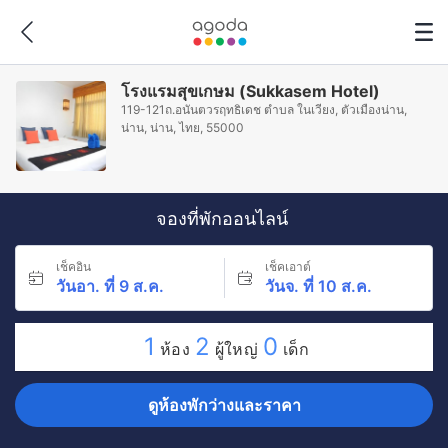
โรงแรมสุขเกษม (Sukkasem Hotel)
119-121ถ.อนันตวรฤทธิเดช ตำบล ในเวียง, ตัวเมืองน่าน,
น่าน, น่าน, ไทย, 55000
จองที่พักออนไลน์
เช็คอิน
เช็คเอาต์
วันอา. ที่ 9 ส.ค.
วันจ. ที่ 10 ส.ค.
1
2
0
ห้อง
ผู้ใหญ่
เด็ก
ดูห้องพักว่างและราคา