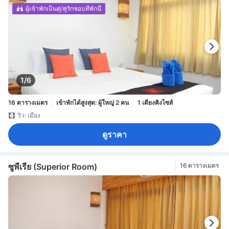
ผู้เข้าพักเป็นคู่/คู่รักชอบที่พักนี้
1/6
16 ตารางเมตร
เข้าพักได้สูงสุด: ผู้ใหญ่ 2 คน
1 เตียงคิงไซส์
วิว: เมือง
ดูราคา
ซูพีเรีย (Superior Room)
16 ตารางเมตร