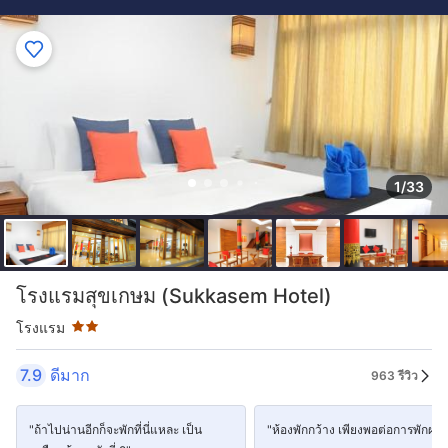
1/33
ระดับดาว: 2 ดาว
โรงแรมสุขเกษม (Sukkasem Hotel)
โรงแรม
7.9
ดีมาก
963 รีวิว
"ถ้าไปน่านอีกก็จะพักที่นี่แหละ เป็น
"ห้องพักกว้าง เพียงพอต่อการพักผ่อ