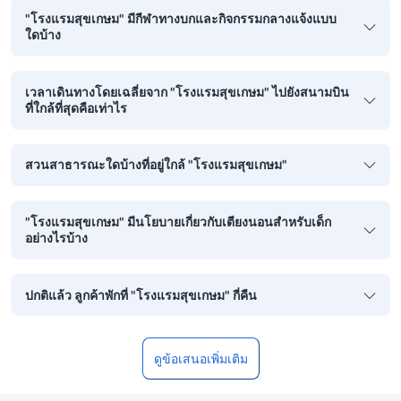
"โรงแรมสุขเกษม" มีกีฬาทางบกและกิจกรรมกลางแจ้งแบบ
ใดบ้าง
เวลาเดินทางโดยเฉลี่ยจาก "โรงแรมสุขเกษม" ไปยังสนามบิน
ที่ใกล้ที่สุดคือเท่าไร
สวนสาธารณะใดบ้างที่อยู่ใกล้ "โรงแรมสุขเกษม"
"โรงแรมสุขเกษม" มีนโยบายเกี่ยวกับเตียงนอนสำหรับเด็ก
อย่างไรบ้าง
ปกติแล้ว ลูกค้าพักที่ "โรงแรมสุขเกษม" กี่คืน
ดูข้อเสนอเพิ่มเติม