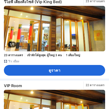
วีไอพี เตียงคิงไซส์ (Vip King Bed)
23 ตารางเมตร
1/1
23 ตารางเมตร
เข้าพักได้สูงสุด: ผู้ใหญ่ 3 คน
1 เตียงใหญ่
วิว: เมือง
ดูราคา
VIP Room
22 ตารางเมตร