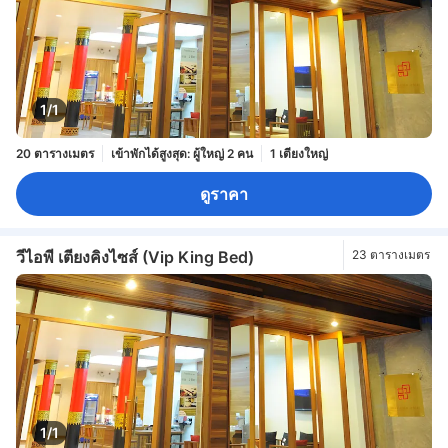
1/1
20 ตารางเมตร
เข้าพักได้สูงสุด: ผู้ใหญ่ 2 คน
1 เตียงใหญ่
ดูราคา
วีไอพี เตียงคิงไซส์ (Vip King Bed)
23 ตารางเมตร
1/1