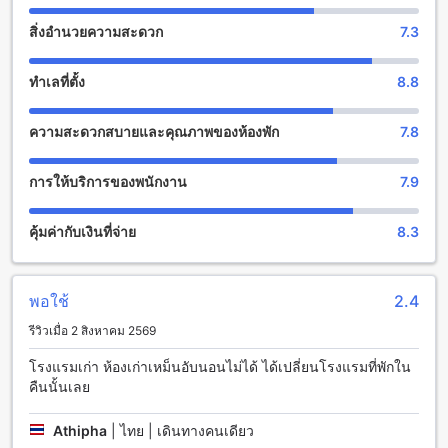
ยังมีสระว่ายน้ำที่สวยงามและสะอาด ที่นี่คุณสามารถเล่นน้ำและ
สิ่งอำนวยความสะดวก
7.3
รับประทานเครื่องดื่มสดชื่นได้ในบรรยากาศที่เงียบสงบ นอกจากนี้
ยังมีห้องออกกำลังกายที่มีอุปกรณ์ครบครันและพื้นที่สำหรับเล่น
กีฬาอื่น ๆ เช่นเทนนิสและบาสเก็ตบอล
ทำเลที่ตั้ง
8.8
สิ่งอำนวยความสะดวกที่โรงแรมสุขเกษม
ความสะดวกสบายและคุณภาพของห้องพัก
7.8
โรงแรมสุขเกษม ให้บริการสิ่งอำนวยความสะดวกมากมายที่จะ
ทำให้คุณรู้สึกเหมือนอยู่บ้าน สิ่งอำนวยความสะดวกที่คุณสามารถ
การให้บริการของพนักงาน
7.9
เพลิดเพลินได้รวมถึงบริการซักผ้า บริการห้องพัก บริการพนักงาน
ต้อนรับ อินเทอร์เน็ตไร้สายในพื้นที่สาธารณะ พื้นที่สูบบุหรี่ที่
คุ้มค่ากับเงินที่จ่าย
8.3
กำหนดไว้ อินเทอร์เน็ตไร้สายฟรีในทุกห้อง ที่เก็บกระเป๋าสัมผัส
และบริการทำความสะอาดรายวัน
สิ่งอำนวยความสะดวกเกี่ยวกับการเดินทางที่โรงแรมสุขเกษม
พอใช้
2.4
รีวิวเมื่อ 2 สิงหาคม 2569
โรงแรมสุขเกษม ให้บริการสิ่งอำนวยความสะดวกในการเดินทาง
อย่างครบวงจร สำหรับผู้เข้าพักที่ต้องการสำรองทัวร์หรือการเดิน
โรงแรมเก่า ห้องเก่าเหม็นอับนอนไม่ได้ ได้เปลี่ยนโรงแรมที่พักใน
ทางท่องเที่ยว โรงแรมมีบริการจองทัวร์ให้เพื่อช่วยให้ผู้เข้าพัก
คืนนั้นเลย
สามารถสำรองทัวร์ได้อย่างง่ายดาย นอกจากนี้ โรงแรมยังมี
บริการจองรถเช่าให้เพื่อให้ผู้เข้าพักสามารถเดินทางด้วยรถส่วนตัว
Athipha
|
ไทย | เดินทางคนเดียว
ได้อย่างสะดวกสบาย และหากคุณต้องการใช้บริการแท็กซี่ เรายัง