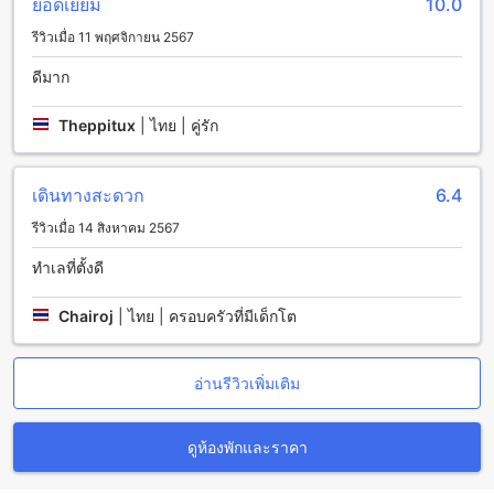
ยอดเยี่ยม
10.0
สามารถสั่งอาหารโดยตรงจากเมนูหรือสั่งอาหารที่คุณต้องการจาก
รีวิวเมื่อ 11 พฤศจิกายน 2567
เมนูห้องพัก และพนักงานของโรงแรมจะนำอาหารมาส่งถึงห้องพัก
ของคุณอย่างรวดเร็วและสะดวกสบาย
ดีมาก
โรงแรมสุขเกษมยังมีบริการเคลียร์ห้องและทำความสะอาดให้ทุก
วัน เพื่อให้คุณได้รับประสบการณ์การพักผ่อนที่สะดวกสบายที่สุด
Theppitux
|
ไทย | คู่รัก
ห้องพักที่โรงแรมสุขเกษมในน่าน
เดินทางสะดวก
6.4
โรงแรมสุขเกษม ในน่าน มีห้องพักให้เลือกหลากหลายประเภท เริ่ม
ต้นจากห้อง Standard King Bed ขนาด 16 ตารางเมตร มีเตียงคิง
รีวิวเมื่อ 14 สิงหาคม 2567
ไซส์ 1 เตียง ห้อง Superior King Bed ขนาด 20 ตารางเมตร มี
เตียงคิงไซส์ 1 เตียง และห้อง VIP King Bed ขนาด 23 ตาราง
ทำเลที่ตั้งดี
เมตร มีเตียงคิงไซส์ 1 เตียง
การจองห้องพักที่โรงแรมสุขเกษมผ่าน Agoda จะมีประโยชน์อย่าง
Chairoj
|
ไทย | ครอบครัวที่มีเด็กโต
มากสำหรับผู้ใช้ เนื่องจาก Agoda มีราคาที่ดีที่สุดและการจองที่
ง่ายและไม่ยุ่งยาก ทำให้ผู้ใช้สามารถเลือกจองห้องพักที่ตรงตาม
ต้องการได้อย่างสะดวกสบาย
อ่านรีวิวเพิ่มเติม
ความสุขในตัวเมืองน่าน
ดูห้องพักและราคา
ตัวเมืองน่านเป็นที่ตั้งของโรงแรมสุขเกษมที่ตั้งอยู่ใจกลางเมือง
น่านเป็นเมืองที่มีความเป็นอยู่อันสงบสุข และมีความเป็น