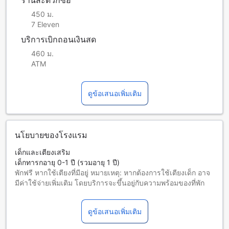
ร้านสะดวกซื้อ
450 ม.
7 Eleven
บริการเบิกถอนเงินสด
460 ม.
ATM
ดูข้อเสนอเพิ่มเติม
นโยบายของโรงแรม
เด็กและเตียงเสริม
เด็กทารกอายุ 0-1 ปี (รวมอายุ 1 ปี)
พักฟรี หากใช้เตียงที่มีอยู่ หมายเหตุ: หากต้องการใช้เตียงเด็ก อาจ
มีค่าใช้จ่ายเพิ่มเติม โดยบริการจะขึ้นอยู่กับความพร้อมของที่พัก
เด็กอายุ 2-4 ปี (รวมอายุ 4 ปี)
พักฟรีหากใช้เตียงที่มีอยู่แล้ว
ดูข้อเสนอเพิ่มเติม
ผู้เข้าพักอายุ 5 ปีขึ้นไปถือเป็นผู้ใหญ่
บริการเตียงเสริมขึ้นอยู่กับประเภทห้องที่เลือก กรุณาตรวจสอบ