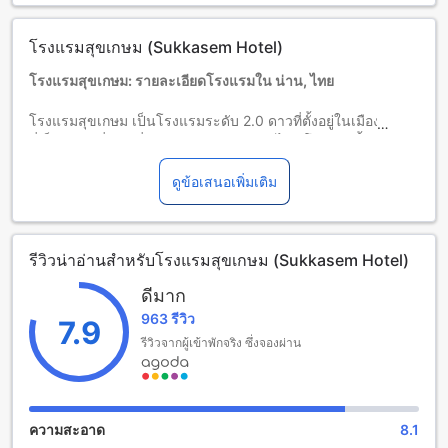
จำนวนผู้เข้าพักที่กำหนดในแต่ละห้องสำหรับข้อมูลเพิ่มเติม
โปรดทราบว่า เมื่อจองห้องพักมากกว่า 5 ห้องขึ้นไป อาจมีการใช้
โรงแรมสุขเกษม (Sukkasem Hotel)
นโยบายที่แตกต่างหรือเงื่อนไขเพิ่มเติม
โรงแรมสุขเกษม: รายละเอียดโรงแรมใน น่าน, ไทย
โรงแรมสุขเกษม เป็นโรงแรมระดับ 2.0 ดาวที่ตั้งอยู่ในเมือง น่าน
ที่เป็นสถานที่ท่องเที่ยวยอดฮิตของประเทศไทย โรงแรมนี้มีจำนวน
ห้องพักทั้งหมด 43 ห้อง ทำให้คุณสามารถเลือกห้องพักตามความ
ต้องการของคุณได้อย่างหลากหลาย
ดูข้อเสนอเพิ่มเติม
เวลาเช็คอินของโรงแรมสุขเกษมเริ่มต้นที่ 02:00 PM และเวลา
เช็คเอาท์สุดท้ายคือ 12:00 PM โรงแรมยังมีบริการรถรับส่งสนาม
บินซึ่งใช้เวลาเพียง 10 นาทีเท่านั้น
รีวิวน่าอ่านสำหรับโรงแรมสุขเกษม (Sukkasem Hotel)
โรงแรมสุขเกษมได้สร้างขึ้นในปี 2011 และได้ปรับปรุงล่าสุดในปี
เดียวกัน โดยทำให้โรงแรมน่าสนใจมากยิ่งขึ้น นอกจากนี้ โรงแรม
ดีมาก
ยินดีต้อนรับเด็กอายุ 2-4 ปีให้พักผ่อนฟรี
963 รีวิว
7.9
สิ่งอำนวยความสะดวกที่โรงแรมสุขเกษม
รีวิวจากผู้เข้าพักจริง ซึ่งจองผ่าน
โรงแรมสุขเกษม น่าน เป็นสถานที่พักที่มีสิ่งอำนวยความสะดวกที่
ทำให้คุณสามารถผ่อนคลายและสนุกสนานได้อย่างเต็มที่ โรงแรม
มีสปาที่มีบรรยากาศเงียบสงบและสบาย ที่นี่คุณสามารถ
ความสะอาด
8.1
เพลิดเพลินกับการรับนวดที่มีมืออาชีพและประสบการณ์ นอกจากนี้