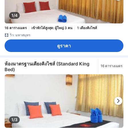
1/4
16 ตารางเมตร
เข้าพักได้สูงสุด: ผู้ใหญ่ 3 คน
1 เตียงคิงไซส์
วิว: มหาสมุทร
ดูราคา
ห้องมาตรฐานเตียงคิงไซส์ (Standard King
16 ตารางเมตร
Bed)
1/3