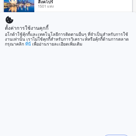
น่าน แล้วคุณสามารถเดินทางเดินเพียงไม่กี่นาทีเพื่อเข้าสู่โรงแรม
สิงคโปร์
สุขเกษม
1501 แห่ง
สถานที่ท่องเที่ยวใกล้เคียงโรงแรมสุขเกษม
แสดงเพิ่ม
ตั้งค่าการใช้งานคุกกี้
โรงแรมสุขเกษม ตั้งอยู่ในทำเลที่ยอดเยี่ยมในจังหวัดน่าน และใกล้
อโกด้าใช้คุ้กกี้และเทคโนโลยีการติดตามอื่นๆ ที่จำเป็นสำหรับการใช้
กับหลายสถานที่ท่องเที่ยวน่าสนใจ บริเวณใกล้เคียงมีวัดภูมินทร์
ดูทั้งหมด
งานเท่านั้น เราไม่ใช้คุกกี้สำหรับการวิเคราะห์หรือคุ้กกี้ด้านการตลาด
วัดมิ่งเมือง วัดศรีพันต้น พิพิธภัณฑ์แห่งชาติน่าน วัดหัวข่วง ถนน
กรุณาคลิก
ที่นี่
เพื่ออ่านรายละเอียดเพิ่มเติม
คนเดินกาดข่วงเมืองน่าน ศาลากลางจังหวัดน่าน สถานีอนามัย
สวนศรีเมือง และวัดจอมสวรรค์ ทำให้คุณสามารถสัมผัส
ที่เที่ยวกำลังมาแรง
วัฒนธรรมและประวัติศาสตร์ของจังหวัดน่านได้อย่างใกล้ชิด
นอกจากนี้ยังมีสถานที่ท่องเที่ยวอื่นๆ ในระยะทางสั้นๆ เช่น สวน
ยอร์กยาการ์ตา
สัตว์น่าน และน้ำตกห้วยโก๋น่าสนใจมาก
อินโดนีเซีย
สถานีขนส่งผู้โดยสาร จังหวัดน่าน
ลอนดอน
โรงแรมสุขเกษม ตั้งอยู่ใกล้กับสถานีขนส่งผู้โดยสาร จังหวัดน่าน
สหราชอาณาจักร
ทำให้การเดินทางสะดวกสบายและง่ายมาก สถานีขนส่งนี้เป็นจุด
เริ่มต้นของการเดินทางไปยังจุดหมายหลายแห่งในจังหวัดน่าน
และจังหวัดอื่นๆในภาคเหนือได้ นอกจากนี้ยังมีบริการรถตู้
โยโกฮาม่า
สาธารณะที่สถานีขนส่งผู้โดยสาร ซึ่งจะพาคุณไปยังสถานที่ท่อง
ญี่ปุ่น
เที่ยวหลายแห่งในพื้นที่ อีกทั้งยังมีรถแท็กซี่และมอเตอร์ไซค์รับจ้าง
ที่พร้อมให้บริการที่สถานีขนส่งผู้โดยสาร จังหวัดน่าน