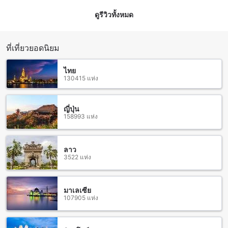
เอกลักษณ์ทางวัฒนธรรมที่น่าสนใจ การเดินทางไปยังสถานที่ท่อง
เที่ยวดังในเมืองน่านก็สะดวกสบาย เช่น วัดพระธาตุน่านที่เป็น
ดูรีวิวทั้งหมด
สถานที่ศักดิ์สิทธิ์ที่ผู้คนและนักท่องเที่ยวต่างมาเยี่ยมชม นอกจากนี้
ยังมีตลาดน่านที่เป็นแหล่งช้อปปิ้งที่น่าสนใจ ซึ่งคุณสามารถสัมผัส
วัฒนธรรมและความอร่อยของอาหารท้องถิ่นได้ที่นี่
ที่เที่ยวยอดนิยม
วิธีการเดินทางจากสนามบินใกล้เคียง ไปยังโรงแรมสุขเกษมในตัว
ไทย
เมืองน่าน
130415 แห่ง
โรงแรมสุขเกษมเป็นที่พักที่สะดวกสบายและมีบรรยากาศเป็น
ธรรมชาติที่สวยงามอยู่ในตัวเมืองน่าน หากคุณกำลังวางแผนท่อง
ญี่ปุ่น
เที่ยวมาเยือนน่านและต้องการเข้าพักที่โรงแรมสุขเกษม นี่คือ
158993 แห่ง
ข้อมูลเกี่ยวกับวิธีการเดินทางจากสนามบินใกล้เคียงไปยังโรงแรม
การเดินทางโดยรถยนต์เป็นวิธีที่สะดวกสบายที่สุดเมื่อเดินทางจาก
สนามบินใกล้เคียงไปยังโรงแรมสุขเกษม นั่งรถแท็กซี่หรือใช้
ลาว
บริการรถรับส่งสนามบินก็เป็นทางเลือกที่ดี โดยสามารถจองรถ
3522 แห่ง
แท็กซี่หรือรถรับส่งสนามบินล่วงหน้าได้ที่จุดจอดรถข้างนอกสนาม
บิน และใช้เวลาเดินทางประมาณ 30 นาทีเพื่อเดินทางไปยัง
โรงแรมสุขเกษม
มาเลเซีย
นอกจากนี้ หากคุณต้องการประหยัดค่าใช้จ่าย คุณสามารถใช้
107905 แห่ง
บริการรถบัสสาธารณะที่หยุดรับส่งโดยตรงที่สนามบิน โดยรถบัส
จะใช้เวลาเดินทางประมาณ 1 ชั่วโมงเพื่อเดินทางไปยังตัวเมือง