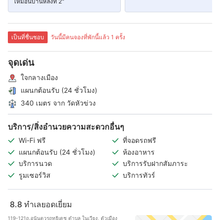
เหมือนบ้านหลังที่ 2"
เป็นที่ชื่นชอบ
วันนี้มีคนจองที่พักนี้แล้ว 1 ครั้ง
จุดเด่น
ใจกลางเมือง
แผนกต้อนรับ (24 ชั่วโมง)
340 เมตร จาก วัดหัวข่วง
บริการ/สิ่งอำนวยความสะดวกอื่นๆ
Wi-Fi ฟรี
ที่จอดรถฟรี
แผนกต้อนรับ (24 ชั่วโมง)
ห้องอาหาร
บริการนวด
บริการรับฝากสัมภาระ
รูมเซอร์วิส
บริการทัวร์
8.8
ทำเลยอดเยี่ยม
119-121ถ.อนันตวรฤทธิเดช ตำบล ในเวียง, ตัวเมือง