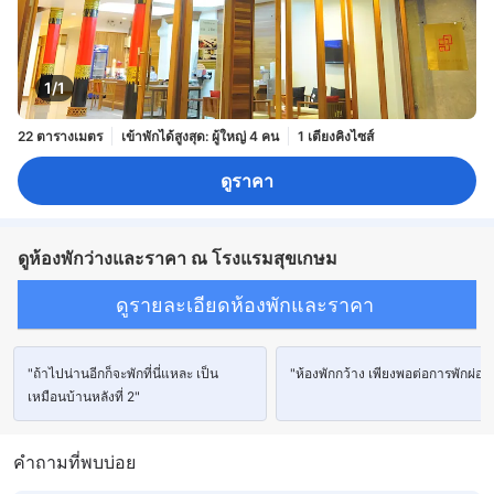
1/1
22 ตารางเมตร
เข้าพักได้สูงสุด: ผู้ใหญ่ 4 คน
1 เตียงคิงไซส์
ดูราคา
ดูห้องพักว่างและราคา ณ โรงแรมสุขเกษม
ดูรายละเอียดห้องพักและราคา
"ถ้าไปน่านอีกก็จะพักที่นี่แหละ เป็น
"ห้องพักกว้าง เพียงพอต่อการพักผ่อน
เหมือนบ้านหลังที่ 2"
คำถามที่พบบ่อย