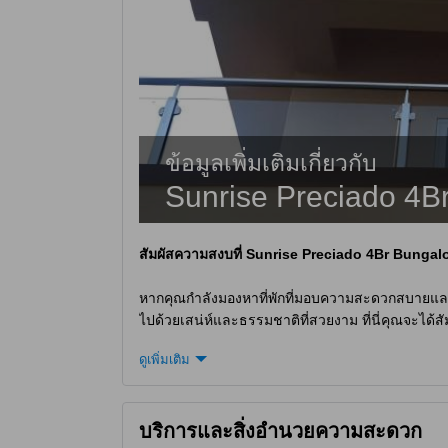
ข้อมูลเพิ่มเติมเกี่ยวกับ
Sunrise Preciado 4Br
สัมผัสความสงบที่ Sunrise Preciado 4Br Bung
หากคุณกำลังมองหาที่พักที่มอบความสะดวกสบายและบร
ไปด้วยเสน่ห์และธรรมชาติที่สวยงาม ที่นี่คุณจะได
Preciado มีห้องพักเพียง 1 ห้อง ซึ่งเหมาะสำหรับครอ
ดูเพิ่มเติม
ระหว่าง 3 ถึง 12 ปีเข้าพักฟรี ทำให้คุณสามารถเพลิ
สำรวจโลนาวาลา: สวรรค์แห่งธรรมชาติในอินเดีย
บริการและสิ่งอำนวยความสะดวก