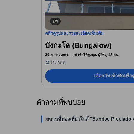
1/9
คลิกดูรูปและรายละเอียดเพิ่มเติม
บังกะโล (Bungalow)
30 ตารางเมตร
เข้าพักได้สูงสุด: ผู้ใหญ่ 12 คน
วิว: ถนน
เลือกวันเข้าพักเพื่
คำถามที่พบบ่อย
สถานที่ท่องเที่ยวใกล้ "Sunrise Preciado 