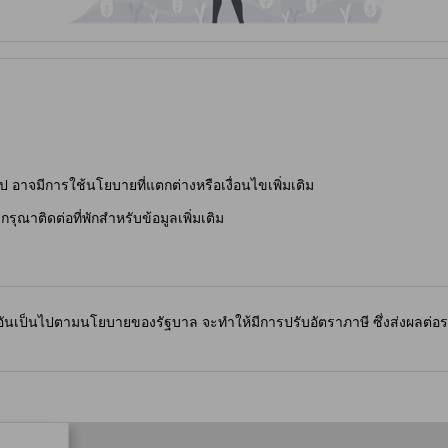
ุดชมวิวที่มีทิวทัศน์ที่สวยงามของภูเขาและหุบเขา คุณสามารถมาที่นี่เพื่อสัมผั
ห้คุณได้เห็นความงามของธรรมชาติและความสงบของพื้นที่โดยรอบ สำหรับผู้ที่
 ที่มีความสำคัญทางศาสนาและสถาปัตยกรรมที่สวยงาม สุดท้าย Lonavala L
าติที่เงียบสงบ ทำให้การเข้าพักที่ Sunrise Preciado 4Br Bungalow เป็
 Bungalow ใน Tungarli Village
ดวกสบายในหมู่บ้าน Tungarli ซึ่งมีการเข้าถึงการขนส่งสาธารณะที่ดีเยี่ยม หน
ป อาจมีการใช้นโยบายที่แตกต่างหรือเงื่อนไขเพิ่มเติม
องเที่ยวที่ต้องการเดินทางไปยังจุดหมายปลายทางต่าง ๆ ในรัฐมหาราษฏระ สถานี
ไปยัง Lonavala และพื้นที่โดยรอบเป็นเรื่องง่ายและสะดวก การเดินทางจาก 
กรุณาติดต่อที่พักสำหรับข้อมูลเพิ่มเติม
้บริการแท็กซี่หรือรถตุ๊กตุ๊กที่มีอยู่ทั่วไปในพื้นที่ นอกจากนี้ สถานีรถไฟยั
ินทางได้อย่างยืดหยุ่นและสะดวกสบาย เพื่อให้คุณได้สัมผัสประสบการณ์ท่อ
 ในหมู่บ้าน Tungarli
เป็นไปตามนโยบายของรัฐบาล จะทำให้มีการปรับอัตราภาษี ซึ่งส่งผลต่อราคาก
ในหมู่บ้าน Tungarli คุณจะได้พบกับร้านอาหารที่หลากหลายซึ่งตั้งอยู่ในบริเวณ
ที่มีชื่อเสียงในเรื่องของเบเกอรี่และของหวานที่สดใหม่ หรือจะเป็น Rama Kr
ย สำหรับผู้ที่ชื่นชอบอาหารท้องถิ่น สามารถแวะไปที่ Buvanchi Misal ที่เสิ
่อนๆ พร้อมกับเมนูอาหารที่หลากหลายและบรรยากาศที่สดใส นอกจากนี้ Rhythm 
บรสชาติของอาหารอินเดียที่แท้จริง Sunny Da Dhaba และ Sheetal Da Dhaba ก็เ