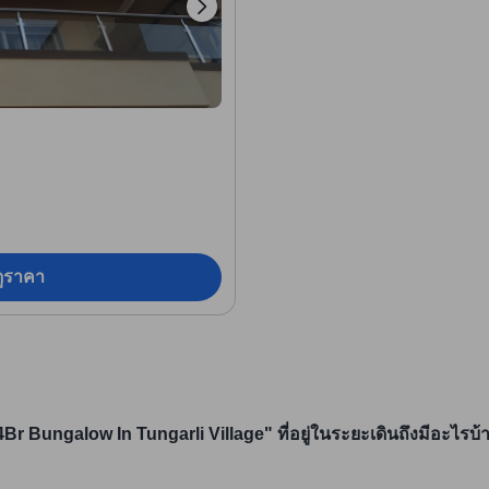
อดูราคา
4Br Bungalow In Tungarli Village" ที่อยู่ในระยะเดินถึงมีอะไรบ้