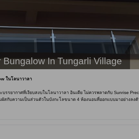
 Bungalow In Tungarli Village
alow ในโลนาวาลา
รยากาศที่เงียบสงบในโลนาวาลา อินเดีย ไม่ควรพลาดกับ Sunrise Preciado 4
้สัมผัสกับความเป็นส่วนตัวในบังกะโลขนาด 4 ห้องนอนที่ออกแบบมาอย่างลงต
บครัวหรือกลุ่มเพื่อนที่ต้องการมาพักผ่อนร่วมกัน โดยเฉพาะอย่างยิ่งสำหรับคร
ดเพลินกับการใช้เวลาร่วมกันได้อย่างเต็มที่ในบรรยากาศที่อบอุ่นและเป็นกันเ