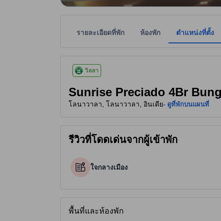
รายละเอียดที่พัก
ห้องพัก
ตำแหน่งที่ตั้ง
ระดับดาวของที่พักเป็นข้อมูลที่พิจารณาจากสิ่งอำนว
tooltip
2 ดาวจาก 5 ดาว
วิลลา
Sunrise Preciado 4Br Bunga
โลนาวาลา, โลนาวาลา, อินเดีย
- ดูที่พักบนแผนที่
รีวิวที่โดดเด่นจากผู้เข้าพัก
ใจกลางเมือง
พื้นที่และห้องพัก