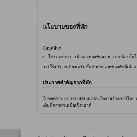
ประทับใจ อีกหนึ่งจุดหมายที่น่าสนใจคือ Lion Point จ
Tiger's Leap ซึ่งเป็นจุดชมวิวที่มีชื่อเสียงที่ใ
Parameshwari Temple และ Narayani Dham Temple
เหมาะสำหรับการเดินเล่นและพักผ่อนท่ามกลางธรรมช
นโยบายของที่พัก
การเดินทางสะดวกสบายที่ Sunrise Preciado 4Br
ข้อมูลอื่นๆ
Sunrise Preciado 4Br Bungalow ตั้งอยู่ในทำเลที่สะ
โปรดทราบว่า เมื่อจองห้องพักมากกว่า 5 ห้องขึ้นไ
Lonavala ซึ่งเป็นจุดเชื่อมต่อที่สำคัญสำหรับนักท่
และสถานที่ท่องเที่ยวที่น่าสนใจ ทำให้การเดินทาง
การให้บริการเตียงเสริมขึ้นกับประเภทห้องพักที่เลือก 
Lonavala ใช้เวลาเพียงไม่กี่นาที โดยคุณสามารถเลือกใช
และวันหยุดนักขัตฤกษ์ ทำให้คุณสามารถวางแผนการเด
ประกาศสำคัญจากที่พัก
ร้านอาหารรอบๆ Sunrise Preciado 4Br Bungalow
โปรดทราบว่า การเปลี่ยนแปลงโครงสร้างภาษีใดๆ อัน
เติมนี้จากท่านเมื่อเช็คเอาต์
เมื่อคุณเข้าพักที่ Sunrise Preciado 4Br Bungalow 
บรรยากาศที่น่าประทับใจ เริ่มต้นที่ Mapro Garden 
มังสวิรัติและไม่มังสวิรัติให้เลือกสรรอย่างหลากหลา
Park เป็นสถานที่ที่เหมาะสำหรับการสังสรรค์กับเพื
น่าสนใจที่คุณไม่ควรพลาด และถ้าคุณต้องการสัมผัสกั