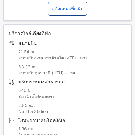
ดูข้อเสนอเพิ่มเติม
บริการใกล้เคียงที่พัก
สนามบิน
21.64 กม.
สนามบินนานาชาติวัตไต (VTE) - ลาว
53.33 กม.
สนามบินอุดรธานี (UTH) - ไทย
บริการขนส่งสาธารณะ
540 ม.
สถานีรถไฟหนองคาย
2.85 กม.
Na Tha Station
โรงพยาบาลหรือคลินิก
1.36 กม.
โรงพยาบาลหนองคาย