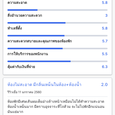
และครบครันนี้มีอุปกรณ์ที่หลากหลายเพื่อให้คุณเลือกเล่นตาม
ความสะอาด
5.8
สไตล์และความชอบของคุณ คุณสามารถเล่นเกมส์บิลเลียดส์ หรือ
เล่นเกมส์วิดีโอเกมส์กับเพื่อนได้ หรือถ้าคุณชอบเกมส์ที่ต้องใช้
สิ่งอำนวยความสะดวก
3
ความคิดและกลยุทธ์ คุณสามารถทดลองเล่นเกมส์ต่างๆ เช่น เกมส์
จับคู่ไพ่หรือเกมส์ทายคำได้ในห้องเกมส์ที่สุพัตรา อพาร์ตเมนท์
ทำเลที่ตั้ง
5.8
สิ่งอำนวยความสะดวกที่โรงแรม สุพัตรา อพาร์ตเมนท์
ความสะดวกสบายและคุณภาพของห้องพัก
5.7
สุพัตรา อพาร์ตเมนท์ เป็นโรงแรมที่มีสิ่งอำนวยความสะดวกที่
หลากหลายเพื่อให้ผู้เข้าพักมีประสบการณ์ที่สะดวกสบายและ
ประทับใจได้มากที่สุด โรงแรมมีการให้บริการ Wi-Fi ในพื้นที่
การให้บริการของพนักงาน
5.5
สาธารณะเพื่อให้ผู้เข้าพักสามารถเชื่อมต่ออินเทอร์เน็ตได้อย่าง
รวดเร็วและสะดวกสบาย นอกจากนี้ยังมีบริการ Wi-Fi ฟรีในทุก
คุ้มค่ากับเงินที่จ่าย
6.3
ห้องพักเพื่อให้ผู้เข้าพักสามารถเชื่อมต่อกับโลกภายนอกได้ตลอด
เวลา สำหรับผู้ที่ต้องการสูบบุหรี่ โรงแรมยังมีพื้นที่สำหรับสูบบุหรี่ที่
กำหนดไว้เฉพาะเพื่อให้ผู้เข้าพักสามารถสนุกกับกิจกรรมนี้ได้อย่าง
สบายใจ
ห้องไม่สะอาด มีกลิ่นเหม็นในห้อง+ห้องน้ำ
2.0
รีวิวเมื่อ 11 มกราคม 2560
สุพัตรา อพาร์ตเมนท์: สิ่งอำนวยความสะดวกในการเดินทาง
ห้องพักมีเศษเส้นผมเต็มอ่างล้างหน้าเหมือนไม่ได้ทำความสะอาด
สุพัตรา อพาร์ตเมนท์ ให้บริการสิ่งอำนวยความสะดวกในการเดิน
ห้องน้ำเหม็นมาก มีคราบอุจจาระที่โถส้วม จะไม่ไปพักอีกแน่นอน
ทางที่หลากหลายเพื่อให้ผู้เข้าพักสามารถเดินทางไปยังที่หมายได้
มันแย่มาก
อย่างสะดวกสบาย สำหรับผู้เดินทางที่มาจากสนามบิน สามารถใช้