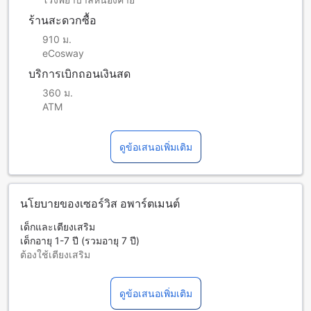
ร้านสะดวกซื้อ
910 ม.
eCosway
บริการเบิกถอนเงินสด
360 ม.
ATM
ดูข้อเสนอเพิ่มเติม
นโยบายของเซอร์วิส อพาร์ตเมนต์
เด็กและเตียงเสริม
เด็กอายุ 1-7 ปี (รวมอายุ 7 ปี)
ต้องใช้เตียงเสริม
บริการเตียงเสริมขึ้นอยู่กับประเภทห้องที่เลือก กรุณาตรวจสอบ
จำนวนผู้เข้าพักที่กำหนดในแต่ละห้องสำหรับข้อมูลเพิ่มเติม
ดูข้อเสนอเพิ่มเติม
โปรดทราบว่า เมื่อจองห้องพักมากกว่า 5 ห้องขึ้นไป อาจมีการใช้
นโยบายที่แตกต่างหรือเงื่อนไขเพิ่มเติม