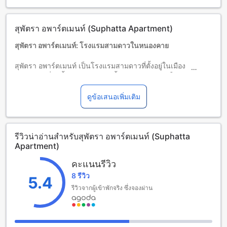
อายุขั้นต่ำของผู้เข้าพัก คือ 1 ปี
สุพัตรา อพาร์ตเมนท์ (Suphatta Apartment)
สุพัตรา อพาร์ตเมนท์: โรงแรมสามดาวในหนองคาย
สุพัตรา อพาร์ตเมนท์ เป็นโรงแรมสามดาวที่ตั้งอยู่ในเมือง
หนองคาย ที่พักนี้มีจำนวนห้องพักทั้งหมด 24 ห้อง ทำให้คุณ
สามารถเลือกห้องพักที่ตรงกับความต้องการของคุณได้อย่าง
ง่ายดาย
ดูข้อเสนอเพิ่มเติม
การเช็คอินสามารถทำได้ตั้งแต่เวลา 12:00 นาฬิกาเป็นต้นไป
และการเช็คเอาท์จะต้องทำภายในเวลา 12:00 นาฬิกา โดยที่คุณ
สามารถเพลิดเพลินกับการเข้าพักในห้องพักสุพัตรา อพาร์ตเมนท์
รีวิวน่าอ่านสำหรับสุพัตรา อพาร์ตเมนท์ (Suphatta
ได้เต็มประสิทธิภาพจนถึงเวลาออก
Apartment)
สำหรับนโยบายการเข้าพักของเด็ก สุพัตรา อพาร์ตเมนท์ไม่
อนุญาตให้เด็กพักฟรี อาจมีการเรียกเก็บค่าใช้จ่ายเพิ่มเติมได้
คะแนนรีวิว
กรุณาติดต่อโรงแรมสำหรับข้อมูลเพิ่มเติม
8 รีวิว
5.4
สนุกกับห้องเกมส์ที่สุพัตรา อพาร์ตเมนท์
รีวิวจากผู้เข้าพักจริง ซึ่งจองผ่าน
สุพัตรา อพาร์ตเมนท์ มีห้องเกมส์ที่น่าตื่นเต้นที่จะทำให้คุณ
สนุกสนานไปกับเพื่อนและครอบครัวของคุณ ห้องเกมส์ที่ทันสมัย