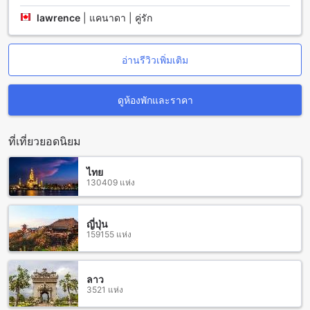
lawrence
|
แคนาดา | คู่รัก
สุพัตรา อพาร์ตเมนท์: สถานที่ท่องเที่ยวและแหล่งช้อปปิ้งที่ใกล้
เคียง
อ่านรีวิวเพิ่มเติม
สุพัตรา อพาร์ตเมนท์ ตั้งอยู่ใกล้กับหลายแหล่งท่องเที่ยวและแหล่ง
ช้อปปิ้งที่น่าสนใจ ในบริเวณใกล้เคียงของอพาร์ตเมนท์นี้ คุณ
สามารถเดินทางไปเยี่ยมชมสะพานมิตรภาพไทย-ลาวที่เชื่อมต่อ
ดูห้องพักและราคา
ระหว่างประเทศไทยและลาวได้ง่ายดาย นอกจากนี้ยังมีสวน
สาธารณะหนองบางที่เป็นสถานที่ท่องเที่ยวและพักผ่อนที่มีพื้นที่
กว้างขวาง และสวยงามอีกด้วย
ที่เที่ยวยอดนิยม
นอกจากนี้ยังมีสถานที่อื่นๆ ที่น่าสนใจอีกมากมาย เช่น โรง
พยาบาลหนองคาย ที่ให้บริการด้านการแพทย์และสุขภาพ
ไทย
โรงเรียนหนองคายวิทยาคาร ที่เป็นสถานศึกษาที่มีความเชี่ยวชาญ
130409 แห่ง
ในการศึกษาและสอนระดับมัธยมศึกษาตอนปลาย และสวนศาลา
แก้วกู่ ที่เป็นสถานที่สำหรับประชุมและจัดกิจกรรมต่างๆ อีกทั้งยังมี
คลินิกหมอสุนิดา ที่ให้บริการด้านการแพทย์และสุขภาพอีกด้วย
ญี่ปุ่น
นอกจากนี้ยังมีแหล่งช้อปปิ้งที่น่าสนใจในบริเวณใกล้เคียง ได้แก่
159155 แห่ง
เขตรักษาพันธุ์สัตว์ป่าภูวัว ที่เป็นสถานที่สำหรับการศึกษาและ
สนุกสนานกับสัตว์ป่า วัดโพธิ์ชัย ที่เป็นสถานที่ทางศาสนาที่
สวยงามและมีความสำคัญ และมาร์เก็ตเพลส ที่เป็นตลาดที่คุณสา
ลาว
มารถเดินช้อปปิ้งและสัมผัสกับวัฒนธรรมท้องถิ่นได้
3521 แห่ง