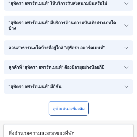
"สุพัตรา อพาร์ตเมนท์" ให้บริการรับส่งสนามบินหรือไม่
"สุพัตรา อพาร์ตเมนท์" มีบริการด้านความบันเทิงประเภทใด
บ้าง
สวนสาธารณะใดบ้างที่อยู่ใกล้ "สุพัตรา อพาร์ตเมนท์"
ลูกค้าที่ "สุพัตรา อพาร์ตเมนท์" ต้องมีอายุอย่างน้อยกี่ปี
"สุพัตรา อพาร์ตเมนท์" มีกี่ชั้น
ดูข้อเสนอเพิ่มเติม
สิ่งอำนวยความสะดวกของที่พัก