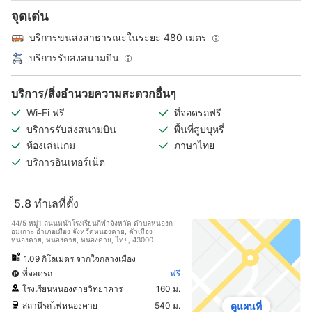
จุดเด่น
บริการขนส่งสาธารณะในระยะ 480 เมตร
บริการรับส่งสนามบิน
บริการ/สิ่งอำนวยความสะดวกอื่นๆ
Wi-Fi ฟรี
ที่จอดรถฟรี
บริการรับส่งสนามบิน
พื้นที่สูบบุหรี่
ห้องเล่นเกม
ภาษาไทย
บริการอินเทอร์เน็ต
5.8
ทำเลที่ตั้ง
44/5 หมู่1 ถนนหน้าโรงเรียนกีฬาจังหวัด ตำบลหนองก
อมเกาะ อำเภอเมือง จังหวัดหนองคาย, ตัวเมือง
หนองคาย, หนองคาย, หนองคาย, ไทย, 43000
1.09 กิโลเมตร จากใจกลางเมือง
ที่จอดรถ
ฟรี
โรงเรียนหนองคายวิทยาคาร
160 ม.
สถานีรถไฟหนองคาย
540 ม.
ดูแผนที่