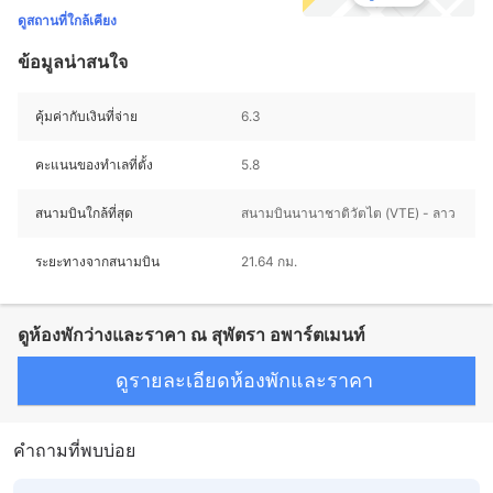
ดูสถานที่ใกล้เคียง
ข้อมูลน่าสนใจ
คุ้มค่ากับเงินที่จ่าย
6.3
คะแนนของทำเลที่ตั้ง
5.8
สนามบินใกล้ที่สุด
สนามบินนานาชาติวัตไต (VTE) - ลาว
ระยะทางจากสนามบิน
21.64 กม.
ดูห้องพักว่างและราคา ณ สุพัตรา อพาร์ตเมนท์
ดูรายละเอียดห้องพักและราคา
คำถามที่พบบ่อย