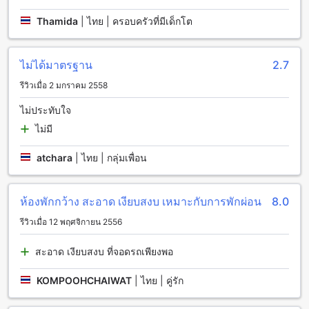
บริการรถรับส่งสนามบินที่สุพัตรา อพาร์ตเมนท์เพื่อเดินทางไปยัง
Thamida
|
ไทย | ครอบครัวที่มีเด็กโต
ที่พักได้อย่างสะดวกสบาย
นอกจากนี้ สุพัตรา อพาร์ตเมนท์ยังมีบริการที่จอดรถสำหรับผู้เข้า
พักที่มีรถส่วนตัว โดยสามารถจอดรถในที่จอดรถภายในสถานที่พัก
ไม่ได้มาตรฐาน
2.7
ได้เลยโดยไม่มีค่าใช้จ่ายเพิ่มเติม ผู้เข้าพักสามารถเพลิดเพลินกับ
การเดินทางไปยังสถานที่ต่างๆ ในเมืองหนองคายได้อย่างสะดวก
รีวิวเมื่อ 2 มกราคม 2558
สบาย โดยไม่ต้องกังวลเรื่องการจอดรถ
ไม่ประทับใจ
สิ่งอำนวยความสะดวกในห้องพักที่สุพัตรา อพาร์ตเมนท์
ไม่มี
สุพัตรา อพาร์ตเมนท์ เป็นที่พักที่มีสิ่งอำนวยความสะดวกที่หลาก
atchara
|
ไทย | กลุ่มเพื่อน
หลายเพื่อให้คุณสามารถมีประสบการณ์การพักผ่อนที่สะดวกสบาย
และเพลิดเพลินไปกับการเข้าพักของคุณในหนองคาย ห้องพักที่สุ
พัตรา อพาร์ตเมนท์มีระบบปรับอากาศที่ทันสมัยเพื่อให้คุณสามารถ
ห้องพักกว้าง สะอาด เงียบสงบ เหมาะกับการพักผ่อน
8.0
สัมผัสความเย็นสดชื่นทั้งในวันที่ร้อนและที่ร้อน นอกจากนี้ยังมี
โทรทัศน์ในห้องที่คุณสามารถรับชมรายการโปรดของคุณได้
รีวิวเมื่อ 12 พฤศจิกายน 2556
ตลอดเวลา นอกจากนี้ยังมีตู้เย็นให้บริการเพื่อให้คุณสามารถเก็บ
อาหารและเครื่องดื่มเย็นได้ตลอดเวลา
สะอาด เงียบสงบ ที่จอดรถเพียงพอ
ตัวเมืองหนองคาย: จุดเด่นของเมืองเล็กน่ารักในภาคอีสาน
KOMPOOHCHAIWAT
|
ไทย | คู่รัก
ตัวเมืองหนองคายเป็นเมืองเล็กน่ารักที่ตั้งอยู่ในจังหวัดหนองคาย