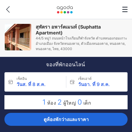
สุพัตรา อพาร์ตเมนท์ (Suphatta
Apartment)
44/5 หมู่1 ถนนหน้าโรงเรียนกีฬาจังหวัด ตำบลหนองกอมเกาะ
อำเภอเมือง จังหวัดหนองคาย, ตัวเมืองหนองคาย, หนองคาย,
หนองคาย, ไทย, 43000
จองที่พักออนไลน์
เช็คอิน
เช็คเอาต์
วันส. ที่ 8 ส.ค.
วันอา. ที่ 9 ส.ค.
1
2
0
ห้อง
ผู้ใหญ่
เด็ก
ดูห้องพักว่างและราคา