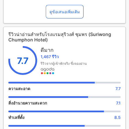
ชุมพร ไทย โรงแรมนี้เปิดให้บริการตั้งแต่เวลา 02:00 น. เป็นต้น
ไป และเวลาเช็คเอาท์จนถึง 12:00 น. โรงแรมมีห้องพักทั้งหมด 79
ดูข้อเสนอเพิ่มเติม
ห้อง ที่พร้อมให้บริการคุณอย่างเต็มที่
สะดวกสบายที่โรงแรมสุริวงศ์ ชุมพร
รีวิวน่าอ่านสำหรับโรงแรมสุริวงศ์ ชุมพร (Suriwong
Chumphon Hotel)
โรงแรมสุริวงศ์ ชุมพร มีสิ่งอำนวยความสะดวกที่จะทำให้คุณรู้สึก
สบายใจและสะดวกสบายตลอดการเข้าพักของคุณ ที่นี่คุณจะได้
ดีมาก
สัมผัสประสบการณ์ที่ดีที่สุดในการเข้าพักในห้องพักของคุณด้วย
1,467 รีวิว
บริการห้องพักตลอด 24 ชั่วโมง นอกจากนี้ยังมีบริการซักรีด
7.7
บริการห้องพัก และ Wi-Fi ในบริเวณสาธารณะ เพื่อให้คุณสามารถ
รีวิวจากผู้เข้าพักจริง ซึ่งจองผ่าน
เชื่อมต่อกับโลกภายนอกได้ตลอดเวลา หากคุณสูบบุหรี่ ที่นี่ยังมี
พื้นที่สำหรับสูบบุหรี่ที่กำหนดไว้เฉพาะเพื่อความสะดวกสบายของ
คุณ นอกจากนี้ยังมีบริการ Wi-Fi ฟรีในทุกห้องพัก บริการซักผ้าแห้ง
ที่เก็บกระเป๋าเดินทาง และการทำความสะอาดห้องพักทุกวัน
ความสะอาด
7.7
สิ่งอำนวยความสะดวกในการเดินทางที่โรงแรมสุริวงศ์ ชุมพร
สิ่งอำนวยความสะดวก
7.1
โรงแรมสุริวงศ์ ชุมพร มีสิ่งอำนวยความสะดวกในการเดินทางที่
หลากหลายเพื่อให้คุณสามารถเดินทางไปยังโรงแรมได้อย่าง
ทำเลที่ตั้ง
8.5
สะดวกสบาย หากคุณมาโดยเครื่องบิน โรงแรมมีบริการรถรับส่ง
สนามบินที่สะดวกและรวดเร็ว ทำให้คุณสามารถเดินทางไปยัง