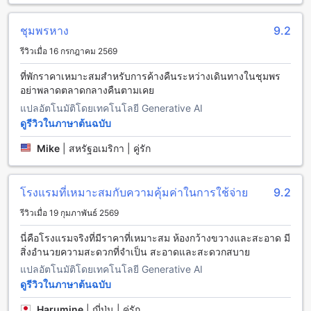
เวลา และการทำความสะอาดห้องประจำวันที่พร้อมให้บริการ
หากคุณหิวหายในช่วงเช้า โรงแรมสุริวงศ์ ชุมพร มีบุฟเฟ่ต์อาหาร
ชุมพรหาง
9.2
เช้าที่หลากหลายเมนูให้เลือก ตั้งแต่อาหารไทยจนถึงอาหารตะวัน
ตก และนอกจากนี้ยังมีร้านกาแฟที่ให้บริการเครื่องดื่มและของหวา
รีวิวเมื่อ 16 กรกฎาคม 2569
นอร่อยๆ ให้คุณสามารถชิมชอบได้อีกด้วย
ที่พักราคาเหมาะสมสำหรับการค้างคืนระหว่างเดินทางในชุมพร
ห้องพักที่โรงแรมสุริวงศ์ ชุมพร
อย่าพลาดตลาดกลางคืนตามเคย
แปลอัตโนมัติโดยเทคโนโลยี Generative AI
โรงแรมสุริวงศ์ ชุมพร มีห้องพักหลากหลายประเภทที่จะตอบสนอง
ดูรีวิวในภาษาต้นฉบับ
ความต้องการของผู้เข้าพักทุกคน ห้อง Double Queen มีพื้นที่ 18
ตารางเมตร พร้อมเตียงขนาดควีนไซส์ 2 เตียง ส่วนห้อง Fan
Mike
|
สหรัฐอเมริกา | คู่รัก
Double มีพื้นที่เช่นเดียวกัน แต่มีเตียงคู่แบบพัดลม สำหรับห้อง
Superior 1 มีพื้นที่ 18 ตารางเมตรพร้อมเตียงเดียว ส่วนห้อง
Superior Twin ก็มีพื้นที่เช่นเดียวกัน แต่มีเตียงคู่
โรงแรมที่เหมาะสมกับความคุ้มค่าในการใช้จ่าย
9.2
เมืองชุมพร: เมืองที่รวมความสวยงามของธรรมชาติและ
รีวิวเมื่อ 19 กุมภาพันธ์ 2569
วัฒนธรรมไทย
นี่คือโรงแรมจริงที่มีราคาที่เหมาะสม ห้องกว้างขวางและสะอาด มี
สิ่งอำนวยความสะดวกที่จำเป็น สะอาดและสะดวกสบาย
เมืองชุมพรเป็นเมืองที่มีความสวยงามของธรรมชาติและ
วัฒนธรรมไทยอย่างลงตัว ตั้งอยู่ที่ชายฝั่งทะเลไทยตอนใต้ของ
แปลอัตโนมัติโดยเทคโนโลยี Generative AI
ประเทศไทย ที่นี่มีทั้งทิวเขาที่สูงงดงาม หาดทรายที่สวยงาม และ
ดูรีวิวในภาษาต้นฉบับ
อ่าวที่สวยงามที่เป็นที่ตั้งของโรงแรมสุริวงศ์ ชุมพร โรงแรมนี้ตั้งอยู่
ใจกลางเมืองชุมพรที่เต็มไปด้วยวัฒนธรรมและประวัติศาสตร์ ผู้
Harumine
|
ญี่ปุ่น | คู่รัก