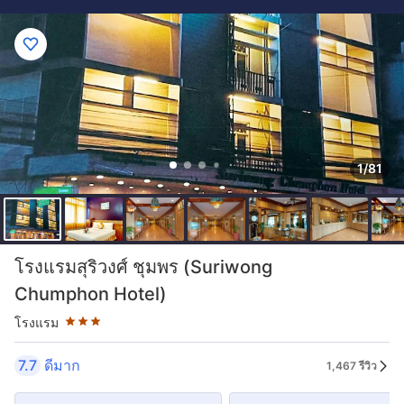
1/81
ระดับดาว: 3 ดาว
โรงแรมสุริวงศ์ ชุมพร (Suriwong
Chumphon Hotel)
โรงแรม
7.7
ดีมาก
1,467 รีวิว