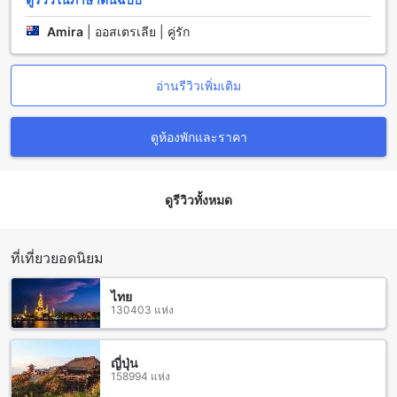
สถานที่ท่องเที่ยวใกล้เคียงโรงแรมสุริวงศ์ ชุมพร
Amira
|
ออสเตรเลีย | คู่รัก
โรงแรมสุริวงศ์ ชุมพร ตั้งอยู่ใกล้กับหลายสถานที่ท่องเที่ยวน่า
สนใจที่คุณไม่ควรพลาด หากคุณชอบเที่ยวเกาะ คุณสามารถเดิน
ทางไปเกาะมัตโพนและเกาะกาได้อย่างง่ายดาย ทั้งสองเกาะนี้มี
อ่านรีวิวเพิ่มเติม
ทรัพยากรธรรมชาติที่งดงามและทะเลที่สวยงาม นอกจากนี้ยังมี
สวนสาธารณะชุมพร (สวนอาภากรเกียรติวงค์) ที่เป็นสถานที่ท่อง
เที่ยวที่เหมาะแก่การพักผ่อนและสัมผัสกับธรรมชาติอันงดงามของ
ดูห้องพักและราคา
ชุมพร อีกทั้งยังมีจุดชมวิวเขามัทรีที่นี่เพื่อให้คุณได้ชื่นชมทิวทัศน์ที่
สวยงามของเมืองชุมพร และเกาะละวะที่เป็นสถานที่ท่องเที่ยวที่มี
ความเงียบสงบและเป็นธรรมชาติอย่างแท้จริง
ดูรีวิวทั้งหมด
สถานีรถไฟใกล้โรงแรมสุริวงศ์ ชุมพร
โรงแรมสุริวงศ์ ชุมพร ตั้งอยู่ในทำเลที่สะดวกสบายและใกล้กับ
ที่เที่ยวยอดนิยม
สถานีรถไฟหลายสถานี สถานีรถไฟเขาสวนทุเรียน เป็นสถานีที่
ใกล้ที่สุดจากโรงแรม อยู่ห่างเพียงไม่กี่นาทีเดินเท้าเท่านั้น นอกจาก
ไทย
นี้ยังมีสถานีรถไฟชุมพร แสงแดด หนองเนียน และสถานีรถไฟสวี
130403 แห่ง
ที่ตั้งอยู่ใกล้โรงแรมอีกด้วย นั่นหมายความว่าคุณสามารถเดินทาง
ไปยังสถานีรถไฟเหล่านี้ได้อย่างสะดวกสบาย และสามารถเข้าถึง
จุดหมายท่องเที่ยวหลายแห่งในชุมพรได้ง่าย โดยไม่ต้องเสียเวลา
ญี่ปุ่น
158994 แห่ง
ในการเดินทางมากนัก