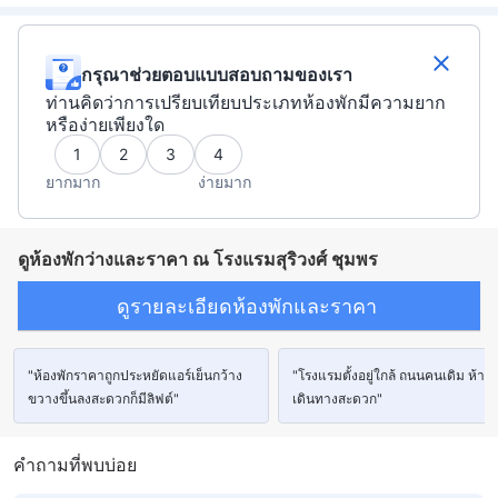
กรุณาช่วยตอบแบบสอบถามของเรา
ท่านคิดว่าการเปรียบเทียบประเภทห้องพักมีความยาก
หรือง่ายเพียงใด
1
2
3
4
ยากมาก
ง่ายมาก
ดูห้องพักว่างและราคา ณ โรงแรมสุริวงศ์ ชุมพร
ดูรายละเอียดห้องพักและราคา
"ห้องพักราคาถูกประหยัดแอร์เย็นกว้าง
"โรงแรมตั้งอยู่ใกล้ ถนนคนเดิม ห้าง
ขวางขึ้นลงสะดวกก็มีลิฟต์"
เดินทางสะดวก"
คำถามที่พบบ่อย