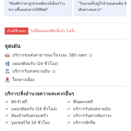
"ห้องพักราคาถูกประหยัดแอร์เย็นกว้าง
"โรงแรมตั้งอยู่ใกล้ ถนนคนเดิม ห้าง
ขวางขึ้นลงสะดวกก็มีลิฟต์"
เดินทางสะดวก"
เป็นที่ชื่นชอบ
วันนี้มีคนจองที่พักนี้แล้ว 2 ครั้ง
จุดเด่น
บริการขนส่งสาธารณะในระยะ 380 เมตร
แผนกต้อนรับ (24 ชั่วโมง)
บริการรับส่งสนามบิน
ใจกลางเมือง
บริการ/สิ่งอำนวยความสะดวกอื่นๆ
Wi-Fi ฟรี
ที่จอดรถฟรี
แผนกต้อนรับ (24 ชั่วโมง)
บริการรับส่งสนามบิน
ห้องสำหรับครอบครัว
บริการรับฝากสัมภาระ
รูมเซอร์วิส 24 ชั่วโมง
บริการซักรีด