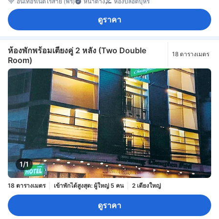
อินเทอร์เน็ตไร้สาย (ฟรี)
หน้าต่าง
ห้องปลอดบุหรี่
ดูราคา
ห้องพักพร้อมเตียงคู่ 2 หลัง (Two Double
18 ตารางเมตร
Room)
1/1
18 ตารางเมตร
เข้าพักได้สูงสุด: ผู้ใหญ่ 5 คน
2 เตียงใหญ่
ดูราคา