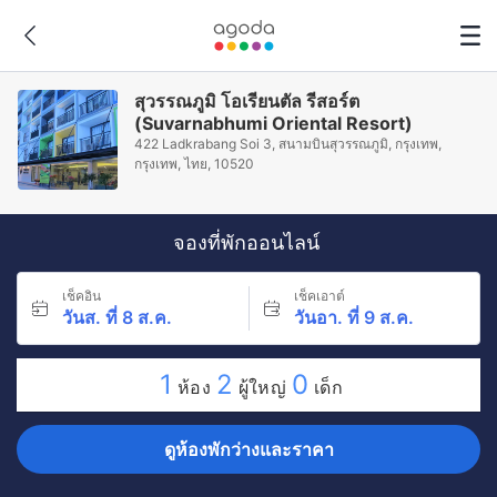
สุวรรณภูมิ โอเรียนตัล รีสอร์ต
(Suvarnabhumi Oriental Resort)
422 Ladkrabang Soi 3, สนามบินสุวรรณภูมิ, กรุงเทพ,
กรุงเทพ, ไทย, 10520
จองที่พักออนไลน์
เช็คอิน
เช็คเอาต์
วันส. ที่ 8 ส.ค.
วันอา. ที่ 9 ส.ค.
1
2
0
ห้อง
ผู้ใหญ่
เด็ก
ดูห้องพักว่างและราคา