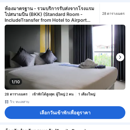
ห้องมาตรฐาน - รวมบริการรับส่งจากโรงแรม
ไปสนามบิน (BKK) (Standard Room -
28 ตารางเมตร
IncludeTransfer from Hotel to Airport
(BKK))
1/10
28 ตารางเมตร
เข้าพักได้สูงสุด: ผู้ใหญ่ 2 คน
1 เตียงใหญ่
วิว: ทะเลสาบ
เลือกวันเข้าพักเพื่อดูราคา