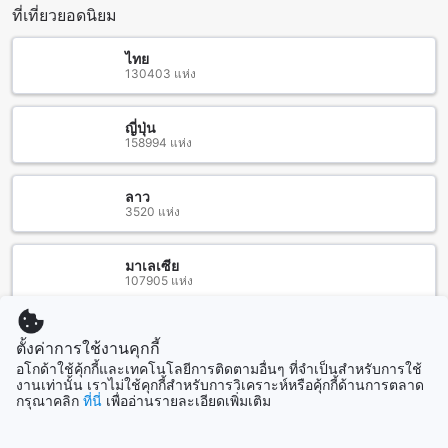
บินสุวรรณภูมิไปยังสถานีพญาไท แล้วเปลี่ยนรถไปยังสถานี
ที่เที่ยวยอดนิยม
อ่อนนุช จากนั้นใช้บริการรถแท็กซี่เพื่อเดินทางไปยังสุวรรณภูมิ โอ
เรียนตัล รีสอร์ต วิธีนี้จะใช้เวลาเดินทางประมาณ 1-1.5 ชั่วโมง
ไทย
ขึ้นอยู่กับจราจร
130403 แห่ง
สถานที่ท่องเที่ยวและสถานที่สำคัญรอบ สุวรรณภูมิ โอเรียนตัล รี
สอร์ต
ญี่ปุ่น
158994 แห่ง
สุวรรณภูมิ โอเรียนตัล รีสอร์ต ตั้งอยู่ใกล้กับหลายสถานที่ท่องเที่ยว
และสถานที่สำคัญ ที่นี่คุณสามารถเดินทางไปสยามอะเมซิ่งพาร์ค
ที่เป็นสวนสาธารณะที่ใหญ่ที่สุดในกรุงเทพฯ ซึ่งมีพื้นที่กว่า 500 ไร่
ลาว
และมีสิ่งอำนวยความสะดวกต่างๆ เช่น สนามกอล์ฟ สวนสัตว์
3520 แห่ง
และสวนน้ำ นอกจากนี้ยังมีวัดบางโฉลงใน วัดบำเพ็ญเหนือ และ
วัดอู่ตะเภาที่เป็นสถานที่สำคัญในการท่องเที่ยวและศึกษาศาสนา
นอกจากนี้ยังมีโรงพยาบาลสิรินธรและสำนักงานเขตลาดกระบัง
มาเลเซีย
ให้บริการในบริเวณใกล้เคียง ทำให้คุณมั่นใจได้ในเรื่องของ
107905 แห่ง
สุขภาพและความปลอดภัยของตัวคุณเอง
ตั้งค่าการใช้งานคุกกี้
สถานีรถไฟและรถไฟฟ้าใกล้เคียงสุวรรณภูมิ โอเรียนตัล รีสอร์ต
อโกด้าใช้คุ้กกี้และเทคโนโลยีการติดตามอื่นๆ ที่จำเป็นสำหรับการใช้
สิงคโปร์
งานเท่านั้น เราไม่ใช้คุกกี้สำหรับการวิเคราะห์หรือคุ้กกี้ด้านการตลาด
1505 แห่ง
กรุณาคลิก
ที่นี่
เพื่ออ่านรายละเอียดเพิ่มเติม
สุวรรณภูมิ โอเรียนตัล รีสอร์ต เป็นโรงแรมที่ตั้งอยู่ใกล้กับสถานี
รถไฟลาดกระบัง ทำให้คุณสามารถเดินทางมาถึงโรงแรมได้อย่าง
สะดวกสบาย นอกจากนี้ยังมีสถานีรถไฟฟ้าแอร์พอร์ตเรลลิงก์
แสดงเพิ่ม