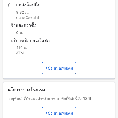
แหล่งช็อปปิ้ง
9.82 กม.
ตลาดนัดรถไฟ
ร้านสะดวกซื้อ
0 ม.
บริการเบิกถอนเงินสด
410 ม.
ATM
ดูข้อเสนอเพิ่มเติม
นโยบายของโรงแรม
อายุขั้นต่ำที่กำหนดสำหรับการเข้าพักที่ที่พักนี้คือ 18 ปี
เด็กและเตียงเสริม
เด็กทารกอายุ 0-5 ปี (รวมอายุ 5 ปี)
ดูข้อเสนอเพิ่มเติม
พักฟรี หากใช้เตียงที่มีอยู่ หมายเหตุ: หากต้องการใช้เตียงเด็ก อาจ