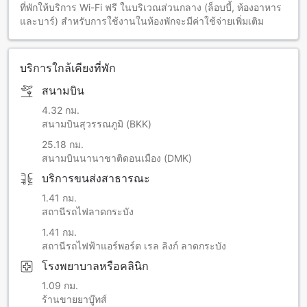
ที่พักให้บริการ Wi-Fi ฟรี ในบริเวณส่วนกลาง (ล็อบบี้, ห้องอาหาร
และบาร์) สำหรับการใช้งานในห้องพักจะมีค่าใช้จ่ายเพิ่มเติม
บริการใกล้เคียงที่พัก
สนามบิน
4.32 กม.
สนามบินสุวรรณภูมิ (BKK)
25.18 กม.
สนามบินนานาชาติดอนเมือง (DMK)
บริการขนส่งสาธารณะ
1.41 กม.
สถานีรถไฟลาดกระบัง
1.41 กม.
สถานีรถไฟฟ้าแอร์พอร์ต เรล ลิงก์ ลาดกระบัง
โรงพยาบาลหรือคลินิก
1.09 กม.
ร้านขายยาบู๊ทส์