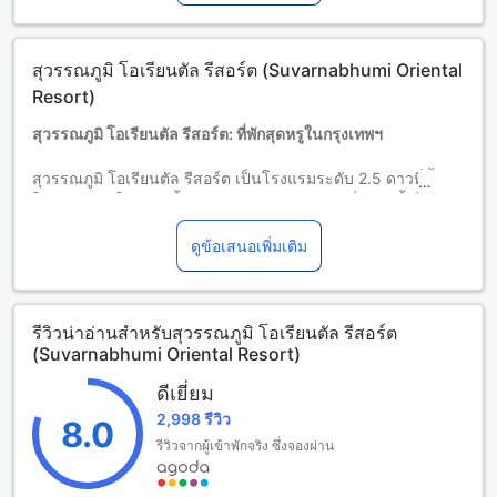
มีค่าใช้จ่ายเพิ่มเติม โดยบริการจะขึ้นอยู่กับความพร้อมของที่พัก
เด็กอายุ 6-10 ปี (รวมอายุ 10 ปี)
พักฟรีหากใช้เตียงที่มีอยู่แล้ว
สุวรรณภูมิ โอเรียนตัล รีสอร์ต (Suvarnabhumi Oriental
ผู้เข้าพักอายุ 11 ปีขึ้นไปถือเป็นผู้ใหญ่
บริการเตียงเสริมขึ้นอยู่กับประเภทห้องที่เลือก กรุณาตรวจสอบ
Resort)
จำนวนผู้เข้าพักที่กำหนดในแต่ละห้องสำหรับข้อมูลเพิ่มเติม
สุวรรณภูมิ โอเรียนตัล รีสอร์ต: ที่พักสุดหรูในกรุงเทพฯ
โปรดทราบว่า เมื่อจองห้องพักมากกว่า 5 ห้องขึ้นไป อาจมีการใช้
นโยบายที่แตกต่างหรือเงื่อนไขเพิ่มเติม
สุวรรณภูมิ โอเรียนตัล รีสอร์ต เป็นโรงแรมระดับ 2.5 ดาวที่ตั้งอยู่
ในกรุงเทพฯ โรงแรมนี้มีห้องพักจำนวน 170 ห้องที่สร้างขึ้นในปี
2017 พร้อมบริการที่พักที่น่าตื่นตาตื่นใจ และสะดวกสบายอย่าง
แท้จริง
ดูข้อเสนอเพิ่มเติม
การเช็คอินสามารถทำได้ตั้งแต่เวลา 02:00 น. เป็นต้นไป และ
การเช็คเอาท์จะต้องทำภายในเวลา 01:00 น. โรงแรมยังมีระยะ
ทางที่ใกล้เคียงกับสนามบินเพียง 8 นาทีเท่านั้น และห่างจาก
รีวิวน่าอ่านสำหรับสุวรรณภูมิ โอเรียนตัล รีสอร์ต
ใจกลางเมืองเพียง 25 กิโลเมตรเท่านั้น
(Suvarnabhumi Oriental Resort)
นอกจากนี้ โรงแรมยังมีนโยบายสำหรับเด็กที่ต้องเสียค่าใช้จ่ายเพิ่ม
เติม โรงแรมไม่อนุญาตให้เด็กพักฟรี กรุณาติดต่อโรงแรมเพื่อขอ
ดีเยี่ยม
ข้อมูลเพิ่มเติม
2,998 รีวิว
8.0
สนุกสุดฟินกับสิ่งอำนวยความสะดวกในสุวรรณภูมิ โอเรียนตัล รี
รีวิวจากผู้เข้าพักจริง ซึ่งจองผ่าน
สอร์ต