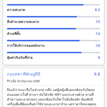
สุวรรณภูมิ โอเรียนตัล รีสอร์ต มีสิ่งอำนวยความสะดวกที่หลาก
หลายเพื่อให้คุณสนุกสนานและผ่อนคลายได้อย่างเต็มที่ ที่นี่คุณจะ
ความสะอาด
8.2
พบร้านค้าที่มีสินค้าหลากหลายให้เลือกซื้อเพื่อความสะดวกสบาย
ของคุณ อีกทั้งยังมีบาร์ที่น่าสนใจซึ่งมีเครื่องดื่มอร่อยและ
สิ่งอำนวยความสะดวก
7.5
บรรยากาศที่เป็นกันเอง และหากคุณต้องการผ่อนคลายกับการนวด
แบบสปา สุวรรณภูมิ โอเรียนตัล รีสอร์ต ยังมีบริการนวดที่มี
คุณภาพสูงให้คุณเลือกใช้บริการอีกด้วย นอกจากนี้ยังมีร้านขาย
ทำเลที่ตั้ง
7.4
ของที่ระลึกให้คุณสามารถซื้อเป็นของที่ระลึกได้
การให้บริการของพนักงาน
7.8
สิ่งอำนวยความสะดวกสำหรับกีฬาและการออกกำลังกายที่
สุวรรณภูมิ โอเรียนตัล รีสอร์ต
คุ้มค่ากับเงินที่จ่าย
8
สุวรรณภูมิ โอเรียนตัล รีสอร์ต มีสิ่งอำนวยความสะดวกที่ยอดเยี่ยม
สำหรับผู้ที่ต้องการออกกำลังกายและเล่นกีฬา สำหรับผู้ที่ต้องการ
ฟิตเนส รีสอร์ตมีฟิตเนสเซ็นเตอร์ที่มีอุปกรณ์ครบครันและทันสมัย
กรุงเทพฯ ที่พักอยู่ที่นี่
8.8
สามารถฝึกฝนร่างกายได้ตลอด 24 ชั่วโมงตลอดสัปดาห์ นอกจาก
นี้ยังมีบอร์ดดาร์ท (Dart Board) เพื่อให้ผู้เข้าพักสามารถสนุกกับ
รีวิวเมื่อ 30 มิถุนายน 2569
การเล่นเกมดาร์ทได้อีกด้วย และที่สำคัญคือทั้งฟิตเนสเซ็นเตอร์
และบอร์ดดาร์ท (Dart Board) สามารถใช้บริการได้ฟรีสำหรับผู้
ถึงแม้ว่าจะมาถึงในช่วงกลางดึก แต่ผู้หญิงที่แผนกต้อนรับก็ตอบ
เข้าพักทุกคน
สนองอย่างใจดี ทางเรายังได้รหัส WiFi บนกระดาษด้วย ชายที่
ทำความสะอาดรอบๆ แผนกต้อนรับก็พาไปยังห้องพัก ห้องพักมี
ความสะดวกสบายที่สุวรรณภูมิ โอเรียนตัล รีสอร์ต
เครื่องดื่มที่ต้องเสียค่าใช้จ่ายและมาม่าถ้วย แต่ราคาก็สมเหตุสม