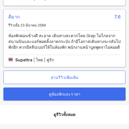
สนามบินสุวรรณภูมิ: จุดเริ่มต้นสู่การผจญภัยในกรุงเทพ
สนามบินสุวรรณภูมิเป็นสนามบินหลักของกรุงเทพฯ และเป็นจุด
ดีมาก
7.6
เริ่มต้นสำคัญสำหรับผู้เดินทางที่มุ่งหวังในการผจญภัยในเมืองไทย
รีวิวเมื่อ 23 มีนาคม 2569
นี้ สนามบินสุวรรณภูมิมีความสำคัญทางเศรษฐกิจและการท่อง
เที่ยวอย่างมาก ด้วยการเชื่อมต่อทางการบินไปยังประเทศใน
ห้องพักค่อนข้างดี สะอาด เดินทางสะดวกโดย Grap ไม่ไกลจาก
ภูมิภาคเอเชียและทั่วโลก นอกจากนี้ยังมีสถานที่ใกล้เคียงที่น่า
สนามบินและแอร์พอตลิ้งลาดกระบัง ถ้ามีโอกาสเดินทางจะกลับไป
สนใจมากมายเพื่อให้นักท่องเที่ยวสามารถสนุกสนานและสำรวจ
พักอีก ควรมีสลีปเปอร์ให้ในห้องพัก พนักงานหน้าบูดพูดจาไม่ค่อยดี
กรุงเทพฯได้อย่างเต็มที่
Supattra
|
ไทย | คู่รัก
วิธีการเดินทางจากสนามบินสุวรรณภูมิไปยังสุวรรณภูมิ โอเรียน
ตัล รีสอร์ต
อ่านรีวิวเพิ่มเติม
สนามบินสุวรรณภูมิเป็นสนามบินหลักที่ใหญ่ที่สุดในประเทศไทย
และเป็นจุดเริ่มต้นที่ดีในการเดินทางไปยังสุวรรณภูมิ โอเรียนตัล
รีสอร์ต ท่านสามารถเดินทางจากสนามบินสุวรรณภูมิไปยัง
ดูห้องพักและราคา
สุวรรณภูมิ โอเรียนตัล รีสอร์ตได้หลายวิธี วิธีที่ง่ายที่สุดคือการ
เดินทางด้วยรถแท็กซี่ ท่านสามารถจองรถแท็กซี่ที่จุดสอบถามรถ
แท็กซี่ที่อยู่ภายในสนามบิน ระยะทางจากสนามบินสุวรรณภูมิไป
ยังสุวรรณภูมิ โอเรียนตัล รีสอร์ตประมาณ 30 กิโลเมตร และใช้
ดูรีวิวทั้งหมด
เวลาเดินทางประมาณ 45-60 นาที
นอกจากนี้ ท่านยังสามารถเดินทางด้วยรถไฟฟ้า BTS จากสนาม