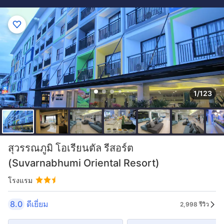
1/123
สุวรรณภูมิ โอเรียนตัล รีสอร์ต
(Suvarnabhumi Oriental Resort)
โรงแรม
8.0
ดีเยี่ยม
2,998 รีวิว