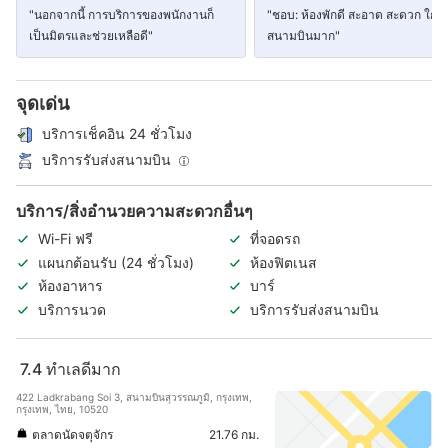
"นอกจากนี้ การบริการของพนักงานก็
"ชอบ: ห้องพักดี สะอาด สะดวก ใกล้
เป็นมิตรและช่วยเหลือดี"
สนามบินมาก"
จุดเด่น
บริการเช็คอิน 24 ชั่วโมง
บริการรับส่งสนามบิน
บริการ/สิ่งอำนวยความสะดวกอื่นๆ
Wi-Fi ฟรี
ที่จอดรถ
แผนกต้อนรับ (24 ชั่วโมง)
ห้องฟิตเนส
ห้องอาหาร
บาร์
บริการนวด
บริการรับส่งสนามบิน
7.4
ทำเลดีมาก
422 Ladkrabang Soi 3, สนามบินสุวรรณภูมิ, กรุงเทพ,
กรุงเทพ, ไทย, 10520
ตลาดนัดจตุจักร
21.76 กม.