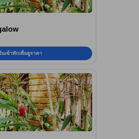
galow
ันเข้าพักเพื่อดูราคา