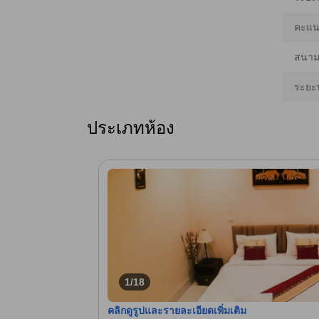
คะแนน
สนามบ
ระยะ
ประเภทห้อง
1/18
คลิกดูรูปและรายละเอียดเพิ่มเติม