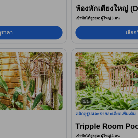
ห้องพักเตียงใหญ่ (
เข้าพักได้สูงสุด: ผู้ใหญ่ 3 คน
อดูราคา
เลือกว
1/1
คลิกดูรูปและรายละเอียดเพิ่มเติม
Tripple Room Poo
เข้าพักได้สูงสุด: ผู้ใหญ่ 4 คน