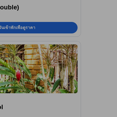
Double)
ันเข้าพักเพื่อดูราคา
l