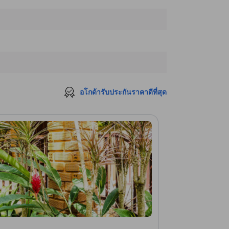
อโกด้ารับประกันราคาดีที่สุด