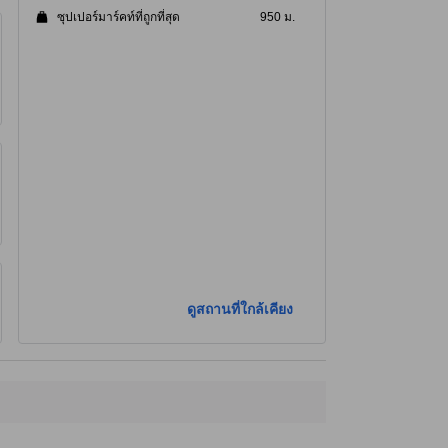
ซุปเปอร์มาร์คท์ที่ถูกที่สุด
950 ม.
ดูสถานที่ใกล้เคียง