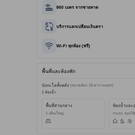
860 เมตร จากชายหาด
บริการแลกเปลี่ยนเงินตรา
Wi-Fi ทุกห้อง (ฟรี)
พื้นที่และห้องพัก
บังกะโลทั้งหลัง
(ขนาดห้อง: 28 ตารางเมตร)
1 ห้องน้ำ
พื้นที่ส่วนกลาง
ห้องน้ำและอ
1 เตียงใหญ่
กระจก, ของใช้