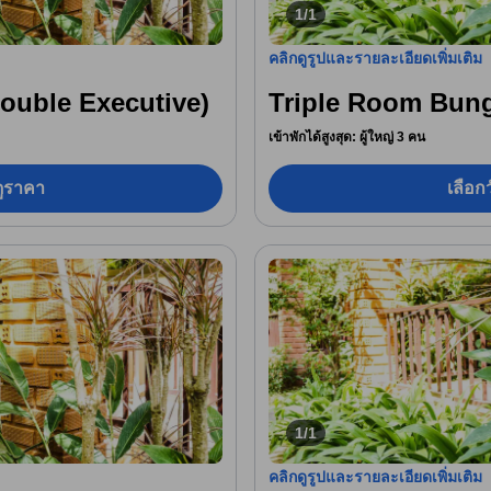
1/1
คลิกดูรูปและรายละเอียดเพิ่มเติม
(Double Executive)
Triple Room Bun
เข้าพักได้สูงสุด: ผู้ใหญ่ 3 คน
อดูราคา
เลือกว
1/1
คลิกดูรูปและรายละเอียดเพิ่มเติม