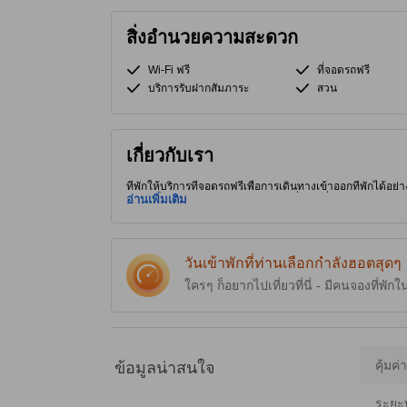
สิ่งอำนวยความสะดวก
Wi-Fi ฟรี
ที่จอดรถฟรี
บริการรับฝากสัมภาระ
สวน
เกี่ยวกับเรา
ที่พักให้บริการที่จอดรถฟรีเพื่อการเดินทางเข้าออกที่พักได้อย่า
ของภูเก็ต ผู้เข้าพักจึงได้อยู่ใกล้สถานที่ท่องเที่ยวน่าสนใจ
อ่านเพิ่มเติม
สูงสุดให้แก่ผู้เข้าพัก
วันเข้าพักที่ท่านเลือกกำลังฮอตสุดๆ
ใครๆ ก็อยากไปเที่ยวที่นี่ - มีคนจองที่พักใ
คุ้มค่
ข้อมูลน่าสนใจ
ระยะ