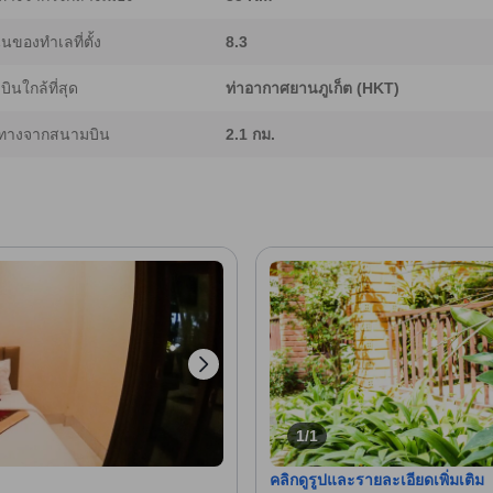
ของทำเลที่ตั้ง
8.3
ินใกล้ที่สุด
ท่าอากาศยานภูเก็ต (HKT)
ทางจากสนามบิน
2.1 กม.
1/1
คลิกดูรูปและรายละเอียดเพิ่มเติม