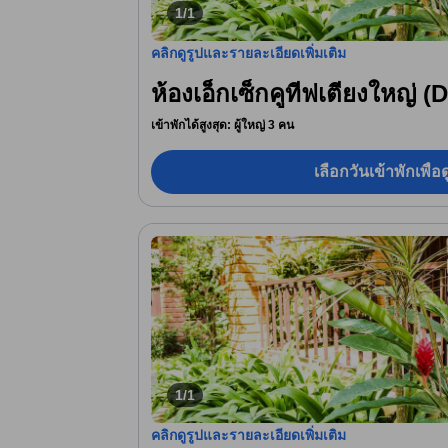
1/1
คลิกดูรูปและรายละเอียดเพิ่มเติม
ห้องเอ็กเซ็กคูทีฟเตียงใหญ่ 
เข้าพักได้สูงสุด: ผู้ใหญ่ 3 คน
เลือกวันเข้าพักเพื่
1/1
คลิกดูรูปและรายละเอียดเพิ่มเติม