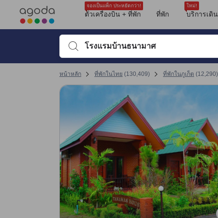
รีวิวทั้งหมดของอโกด้ามาจากผู้เข้าพักจริง ซึ่งเขียนหลังจากการเดินทางไป
tooltip
ดูรายละเอียดเพิ่มเติม
ความสะอาด 8.5 เต็ม 10 คะแนน ถือว่าได้คะแนนสูงในภูเก็ต
สิ่งอำนวยความสะดวก 7.4 เต็ม 10 คะแนน ถือว่าได้คะแนนสูงในภูเก็ต
ทำเลที่ตั้ง 8.3 เต็ม 10 คะแนน ถือว่าได้คะแนนสูงในภูเก็ต
ความสะดวกสบายและคุณภาพของห้องพัก 8.5 เต็ม 10 คะแนน ถือว่าได้คะแนนสูงใ
การให้บริการของพนักงาน 8.4 เต็ม 10 คะแนน ถือว่าได้คะแนนสูงในภูเก็ต
คุ้มค่ากับเงินที่จ่าย 8.6 เต็ม 10 คะแนน ถือว่าได้คะแนนสูงในภูเก็ต
จองเป็นแพ็ก ประหยัดกว่า!
ใหม่!
ตั๋วเครื่องบิน + ที่พัก
ที่พัก
บริการเดิ
พิมพ์ชื่อที่พักหรือคำที่ต้องการค้นหา จากนั้นใช้ปุ่มลูกศรหรื
หน้าหลัก
ที่พักในไทย
(
130,409
)
ที่พักในภูเก็ต
(
12,290
)