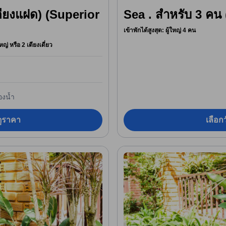
อเตียงแฝด) (Superior
Sea . สำหรับ 3 คน
เข้าพักได้สูงสุด: ผู้ใหญ่ 4 คน
หญ่ หรือ 2 เตียงเดี่ยว
องน้ำ
อดูราคา
เลือกว