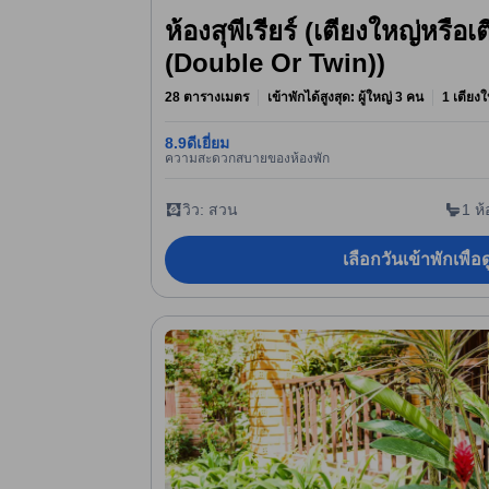
ห้องสุพีเรียร์ (เตียงใหญ่หรื
(Double Or Twin))
28 ตารางเมตร
เข้าพักได้สูงสุด: ผู้ใหญ่ 3 คน
1 เตียงใ
8.9
ดีเยี่ยม
ความสะดวกสบายของห้องพัก
วิว: สวน
1 ห้
เลือกวันเข้าพักเพื่