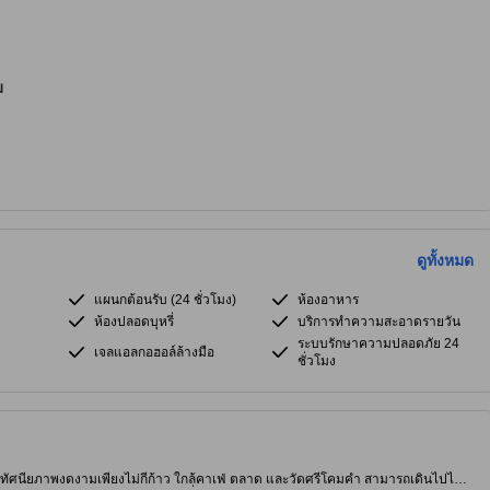
ม
ดูทั้งหมด
แผนกต้อนรับ (24 ชั่วโมง)
ห้องอาหาร
ห้องปลอดบุหรี่
บริการทำความสะอาดรายวัน
ระบบรักษาความปลอดภัย 24
เจลแอลกอฮอล์ล้างมือ
ชั่วโมง
ี่มีทัศนียภาพงดงามเพียงไม่กี่ก้าว ใกล้คาเฟ่ ตลาด และวัดศรีโคมคำ สามารถเดินไปได้