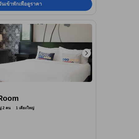
ันเข้าพักเพื่อดูราคา
 Room
หญ่ 2 คน
1 เตียงใหญ่