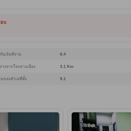
อนใจ โรงแรมมีแผนกต้อนรับตลอด 24 ชั่วโมง บริการทำความสะอาดห้องทุกวัน และมี
พักและร้านอาหารริมน้ำใกล้เคียง ห้องพักมีเครื่องปรับอากาศ ฟรีไว‑ไฟ ระเบียงหรือชาน
ะของใช้จำเป็น มีจักรยานให้ใช้ฟรีเพื่อความสะดวกในการเที่ยวชม และมีลานจอดรถแบบ
 Generative AI จึงอาจมีความคลาดเคลื่อนได้]
็ชอบ
ากับเงินที่จ่าย
8.4
ทางจากใจกลางเมือง
3.1 Km
ของทำเลที่ตั้ง
9.1