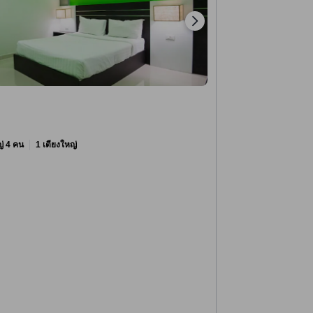
หญ่ 4 คน
1 เตียงใหญ่