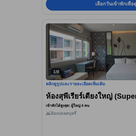
เลือกวันเข้าพักเพื่
1/8
คลิกดูรูปและรายละเอียดเพิ่มเติม
ห้องสุพีเรียร์เตียงใหญ่ (Sup
เข้าพักได้สูงสุด: ผู้ใหญ่ 4 คน
ห้องปลอดบุหรี่