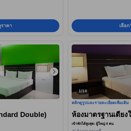
อดูราคา
เลือกว
1/14
คลิกดูรูปและรายละเอียดเพิ่มเติม
andard Double)
ห้องมาตรฐานเตียง
เข้าพักได้สูงสุด: ผู้ใหญ่ 4 คน
ห้องปลอดบุหรี่