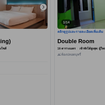
1/14
คลิกดูรูปและรายละเอียดเพิ่มเติม
ing)
Double Room
ิงไซส์
16 ตารางเมตร
เข้าพักได้สูงสุด: ผู้ใ
ห้องปลอดบุหรี่