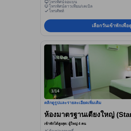
โทรทัศน์จอแบน
โทรทัศน์ดาวเทียม/เคเบิล
โทรศัพท์
เลือกวันเข้าพักเพื่
1/14
คลิกดูรูปและรายละเอียดเพิ่มเติม
ห้องมาตรฐานเตียงใหญ่ (St
เข้าพักได้สูงสุด: ผู้ใหญ่ 4 คน
ห้องปลอดบุหรี่