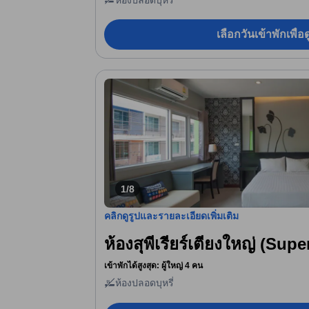
เลือกวันเข้าพักเพื่
1/8
คลิกดูรูปและรายละเอียดเพิ่มเติม
ห้องสุพีเรียร์เตียงใหญ่ (Sup
เข้าพักได้สูงสุด: ผู้ใหญ่ 4 คน
ห้องปลอดบุหรี่