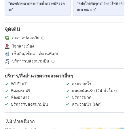
"ห้องพักสะอาดสระว่ายน้ำกว้างมีที่จอด
"ที่พักใกล้กับจุดชาร์ทรถไฟฟ้าด้วย
รถ"
สะดวกมากๆ"
จุดเด่น
สะอาดปลอดภัย
ใจกลางเมือง
เช็คอิน/เช็คเอาต์ด่วนพิเศษ
บริการรับส่งสนามบิน
บริการ/สิ่งอำนวยความสะดวกอื่นๆ
Wi-Fi ฟรี
สระว่ายน้ำ
ที่จอดรถฟรี
แผนกต้อนรับ (24 ชั่วโมง)
ห้องอาหาร
บริการนวด
บริการรับส่งสนามบิน
สระว่ายน้ำ (เด็ก)
7.3
ทำเลดีมาก