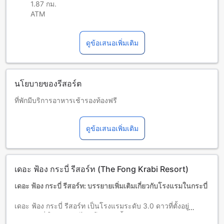
1.87 กม.
ATM
ดูข้อเสนอเพิ่มเติม
นโยบายของรีสอร์ต
ที่พักมีบริการอาหารเช้ารองท้องฟรี
เวลาเช็คอินสูงสุดของที่พักคือจนถึง 22:00 น. หากท่านต้องการ
เช็คอินล่าช้า กรุณาติดต่อที่พักล่วงหน้าเพื่อสอบถามการจัดเตรียม
ดูข้อเสนอเพิ่มเติม
ต้องวางเงินประกันความเสียหายเป็นเงินสดจำนวน 300 บาท ณ
เวลาเช็คอิน สำหรับค่าใช้จ่ายหรือความเสียหายระหว่างการเข้า
พัก และจะคืนให้เมื่อเดินทางออก
เด็กและเตียงเสริม
เดอะ ฟ้อง กระบี่ รีสอร์ท (The Fong Krabi Resort)
เด็กทารกอายุ 0-1 ปี (รวมอายุ 1 ปี)
พักฟรี หากใช้เตียงที่มีอยู่ หมายเหตุ: หากต้องการใช้เตียงเด็ก อาจ
เดอะ ฟ้อง กระบี่ รีสอร์ท: บรรยายเพิ่มเติมเกี่ยวกับโรงแรมในกระบี่
มีค่าใช้จ่ายเพิ่มเติม โดยบริการจะขึ้นอยู่กับความพร้อมของที่พัก
เด็กอายุ 2-5 ปี (รวมอายุ 5 ปี)
เดอะ ฟ้อง กระบี่ รีสอร์ท เป็นโรงแรมระดับ 3.0 ดาวที่ตั้งอยู่ใน
ต้องใช้เตียงเสริม
เมืองกระบี่ ในประเทศไทย โรงแรมนี้มีห้องพักจำนวน 21 ห้อง และ
ผู้เข้าพักอายุ 6 ปีขึ้นไปถือเป็นผู้ใหญ่