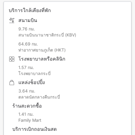
บริการใกล้เคียงที่พัก
สนามบิน
9.76 กม.
สนามบินนานาชาติกระบี่ (KBV)
64.69 กม.
ท่าอากาศยานภูเก็ต (HKT)
โรงพยาบาลหรือคลินิก
1.57 กม.
โรงพยาบาลกระบี่
แหล่งช็อปปิ้ง
3.64 กม.
ตลาดนัดกลางคืนกระบี่
ร้านสะดวกซื้อ
1.41 กม.
Family Mart
บริการเบิกถอนเงินสด