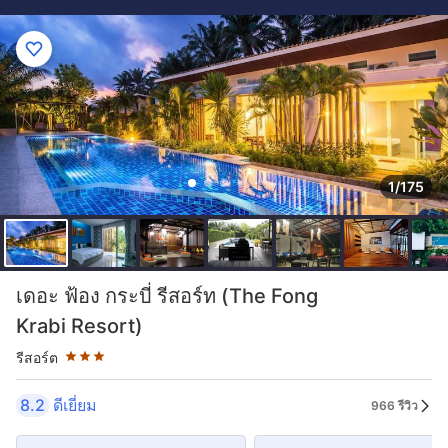
1/175
ระดับดาว: 3 ดาว
เดอะ ฟ้อง กระบี่ รีสอร์ท (The Fong
Krabi Resort)
รีสอร์ต
8.2
ดีเยี่ยม
966 รีวิว