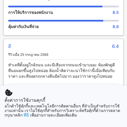
กลางแจ้งที่สามารถให้คุณสัมผัสความสดชื่นของน้ำได้ตลอดเวลา
หากคุณเป็นคนชอบดำน้ำ ที่พักนี้ยังมีบริการดำน้ำที่น่าตื่นเต้นเพื่อ
การให้บริการของพนักงาน
8.5
ให้คุณสามารถสำรวจปะการังใต้ทะเลได้อย่างเต็มที่ นอกจากนี้ยัง
มีสนามเด็กเล่นสำหรับเด็กๆ รวมทั้งสนามเทนนิสและสนามกอล์ฟ
คุ้มค่ากับเงินที่จ่าย
8.6
เพื่อให้คุณสามารถออกกำลังกายและสนุกไปกับกิจกรรมกีฬาต่างๆ
อีกด้วย และหากคุณชื่นชอบการเดินเท้า สถานที่พักนี้ยังมีเส้นทาง
เดินเท้าที่งดงามเพื่อให้คุณสามารถสัมผัสกับธรรมชาติได้อย่างใกล้
ชิด
ดี
6.4
รีวิวเมื่อ 25 กรกฎาคม 2569
สิ่งอำนวยความสะดวกที่เดอะ ฟ้อง กระบี่ รีสอร์ท
ทำเลที่ตั้งอยู่ใกล้ถนน และมีเสียงจากถนนเข้ามาเยอะ ห้องพักดูดี
เดอะ ฟ้อง กระบี่ รีสอร์ท มีสิ่งอำนวยความสะดวกที่หลากหลายเพื่อ
ที่นอนยกขึ้นสูงไปหน่อย ห้องน้ำคิดว่าจะน่าใช้กว่านี้เมื่อเทียบกับ
ให้ผู้เข้าพักมีประสบการณ์ที่สะดวกสบายและทันสมัยที่สุด สำหรับ
ราคา และที่จอดรถกลางคืนมืดไปมาก มองว่าราคาสูงไปหน่อย
ผู้ที่ต้องการเก็บของคลายเครียด เดอะ ฟ้อง กระบี่ รีสอร์ทมีตู้เซฟ
ในห้องพักทุกห้อง ที่จะช่วยให้คุณรู้สึกปลอดภัยและมั่นใจในการ
PREECHA
|
ไทย | เดินทางคนเดียว
เก็บของความสำคัญของคุณได้อย่างสบายใจ นอกจากนี้ ที่พักยังมี
Wi-Fi ในพื้นที่สาธารณะและ Wi-Fi ฟรีในห้องพักทุกห้อง เพื่อให้
ตั้งค่าการใช้งานคุกกี้
คุณสามารถเชื่อมต่อกับโลกภายนอกได้อย่างรวดเร็วและสะดวก
อโกด้าใช้คุ้กกี้และเทคโนโลยีการติดตามอื่นๆ ที่จำเป็นสำหรับการใช้
ยอดเยี่ยม
9.2
สบาย สำหรับผู้ที่ต้องการเข้าพักและเริ่มการเดินทางโดยเร็ว เดอะ
งานเท่านั้น เราไม่ใช้คุกกี้สำหรับการวิเคราะห์หรือคุ้กกี้ด้านการตลาด
ฟ้อง กระบี่ รีสอร์ทยังมีบริการเช็คอิน/เช็คเอาท์แบบด่วน และ
กรุณาคลิก
ที่นี่
เพื่ออ่านรายละเอียดเพิ่มเติม
รีวิวเมื่อ 22 กรกฎาคม 2567
บริการเก็บสัมภาระที่จะช่วยให้คุณสามารถเริ่มต้นการเดินทาง
ของคุณได้อย่างรวดเร็ว นอกจากนี้ยังมีบริการที่จัดเตรียมเพื่อความ
ผมชอบบรรยากาศนะร่มรื่นสระว่ายน้ำดูแลดีสะอาดเด็กๆชอบมาก