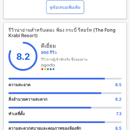
สร้างขึ้นในปี 2013 โดยได้รับการปรับปรุงล่าสุดในปี 2022
บริการเตียงเสริมขึ้นอยู่กับประเภทห้องที่เลือก กรุณาตรวจสอบ
โรงแรมตั้งอยู่ห่างจากใจกลางเมืองเพียง 4.0 กิโลเมตร และใช้
ดูข้อเสนอเพิ่มเติม
จำนวนผู้เข้าพักที่กำหนดในแต่ละห้องสำหรับข้อมูลเพิ่มเติม
เวลาเดินทางเพียง 20 นาทีจากโรงแรมถึงสนามบิน การเช็คเอาท์
โปรดทราบว่า เมื่อจองห้องพักมากกว่า 5 ห้องขึ้นไป อาจมีการใช้
สามารถทำได้ถึงเวลา 12:00 นาฬิกา สำหรับการเช็คอินสามารถ
นโยบายที่แตกต่างหรือเงื่อนไขเพิ่มเติม
เริ่มต้นตั้งแต่เวลา 02:00 นาฬิกา เด็กอายุตั้งแต่ 3 ถึง 10 ปี
รีวิวน่าอ่านสำหรับเดอะ ฟ้อง กระบี่ รีสอร์ท (The Fong
สามารถพักฟรีโดยไม่เสียค่าใช้จ่าย
Krabi Resort)
สนุกสนานและผ่อนคลายที่เดอะ ฟ้อง กระบี่ รีสอร์ท
ดีเยี่ยม
966 รีวิว
เดอะ ฟ้อง กระบี่ รีสอร์ท เป็นที่พักที่มีสิ่งอำนวยความสะดวกที่น่า
8.2
ตื่นเต้นและเพื่อผ่อนคลาย ที่นี่คุณสามารถพักผ่อนและสนุกสนาน
รีวิวจากผู้เข้าพักจริง ซึ่งจองผ่าน
ได้ในระหว่างการเดินทางของคุณในกระบี่ รีสอร์ทมีสปาและการ
นวดที่มีคุณภาพสูงเพื่อให้คุณสามารถผ่อนคลายร่างกายและจิตใจ
ได้อย่างเต็มที่ นอกจากนี้ยังมีสวนสวยๆที่คุณสามารถเดินเล่นและ
พักผ่อนกลางธรรมชาติได้ และหากคุณต้องการพักผ่อนในแสงแดด
ความสะอาด
8.5
และความอบอุ่น ที่นี่ยังมีโซลาร์เซลล์ที่คุณสามารถนั่งผ่อนและ
อ่านหนังสือได้อย่างสบายใจ
สิ่งอำนวยความสะดวก
8.2
สนุกกับสิ่งอำนวยความสะดวกสำหรับกีฬาที่ เดอะ ฟ้อง กระบี่
รีสอร์ท
ทำเลที่ตั้ง
7.3
เดอะ ฟ้อง กระบี่ รีสอร์ท เป็นที่พักที่มีสิ่งอำนวยความสะดวกที่น่า
ความสะดวกสบายและคุณภาพของห้องพัก
8.5
ตื่นเต้นสำหรับคนรักกีฬา ที่นี่มีสระว่ายน้ำในร่มและสระว่ายน้ำ