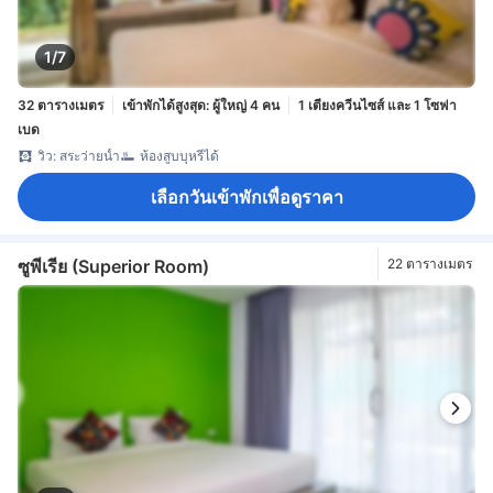
1/7
32 ตารางเมตร
เข้าพักได้สูงสุด: ผู้ใหญ่ 4 คน
1 เตียงควีนไซส์ และ 1 โซฟา
เบด
วิว: สระว่ายน้ำ
ห้องสูบบุหรี่ได้
เลือกวันเข้าพักเพื่อดูราคา
ซูพีเรีย (Superior Room)
22 ตารางเมตร