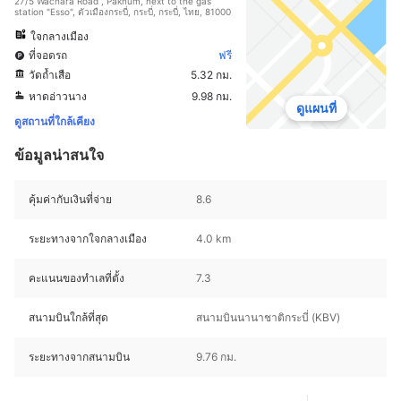
27/5 Wachara Road , Paknum, next to the gas
station "Esso", ตัวเมืองกระบี่, กระบี่, กระบี่, ไทย, 81000
ใจกลางเมือง
ที่จอดรถ
ฟรี
วัดถ้ำเสือ
5.32 กม.
หาดอ่าวนาง
9.98 กม.
ดูแผนที่
ดูสถานที่ใกล้เคียง
ข้อมูลน่าสนใจ
คุ้มค่ากับเงินที่จ่าย
8.6
ระยะทางจากใจกลางเมือง
4.0 km
คะแนนของทำเลที่ตั้ง
7.3
สนามบินใกล้ที่สุด
สนามบินนานาชาติกระบี่ (KBV)
ระยะทางจากสนามบิน
9.76 กม.