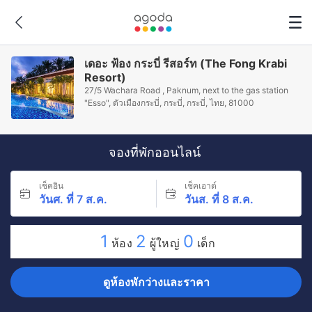
เดอะ ฟ้อง กระบี่ รีสอร์ท (The Fong Krabi
Resort)
27/5 Wachara Road , Paknum, next to the gas station
"Esso", ตัวเมืองกระบี่, กระบี่, กระบี่, ไทย, 81000
จองที่พักออนไลน์
เช็คอิน
เช็คเอาต์
วันศ. ที่ 7 ส.ค.
วันส. ที่ 8 ส.ค.
1
2
0
ห้อง
ผู้ใหญ่
เด็ก
ดูห้องพักว่างและราคา