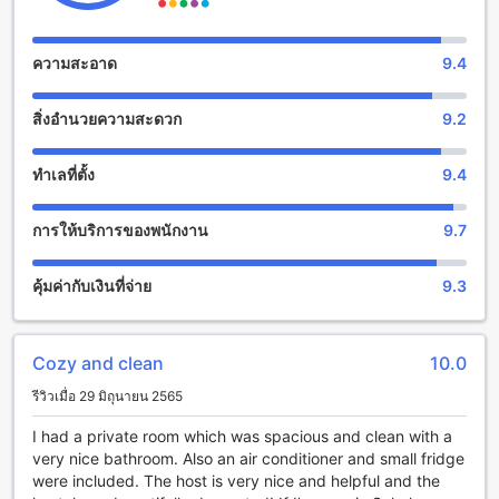
สนามดาร์ทบอร์ดที่เดอะ เฮาส์ โฮสเทล ซอกโช
เดอะ เฮาส์ โฮสเทล ซอกโช เป็นที่พักที่มีสิ่งอำนวยความสะดวกที่
ความสะอาด
9.4
น่าทึ่งสำหรับผู้ที่สนใจกีฬาดาร์ทบอร์ด ที่นี่มีสนามดาร์ทบอร์ดที่
สะอาดและสะดวกสบายที่รองรับการเล่นดาร์ทบอร์ดในสมรภูมิที่
สิ่งอำนวยความสะดวก
9.2
เหมาะสม ทำให้คุณสามารถฝึกฝนทักษะและพัฒนาความเก่งกาจ
ของคุณได้อย่างสมบูรณ์แบบ
นอกจากนี้ยังมีบริการเช่าอุปกรณ์ดาร์ทบอร์ดให้บริการที่โรงแรม
ทำเลที่ตั้ง
9.4
เพื่อให้คุณสามารถเพลิดเพลินกับการเล่นดาร์ทบอร์ดได้อย่างไม่มี
ข้อจำกัด ไม่ว่าคุณจะเป็นมือใหม่หรือมืออาชีพ ที่นี่เป็นสถานที่ที่
การให้บริการของพนักงาน
9.7
เหมาะสมสำหรับคุณในการฝึกฝน และสนุกกับการเล่นดาร์ทบอร์ด
ในบรรยากาศที่เป็นกันเอง
คุ้มค่ากับเงินที่จ่าย
9.3
สิ่งอำนวยความสะดวกที่โรงแรมเดอะ เฮาส์ โฮสเทล ซอกโช
โรงแรมเดอะ เฮาส์ โฮสเทล ซอกโช มีสิ่งอำนวยความสะดวกที่
Cozy and clean
10.0
หลากหลายเพื่อให้แขกสามารถมีประสบการณ์การเข้าพักที่สะดวก
สบายอย่างแท้จริงได้ โรงแรมมีบริการซักรีด ซึ่งจะช่วยให้แขก
รีวิวเมื่อ 29 มิถุนายน 2565
สามารถซักผ้าและรีดผ้าได้สะดวกและรวดเร็ว นอกจากนี้ยังมี
บริการพนักงานต้อนรับ ซึ่งจะช่วยแขกในการตอบคำถามและให้
I had a private room which was spacious and clean with a
คำแนะนำเกี่ยวกับสถานที่ท่องเที่ยวในพื้นที่ และยังมี Wi-Fi ใน
very nice bathroom. Also an air conditioner and small fridge
บริเวณสาธารณะและในห้องพักทุกห้อง ซึ่งจะช่วยให้แขกสามารถ
were included. The host is very nice and helpful and the