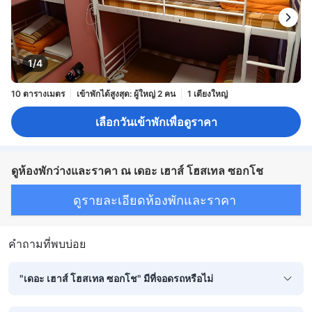
1/4
10 ตารางเมตร
เข้าพักได้สูงสุด: ผู้ใหญ่ 2 คน
1 เตียงใหญ่
เลือกวันเข้าพักเพื่อดูราคา
ดูห้องพักว่างและราคา ณ เดอะ เฮาส์ โฮสเทล ซอกโช
ดูรายละเอียดห้องพักและราคา
คำถามที่พบบ่อย
"เดอะ เฮาส์ โฮสเทล ซอกโช" มีที่จอดรถหรือไม่