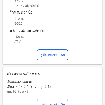
570 ม.
ตลาดจุงอัง ซกโช
ร้านสะดวกซื้อ
210 ม.
GS25
บริการเบิกถอนเงินสด
150 ม.
ATM
ดูข้อเสนอเพิ่มเติม
นโยบายของโฮสเทล
เด็กและเตียงเสริม
เด็กอายุ 0-17 ปี (รวมอายุ 17 ปี)
ต้องใช้เตียงเสริม
บริการเตียงเสริมขึ้นอยู่กับประเภทห้องที่เลือก กรุณาตรวจสอบ
จำนวนผู้เข้าพักที่กำหนดในแต่ละห้องสำหรับข้อมูลเพิ่มเติม
ดูข้อเสนอเพิ่มเติม