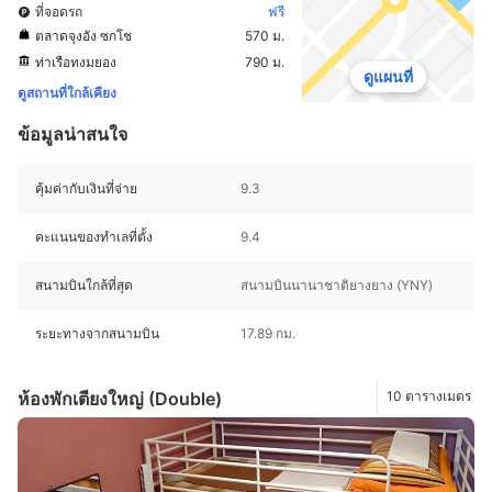
ที่จอดรถ
ฟรี
ตลาดจุงอัง ซกโช
570 ม.
ท่าเรือทงมยอง
790 ม.
ดูแผนที่
ดูสถานที่ใกล้เคียง
ข้อมูลน่าสนใจ
คุ้มค่ากับเงินที่จ่าย
9.3
คะแนนของทำเลที่ตั้ง
9.4
สนามบินใกล้ที่สุด
สนามบินนานาชาติยางยาง (YNY)
ระยะทางจากสนามบิน
17.89 กม.
ห้องพักเตียงใหญ่ (Double)
10 ตารางเมตร