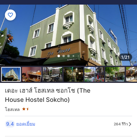
1/21
ระดับดาว: 1.5 ดาว
เดอะ เฮาส์ โฮสเทล ซอกโช (The
House Hostel Sokcho)
โฮสเทล
9.4
ยอดเยี่ยม
264 รีวิว