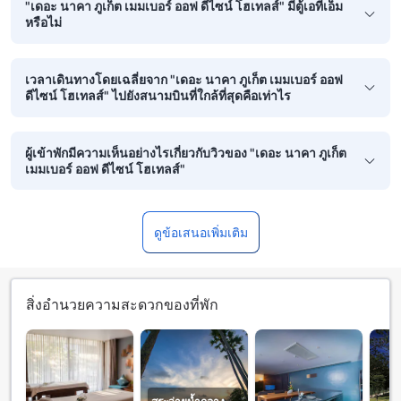
"เดอะ นาคา ภูเก็ต เมมเบอร์ ออฟ ดีไซน์ โฮเทลส์" มีตู้เอทีเอ็ม
หรือไม่
เวลาเดินทางโดยเฉลี่ยจาก "เดอะ นาคา ภูเก็ต เมมเบอร์ ออฟ
ดีไซน์ โฮเทลส์" ไปยังสนามบินที่ใกล้ที่สุดคือเท่าไร
ผู้เข้าพักมีความเห็นอย่างไรเกี่ยวกับวิวของ "เดอะ นาคา ภูเก็ต
เมมเบอร์ ออฟ ดีไซน์ โฮเทลส์"
ดูข้อเสนอเพิ่มเติม
สิ่งอำนวยความสะดวกของที่พัก