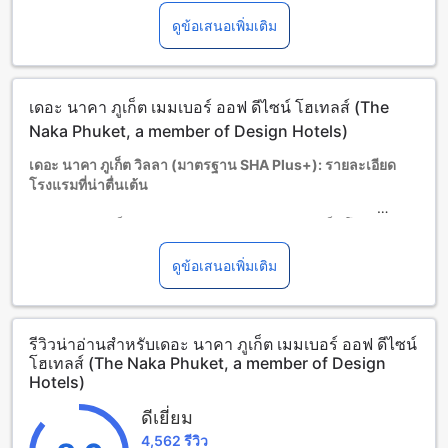
จึงอาจไม่เหมาะแก่ผู้สูงอายุหรือผู้มีปัญหาทางการเคลื่อนไหว
ดูข้อเสนอเพิ่มเติม
เด็กและเตียงเสริม
เด็กทารกอายุ 0-4 ปี (รวมอายุ 4 ปี)
พักฟรี หากใช้เตียงที่มีอยู่ หมายเหตุ: หากต้องการใช้เตียงเด็ก อาจ
มีค่าใช้จ่ายเพิ่มเติม โดยบริการจะขึ้นอยู่กับความพร้อมของที่พัก
เดอะ นาคา ภูเก็ต เมมเบอร์ ออฟ ดีไซน์ โฮเทลส์ (The
เด็กอายุ 5-11 ปี (รวมอายุ 11 ปี)
พักฟรีหากใช้เตียงที่มีอยู่แล้ว
Naka Phuket, a member of Design Hotels)
ผู้เข้าพักอายุ 12 ปีขึ้นไปถือเป็นผู้ใหญ่
เดอะ นาคา ภูเก็ต วิลลา (มาตรฐาน SHA Plus+): รายละเอียด
บริการเตียงเสริมขึ้นอยู่กับประเภทห้องที่เลือก กรุณาตรวจสอบ
โรงแรมที่น่าตื่นเต้น
จำนวนผู้เข้าพักที่กำหนดในแต่ละห้องสำหรับข้อมูลเพิ่มเติม
โปรดทราบว่า เมื่อจองห้องพักมากกว่า 5 ห้องขึ้นไป อาจมีการใช้
เดอะ นาคา ภูเก็ต วิลลา (มาตรฐาน SHA Plus+) เป็นโรงแรม
นโยบายที่แตกต่างหรือเงื่อนไขเพิ่มเติม
ระดับ 5.0 ดาวที่ตั้งอยู่ในภูเก็ต ไทย โรงแรมนี้มีรายละเอียดที่น่า
สนใจมากมาย เริ่มต้นจากเวลาเช็คอินที่ 03:00 หลังเที่ยง และ
ดูข้อเสนอเพิ่มเติม
เวลาเช็คเอาท์จนถึง 12:00 นาฬิกา เดอะ นาคา ภูเก็ต วิลลามีห้อง
พักทั้งหมด 95 ห้อง ทำให้คุณสามารถเลือกห้องพักตามความ
ต้องการของคุณได้อย่างหลากหลาย นอกจากนี้ โรงแรมยังมีระยะ
รีวิวน่าอ่านสำหรับเดอะ นาคา ภูเก็ต เมมเบอร์ ออฟ ดีไซน์
ทางจากใจกลางเมืองเพียง 3.00 กิโลเมตร และใช้เวลาเดินทางถึง
โฮเทลส์ (The Naka Phuket, a member of Design
สนามบินเพียง 45 นาทีเท่านั้น นอกจากนี้ โรงแรมยังอนุญาตให้
Hotels)
เด็กอายุ 2-4 ปีเข้าพักฟรี โดยไม่มีค่าใช้จ่ายเพิ่มเติม
ดีเยี่ยม
สนุกสนานและผ่อนคลายกับสิ่งอำนวยความสะดวกในเดอะ นาคา
4,562 รีวิว
ภูเก็ต วิลลา (มาตรฐาน SHA Plus+)