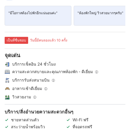
"มีโอกาสต้องไปพักอีกแน่นอนค่ะ"
"ห้องพักใหญ่ วิวสวยมากๆครับ"
เป็นที่ชื่นชอบ
วันนี้มีคนจองแล้ว 10 ครั้ง
จุดเด่น
บริการเช็คอิน 24 ชั่วโมง
ความสะดวกสบายและคุณภาพห้องพัก - ดีเยี่ยม
บริการรับส่งสนามบิน
อาหารเช้าดีเยี่ยม
วิวสวยงาม
บริการ/สิ่งอำนวยความสะดวกอื่นๆ
ชายหาดส่วนตัว
Wi-Fi ฟรี
สระว่ายน้ำพร้อมวิว
ที่จอดรถฟรี