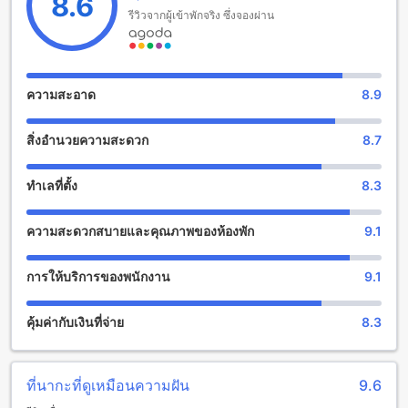
8.6
รีวิวจากผู้เข้าพักจริง ซึ่งจองผ่าน
เดอะ นาคา ภูเก็ต วิลลา (มาตรฐาน SHA Plus+) มีสิ่งอำนวย
ความสะดวกที่หลากหลายที่จะทำให้คุณสนุกสนานและผ่อนคลาย
ในระหว่างการเข้าพักของคุณที่ภูเก็ต ไทย ที่นี่คุณสามารถ
เพลิดเพลินกับบาร์สดในสถานที่ ซึ่งเป็นที่เหมาะสำหรับการนั่งพัก
ความสะอาด
8.9
ผ่อนและสัมผัสบรรยากาศที่เรียบง่ายและเป็นกันเองได้ นอกจากนี้
ยังมีสปาและการนวดที่พร้อมให้บริการ ที่นี่คุณสามารถสัมผัส
สิ่งอำนวยความสะดวก
8.7
ประสบการณ์การผ่อนคลายและฟื้นฟูจิตใจและร่างกายได้อย่าง
เต็มที่ สวนกลางแจ้งที่สวยงามยังเป็นสถานที่ที่เหมาะสำหรับการ
พักผ่อน คุณสามารถเดินเล่นในสวนหรือนั่งพักผ่อนใต้ร่มเงาของ
ทำเลที่ตั้ง
8.3
ต้นไม้ได้อย่างสบายๆ นอกจากนี้ยังมีโซลาร์เซลล์ที่ให้พลังงานแสง
อาทิตย์ให้คุณได้ใช้งานอย่างมีประสิทธิภาพ
ความสะดวกสบายและคุณภาพของห้องพัก
9.1
สิ่งอำนวยความสะดวกสำหรับกีฬาที่เดอะ นาคา ภูเก็ต วิลลา
(มาตรฐาน SHA Plus+)
การให้บริการของพนักงาน
9.1
เดอะ นาคา ภูเก็ต วิลลา (มาตรฐาน SHA Plus+) เสนอสิ่งอำนวย
คุ้มค่ากับเงินที่จ่าย
8.3
ความสะดวกสำหรับกีฬาที่หลากหลายให้แก่ผู้เข้าพัก เริ่มต้นจาก
สระว่ายน้ำในร่มที่สะดวกสบาย ที่นี่คุณสามารถว่ายน้ำได้ตลอดทั้ง
ปี และสามารถออกกำลังกายในฟิตเนสเซ็นเตอร์ที่มีอุปกรณ์ครบ
ครันได้ตลอด 24 ชั่วโมง
ที่นากะที่ดูเหมือนความฝัน
9.6
นอกจากนี้ยังมีสระว่ายน้ำกลางแจ้งที่สวยงามเพื่อให้คุณสามารถ