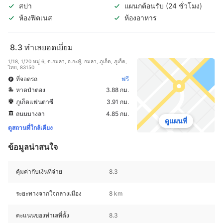
สปา
แผนกต้อนรับ (24 ชั่วโมง)
ห้องฟิตเนส
ห้องอาหาร
8.3
ทำเลยอดเยี่ยม
1/18, 1/20 หมู่ 6, ต.กมลา, อ.กะทู้, กมลา, ภูเก็ต, ภูเก็ต,
ไทย, 83150
ที่จอดรถ
ฟรี
หาดป่าตอง
3.88 กม.
ภูเก็ตแฟนตาซี
3.91 กม.
ถนนบางลา
4.85 กม.
ดูแผนที่
ดูสถานที่ใกล้เคียง
ข้อมูลน่าสนใจ
คุ้มค่ากับเงินที่จ่าย
8.3
ระยะทางจากใจกลางเมือง
8 km
คะแนนของทำเลที่ตั้ง
8.3