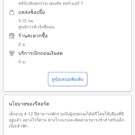
คลินิกทันตกรรม เดนทัล คอร์เนอร์ 7
แหล่งช็อปปิ้ง
5.15 กม.
ศูนย์การค้าจังซีลอน
ร้านสะดวกซื้อ
0 ม.
บริการเบิกถอนเงินสด
0 ม.
ดูข้อเสนอเพิ่มเติม
นโยบายของรีสอร์ต
เด็กอายุ 4-12 ปีสามารถพักร่วมกับผู้ปกครองได้ฟรีโดยใช้เตียงที่มี
อยู่แล้ว อย่างไรก็ตาม ทางโรงแรมจะคิดค่าอาหารเช้าสำหรับเด็ก
เมื่อเข้าพัก
ผู้เข้าพักในพูลวิลลา 2 ห้องนอน และ 3 ห้องนอน จะต้องใช้บันได