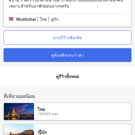
เหมาะสำหรับมาพักผ่อนมากๆครับ
เดอะ นาคา ภูเก็ต วิลลา (มาตรฐาน SHA Plus+) ตั้งอยู่ในจังหวัด
ภูเก็ต ในย่านกมลา และสามารถเดินทางมาถึงโดยใช้สนามบินที่
Wuttichai
|
ไทย | คู่รัก
ใกล้เคียงกับภูเก็ต ซึ่งมีสองสนามบินให้บริการคือ สนามบิน
นานาชาติภูเก็ต (HKT) และสนามบินกระบี่ (KBV) โดยทั้งสอง
สนามบินนี้มีบริการรถแท็กซี่และรถบัสที่สามารถนำคุณมายังเดอะ
อ่านรีวิวเพิ่มเติม
นาคา ภูเก็ต วิลลาได้อย่างสะดวกสบาย
หากคุณเดินทางมาจากสนามบินนานาชาติภูเก็ต (HKT) คุณ
สามารถเลือกใช้บริการแท็กซี่หรือรถบัสที่สนามบินเพื่อเดินทาง
ดูห้องพักและราคา
มายังเดอะ นาคา ภูเก็ต วิลลา ระยะทางประมาณ 50 กิโลเมตร
ใช้เวลาเดินทางประมาณ 1 ชั่วโมง
สำหรับผู้ที่เดินทางมาจากสนามบินกระบี่ (KBV) สามารถเลือกใช้
ดูรีวิวทั้งหมด
บริการรถแท็กซี่หรือรถบัสที่สนามบินเพื่อเดินทางมายังเดอะ นาคา
ภูเก็ต วิลลา ระยะทางประมาณ 150 กิโลเมตร ใช้เวลาเดินทาง
ประมาณ 2.5 - 3 ชั่วโมง
ที่เที่ยวยอดนิยม
สิ่งอำนวยความสะดวกและสถานที่ท่องเที่ยวรอบๆ เดอะ นาคา
ภูเก็ต วิลลา (มาตรฐาน SHA Plus+)
ไทย
130415 แห่ง
เดอะ นาคา ภูเก็ต วิลลา (มาตรฐาน SHA Plus+) ตั้งอยู่ในทำเลที่
ยอดเยี่ยมในเมืองภูเก็ต ไทย โรงแรมตั้งอยู่ใกล้กับหลายสถานที่ท่อง
เที่ยวที่น่าสนใจ ภูเก็ตแฟนตาซีเป็นหนึ่งในสถานที่ท่องเที่ยวที่ใกล้
ญี่ปุ่น