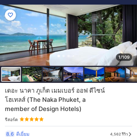
1/109
เดอะ นาคา ภูเก็ต เมมเบอร์ ออฟ ดีไซน์
โฮเทลส์ (The Naka Phuket, a
member of Design Hotels)
รีสอร์ต
8.6
ดีเยี่ยม
4,562 รีวิว