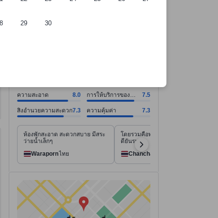
8
29
30
ี่พัก
ความสะอาด คะแนน8.0 จากคะแนนเต็ม 10. การให้บริการของพนักงาน คะแน
ความสะอาด คะแนน8.0 จากคะแนนเต็ม 10
การให้บริการของพนักงาน คะแนน7.5 จากคะแนนเต็ม 10
สิ่งอำนวยความสะดวก คะแนน7.3 จากคะแนนเต็ม 10
ความคุ้มค่า คะแนน7.3 จากคะแนนเต็ม 10
ดูทั้งหมด
ดีมาก
7.4
474 รีวิว
ความสะอาด
8.0
การให้บริการของ
7.5
พนักงาน
สิ่งอำนวยความสะดวก
7.3
ความคุ้มค่า
7.3
ห้องพักสะอาด สะดวกสบาย มีสระ
โดยรวมคือพนง.ดีมาก พูดดี ดูแลดี
ว่ายน้ำเล็กๆ
ดียันรปภ.
Waraporn
ไทย
Chanchai
ไทย