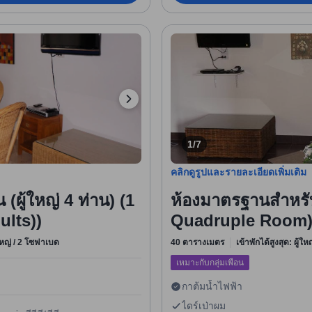
1/7
คลิกดูรูปและรายละเอียดเพิ่มเติม
(ผู้ใหญ่ 4 ท่าน) (1
ห้องมาตรฐานสำหรับ
lts))
Quadruple Room
ใหญ่ / 2 โซฟาเบด
40 ตารางเมตร
เข้าพักได้สูงสุด: ผู้ใ
เหมาะกับกลุ่มเพื่อน
กาต้มน้ำไฟฟ้า
ไดร์เป่าผม