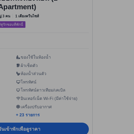
Apartment)
หญ่ 3 คน
1 เตียงควีนไซส์
/คู่รักชอบที่พักนี้
ของใช้ในห้องน้ำ
ผ้าเช็ดตัว
ห้องน้ำส่วนตัว
โทรทัศน์
โทรทัศน์ดาวเทียม/เคเบิล
อินเทอร์เน็ต Wi-Fi (มีค่าใช้จ่าย)
เครื่องปรับอากาศ
+ 23 รายการ
ันเข้าพักเพื่อดูราคา