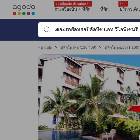
รีวิวทั้งหมดของอโกด้ามาจากผู้เข้าพักจริง ซึ่งเขียนหลังจากการเดินทางไป
บริการ
เครื่องปรับอากาศ
อาหารเช้า
ความสะอาด
สระว่ายน้ำ
ความสะดวกสบายของห้องพัก
คุ้มค่าคุ้มราคา
tooltip
sentiment-positive-indicator
sentiment-negative-indicator
sentiment-negative-indicator
sentiment-positive-indicator
sentiment-positive-indicator
sentiment-positive-indicator
sentiment-negative-indicator
ดูรายละเอียดเพิ่มเติม
ความสะอาด 8 เต็ม 10 คะแนน
สิ่งอำนวยความสะดวก 7.3 เต็ม 10 คะแนน ถือว่าได้คะแนนสูงในระยอง
ทำเลที่ตั้ง 7.2 เต็ม 10 คะแนน
ความสะดวกสบายและคุณภาพของห้องพัก 6.7 เต็ม 10 คะแนน
การให้บริการของพนักงาน 7.5 เต็ม 10 คะแนน
คุ้มค่ากับเงินที่จ่าย 7.3 เต็ม 10 คะแนน
เปลี่ยนไปที่หน้ารีวิวหน้าที่ 17 1
เปลี่ยนไปที่หน้ารีวิวหน้าที่ 17 1
จองเป็นแพ็ก ประหยัดกว่า!
ใหม่!
Mentioned in 2 reviews
Mentioned in 1 reviews
Mentioned in 1 reviews
Mentioned in 1 reviews
Mentioned in 1 reviews
Mentioned in 1 reviews
Mentioned in 1 reviews
ตั๋วเครื่องบิน + ที่พัก
ที่พัก
บริการเดิ
100% Positive
100% Unfavourable
100% Unfavourable
100% Positive
100% Positive
100% Positive
100% Unfavourable
พิมพ์ชื่อที่พักหรือคำที่ต้องการค้นหา จากนั้นใช้ปุ่มลูกศรหรื
หน้าหลัก
ที่พักในไทย
(
130,409
)
ที่พักในระยอง
(
1,160
)