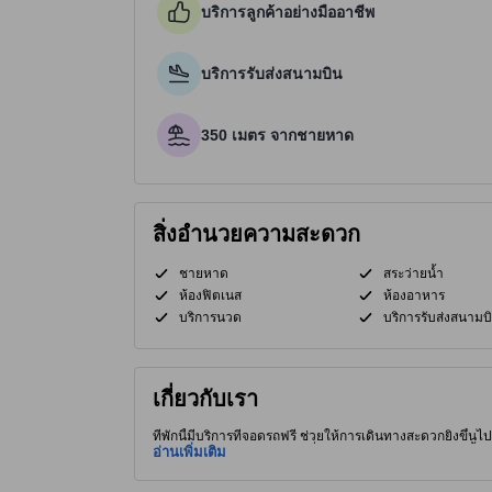
บริการลูกค้าอย่างมืออาชีพ
บริการรับส่งสนามบิน
350 เมตร จากชายหาด
สิ่งอำนวยความสะดวก
ชายหาด
สระว่ายน้ำ
ห้องฟิตเนส
ห้องอาหาร
บริการนวด
บริการรับส่งสนามบ
เกี่ยวกับเรา
ที่พักนี้มีบริการที่จอดรถฟรี ช่วยให้การเดินทางสะดวกยิ่งขึ้นไปอ
สนใจและร้านอาหารอร่อยๆ ที่พัก 3.5 ดาวคุณภาพสูงแห่งนี้มี สระว่ายน้ำในร่ม, บริการนวด และ สระว่ายน้ำกลาง
อ่านเพิ่มเติม
เข้าพัก