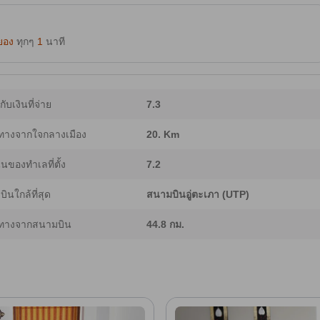
ยอง
ทุกๆ
1
นาที
ากับเงินที่จ่าย
7.3
ทางจากใจกลางเมือง
20. Km
ของทำเลที่ตั้ง
7.2
ินใกล้ที่สุด
สนามบินอู่ตะเภา (UTP)
ทางจากสนามบิน
44.8 กม.