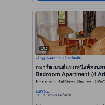
1/12
คลิกดูรูปและรายละเอียดเพิ่มเติม
อพาร์ตเมนต์แบบหนึ่งห้องนอน 
Bedroom Apartment (4 Adu
44 ตารางเมตร
เข้าพักได้สูงสุด: ผู้ใหญ่ 4 คน
1 เตียง
8.8
ดีเยี่ยม
ความสะดวกสบายของห้องพัก