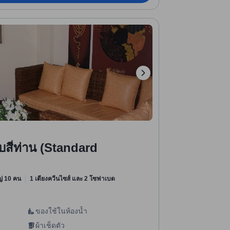
สี่ท่าน (Standard
)
หญ่ 10 คน
1 เตียงควีนไซส์ และ 2 โซฟาเบด
ของใช้ในห้องน้ำ
ผ้าเช็ดตัว