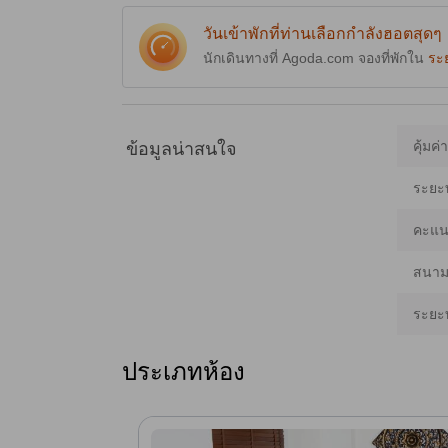
วันเข้าพักที่ท่านเลือกกำลังฮอตสุดๆ
นักเดินทางที่ Agoda.com จองที่พักใน
ระ
คุ้มค่
ข้อมูลน่าสนใจ
ระยะ
คะแนน
สนามบ
ระยะ
ประเภทห้อง