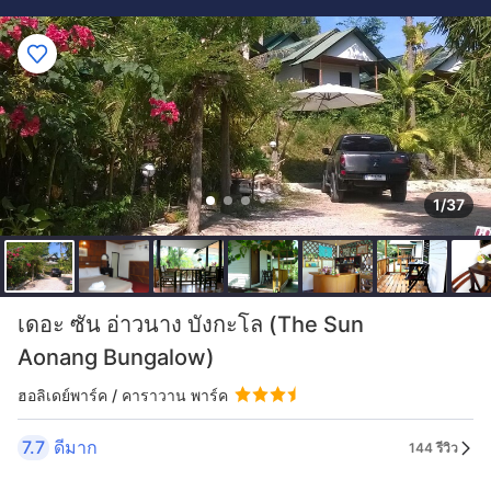
1/37
เดอะ ซัน อ่าวนาง บังกะโล (The Sun
Aonang Bungalow)
ฮอลิเดย์พาร์ค / คาราวาน พาร์ค
7.7
ดีมาก
144 รีวิว