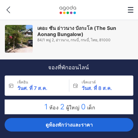
เดอะ ซัน อ่าวนาง บังกะโล (The Sun
Aonang Bungalow)
84/1 หมู่ 2, อ่าวนาง, กระบี่, กระบี่, ไทย, 81000
จองที่พักออนไลน์
เช็คอิน
เช็คเอาต์
วันศ. ที่ 7 ส.ค.
วันส. ที่ 8 ส.ค.
1
2
0
ห้อง
ผู้ใหญ่
เด็ก
ดูห้องพักว่างและราคา