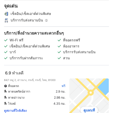
จุดเด่น
เช็คอิน/เช็คเอาต์ด่วนพิเศษ
บริการรับส่งสนามบิน
บริการ/สิ่งอำนวยความสะดวกอื่นๆ
Wi-Fi ฟรี
ที่จอดรถฟรี
เช็คอิน/เช็คเอาต์ด่วนพิเศษ
ห้องอาหาร
บาร์
บริการรับส่งสนามบิน
บริการรับฝากสัมภาระ
สวน
6.9
ทำเลดี
84/1 หมู่ 2, อ่าวนาง, กระบี่, กระบี่, ไทย, 81000
ที่จอดรถ
ฟรี
หาดนพรัตน์ธารา
2.9 กม.
หาดอ่าวนาง
2.98 กม.
ไร่เลย์
4.35 กม.
ดูแผนที่
ดูสถานที่ใกล้เคียง