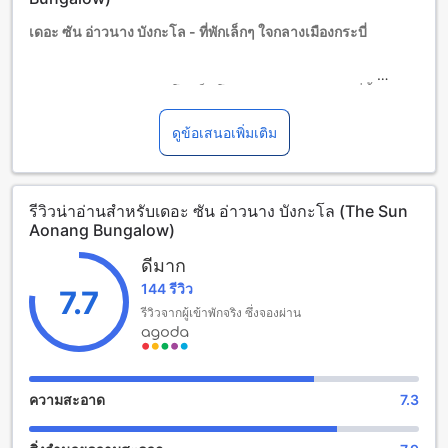
เดอะ ซัน อ่าวนาง บังกะโล - ที่พักเล็กๆ ใจกลางเมืองกระบี่
เดอะ ซัน อ่าวนาง บังกะโล เป็นโรงแรมระดับ 2.0 ดาวที่ตั้งอยู่ใน
เมืองกระบี่ ไทย โรงแรมนี้มีทั้งหมด 10 ห้องพัก ซึ่งสร้างขึ้นในปี
2005 และได้รับการปรับปรุงล่าสุดในปี 2015 ที่พักนี้เหมาะ
ดูข้อเสนอเพิ่มเติม
สำหรับผู้ที่ต้องการหาที่พักเล็กๆ ใจกลางเมือง โดยสามารถเดินทาง
ไปยังสนามบินในเวลาเพียง 30 นาที และห่างจากใจกลางเมือง
เพียง 17 กิโลเมตร เวลาเช็คอินเริ่มต้นจาก 01:30 น. และเวลา
รีวิวน่าอ่านสำหรับเดอะ ซัน อ่าวนาง บังกะโล (The Sun
เช็คเอาท์สิ้นสุดที่ 12:00 น. โรงแรมนี้ยินดีต้อนรับเด็กอายุ 2-12 ปี
Aonang Bungalow)
ให้พักผ่อนฟรี
ดีมาก
สนุกสนานท่ามกลางธรรมชาติที่ เดอะ ซัน อ่าวนาง บังกะโล
144 รีวิว
7.7
เดอะ ซัน อ่าวนาง บังกะโล มีสิ่งอำนวยความสะดวกที่ทำให้คุณ
รีวิวจากผู้เข้าพักจริง ซึ่งจองผ่าน
สนุกสนานและผ่อนคลายได้อย่างเต็มที่ ที่นี่คุณสามารถเพลิดเพลิน
กับบาร์ที่มีเครื่องดื่มอร่อยและบรรยากาศเพลิดเพลินไปกับเพื่อน
หรือจะได้สัมผัสกับธรรมชาติที่งดงามในสวนที่ทำให้คุณรู้สึกสดชื่น
และผ่อนคลาย นอกจากนี้ยังมีห้องพักที่มีเครื่องทำน้ำอุ่นและเครื่อง
ความสะอาด
7.3
ทำกาแฟ และพื้นที่รวมที่นั่งและโซฟาในห้องพักเพื่อให้คุณ
สามารถพักผ่อนและชมทีวีได้อย่างสะดวกสบาย