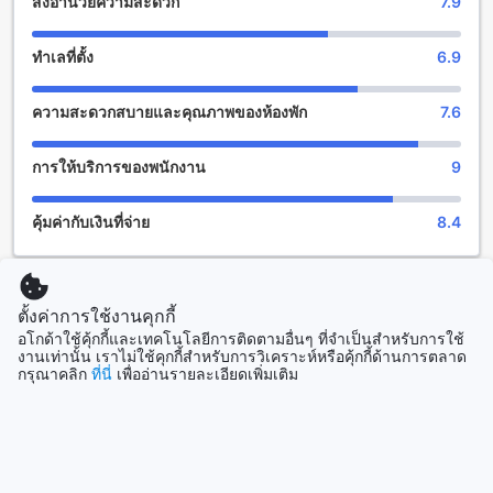
สิ่งอำนวยความสะดวก
7.9
สิ่งอำนวยความสะดวกสำหรับกีฬาที่ เดอะ ซัน อ่าวนาง บังกะโล
ทำเลที่ตั้ง
6.9
เดอะ ซัน อ่าวนาง บังกะโล เป็นที่พักอันน่าตื่นเต้นสำหรับผู้ที่รัก
กีฬาและกิจกรรมกลางแจ้ง โรงแรมนี้มีสิ่งอำนวยความสะดวกที่
ความสะดวกสบายและคุณภาพของห้องพัก
7.6
ยอดเยี่ยมสำหรับผู้เข้าพักที่ต้องการออกกำลังกายและเพลิดเพลิน
กับกิจกรรมกีฬาต่างๆ
สำหรับคนที่ชื่นชอบกีฬาทางน้ำ เดอะ ซัน อ่าวนาง บังกะโลมีเรือ
การให้บริการของพนักงาน
9
เร็วที่ให้บริการสำหรับผู้เข้าพัก ท่านสามารถเช่าเรือเพื่อนำไป
สำรวจความงดงามของอ่าวนางและเกาะต่างๆ ได้ นอกจากนี้ยังมี
คุ้มค่ากับเงินที่จ่าย
8.4
กิจกรรมกีฬาทางน้ำอื่นๆ เช่น การล่องเรือแคนู, การเล่นจั๊กจั่น,
และการตกปลาให้คุณได้สัมผัสกับสิ่งศักดิ์สิทธิ์ของธรรมชาติใน
ระหว่างการเล่นกีฬา
สำหรับผู้ที่ชื่นชอบกีฬาทางบก เดอะ ซัน อ่าวนาง บังกะโลมีสนาม
ดูห้องพักและราคา
เทนนิสที่ให้บริการสำหรับผู้เข้าพัก ท่านสามารถเล่นเทนนิสกับ
ตั้งค่าการใช้งานคุกกี้
เพื่อนหรือครอบครัวได้ในบรรยากาศที่สดชื่นและสวยงามของ
อโกด้าใช้คุ้กกี้และเทคโนโลยีการติดตามอื่นๆ ที่จำเป็นสำหรับการใช้
ทะเลสาบอ่าวนาง นอกจากนี้ยังมีสนามกอล์ฟใกล้ๆ ที่จะทำให้คุณ
งานเท่านั้น เราไม่ใช้คุกกี้สำหรับการวิเคราะห์หรือคุ้กกี้ด้านการตลาด
ดูรีวิวทั้งหมด
กรุณาคลิก
ที่นี่
เพื่ออ่านรายละเอียดเพิ่มเติม
สามารถเพลิดเพลินกับการเล่นกอล์ฟได้อีกด้วย
สิ่งอำนวยความสะดวกที่เดอะ ซัน อ่าวนาง บังกะโล
ที่เที่ยวยอดนิยม
เดอะ ซัน อ่าวนาง บังกะโล มีสิ่งอำนวยความสะดวกที่หลากหลาย
เพื่อให้คุณมีประสบการณ์การเข้าพักที่สะดวกสบายและประทับใจ