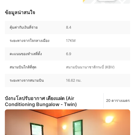
ข้อมูลน่าสนใจ
คุ้มค่ากับเงินที่จ่าย
8.4
ระยะทางจากใจกลางเมือง
17KM
คะแนนของทำเลที่ตั้ง
6.9
สนามบินใกล้ที่สุด
สนามบินนานาชาติกระบี่ (KBV)
ระยะทางจากสนามบิน
16.62 กม.
บังกะโลปรับอากาศ เตียงแฝด (Air
20 ตารางเมตร
Conditioning Bungalow - Twin)