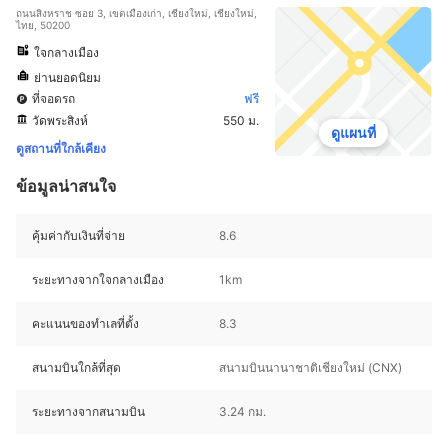
ถนนสิงหราช ซอย 3, เขตเมืองเก่า, เชียงใหม่, เชียงใหม่,
ไทย, 50200
ใจกลางเมือง
ย่านยอดนิยม
ที่จอดรถ
ฟรี
วัดพระสิงห์
550 ม.
ดูแผนที่
ดูสถานที่ใกล้เคียง
ข้อมูลน่าสนใจ
คุ้มค่ากับเงินที่จ่าย
8.6
ระยะทางจากใจกลางเมือง
1km
คะแนนของทำเลที่ตั้ง
8.3
สนามบินใกล้ที่สุด
สนามบินนานาชาติเชียงใหม่ (CNX)
ระยะทางจากสนามบิน
3.24 กม.