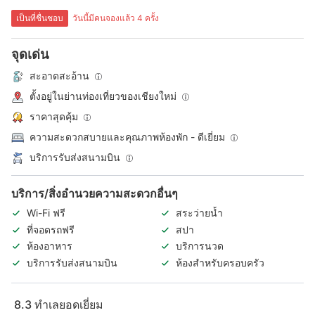
เป็นที่ชื่นชอบ
วันนี้มีคนจองแล้ว 4 ครั้ง
จุดเด่น
สะอาดสะอ้าน
ตั้งอยู่ในย่านท่องเที่ยวของเชียงใหม่
ราคาสุดคุ้ม
ความสะดวกสบายและคุณภาพห้องพัก - ดีเยี่ยม
บริการรับส่งสนามบิน
บริการ/สิ่งอำนวยความสะดวกอื่นๆ
Wi-Fi ฟรี
สระว่ายน้ำ
ที่จอดรถฟรี
สปา
ห้องอาหาร
บริการนวด
บริการรับส่งสนามบิน
ห้องสำหรับครอบครัว
8.3
ทำเลยอดเยี่ยม