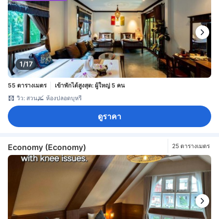
1/17
55 ตารางเมตร
เข้าพักได้สูงสุด: ผู้ใหญ่ 5 คน
วิว: สวน
ห้องปลอดบุหรี่
ดูราคา
Economy (Economy)
25 ตารางเมตร