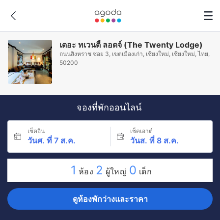
เดอะ ทเวนตี้ ลอดจ์ (The Twenty Lodge)
ถนนสิงหราช ซอย 3, เขตเมืองเก่า, เชียงใหม่, เชียงใหม่, ไทย,
50200
จองที่พักออนไลน์
เช็คอิน
เช็คเอาต์
วันศ. ที่ 7 ส.ค.
วันส. ที่ 8 ส.ค.
1
2
0
ห้อง
ผู้ใหญ่
เด็ก
ดูห้องพักว่างและราคา