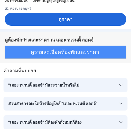
25 ตารางเมตร
เข้าพักได้สูงสุด: ผู้ใหญ่ 3 คน
ห้องปลอดบุหรี่
ดูราคา
ดูห้องพักว่างและราคา ณ เดอะ ทเวนตี้ ลอดจ์
ดูรายละเอียดห้องพักและราคา
คำถามที่พบบ่อย
"เดอะ ทเวนตี้ ลอดจ์" มีสระว่ายน้ำหรือไม่
สวนสาธารณะใดบ้างที่อยู่ใกล้ "เดอะ ทเวนตี้ ลอดจ์"
"เดอะ ทเวนตี้ ลอดจ์" มีห้องพักทั้งหมดกี่ห้อง