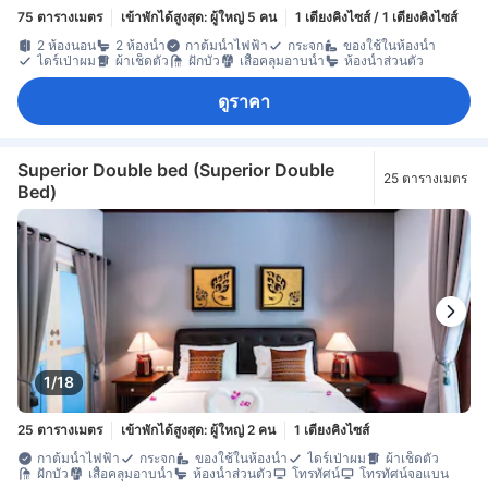
75 ตารางเมตร
เข้าพักได้สูงสุด: ผู้ใหญ่ 5 คน
1 เตียงคิงไซส์ / 1 เตียงคิงไซส์
2 ห้องนอน
2 ห้องน้ำ
กาต้มน้ำไฟฟ้า
กระจก
ของใช้ในห้องน้ำ
ไดร์เป่าผม
ผ้าเช็ดตัว
ฝักบัว
เสื้อคลุมอาบน้ำ
ห้องน้ำส่วนตัว
ดูราคา
Superior Double bed (Superior Double
25 ตารางเมตร
Bed)
1/18
25 ตารางเมตร
เข้าพักได้สูงสุด: ผู้ใหญ่ 2 คน
1 เตียงคิงไซส์
กาต้มน้ำไฟฟ้า
กระจก
ของใช้ในห้องน้ำ
ไดร์เป่าผม
ผ้าเช็ดตัว
ฝักบัว
เสื้อคลุมอาบน้ำ
ห้องน้ำส่วนตัว
โทรทัศน์
โทรทัศน์จอแบน