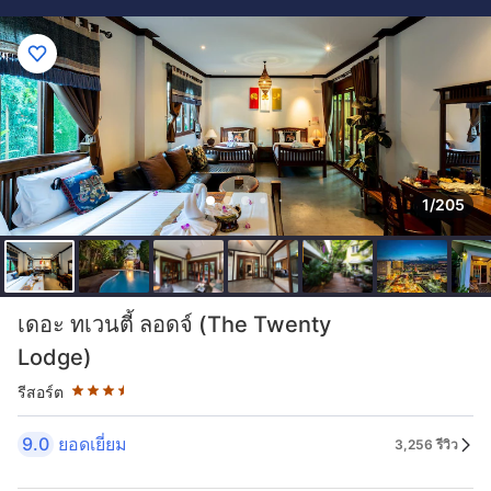
1/205
ระดับดาว: 3.5 ดาว
เดอะ ทเวนตี้ ลอดจ์ (The Twenty
Lodge)
รีสอร์ต
9.0
ยอดเยี่ยม
3,256 รีวิว