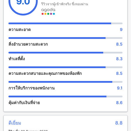
9.0
Extra Plus)
รีวิวจากผู้เข้าพักจริง ซึ่งจองผ่าน
เดอะทเวนตี้ ลอดจ์ (SHA Extra Plus) ให้คุณสัมผัสประสบการณ์ที่
สนุกสนานและน่าตื่นเต้นกับสิ่งอำนวยความสะดวกที่มีอยู่ภายใน
สถานที่พัก ที่นี่คุณจะได้พบกับร้านนวดที่ให้บริการมาตรฐานสูงเพื่อ
ความสะอาด
9
ให้คุณได้สัมผัสประสบการณ์การผ่อนคลายและความผ่อนคลายที่
สมบูรณ์แบบที่สุด นอกจากนี้ยังมีสวนที่งดงามและสะอาดซึ่งเป็นที่
สิ่งอำนวยความสะดวก
8.5
เหมาะสำหรับการพักผ่อนและสัมผัสกับธรรมชาติในบรรยากาศ
เงียบสงบ
ทำเลที่ตั้ง
8.3
สิ่งอำนวยความสะดวกสำหรับกีฬาและนันทนาการที่เดอะทเวนตี้
ลอดจ์ (SHA Extra Plus)
ความสะดวกสบายและคุณภาพของห้องพัก
8.5
เดอะทเวนตี้ ลอดจ์ (SHA Extra Plus) เป็นโรงแรมที่มีสิ่งอำนวย
ความสะดวกสำหรับกีฬาและนันทนาการที่น่าตื่นเต้นที่สุดใน
การให้บริการของพนักงาน
9.1
เชียงใหม่ โรงแรมนี้มีสระว่ายน้ำกลางแจ้งที่ใหญ่และสะดวกสบาย
ที่นี่คุณสามารถเล่นน้ำและช่วยให้ร่างกายของคุณแข็งแรงได้
คุ้มค่ากับเงินที่จ่าย
8.6
อย่างสนุกสนานและสดชื่น
นอกจากนี้ยังมีสนามเทนนิสที่เป็นมิตรกับสิ่งแวดล้อม ที่นี่คุณ
สามารถเล่นเทนนิสกับเพื่อนหรือครอบครัวของคุณได้อย่างสบายๆ
และสนุกสนาน สนามเทนนิสของโรงแรมนี้มีคุณภาพดีและมีพื้นที่
ดีเยี่ยม
8.8
กว้างขวาง ทำให้คุณสามารถเล่นเทนนิสได้อย่างอิสระและสะดวก