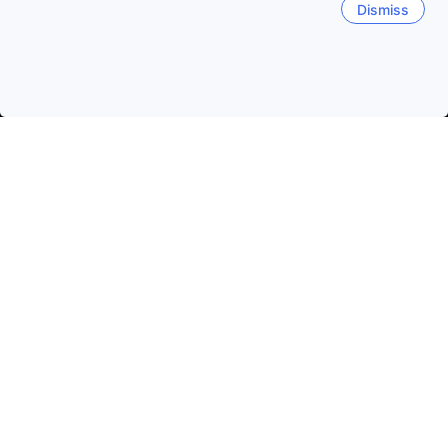
Dismiss
หน้าหลัก
ที่พักในไทย
ที่พักในจังหวัดหนองคาย
หนองคาย
หนองคาย
ช่วงเวลาเดินทางที่ได้รับความนิยม
คืนนี้
7 ส.ค.
พรุ่งนี้
8 ส.ค.
สัปดาห์นี้
8 ส.ค.
-
9 ส.ค.
สัปดาห์หน้า
15 ส.ค.
-
16 ส.ค.