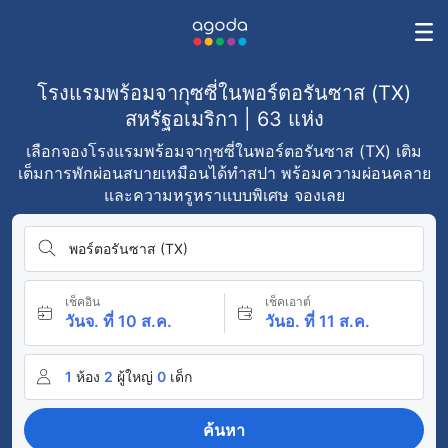
โรงแรมพร้อมจากุซซี่ในพอร์ตอรันซาส (TX)
สหรัฐอเมริกา | 63 แห่ง
เลือกจองโรงแรมพร้อมจากุซซี่ในพอร์ตอรันซาส (TX) เติม
เต็มการพักผ่อนสบายเหมือนได้ทำสปา พร้อมความผ่อนคลาย
และความหรูหราแบบพิเศษ จองเลย
พอร์ตอรันซาส (TX)
เช็คอิน
เช็คเอาต์
วันจ. ที่ 10 ส.ค.
วันอ. ที่ 11 ส.ค.
1
ห้อง
2
ผู้ใหญ่
0
เด็ก
ค้นหา