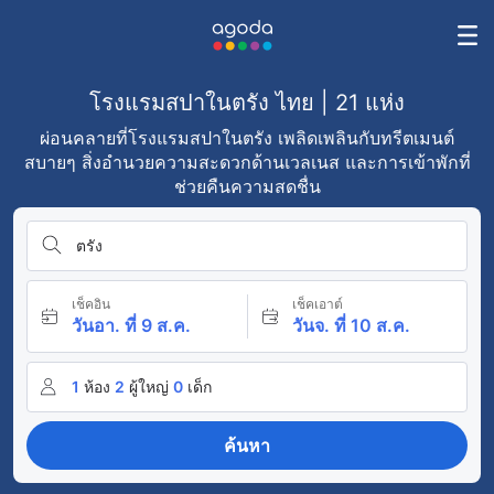
โรงแรมสปาในตรัง ไทย | 21 แห่ง
ผ่อนคลายที่โรงแรมสปาในตรัง เพลิดเพลินกับทรีตเมนต์
สบายๆ สิ่งอำนวยความสะดวกด้านเวลเนส และการเข้าพักที่
ช่วยคืนความสดชื่น
ตรัง
เช็คอิน
เช็คเอาต์
วันอา. ที่ 9 ส.ค.
วันจ. ที่ 10 ส.ค.
1
ห้อง
2
ผู้ใหญ่
0
เด็ก
ค้นหา