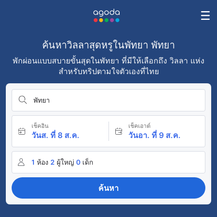
ค้นหาวิลลาสุดหรูในพัทยา พัทยา
พักผ่อนแบบสบายขั้นสุดในพัทยา ที่มีให้เลือกถึง วิลลา แห่ง
สำหรับทริปตามใจตัวเองที่ไทย
พัทยา
เช็คอิน
เช็คเอาต์
วันส. ที่ 8 ส.ค.
วันอา. ที่ 9 ส.ค.
1
ห้อง
2
ผู้ใหญ่
0
เด็ก
ค้นหา